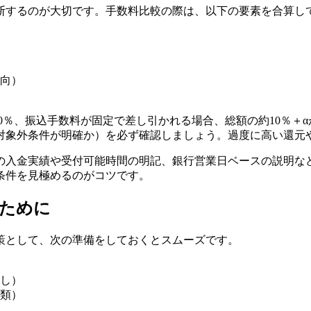
断するのが大切です。手数料比較の際は、以下の要素を合算し
向）
90％、振込手数料が固定で差し引かれる場合、総額の約10％＋
対象外条件が明確か）を必ず確認しましょう。過度に高い還元
の入金実績や受付可能時間の明記、銀行営業日ベースの説明な
条件を見極めるのがコツです。
ために
策として、次の準備をしておくとスムーズです。
し）
類）