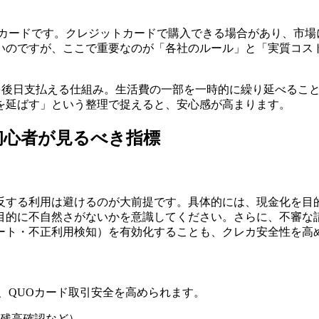
カードです。クレジットカードで購入できる場合があり、市場
いのですが、ここで重要なのが「各社のルール」と「実質コス
金を後日支払える仕組み。生活費の一部を一時的に繰り延べるこ
を延ばす」という整理で捉えると、安心感が高まります。
初心者が見るべき指標
反する利用は避けるのが大前提です。具体的には、現金化を目
目的に不自然さがないかを意識してください。さらに、不審な
ート・不正利用検知）を有効化することも、クレカ安全性を高
、QUOカード取引安全を高められます。
残高確認など）