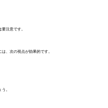
は要注意です。
には、次の視点が効果的です。
ょう。