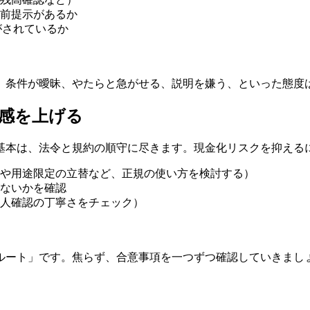
前提示があるか
がされているか
、条件が曖昧、やたらと急がせる、説明を嫌う、といった態度
感を上げる
基本は、法令と規約の順守に尽きます。現金化リスクを抑える
や用途限定の立替など、正規の使い方を検討する）
ないかを確認
人確認の丁寧さをチェック）
ルート」です。焦らず、合意事項を一つずつ確認していきまし