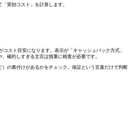
て「実効コスト」を計算します。
αがコスト目安になります。表示が「キャッシュバック方式」
や、確約しすぎる文言は慎重に精査が必要です。
ど）の裏付けがあるかをチェック。保証という言葉だけで判断