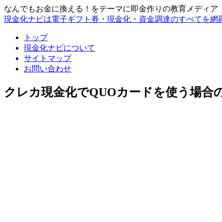
なんでもお金に換える！をテーマに即金作りの教育メディア
現金化ナビは電子ギフト券・現金化・資金調達のすべてを網
トップ
現金化ナビについて
サイトマップ
お問い合わせ
クレカ現金化でQUOカードを使う場合