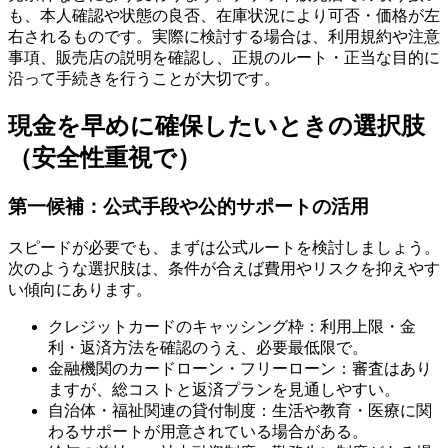
も、本人確認や状態の良否、在庫状況により可否・価格が左
右されるものです。実際に検討する場合は、利用規約や注意
事項、販売店の説明を確認し、正規のルート・正当な目的に
沿って手続きを行うことが大切です。
現金を早めに確保したいときの選択肢
（安全性重視で）
第一候補：公式手段や公的サポートの活用
スピードが必要でも、まずは公式ルートを検討しましょう。
次のような選択肢は、条件が合えば費用やリスクを抑えやす
い傾向にあります。
クレジットカードのキャッシング枠：利用上限・金
利・返済方法を確認のうえ、必要最低限で。
金融機関のカードローン・フリーローン：審査はあり
ますが、総コストと返済プランを見通しやすい。
自治体・福祉関連の貸付制度：生活や教育・医療に関
わるサポートが用意されている場合がある。