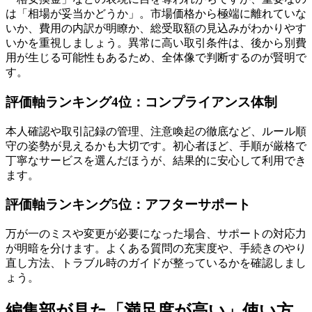
は「相場が妥当かどうか」。市場価格から極端に離れていな
いか、費用の内訳が明瞭か、総受取額の見込みがわかりやす
いかを重視しましょう。異常に高い取引条件は、後から別費
用が生じる可能性もあるため、全体像で判断するのが賢明で
す。
評価軸ランキング4位：コンプライアンス体制
本人確認や取引記録の管理、注意喚起の徹底など、ルール順
守の姿勢が見えるかも大切です。初心者ほど、手順が厳格で
丁寧なサービスを選んだほうが、結果的に安心して利用でき
ます。
評価軸ランキング5位：アフターサポート
万が一のミスや変更が必要になった場合、サポートの対応力
が明暗を分けます。よくある質問の充実度や、手続きのやり
直し方法、トラブル時のガイドが整っているかを確認しまし
ょう。
編集部が見た「満足度が高い」使い方