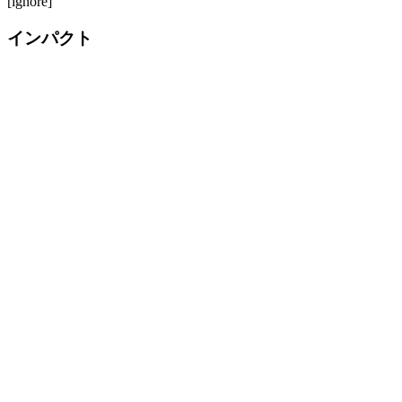
[ignore]
インパクト