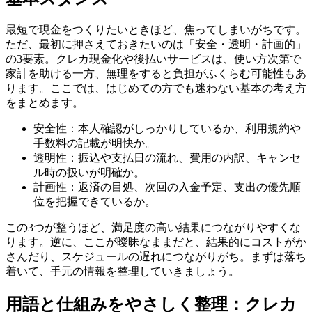
最短で現金をつくりたいときほど、焦ってしまいがちです。
ただ、最初に押さえておきたいのは「安全・透明・計画的」
の3要素。クレカ現金化や後払いサービスは、使い方次第で
家計を助ける一方、無理をすると負担がふくらむ可能性もあ
ります。ここでは、はじめての方でも迷わない基本の考え方
をまとめます。
安全性：本人確認がしっかりしているか、利用規約や
手数料の記載が明快か。
透明性：振込や支払日の流れ、費用の内訳、キャンセ
ル時の扱いが明確か。
計画性：返済の目処、次回の入金予定、支出の優先順
位を把握できているか。
この3つが整うほど、満足度の高い結果につながりやすくな
ります。逆に、ここが曖昧なままだと、結果的にコストがか
さんだり、スケジュールの遅れにつながりがち。まずは落ち
着いて、手元の情報を整理していきましょう。
用語と仕組みをやさしく整理：クレカ