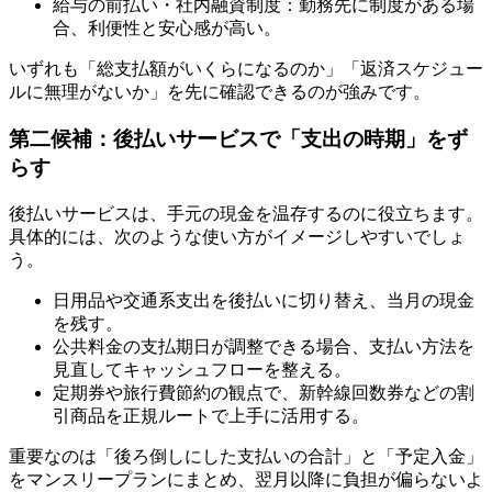
給与の前払い・社内融資制度：勤務先に制度がある場
合、利便性と安心感が高い。
いずれも「総支払額がいくらになるのか」「返済スケジュー
ルに無理がないか」を先に確認できるのが強みです。
第二候補：後払いサービスで「支出の時期」をず
らす
後払いサービスは、手元の現金を温存するのに役立ちます。
具体的には、次のような使い方がイメージしやすいでしょ
う。
日用品や交通系支出を後払いに切り替え、当月の現金
を残す。
公共料金の支払期日が調整できる場合、支払い方法を
見直してキャッシュフローを整える。
定期券や旅行費節約の観点で、新幹線回数券などの割
引商品を正規ルートで上手に活用する。
重要なのは「後ろ倒しにした支払いの合計」と「予定入金」
をマンスリープランにまとめ、翌月以降に負担が偏らないよ