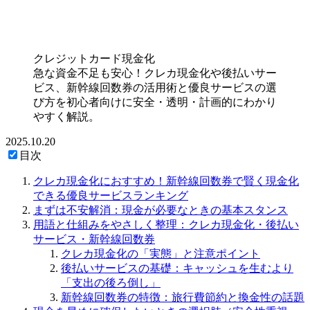
クレジットカード現金化
急な資金不足も安心！クレカ現金化や後払いサー
ビス、新幹線回数券の活用術と優良サービスの選
び方を初心者向けに安全・透明・計画的にわかり
やすく解説。
2025.10.20
目次
クレカ現金化におすすめ！新幹線回数券で賢く現金化
できる優良サービスランキング
まずは不安解消：現金が必要なときの基本スタンス
用語と仕組みをやさしく整理：クレカ現金化・後払い
サービス・新幹線回数券
クレカ現金化の「実態」と注意ポイント
後払いサービスの基礎：キャッシュを生むより
「支出の後ろ倒し」
新幹線回数券の特徴：旅行費節約と換金性の話題