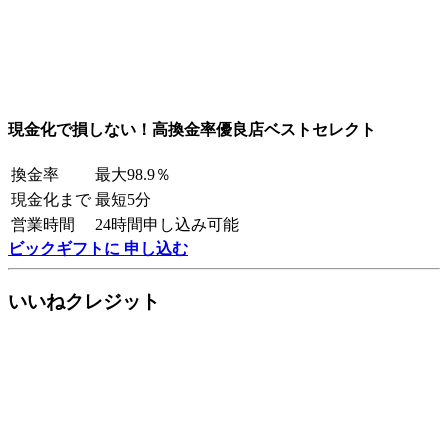
現金化で損しない！高換金率優良店ベストセレクト
換金率
最大98.9％
現金化まで
最短5分
営業時間
24時間申し込み可能
ビックギフトに 申し込む
いいねクレジット