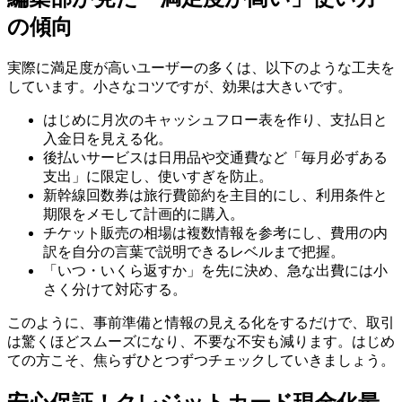
の傾向
実際に満足度が高いユーザーの多くは、以下のような工夫を
しています。小さなコツですが、効果は大きいです。
はじめに月次のキャッシュフロー表を作り、支払日と
入金日を見える化。
後払いサービスは日用品や交通費など「毎月必ずある
支出」に限定し、使いすぎを防止。
新幹線回数券は旅行費節約を主目的にし、利用条件と
期限をメモして計画的に購入。
チケット販売の相場は複数情報を参考にし、費用の内
訳を自分の言葉で説明できるレベルまで把握。
「いつ・いくら返すか」を先に決め、急な出費には小
さく分けて対応する。
このように、事前準備と情報の見える化をするだけで、取引
は驚くほどスムーズになり、不要な不安も減ります。はじめ
ての方こそ、焦らずひとつずつチェックしていきましょう。