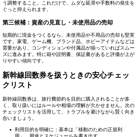
う調整すること。これだけで、ムダな延滞や手数料の発生を
ぐっと抑えられます。
第三候補：資産の見直し・未使用品の売却
短期的に現金をつくるなら、未使用品や不用品の売却も堅実
です。家電、ゲーム機、ブランド品、ホビーアイテムなどは
需要があり、コンディションや付属品が揃っていればスムー
ズに進みます。特に箱や説明書、保証書があると評価が上が
りやすい傾向です。
新幹線回数券を扱うときの安心チェッ
クリスト
新幹線回数券は、旅行費節約を目的に購入されることが多
く、取り扱いにはルールや相場の理解が欠かせません。次の
チェックリストを活用して、トラブルを避けながら賢く向き
合いましょう。
利用目的を明確に：基本は「移動のための正規利
用」。用途とスケジュールを書き出す。