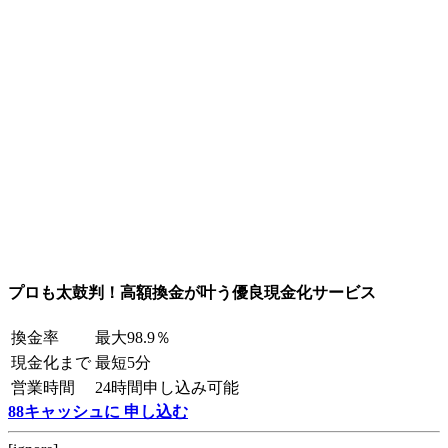
プロも太鼓判！高額換金が叶う優良現金化サービス
換金率
最大98.9％
現金化まで
最短5分
営業時間
24時間申し込み可能
88キャッシュに 申し込む