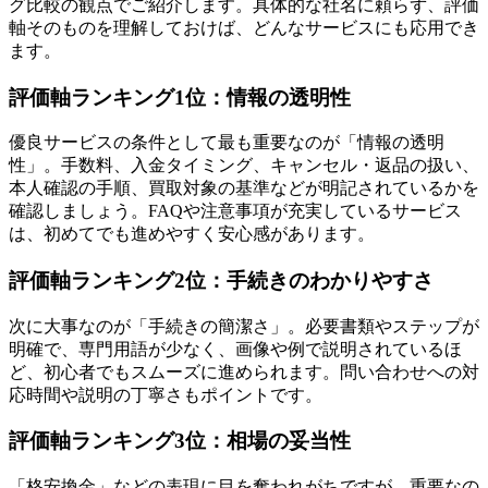
グ比較の観点でご紹介します。具体的な社名に頼らず、評価
軸そのものを理解しておけば、どんなサービスにも応用でき
ます。
評価軸ランキング1位：情報の透明性
優良サービスの条件として最も重要なのが「情報の透明
性」。手数料、入金タイミング、キャンセル・返品の扱い、
本人確認の手順、買取対象の基準などが明記されているかを
確認しましょう。FAQや注意事項が充実しているサービス
は、初めてでも進めやすく安心感があります。
評価軸ランキング2位：手続きのわかりやすさ
次に大事なのが「手続きの簡潔さ」。必要書類やステップが
明確で、専門用語が少なく、画像や例で説明されているほ
ど、初心者でもスムーズに進められます。問い合わせへの対
応時間や説明の丁寧さもポイントです。
評価軸ランキング3位：相場の妥当性
「格安換金」などの表現に目を奪われがちですが、重要なの