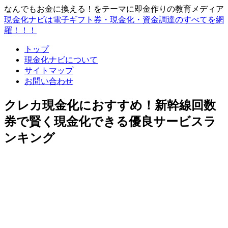
なんでもお金に換える！をテーマに即金作りの教育メディア
現金化ナビは電子ギフト券・現金化・資金調達のすべてを網
羅！！！
トップ
現金化ナビについて
サイトマップ
お問い合わせ
クレカ現金化におすすめ！新幹線回数
券で賢く現金化できる優良サービスラ
ンキング