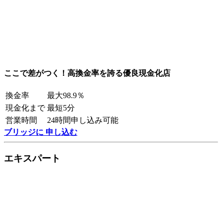
ここで差がつく！高換金率を誇る優良現金化店
換金率
最大98.9％
現金化まで
最短5分
営業時間
24時間申し込み可能
ブリッジに 申し込む
エキスパート