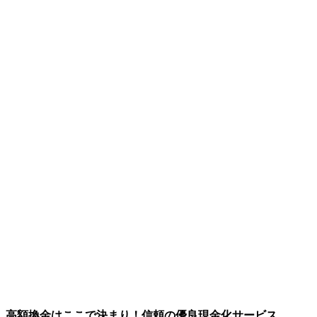
高額換金はここで決まり！信頼の優良現金化サービス