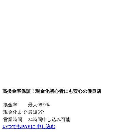
高換金率保証！現金化初心者にも安心の優良店
換金率
最大98.9％
現金化まで
最短5分
営業時間
24時間申し込み可能
いつでもPAYに 申し込む