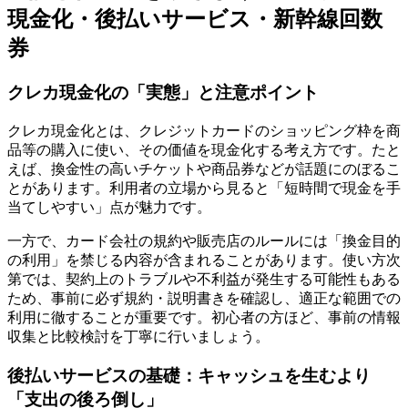
現金化・後払いサービス・新幹線回数
券
クレカ現金化の「実態」と注意ポイント
クレカ現金化とは、クレジットカードのショッピング枠を商
品等の購入に使い、その価値を現金化する考え方です。たと
えば、換金性の高いチケットや商品券などが話題にのぼるこ
とがあります。利用者の立場から見ると「短時間で現金を手
当てしやすい」点が魅力です。
一方で、カード会社の規約や販売店のルールには「換金目的
の利用」を禁じる内容が含まれることがあります。使い方次
第では、契約上のトラブルや不利益が発生する可能性もある
ため、事前に必ず規約・説明書きを確認し、適正な範囲での
利用に徹することが重要です。初心者の方ほど、事前の情報
収集と比較検討を丁寧に行いましょう。
後払いサービスの基礎：キャッシュを生むより
「支出の後ろ倒し」