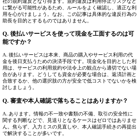
社の規約違反となり得ます。規約違反は利用停止リスクなど
に繋がる可能性があるため、ルールをよく確認し、適正な利
用を心がけましょう。なお、この記事は具体的な違反行為の
助長を目的とするものではありません。
Q. 後払いサービスを使って現金を工面するのは可
能ですか？
A. 後払いサービスは本来、商品の購入やサービス利用の代
金を後日支払うための決済手段です。現金化を目的とした利
用は、サービスの利用規約や法令上の観点から適切でない場
合があります。どうしても資金が必要な場合は、返済計画と
合致するか、他の選択肢の方が安全で低コストでないかを検
討しましょう。
Q. 審査や本人確認で落ちることはありますか？
A. あります。情報の不一致や書類の不備、取引の安全性に
関する判断などで、見送りとなるケースはゼロではありませ
ん。焦らず、入力ミスの見直しや、本人確認手続きの再提出
で解決することが多いです。