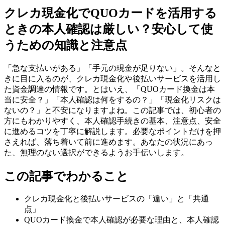
クレカ現金化でQUOカードを活用する
ときの本人確認は厳しい？安心して使
うための知識と注意点
「急な支払いがある」「手元の現金が足りない」。そんなと
きに目に入るのが、クレカ現金化や後払いサービスを活用し
た資金調達の情報です。とはいえ、「QUOカード換金は本
当に安全？」「本人確認は何をするの？」「現金化リスクは
ないの？」と不安になりますよね。この記事では、初心者の
方にもわかりやすく、本人確認手続きの基本、注意点、安全
に進めるコツを丁寧に解説します。必要なポイントだけを押
さえれば、落ち着いて前に進めます。あなたの状況にあっ
た、無理のない選択ができるようお手伝いします。
この記事でわかること
クレカ現金化と後払いサービスの「違い」と「共通
点」
QUOカード換金で本人確認が必要な理由と、本人確認