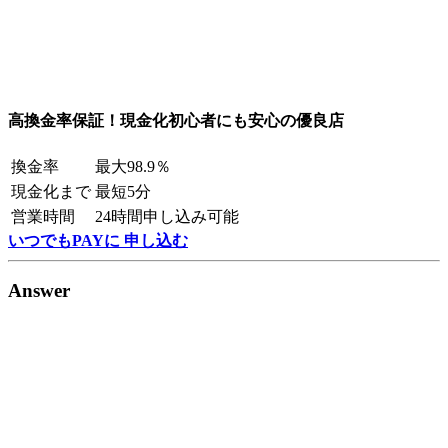
高換金率保証！現金化初心者にも安心の優良店
換金率
最大98.9％
現金化まで
最短5分
営業時間
24時間申し込み可能
いつでもPAYに 申し込む
Answer