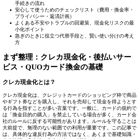
手続きの流れ
安心して使うためのチェックリスト（費用・換金率・
プライバシー・返済計画）
よくある不安やトラブルの回避策、現金化リスクの最
小化ポイント
急ぎのときに役立つ代替手段と、賢い使い分けの考え
方
まず整理：クレカ現金化・後払いサー
ビス・QUOカード換金の基礎
クレカ現金化とは？
クレカ現金化は、クレジットカードのショッピング枠で商品
やギフト券などを購入し、それを売却して現金を得ようとす
る行為を指すことが多い言葉です。一般に、カードの規約で
は「換金目的の購入」を禁止している場合が多く、カード会
社のルールに反する可能性があります。ルールを守ることは
大前提で、無理のない範囲での利用が重要です。この記事で
は、具体的な違反行為の方法ではなく、あくまで基礎知識・