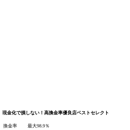
現金化で損しない！高換金率優良店ベストセレクト
換金率
最大98.9％