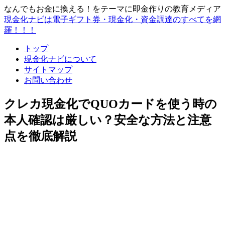
なんでもお金に換える！をテーマに即金作りの教育メディア
現金化ナビは電子ギフト券・現金化・資金調達のすべてを網
羅！！！
トップ
現金化ナビについて
サイトマップ
お問い合わせ
クレカ現金化でQUOカードを使う時の
本人確認は厳しい？安全な方法と注意
点を徹底解説