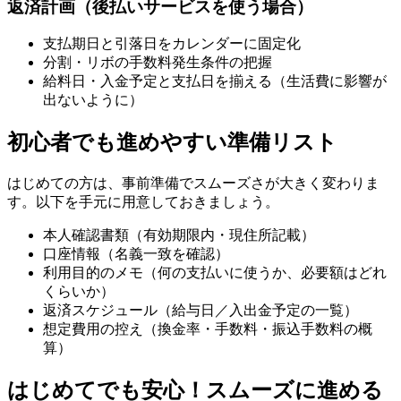
返済計画（後払いサービスを使う場合）
支払期日と引落日をカレンダーに固定化
分割・リボの手数料発生条件の把握
給料日・入金予定と支払日を揃える（生活費に影響が
出ないように）
初心者でも進めやすい準備リスト
はじめての方は、事前準備でスムーズさが大きく変わりま
す。以下を手元に用意しておきましょう。
本人確認書類（有効期限内・現住所記載）
口座情報（名義一致を確認）
利用目的のメモ（何の支払いに使うか、必要額はどれ
くらいか）
返済スケジュール（給与日／入出金予定の一覧）
想定費用の控え（換金率・手数料・振込手数料の概
算）
はじめてでも安心！スムーズに進める