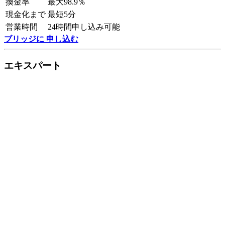
換金率
最大98.9％
現金化まで
最短5分
営業時間
24時間申し込み可能
ブリッジに 申し込む
エキスパート