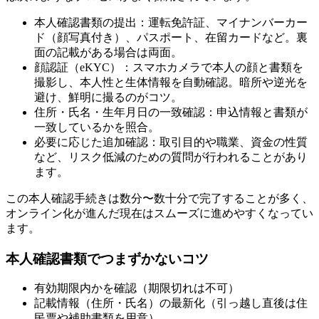
本人確認書類の提出：運転免許証、マイナンバーカー
ド（顔写真付き）、パスポート、在留カードなど。裏
面の記載がある場合は両面。
顔認証（eKYC）：スマホカメラで本人の顔と書類を
撮影し、本人性と生体情報を自動確認。暗所や逆光を
避け、鮮明に撮るのがコツ。
住所・氏名・生年月日の一致確認：申込情報と書類が
一致しているかを照合。
必要に応じた追加確認：取引目的や職業、資金の性質
など、リスク低減のための質問が行われることがあり
ます。
この本人確認手続きは数分〜数十分で完了することが多く、
オンライン化が進んだ現在はスムーズに進めやすくなってい
ます。
本人確認書類でつまずかないコツ
有効期限内かを確認（期限切れは不可）
記載情報（住所・氏名）の最新化（引っ越し直後は住
民票や補助書類を用意）