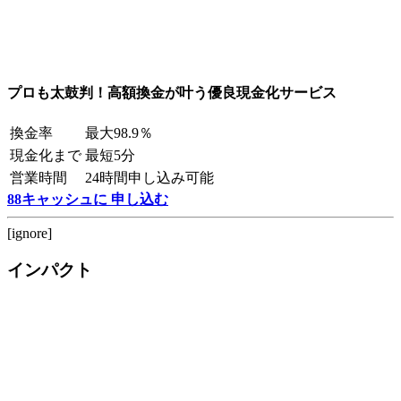
プロも太鼓判！高額換金が叶う優良現金化サービス
換金率
最大98.9％
現金化まで
最短5分
営業時間
24時間申し込み可能
88キャッシュに 申し込む
[ignore]
インパクト