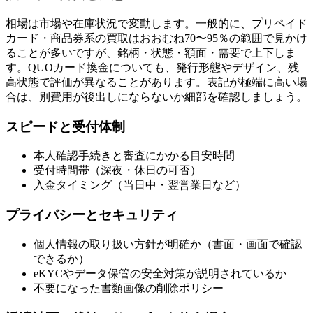
相場は市場や在庫状況で変動します。一般的に、プリペイド
カード・商品券系の買取はおおむね70〜95％の範囲で見かけ
ることが多いですが、銘柄・状態・額面・需要で上下しま
す。QUOカード換金についても、発行形態やデザイン、残
高状態で評価が異なることがあります。表記が極端に高い場
合は、別費用が後出しにならないか細部を確認しましょう。
スピードと受付体制
本人確認手続きと審査にかかる目安時間
受付時間帯（深夜・休日の可否）
入金タイミング（当日中・翌営業日など）
プライバシーとセキュリティ
個人情報の取り扱い方針が明確か（書面・画面で確認
できるか）
eKYCやデータ保管の安全対策が説明されているか
不要になった書類画像の削除ポリシー