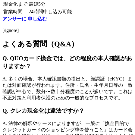
現金化まで
最短5分
営業時間
24時間申し込み可能
アンサーに 申し込む
[/ignore]
よくある質問（Q&A）
Q. QUOカード換金では、どの程度の本人確認があ
りますか？
A. 多くの場合、本人確認書類の提出と、顔認証（eKYC）ま
たは対面確認が行われます。住所・氏名・生年月日等の一致
確認が中心で、数分〜数十分程度のことが多いです。これは
不正対策と利用者保護のための一般的なプロセスです。
Q. クレカ現金化は違法ですか？
A. 法律の解釈やケースによりますが、一般に「換金目的で
クレジットカードのショッピング枠を使うこと」はカード会