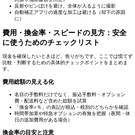
反射やピンぼけを避け、全体が入るように撮影
自動補正アプリの過度な加工は避ける（却下の原因
に）
費用・換金率・スピードの見方：安全
に使うためのチェックリスト
現金を確保したいときほど、焦りがちです。ここでは慌てず
比較・判断するための具体的チェックポイントをまとめま
す。
費用総額の見える化
名目の手数料だけでなく、振込手数料・オプション
費・配送料など含めた総額を試算
「換金率○％」の表記が税込・税別のどちらかを確認
時間帯加算や特急オプションの有無を把握（夜間・休
日の追加費用がある場合）
換金率の目安と注意