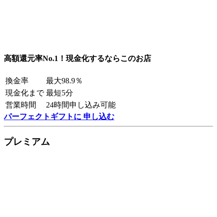
高額還元率No.1！現金化するならこのお店
換金率
最大98.9％
現金化まで
最短5分
営業時間
24時間申し込み可能
パーフェクトギフトに 申し込む
プレミアム