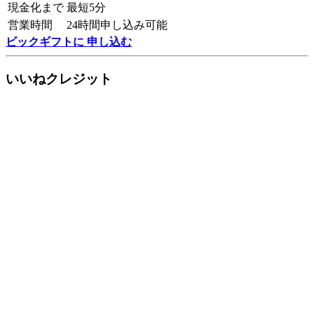
現金化まで
最短5分
営業時間
24時間申し込み可能
ビックギフトに 申し込む
いいねクレジット