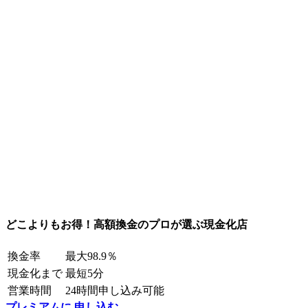
どこよりもお得！高額換金のプロが選ぶ現金化店
換金率
最大98.9％
現金化まで
最短5分
営業時間
24時間申し込み可能
プレミアムに 申し込む