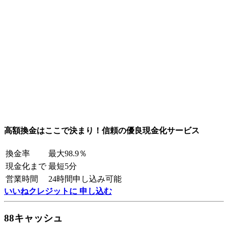
高額換金はここで決まり！信頼の優良現金化サービス
換金率
最大98.9％
現金化まで
最短5分
営業時間
24時間申し込み可能
いいねクレジットに 申し込む
88キャッシュ