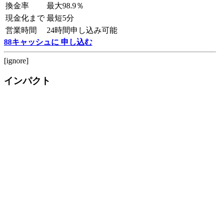
換金率
最大98.9％
現金化まで
最短5分
営業時間
24時間申し込み可能
88キャッシュに 申し込む
[ignore]
インパクト