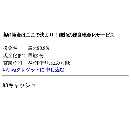
高額換金はここで決まり！信頼の優良現金化サービス
換金率
最大98.9％
現金化まで
最短5分
営業時間
24時間申し込み可能
いいねクレジットに 申し込む
88キャッシュ