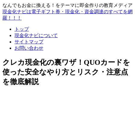
なんでもお金に換える！をテーマに即金作りの教育メディア
現金化ナビは電子ギフト券・現金化・資金調達のすべてを網
羅！！！
トップ
現金化ナビについて
サイトマップ
お問い合わせ
クレカ現金化の裏ワザ！QUOカードを
使った安全なやり方とリスク・注意点
を徹底解説