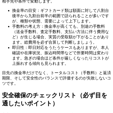
相手先や条件で変動します。
換金率の目安：ギフトカード類は額面に対して八割台
後半から九割台前半の範囲で語られることが多いです
が、種類や状態、需要によって上下します。
手数料の考え方：換金率が高くても、別途の手数料
（送金手数料、査定手数料、支払い方法に伴う費用な
ど）が生じる場合、実質の受取額が下がることがあり
ます。総費用を必ず合算して判断しましょう。
即日性：即日対応をうたうケースもありますが、本人
確認や在庫状況、振込時間帯などで所要時間は変わり
ます。急ぎの場合ほど条件が厳しくなったりコストが
上振れする傾向も見られます。
目先の換金率だけでなく、トータルコスト（手数料）と返済
期限、そして安全性のバランスで評価するのが失敗しないコ
ツです。
安全確保のチェックリスト（必ず目を
通したいポイント）