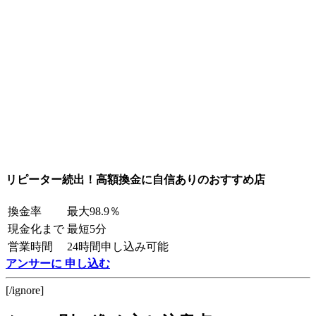
リピーター続出！高額換金に自信ありのおすすめ店
換金率
最大98.9％
現金化まで
最短5分
営業時間
24時間申し込み可能
アンサーに 申し込む
[/ignore]