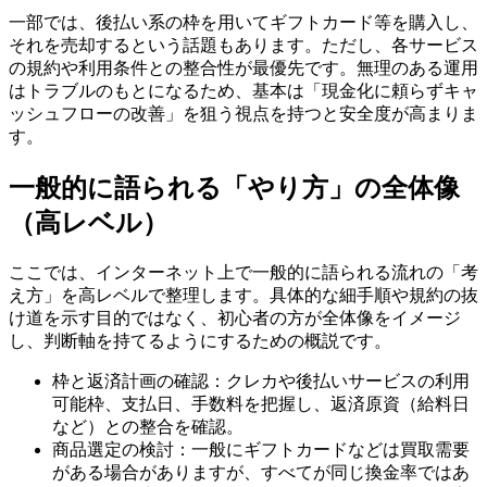
一部では、後払い系の枠を用いてギフトカード等を購入し、
それを売却するという話題もあります。ただし、各サービス
の規約や利用条件との整合性が最優先です。無理のある運用
はトラブルのもとになるため、基本は「現金化に頼らずキャ
ッシュフローの改善」を狙う視点を持つと安全度が高まりま
す。
一般的に語られる「やり方」の全体像
（高レベル）
ここでは、インターネット上で一般的に語られる流れの「考
え方」を高レベルで整理します。具体的な細手順や規約の抜
け道を示す目的ではなく、初心者の方が全体像をイメージ
し、判断軸を持てるようにするための概説です。
枠と返済計画の確認：クレカや後払いサービスの利用
可能枠、支払日、手数料を把握し、返済原資（給料日
など）との整合を確認。
商品選定の検討：一般にギフトカードなどは買取需要
がある場合がありますが、すべてが同じ換金率ではあ