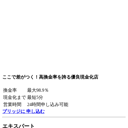
ここで差がつく！高換金率を誇る優良現金化店
換金率
最大98.9％
現金化まで
最短5分
営業時間
24時間申し込み可能
ブリッジに 申し込む
エキスパート