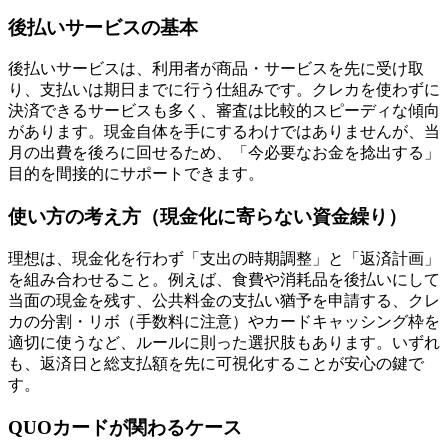
後払いサービスの基本
後払いサービスは、利用者が商品・サービスを先に受け取
り、支払いは期日までに行う仕組みです。クレカを使わずに
決済できるサービスも多く、審査は比較的スピーディな傾向
があります。現金自体を手にするわけではありませんが、当
月の出費を後ろに回せるため、「今必要なお金を捻出する」
目的を間接的にサポートできます。
使い方の考え方（現金化に寄らない資金繰り）
理想は、現金化を行わず「支出の時期調整」と「返済計画」
を組み合わせること。例えば、食費や消耗品を後払いにして
当面の現金を残す、公共料金の支払い猶予を申請する、クレ
カの分割・リボ（手数料に注意）やカードキャッシング枠を
適切に使うなど、ルールに則った選択肢もあります。いずれ
も、返済日と総支払額を先に可視化することが安心の鍵で
す。
QUOカードが関わるケース