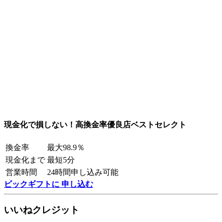
現金化で損しない！高換金率優良店ベストセレクト
換金率
最大98.9％
現金化まで
最短5分
営業時間
24時間申し込み可能
ビックギフトに 申し込む
いいねクレジット