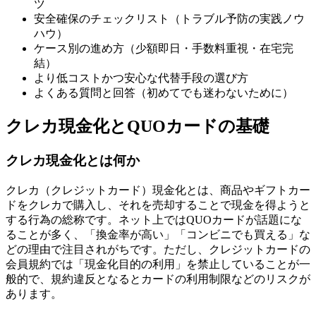
ツ
安全確保のチェックリスト（トラブル予防の実践ノウ
ハウ）
ケース別の進め方（少額即日・手数料重視・在宅完
結）
より低コストかつ安心な代替手段の選び方
よくある質問と回答（初めてでも迷わないために）
クレカ現金化とQUOカードの基礎
クレカ現金化とは何か
クレカ（クレジットカード）現金化とは、商品やギフトカー
ドをクレカで購入し、それを売却することで現金を得ようと
する行為の総称です。ネット上ではQUOカードが話題にな
ることが多く、「換金率が高い」「コンビニでも買える」な
どの理由で注目されがちです。ただし、クレジットカードの
会員規約では「現金化目的の利用」を禁止していることが一
般的で、規約違反となるとカードの利用制限などのリスクが
あります。