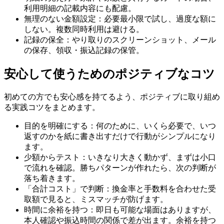
利用明細の記載内容にも配慮。
無理のない金額設定：必要最小限で試し、過度な額に
しない。複数同時利用は避ける。
記録の保全：やり取りのスクリーンショット、メール
の保存、領収・振込記録の保管。
安心して使うためのポジティブなコツ
初めての方でも安心感を持てるよう、ポジティブに取り組め
る実践コツをまとめます。
目的を明確にする：何のために、いくら必要で、いつ
返すのかを紙に書き出すだけで行動がシンプルになり
ます。
少額からテスト：いきなり大きく動かず、まずは小口
で流れを確認。勝ちパターンが作れたら、次の判断が
落ち着きます。
「合計コスト」で判断：換金率と手数料を合わせた受
取額で見ると、ミスマッチが防げます。
時間に余裕を持つ：即日も可能な場面はありますが、
本人確認や振込時間の関係で差が出ます。余裕を持つ