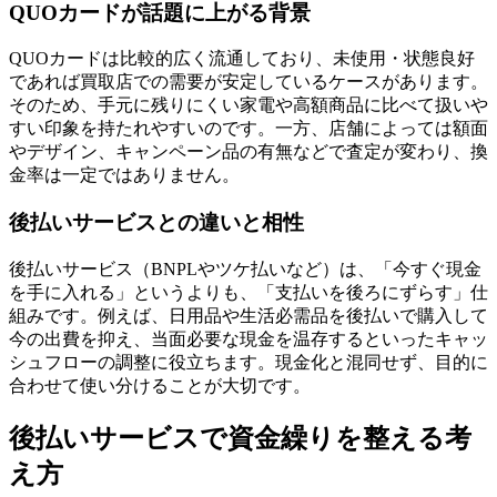
QUOカードが話題に上がる背景
QUOカードは比較的広く流通しており、未使用・状態良好
であれば買取店での需要が安定しているケースがあります。
そのため、手元に残りにくい家電や高額商品に比べて扱いや
すい印象を持たれやすいのです。一方、店舗によっては額面
やデザイン、キャンペーン品の有無などで査定が変わり、換
金率は一定ではありません。
後払いサービスとの違いと相性
後払いサービス（BNPLやツケ払いなど）は、「今すぐ現金
を手に入れる」というよりも、「支払いを後ろにずらす」仕
組みです。例えば、日用品や生活必需品を後払いで購入して
今の出費を抑え、当面必要な現金を温存するといったキャッ
シュフローの調整に役立ちます。現金化と混同せず、目的に
合わせて使い分けることが大切です。
後払いサービスで資金繰りを整える考
え方