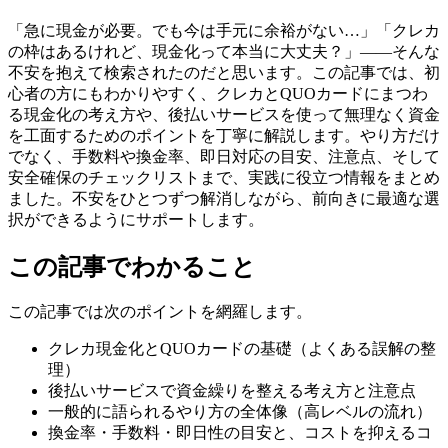
「急に現金が必要。でも今は手元に余裕がない…」「クレカ
の枠はあるけれど、現金化って本当に大丈夫？」——そんな
不安を抱えて検索されたのだと思います。この記事では、初
心者の方にもわかりやすく、クレカとQUOカードにまつわ
る現金化の考え方や、後払いサービスを使って無理なく資金
を工面するためのポイントを丁寧に解説します。やり方だけ
でなく、手数料や換金率、即日対応の目安、注意点、そして
安全確保のチェックリストまで、実践に役立つ情報をまとめ
ました。不安をひとつずつ解消しながら、前向きに最適な選
択ができるようにサポートします。
この記事でわかること
この記事では次のポイントを網羅します。
クレカ現金化とQUOカードの基礎（よくある誤解の整
理）
後払いサービスで資金繰りを整える考え方と注意点
一般的に語られるやり方の全体像（高レベルの流れ）
換金率・手数料・即日性の目安と、コストを抑えるコ