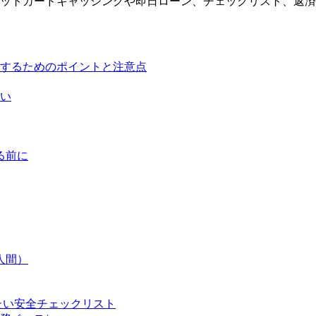
ットカードキャッシングや即日ローン、チェックリスト、返済
するためのポイントと注意点
い
る前に
人間）
たい安全チェックリスト