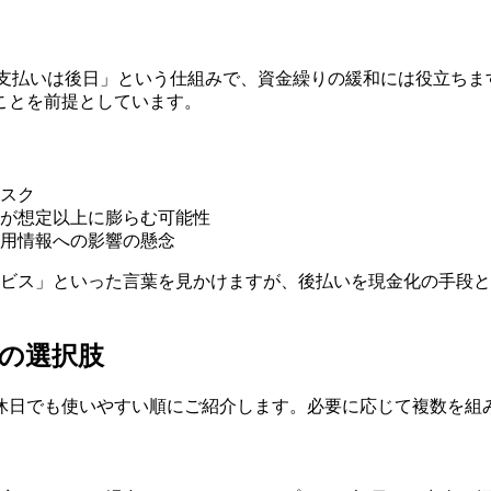
物を先にして、支払いは後日」という仕組みで、資金繰りの緩和には役
ことを前提としています。
スク
が想定以上に膨らむ可能性
用情報への影響の懸念
ービス」といった言葉を見かけますが、後払いを現金化の手段
の選択肢
休日でも使いやすい順にご紹介します。必要に応じて複数を組