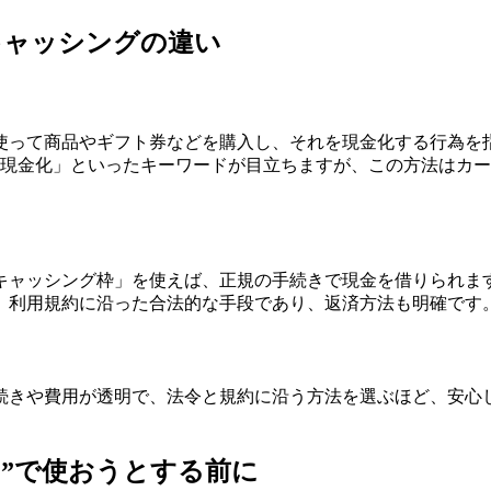
キャッシングの違い
使って商品やギフト券などを購入し、それを現金化する行為を指
ド現金化」といったキーワードが目立ちますが、この方法はカ
キャッシング枠」を使えば、正規の手続きで現金を借りられます
、利用規約に沿った合法的な手段であり、返済方法も明確です
続きや費用が透明で、法令と規約に沿う方法を選ぶほど、安心
的”で使おうとする前に