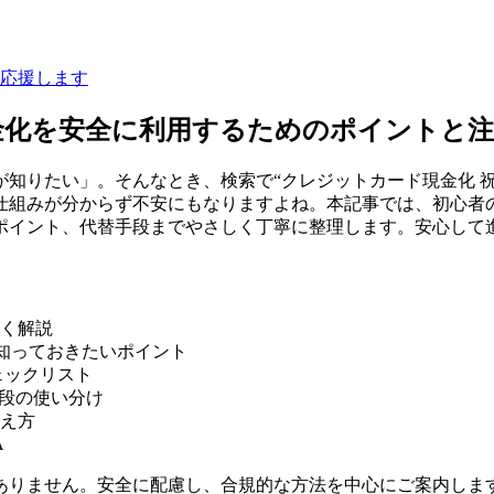
応援します
金化を安全に利用するためのポイントと注
知りたい」。そんなとき、検索で“クレジットカード現金化 祝日
仕組みが分からず不安にもなりますよね。本記事では、初心者の
ポイント、代替手段までやさしく丁寧に整理します。安心して
）
く解説
に知っておきたいポイント
ェックリスト
手段の使い分け
え方
A
ありません。安全に配慮し、合規的な方法を中心にご案内しま