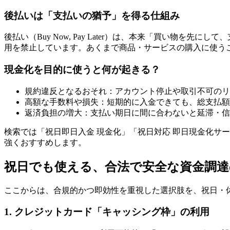
後払いは「支払いの猶予」を得る仕組み
後払い（Buy Now, Pay Later）は、本来「買い
用を禁止しています。あくまで商品・サービスの購入に使う
現金化を目的に使うと何が起きる？
規約違反となるおそれ：アカウント停止や取引不可のリ
高額な手数料や損失：短期的に入金できても、総支払額
返済負担の増大：支払い期日に間に合わないと延滞・信
検索では「祝日即日入金 現金化」「祝日対応 即日現金化サ
強くおすすめします。
祝日でも使える、合法で安全な資金調達
ここからは、合規的かつ即効性を重視した選択肢を、祝日・
1. クレジットカード「キャッシング枠」の利用