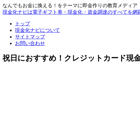
なんでもお金に換える！をテーマに即金作りの教育メディア
現金化ナビは電子ギフト券・現金化・資金調達のすべてを網
トップ
現金化ナビについて
サイトマップ
お問い合わせ
祝日におすすめ！クレジットカード現