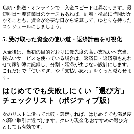
店頭・郵送・オンラインで、入金スピードは異なります。最
短即日〜翌営業日のケースもあれば、到着・検品に時間がか
かることも。資金が必要な日から逆算して、ゆとりを持った
スケジュールにしましょう。
5. 受け取った資金の使い道・返済計画を可視化
入金後は、当初の目的どおりに優先度の高い支払いへ充当。
後払いサービスを使っている場合は、返済日・返済額もあわ
せて家計簿に記録し、分割・延滞が生じない設計にします。
これだけで「使いすぎ」や「支払い忘れ」をぐっと減らせま
す。
はじめてでも失敗しにくい「選び方」
チェックリスト（ポジティブ版）
次のリストに沿って比較・選定すれば、はじめてでも満足度
の高い取引に近づけます。クレカ現金化 おすすめの選び方
としても有効です。