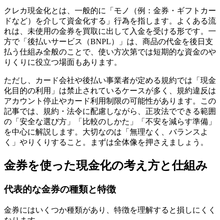
クレカ現金化とは、一般的に「モノ（例：金券・ギフトカー
ドなど）を介して資金化する」行為を指します。よくある流
れは、未使用の金券を買取に出して入金を受ける形です。一
方で「後払いサービス（BNPL）」は、商品の代金を後日支
払う仕組み全般のことで、使い方次第では短期的な資金のや
りくりに役立つ場面もあります。
ただし、カード会社や後払い事業者が定める規約では「現金
化目的の利用」は禁止されているケースが多く、規約違反は
アカウント停止やカード利用制限の可能性があります。この
記事では、規約・法令に配慮しながら、正攻法でできる範囲
の「安全な選び方」「比較のしかた」「不安を減らす準備」
を中心に解説します。大切なのは「無理なく、バランスよ
く」やりくりすること。まずは全体像を押さえましょう。
金券を使った現金化の考え方と仕組み
代表的な金券の種類と特徴
金券にはいくつか種類があり、特徴を理解すると損しにくく