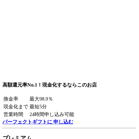
高額還元率No.1！現金化するならこのお店
換金率
最大98.9％
現金化まで
最短5分
営業時間
24時間申し込み可能
パーフェクトギフトに 申し込む
プレミアム