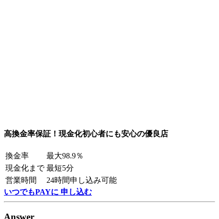
高換金率保証！現金化初心者にも安心の優良店
換金率
最大98.9％
現金化まで
最短5分
営業時間
24時間申し込み可能
いつでもPAYに 申し込む
Answer