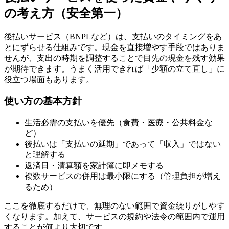
の考え方（安全第一）
後払いサービス（BNPLなど）は、支払いのタイミングをあ
とにずらせる仕組みです。現金を直接増やす手段ではありま
せんが、支出の時期を調整することで目先の現金を残す効果
が期待できます。うまく活用できれば「少額の立て直し」に
役立つ場面もあります。
使い方の基本方針
生活必需の支払いを優先（食費・医療・公共料金な
ど）
後払いは「支払いの延期」であって「収入」ではない
と理解する
返済日・清算額を家計簿に即メモする
複数サービスの併用は最小限にする（管理負担が増え
るため）
ここを徹底するだけで、無理のない範囲で資金繰りがしやす
くなります。加えて、サービスの規約や法令の範囲内で運用
することが何より大切です。