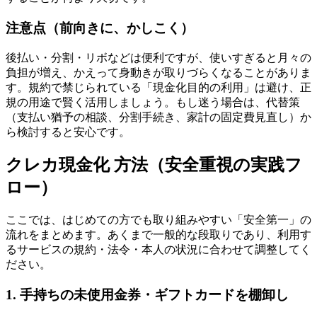
注意点（前向きに、かしこく）
後払い・分割・リボなどは便利ですが、使いすぎると月々の
負担が増え、かえって身動きが取りづらくなることがありま
す。規約で禁じられている「現金化目的の利用」は避け、正
規の用途で賢く活用しましょう。もし迷う場合は、代替策
（支払い猶予の相談、分割手続き、家計の固定費見直し）か
ら検討すると安心です。
クレカ現金化 方法（安全重視の実践フ
ロー）
ここでは、はじめての方でも取り組みやすい「安全第一」の
流れをまとめます。あくまで一般的な段取りであり、利用す
るサービスの規約・法令・本人の状況に合わせて調整してく
ださい。
1. 手持ちの未使用金券・ギフトカードを棚卸し