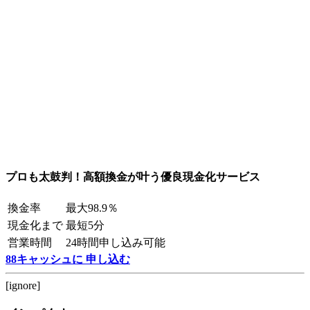
プロも太鼓判！高額換金が叶う優良現金化サービス
換金率
最大98.9％
現金化まで
最短5分
営業時間
24時間申し込み可能
88キャッシュに 申し込む
[ignore]