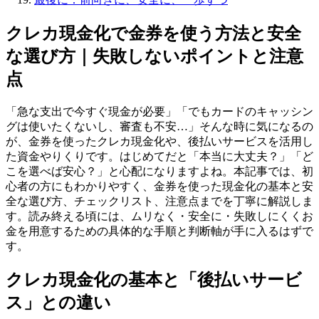
クレカ現金化で金券を使う方法と安全
な選び方｜失敗しないポイントと注意
点
「急な支出で今すぐ現金が必要」「でもカードのキャッシン
グは使いたくないし、審査も不安…」そんな時に気になるの
が、金券を使ったクレカ現金化や、後払いサービスを活用し
た資金やりくりです。はじめてだと「本当に大丈夫？」「ど
こを選べば安心？」と心配になりますよね。本記事では、初
心者の方にもわかりやすく、金券を使った現金化の基本と安
全な選び方、チェックリスト、注意点までを丁寧に解説しま
す。読み終える頃には、ムリなく・安全に・失敗しにくくお
金を用意するための具体的な手順と判断軸が手に入るはずで
す。
クレカ現金化の基本と「後払いサービ
ス」との違い