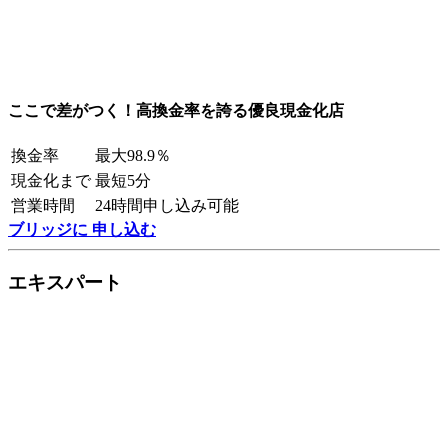
ここで差がつく！高換金率を誇る優良現金化店
換金率
最大98.9％
現金化まで
最短5分
営業時間
24時間申し込み可能
ブリッジに 申し込む
エキスパート