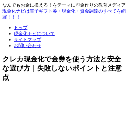
なんでもお金に換える！をテーマに即金作りの教育メディア
現金化ナビは電子ギフト券・現金化・資金調達のすべてを網
羅！！！
トップ
現金化ナビについて
サイトマップ
お問い合わせ
クレカ現金化で金券を使う方法と安全
な選び方｜失敗しないポイントと注意
点