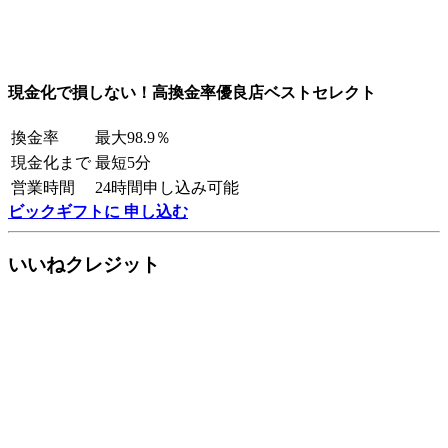
現金化で損しない！高換金率優良店ベストセレクト
換金率
最大98.9％
現金化まで
最短5分
営業時間
24時間申し込み可能
ビックギフトに 申し込む
いいねクレジット