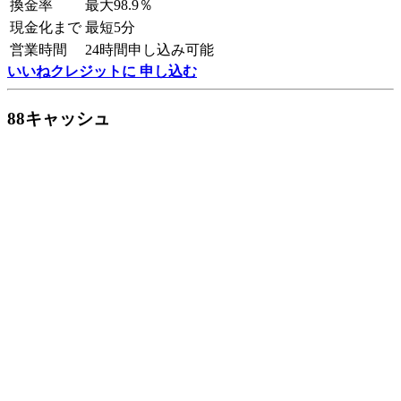
換金率
最大98.9％
現金化まで
最短5分
営業時間
24時間申し込み可能
いいねクレジットに 申し込む
88キャッシュ