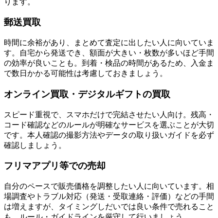
ります。
郵送買取
時間に余裕があり、まとめて査定に出したい人に向いていま
す。自宅から発送でき、額面が大きい・枚数が多いほど手間
の効率が良いことも。到着・検品の時間があるため、入金ま
で数日かかる可能性は考慮しておきましょう。
オンライン買取・デジタルギフトの買取
スピード重視で、スマホだけで完結させたい人向け。残高・
コード確認などのルールが明確なサービスを選ぶことが大切
です。本人確認の撮影方法やデータの取り扱いガイドを必ず
確認しましょう。
フリマアプリ等での売却
自分のペースで販売価格を調整したい人に向いています。相
場調査やトラブル対応（発送・受取連絡・評価）などの手間
は増えますが、タイミングしだいでは良い条件で売れること
も。ルール・ガイドラインを厳守して行いましょう。