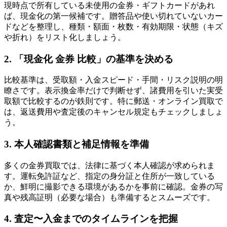
現時点で所有している未使用の金券・ギフトカードがあれ
ば、現金化の第一候補です。贈答品や使い切れていないカー
ドなどを整理し、種類・額面・枚数・有効期限・状態（キズ
や折れ）をリスト化しましょう。
2. 「現金化 金券 比較」の基準を決める
比較基準は、受取額・入金スピード・手間・リスク説明の明
瞭さです。表示換金率だけで判断せず、諸費用を引いた実受
取額で比較するのが鉄則です。特に郵送・オンライン買取で
は、返送費用や査定後のキャンセル規定もチェックしましょ
う。
3. 本人確認書類と補足情報を準備
多くの金券買取では、法律に基づく本人確認が求められま
す。運転免許証など、指定の身分証と住所が一致している
か、鮮明に撮影できる環境があるかを事前に確認。金券の写
真や残高証明（必要な場合）も準備するとスムーズです。
4. 査定〜入金までのタイムラインを把握