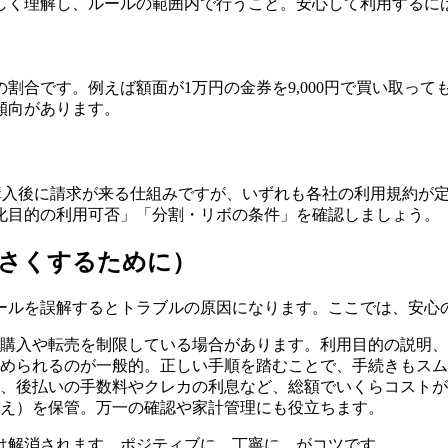
しく理解し、ルールの範囲内で行うこと。安心して利用するに
割合です。例えば額面が1万円の金券を9,000円で買い取って
傾向があります。
は購入後に請求が来る仕組みですが、いずれも各社の利用規約が
目的の利用可否」「分割・リボの条件」を確認しましょう。「
小さくするために）
ールを誤解するとトラブルの原因になります。ここでは、安心
購入や転売を制限している場合があります。利用目的の説明、
められるのが一般的。正しい手順を踏むことで、手続きもスム
、後払いの手数料やクレカの利息など、総額でいくらコストが
え）を保管。万一の確認や家計管理にも役立ちます。
は解消されます。ポジティブに、丁寧に、がコツです。