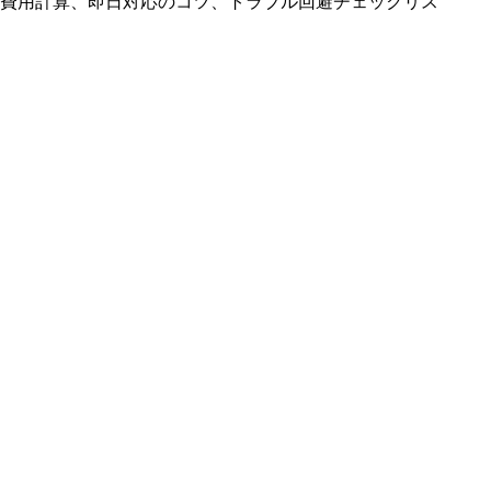
費用計算、即日対応のコツ、トラブル回避チェックリス