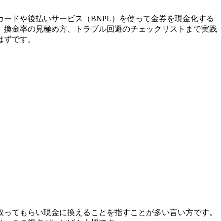
ードや後払いサービス（BNPL）を使って金券を現金化する
、換金率の見極め方、トラブル回避のチェックリストまで実践
はずです。
取ってもらい現金に換えることを指すことが多い言い方です。