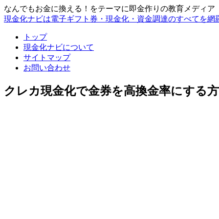
なんでもお金に換える！をテーマに即金作りの教育メディア
現金化ナビは電子ギフト券・現金化・資金調達のすべてを網
トップ
現金化ナビについて
サイトマップ
お問い合わせ
クレカ現金化で金券を高換金率にする方