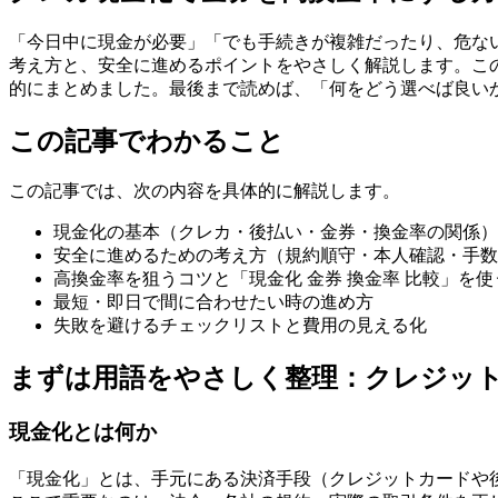
「今日中に現金が必要」「でも手続きが複雑だったり、危な
考え方と、安全に進めるポイントをやさしく解説します。こ
的にまとめました。最後まで読めば、「何をどう選べば良い
この記事でわかること
この記事では、次の内容を具体的に解説します。
現金化の基本（クレカ・後払い・金券・換金率の関係）
安全に進めるための考え方（規約順守・本人確認・手数
高換金率を狙うコツと「現金化 金券 換金率 比較」を
最短・即日で間に合わせたい時の進め方
失敗を避けるチェックリストと費用の見える化
まずは用語をやさしく整理：クレジッ
現金化とは何か
「現金化」とは、手元にある決済手段（クレジットカードや