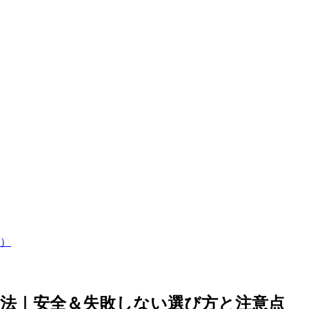
）
法｜安全＆失敗しない選び方と注意点