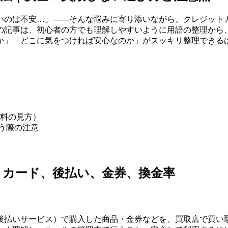
いのは不安…」——そんな悩みに寄り添いながら、クレジットカ
の記事は、初心者の方でも理解しやすいように用語の整理から
か」「どこに気をつければ安心なのか」がスッキリ整理できる
料の見方）
使う際の注意
トカード、後払い、金券、換金率
後払いサービス）で購入した商品・金券などを、買取店で買い