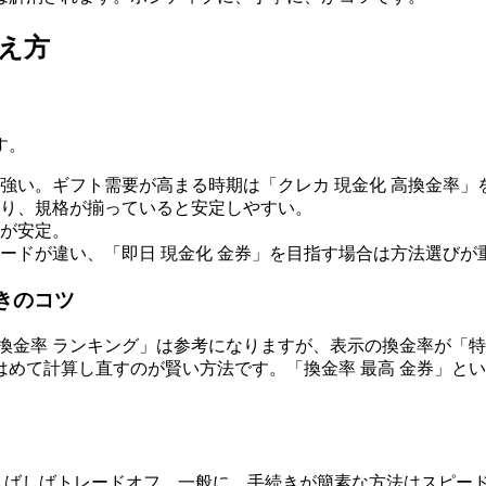
え方
す。
強い。ギフト需要が高まる時期は「クレカ 現金化 高換金率」
り、規格が揃っていると安定しやすい。
が安定。
ードが違い、「即日 現金化 金券」を目指す場合は方法選びが
きのコツ
券 換金率 ランキング」は参考になりますが、表示の換金率が
めて計算し直すのが賢い方法です。「換金率 最高 金券」と
はしばしばトレードオフ。一般に、手続きが簡素な方法はスピー