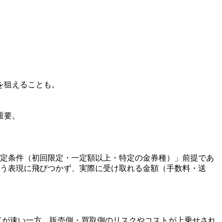
を狙えることも。
重要。
「特定条件（初回限定・一定額以上・特定の金券種）」前提であ
いう表現に飛びつかず、実際に受け取れる金額（手数料・送
ドが速い一方、販売側・買取側のリスクやコストが上乗せされ