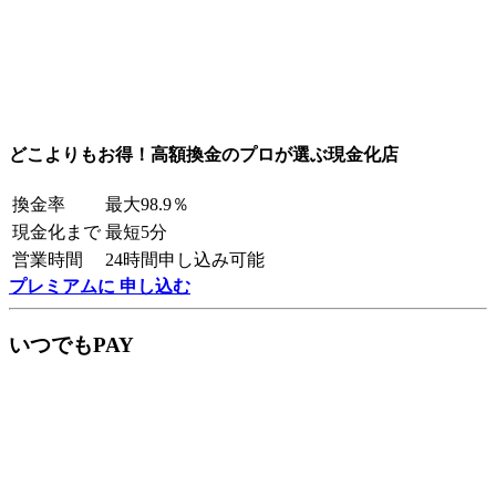
どこよりもお得！高額換金のプロが選ぶ現金化店
換金率
最大98.9％
現金化まで
最短5分
営業時間
24時間申し込み可能
プレミアムに 申し込む
いつでもPAY