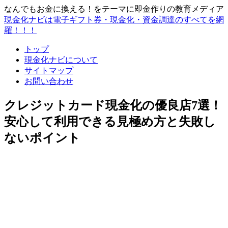
なんでもお金に換える！をテーマに即金作りの教育メディア
現金化ナビは電子ギフト券・現金化・資金調達のすべてを網
羅！！！
トップ
現金化ナビについて
サイトマップ
お問い合わせ
クレジットカード現金化の優良店7選！
安心して利用できる見極め方と失敗し
ないポイント