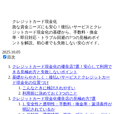
クレジットカード現金化
急な資金ニーズにも安心！後払いサービスとクレ
ジットカード現金化の基礎から、手数料・換金
率・即日対応・トラブル回避の7つの見極めポイ
ントを解説。初心者でも失敗しない安心ガイド。
2025.10.05
目次
クレジットカード現金化の優良店7選！安心して利用で
きる見極め方と失敗しないポイント
基礎からやさしく：後払いサービスとクレジットカー
ド現金化の位置づけ
こんなときに検討されやすい
利用前に決めておく3つのこと
クレジットカード現金化優良店の見極め方7選
1. 安全性と透明性：手数料・換金率・返済条件が
明記されているか