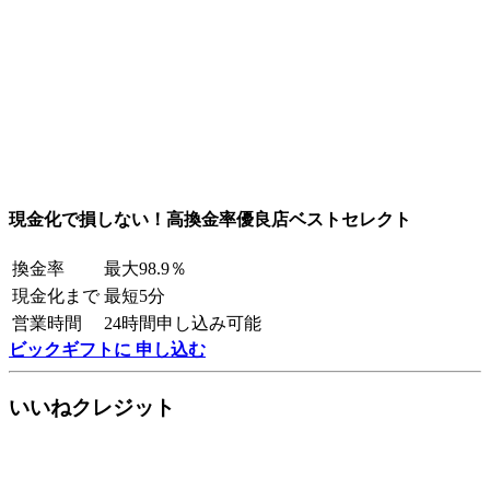
現金化で損しない！高換金率優良店ベストセレクト
換金率
最大98.9％
現金化まで
最短5分
営業時間
24時間申し込み可能
ビックギフトに 申し込む
いいねクレジット