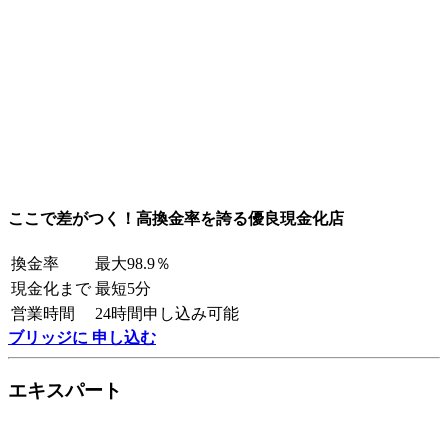
ここで差がつく！高換金率を誇る優良現金化店
換金率
最大98.9％
現金化まで
最短5分
営業時間
24時間申し込み可能
ブリッジに 申し込む
エキスパート