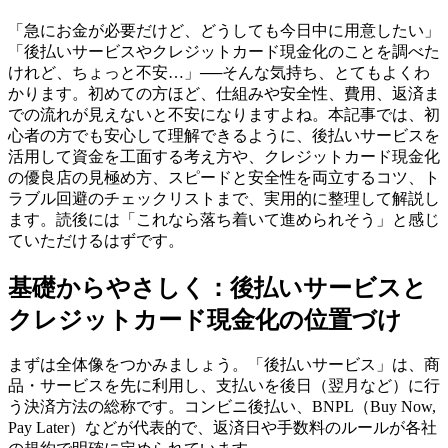
「急にお金が必要だけど、どうしても今日中に用意したい」
「後払いサービスやクレジットカード現金化のことを調べた
けれど、ちょっと不安…」──そんな気持ち、とてもよくわ
かります。初めての方ほど、仕組みや安全性、費用、返済ま
での流れが見えないと不安になりますよね。本記事では、初
心者の方でも安心して理解できるように、後払いサービスを
活用して資金を工面する考え方や、クレジットカード現金化
の優良店の見極め方、スピードと安全性を両立するコツ、ト
ラブル回避のチェックリストまで、実用的に整理して解説し
ます。読後には「これなら落ち着いて進められそう」と感じ
ていただけるはずです。
基礎からやさしく：後払いサービスと
クレジットカード現金化の位置づけ
まずは全体像をつかみましょう。「後払いサービス」は、商
品・サービスを先に利用し、支払いを後日（翌月など）に行
う決済方法の総称です。コンビニ後払い、BNPL（Buy Now,
Pay Later）などが代表的で、返済日や手数料のルールが各社