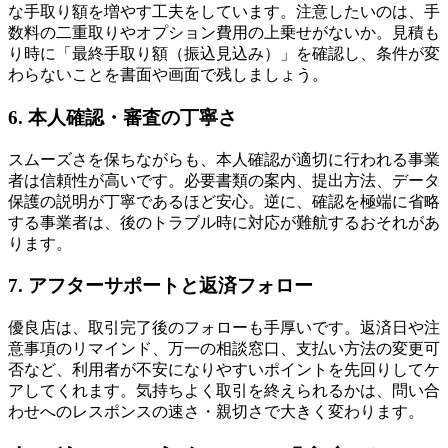
な手取り額を増やす工夫をしています。注意したいのは、手
数料の二重取りやオプション費用の上乗せがないか。見積も
り時に「最終手取り額（振込見込み）」を確認し、条件が変
わらないことを書面や画面で残しましょう。
6. 本人確認・審査の丁寧さ
スムーズさを保ちながらも、本人確認が適切に行われる事業
者は信頼性が高いです。必要書類の案内、提出方法、データ
保護の説明が丁寧であるほど安心。逆に、確認を極端に省略
する事業者は、後のトラブル時に対応が難航するおそれがあ
ります。
7. アフターサポートと返済フォロー
優良店は、取引完了後のフォローも手厚いです。返済日や注
意事項のリマインド、万一の相談窓口、支払い方法の変更可
否など、利用者が不安になりやすいポイントを先回りしてケ
アしてくれます。気持ちよく取引を終えられるかは、問い合
わせへのレスポンスの速さ・親切さで大きく変わります。