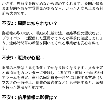
かさず、理解度を確かめながら進めてくれます。疑問が残る
まま契約を急かす雰囲気があるなら、いったん立ち止まる判
断も大切です。
不安2：周囲に知られない？
郵送物の取り扱い、明細の記載方法、連絡手段の選択など、
プライバシーに配慮した運用ができるか事前に確認しましょ
う。連絡時間帯の希望を聞いてくれる事業者も安心材料で
す。
不安3：返済が心配…
返済の不安は「見える化」でかなり軽くなります。入金予定
と返済日をカレンダーに登録し、1週間前・前日・当日の3回
アラームを設定。家計の固定費を一時的に圧縮する方法（サ
ブスクの一時停止、食費の最適化など）も併用すると、余裕
を持った返済が可能です。
不安4：信用情報に影響は？