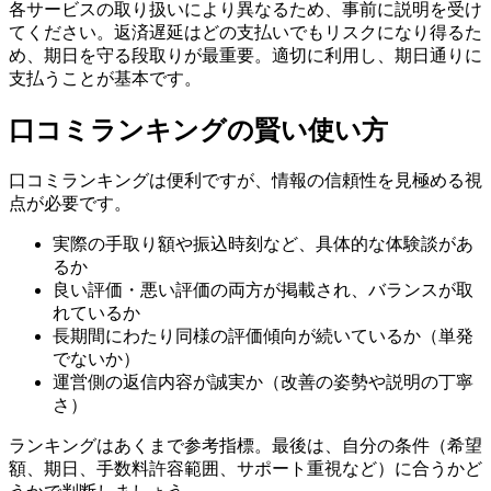
各サービスの取り扱いにより異なるため、事前に説明を受け
てください。返済遅延はどの支払いでもリスクになり得るた
め、期日を守る段取りが最重要。適切に利用し、期日通りに
支払うことが基本です。
口コミランキングの賢い使い方
口コミランキングは便利ですが、情報の信頼性を見極める視
点が必要です。
実際の手取り額や振込時刻など、具体的な体験談があ
るか
良い評価・悪い評価の両方が掲載され、バランスが取
れているか
長期間にわたり同様の評価傾向が続いているか（単発
でないか）
運営側の返信内容が誠実か（改善の姿勢や説明の丁寧
さ）
ランキングはあくまで参考指標。最後は、自分の条件（希望
額、期日、手数料許容範囲、サポート重視など）に合うかど