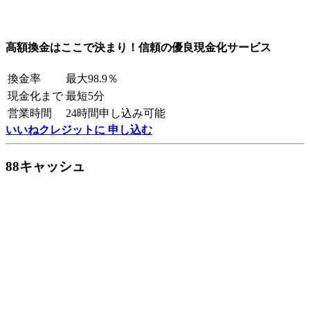
高額換金はここで決まり！信頼の優良現金化サービス
換金率
最大98.9％
現金化まで
最短5分
営業時間
24時間申し込み可能
いいねクレジットに 申し込む
88キャッシュ