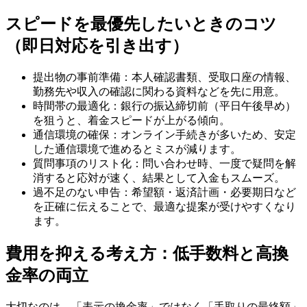
スピードを最優先したいときのコツ
（即日対応を引き出す）
提出物の事前準備：本人確認書類、受取口座の情報、
勤務先や収入の確認に関わる資料などを先に用意。
時間帯の最適化：銀行の振込締切前（平日午後早め）
を狙うと、着金スピードが上がる傾向。
通信環境の確保：オンライン手続きが多いため、安定
した通信環境で進めるとミスが減ります。
質問事項のリスト化：問い合わせ時、一度で疑問を解
消すると応対が速く、結果として入金もスムーズ。
過不足のない申告：希望額・返済計画・必要期日など
を正確に伝えることで、最適な提案が受けやすくなり
ます。
費用を抑える考え方：低手数料と高換
金率の両立
大切なのは、「表示の換金率」ではなく「手取りの最終額」