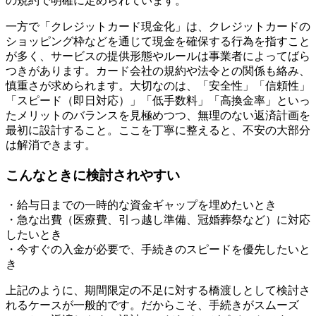
の規約で明確に定められています。
一方で「クレジットカード現金化」は、クレジットカードの
ショッピング枠などを通じて現金を確保する行為を指すこと
が多く、サービスの提供形態やルールは事業者によってばら
つきがあります。カード会社の規約や法令との関係も絡み、
慎重さが求められます。大切なのは、「安全性」「信頼性」
「スピード（即日対応）」「低手数料」「高換金率」といっ
たメリットのバランスを見極めつつ、無理のない返済計画を
最初に設計すること。ここを丁寧に整えると、不安の大部分
は解消できます。
こんなときに検討されやすい
・給与日までの一時的な資金ギャップを埋めたいとき
・急な出費（医療費、引っ越し準備、冠婚葬祭など）に対応
したいとき
・今すぐの入金が必要で、手続きのスピードを優先したいと
き
上記のように、期間限定の不足に対する橋渡しとして検討さ
れるケースが一般的です。だからこそ、手続きがスムーズ