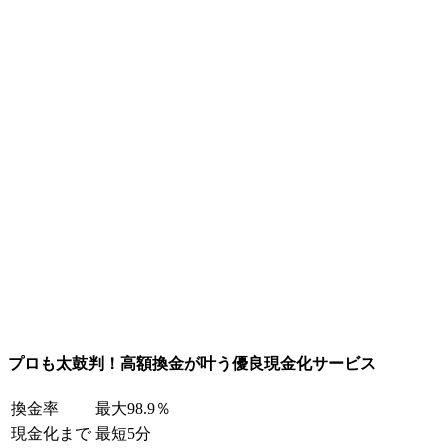
プロも太鼓判！高額換金が叶う優良現金化サービス
換金率
最大98.9％
現金化まで
最短5分