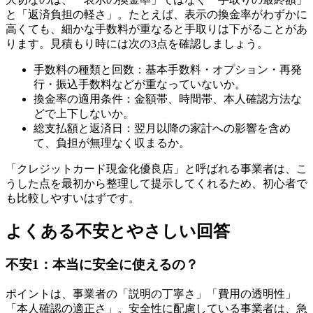
と「返済負担の軽さ」。たとえば、表示の換金率がわずかに
高くても、細かな手数料が重なると手取りは下がることがあ
ります。見積もり時には次の3点を確認しましょう。
手数料の種類と回数：基本手数料・オプション・再発
行・振込手数料などが重なっていないか。
換金率の適用条件：金額帯、時間帯、本人確認方法な
どで上下しないか。
総支払額と返済日：翌月以降の家計への影響を含め
て、負担が無理なく収まるか。
「クレジットカード現金化優良店」と呼ばれる事業者は、こ
うした点を最初から整理して提示してくれるため、初心者で
も比較しやすいはずです。
よくある不安とやさしい回答
不安1：本当に安全に使えるの？
ポイントは、事業者の「説明の丁寧さ」「費用の透明性」
「本人確認の適正さ」。安全性に配慮している事業者は、急