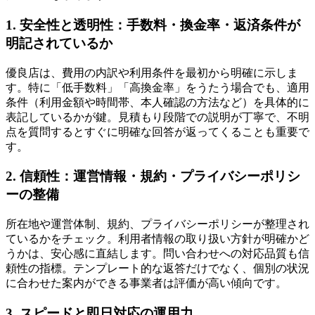
1. 安全性と透明性：手数料・換金率・返済条件が
明記されているか
優良店は、費用の内訳や利用条件を最初から明確に示しま
す。特に「低手数料」「高換金率」をうたう場合でも、適用
条件（利用金額や時間帯、本人確認の方法など）を具体的に
表記しているかが鍵。見積もり段階での説明が丁寧で、不明
点を質問するとすぐに明確な回答が返ってくることも重要で
す。
2. 信頼性：運営情報・規約・プライバシーポリシ
ーの整備
所在地や運営体制、規約、プライバシーポリシーが整理され
ているかをチェック。利用者情報の取り扱い方針が明確かど
うかは、安心感に直結します。問い合わせへの対応品質も信
頼性の指標。テンプレート的な返答だけでなく、個別の状況
に合わせた案内ができる事業者は評価が高い傾向です。
3. スピードと即日対応の運用力