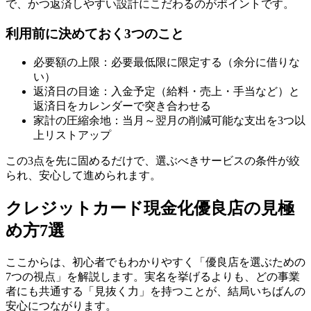
で、かつ返済しやすい設計にこだわるのがポイントです。
利用前に決めておく3つのこと
必要額の上限：必要最低限に限定する（余分に借りな
い）
返済日の目途：入金予定（給料・売上・手当など）と
返済日をカレンダーで突き合わせる
家計の圧縮余地：当月～翌月の削減可能な支出を3つ以
上リストアップ
この3点を先に固めるだけで、選ぶべきサービスの条件が絞
られ、安心して進められます。
クレジットカード現金化優良店の見極
め方7選
ここからは、初心者でもわかりやすく「優良店を選ぶための
7つの視点」を解説します。実名を挙げるよりも、どの事業
者にも共通する「見抜く力」を持つことが、結局いちばんの
安心につながります。