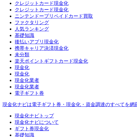
クレジットカード現金化
クレジットカード現金化
ニンテンドープリペイドカード買取
ファクタリング
人気ランキング
基礎知識
後払いアプリ現金化
携帯キャリア決済現金化
未分類
楽天ポイントギフトカード現金化
現金化
現金化
現金化業者
現金化業者
電子ギフト券
現金化ナビは電子ギフト券・現金化・資金調達のすべてを網
現金化ナビトップ
現金化ナビについて
ギフト券現金化
基礎知識