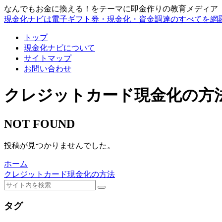
なんでもお金に換える！をテーマに即金作りの教育メディア
現金化ナビは電子ギフト券・現金化・資金調達のすべてを網
トップ
現金化ナビについて
サイトマップ
お問い合わせ
クレジットカード現金化の方
NOT FOUND
投稿が見つかりませんでした。
ホーム
クレジットカード現金化の方法
タグ