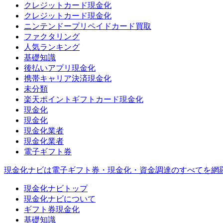
クレジットカード現金化
クレジットカード現金化
ニンテンドープリペイドカード買取
ファクタリング
人気ランキング
基礎知識
後払いアプリ現金化
携帯キャリア決済現金化
未分類
楽天ポイントギフトカード現金化
現金化
現金化
現金化業者
現金化業者
電子ギフト券
現金化ナビは電子ギフト券・現金化・資金調達のすべてを網
現金化ナビトップ
現金化ナビについて
ギフト券現金化
基礎知識