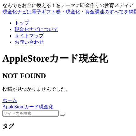
なんでもお金に換える！をテーマに即金作りの教育メディア
現金化ナビは電子ギフト券・現金化・資金調達のすべてを網
トップ
現金化ナビについて
サイトマップ
お問い合わせ
AppleStoreカード現金化
NOT FOUND
投稿が見つかりませんでした。
ホーム
AppleStoreカード現金化
タグ