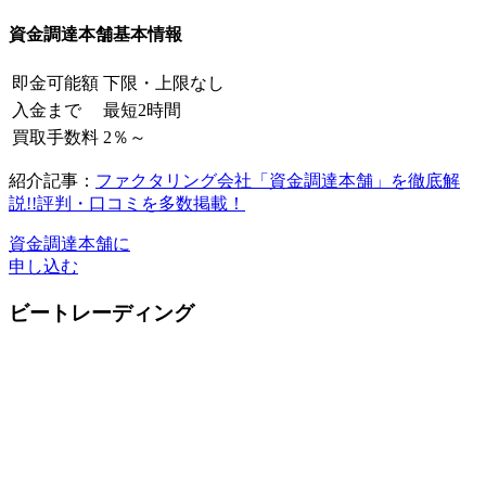
資金調達本舗基本情報
即金可能額
下限・上限なし
入金まで
最短2時間
買取手数料
2％～
紹介記事：
ファクタリング会社「資金調達本舗」を徹底解
説!!評判・口コミを多数掲載！
資金調達本舗に
申し込む
ビートレーディング