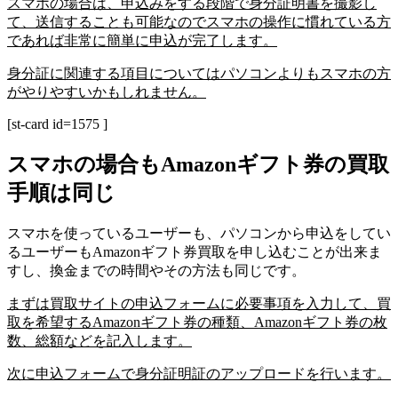
スマホの場合は、申込みをする段階で身分証明書を撮影し
て、送信することも可能なのでスマホの操作に慣れている方
であれば非常に簡単に申込が完了します。
身分証に関連する項目についてはパソコンよりもスマホの方
がやりやすいかもしれません。
[st-card id=1575 ]
スマホの場合もAmazonギフト券の買取
手順は同じ
スマホを使っているユーザーも、パソコンから申込をしてい
るユーザーもAmazonギフト券買取を申し込むことが出来ま
すし、換金までの時間やその方法も同じです。
まずは買取サイトの申込フォームに必要事項を入力して、買
取を希望するAmazonギフト券の種類、Amazonギフト券の枚
数、総額などを記入します。
次に申込フォームで身分証明証のアップロードを行います。