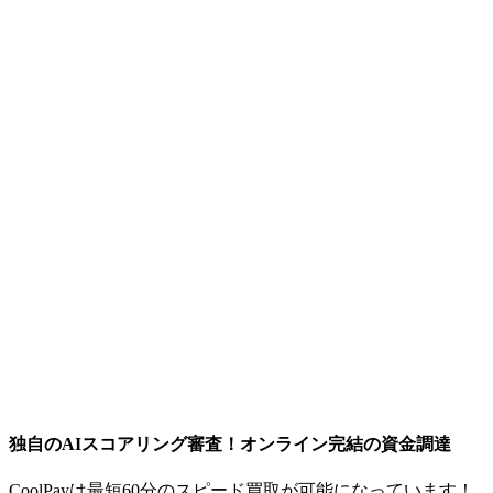
独自のAIスコアリング審査！オンライン完結の資金調達
CoolPayは最短60分のスピード買取が可能になっています！