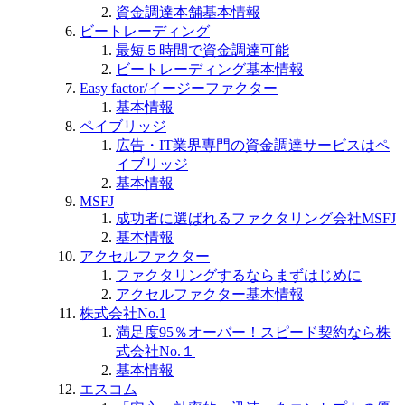
資金調達本舗基本情報
ビートレーディング
最短５時間で資金調達可能
ビートレーディング基本情報
Easy factor/イージーファクター
基本情報
ペイブリッジ
広告・IT業界専門の資金調達サービスはペ
イブリッジ
基本情報
MSFJ
成功者に選ばれるファクタリング会社MSFJ
基本情報
アクセルファクター
ファクタリングするならまずはじめに
アクセルファクター基本情報
株式会社No.1
満足度95％オーバー！スピード契約なら株
式会社No.１
基本情報
エスコム