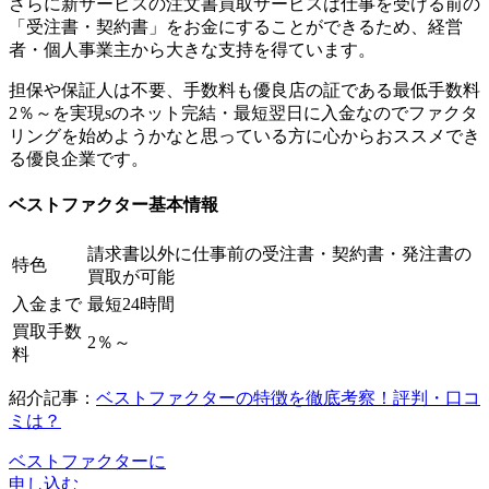
さらに新サービスの注文書買取サービスは仕事を受ける前の
「受注書・契約書」をお金にすることができるため、経営
者・個人事業主から大きな支持を得ています。
担保や保証人は不要、手数料も優良店の証である最低手数料
2％～を実現sのネット完結・最短翌日に入金なのでファクタ
リングを始めようかなと思っている方に心からおススメでき
る優良企業です。
ベストファクター基本情報
請求書以外に仕事前の受注書・契約書・発注書の
特色
買取が可能
入金まで
最短24時間
買取手数
2％～
料
紹介記事：
ベストファクターの特徴を徹底考察！評判・口コ
ミは？
ベストファクターに
申し込む