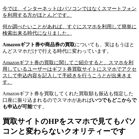
今では、インターネットはパソコンではなくスマートフォン
を利用する方がほとんどです。
何か調べたいことがあれば、すぐにスマホを利用して簡単に
検索出来る時代になりました。
Amazonギフト券や商品券の買取
についても、実はもうほと
んどスマホだけで行える時代に変わっています。
Amazonギフト券の買取に関してご紹介すると、スマホを利
用しているユーザーはギフト券買取サイトにスマホでアクセ
スして申込内容を記入して手続きを行うこうとが出来きま
す。
Amazonギフト券を買取してくれた買取額も振込も指定した
口座に振り込まれるのでスマホがあれば
いつでもどこからで
も申込が可能
です。
買取サイトのHPをスマホで見てもパソ
コンと変わらないクオリティーです