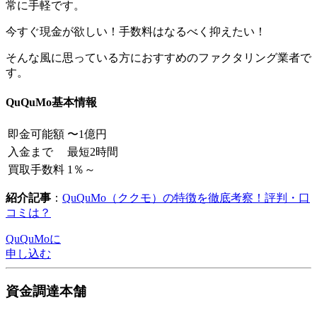
常に手軽です。
今すぐ現金が欲しい！手数料はなるべく抑えたい！
そんな風に思っている方におすすめのファクタリング業者で
す。
QuQuMo基本情報
即金可能額
〜1億円
入金まで
最短2時間
買取手数料
1％～
紹介記事
：
QuQuMo（ククモ）の特徴を徹底考察！評判・口
コミは？
QuQuMoに
申し込む
資金調達本舗