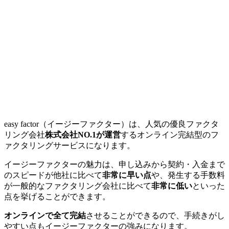
easy factor（イージーファクター）は、人気の優良ファクタ
リング会社
株式会社NO.1が運営
するオンライン完結型のフ
ァクタリングサービスになります。
イージーファクターの魅力は、申し込みから契約・入金まで
のスピードが他社に比べて
非常に早い点
や、発生する手数料
が一般的なファクタリング会社に比べて
非常に低い
といった
点を挙げることができます。
オンラインで全て完結
させることができるので、手続きがし
やすい点もイージーファクターの強みになります。