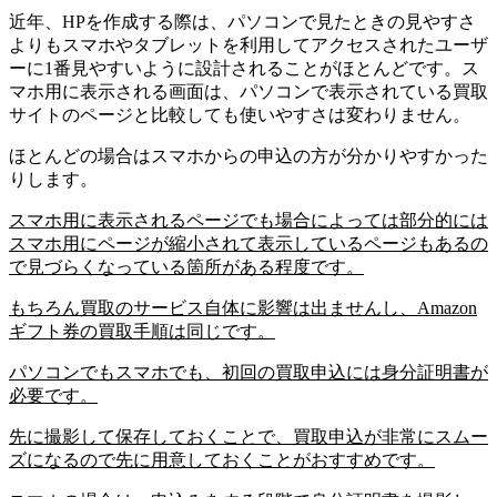
近年、HPを作成する際は、パソコンで見たときの見やすさ
よりもスマホやタブレットを利用してアクセスされたユーザ
ーに1番見やすいように設計されることがほとんどです。ス
マホ用に表示される画面は、パソコンで表示されている買取
サイトのページと比較しても使いやすさは変わりません。
ほとんどの場合はスマホからの申込の方が分かりやすかった
りします。
スマホ用に表示されるページでも場合によっては部分的には
スマホ用にページが縮小されて表示しているページもあるの
で見づらくなっている箇所がある程度です。
もちろん買取のサービス自体に影響は出ませんし、Amazon
ギフト券の買取手順は同じです。
パソコンでもスマホでも、初回の買取申込には身分証明書が
必要です。
先に撮影して保存しておくことで、買取申込が非常にスムー
ズになるので先に用意しておくことがおすすめです。