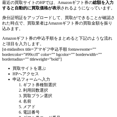
最近の買取サイトのHPでは、Amazonギフト券の
総額を入力
すると自動的に買取価格が表示
されるようになっています。
身分証明証をアップロードして、買取ができることが確認さ
れた時点で、買取業者はAmazonギフト券の買取金額を振り
込みます。
Amazonギフト券の申込手順をまとめると下記のような流れ
と項目を入力します。
[st-midasibox title=アマギフ申込手順 fontawesome=””
bordercolor=”#99ccff” color=”” bgcolor=”” borderwidth=””
borderradius=”” titleweight=”bold”]
買取サイトを選ぶ
HPへアクセス
申込フォームへ入力
ギフト券種類選択
利用回数選択
買取プラン選択
名前
メアド
電話番号