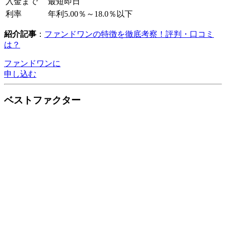
入金まで
最短即日
利率
年利5.00％～18.0％以下
紹介記事
：
ファンドワンの特徴を徹底考察！評判・口コミ
は？
ファンドワンに
申し込む
ベストファクター