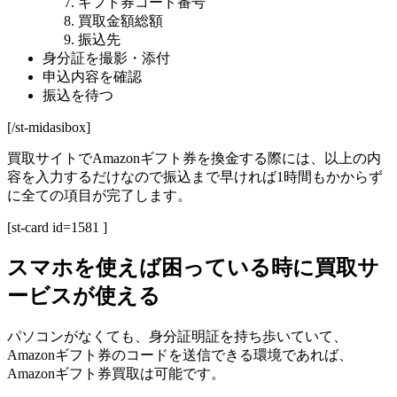
ギフト券コード番号
買取金額総額
振込先
身分証を撮影・添付
申込内容を確認
振込を待つ
[/st-midasibox]
買取サイトでAmazonギフト券を換金する際には、以上の内
容を入力するだけなので振込まで早ければ1時間もかからず
に全ての項目が完了します。
[st-card id=1581 ]
スマホを使えば困っている時に買取サ
ービスが使える
パソコンがなくても、身分証明証を持ち歩いていて、
Amazonギフト券のコードを送信できる環境であれば、
Amazonギフト券買取は可能です。