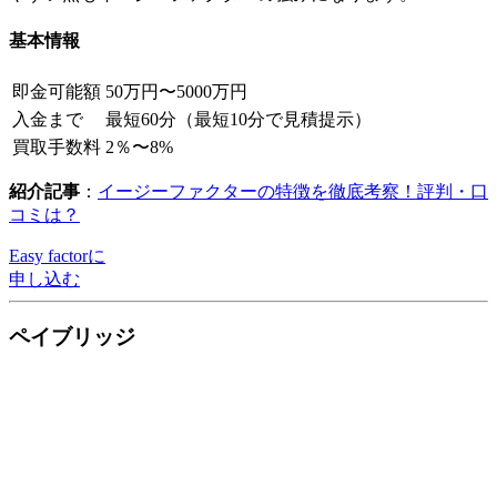
基本情報
即金可能額
50万円〜5000万円
入金まで
最短60分（最短10分で見積提示）
買取手数料
2％〜8%
紹介記事
：
イージーファクターの特徴を徹底考察！評判・口
コミは？
Easy factorに
申し込む
ペイブリッジ