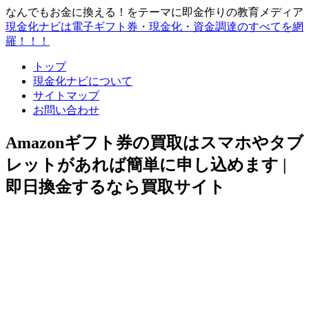
なんでもお金に換える！をテーマに即金作りの教育メディア
現金化ナビは電子ギフト券・現金化・資金調達のすべてを網
羅！！！
トップ
現金化ナビについて
サイトマップ
お問い合わせ
Amazonギフト券の買取はスマホやタブ
レットがあれば簡単に申し込めます |
即日換金するなら買取サイト