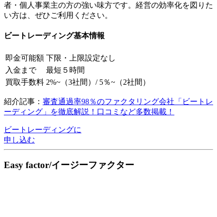
者・個人事業主の方の強い味方です。経営の効率化を図りた
い方は、ぜひご利用ください。
ビートレーディング基本情報
即金可能額
下限・上限設定なし
入金まで
最短５時間
買取手数料
2%~（3社間）/ 5％~（2社間）
紹介記事：
審査通過率98％のファクタリング会社「ビートレ
ーディング」を徹底解説！口コミなど多数掲載！
ビートレーディングに
申し込む
Easy factor/イージーファクター