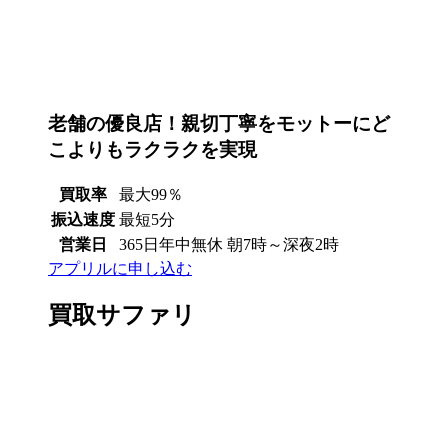
老舗の優良店！親切丁寧をモットーにど
こよりもラクラクを実現
買取率
最大99％
振込速度
最短5分
営業日
365日年中無休 朝7時～深夜2時
アプリルに申し込む
買取サファリ