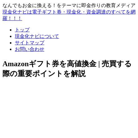
なんでもお金に換える！をテーマに即金作りの教育メディア
現金化ナビは電子ギフト券・現金化・資金調達のすべてを網
羅！！！
トップ
現金化ナビについて
サイトマップ
お問い合わせ
Amazonギフト券を高値換金 | 売買する
際の重要ポイントを解説