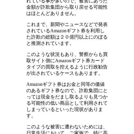
れている事が多いので、被害にあった
金額が詐欺集団から取り戻せる可能性
はほとんどありません。
これまで、新聞やニュースなどで発表
されているAmazonギフト券を利用し
た詐欺の総額は２０億円以上にのぼる
と推測されています。
このような状況もあり、警察からも買
取サイト側にAmazonギフト券カード
タイプの買取を控えるように行政勧告
が出されているケースもあります。
Amazonギフト券はお金と同等の価値
のあるギフト券なので、詐欺集団にと
っては現金をだまし取るよりも見つか
る可能性の低い商品として利用されて
しまっているといった現状がありま
す。
このような被害に遭わないためには、
日常生活において、ご家族で、特に高