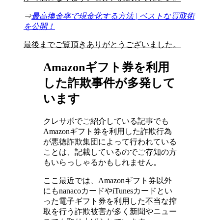
⇒
最高換金率で現金化する方法 | ベストな買取術
を公開！
最後までご覧頂きありがとうございました。
Amazonギフト券を利用
した詐欺事件が多発して
います
クレサポでご紹介している記事でも
Amazonギフト券を利用した詐欺行為
が悪徳詐欺集団によって行われている
ことは、記載しているのでご存知の方
もいらっしゃるかもしれません。
ここ最近では、Amazonギフト券以外
にもnanacoカードやiTunesカードとい
った電子ギフト券を利用した不当な搾
取を行う詐欺被害が多く新聞やニュー