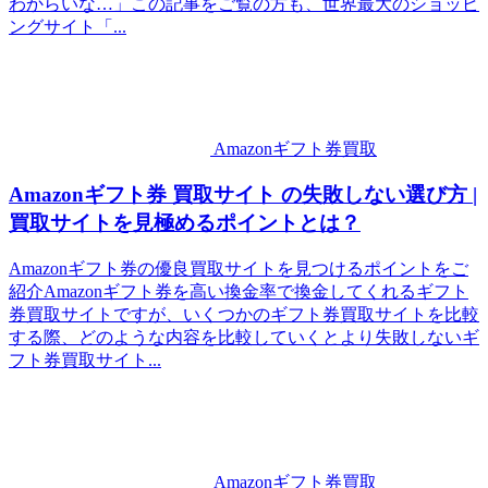
わからいな…」この記事をご覧の方も、世界最大のショッピ
ングサイト「...
Amazonギフト券買取
Amazonギフト券 買取サイト の失敗しない選び方 |
買取サイトを見極めるポイントとは？
Amazonギフト券の優良買取サイトを見つけるポイントをご
紹介Amazonギフト券を高い換金率で換金してくれるギフト
券買取サイトですが、いくつかのギフト券買取サイトを比較
する際、どのような内容を比較していくとより失敗しないギ
フト券買取サイト...
Amazonギフト券買取