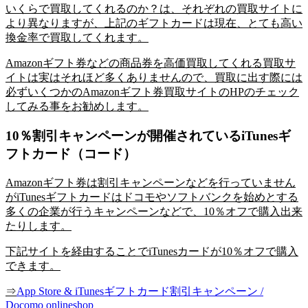
いくらで買取してくれるのか？は、それぞれの買取サイトに
より異なりますが、上記のギフトカードは現在、とても高い
換金率で買取してくれます。
Amazonギフト券などの商品券を高価買取してくれる買取サ
イトは実はそれほど多くありませんので、買取に出す際には
必ずいくつかのAmazonギフト券買取サイトのHPのチェック
してみる事をお勧めします。
10％割引キャンペーンが開催されているiTunesギ
フトカード（コード）
Amazonギフト券は割引キャンペーンなどを行っていません
がiTunesギフトカードはドコモやソフトバンクを始めとする
多くの企業が行うキャンペーンなどで、10％オフで購入出来
たりします。
下記サイトを経由することでiTunesカードが10％オフで購入
できます。
⇒
App Store & iTunesギフトカード割引キャンペーン /
Docomo onlineshop