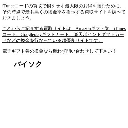
iTuneeコードの買取で損をせず最大限のお得を掴むために、
その時点で最も高くの換金率を提示する買取サイトを調べて
おきましょう。
これからご紹介する買取サイトは、Amazonギフト券、iTunes
コード、Googleplayギフトカード、楽天ポイントギフトカー
ドなどの換金を行なっている超優良サイトです。
電子ギフト券の換金なら迷わず問い合わせして下さい！
バイソク