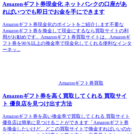
Amazonギフト券現金化 ネットバンクの口座があ
ればいつでも即日でお金を手にできます
Amazonギフト券現金化のポイントをご紹介します不要な
Amazonギフト券を換金して現金にするなら買取サイトの利
用がお勧めです。Amazonギフト券買取サイトは、Amazonギ
フト券を90％以上の換金率で現金化してくれる便利なインタ
ーネッ...
Amazonギフト券買取
Amazonギフト券を高く買取してくれる 買取サイ
ト 優良店を見つけ出す方法
Amazonギフト券を高い換金率で買取してくれる 買取サイト
優良店は簡単に見つけることができます「Amazonギフト券
を換金したいけど、どこの買取サイトで換金すればいいのか