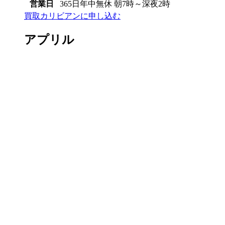
営業日
365日年中無休 朝7時～深夜2時
買取カリビアンに申し込む
アプリル