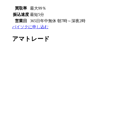
買取率
最大99％
振込速度
最短5分
営業日
365日年中無休 朝7時～深夜2時
バイソクに申し込む
アマトレード