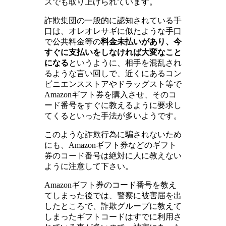
スでも取り上げられています。
詐欺集団の一般的に認知されている手
口は、オレオレサギに似たような手口
で公共料金等の
料金未払いがあり、今
すぐに支払いをしなければ大変なこと
になる
というように、相手を混乱され
るような言い回しで、近くにあるコン
ビニエンスストアやドラッグスト等で
Amazonギフト券を購入させ、そのコ
ード番号をすぐに教えるように要求し
てくるといった手法が多いようです。
このような詐欺行為に騙されないため
にも、Amazonギフト券などのギフト
券のコード番号は絶対に人に教えない
ように注意して下さい。
Amazonギフト券のコード番号を教え
てしまった後では、警察に被害届を出
したところで、詐欺グループに教えて
しまったギフトコードはすでに利用さ