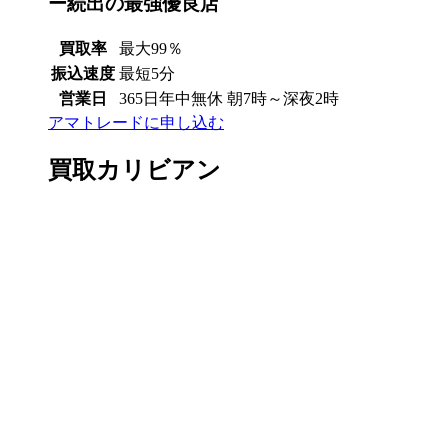
ー続出の最強優良店
買取率
最大99％
振込速度
最短5分
営業日
365日年中無休 朝7時～深夜2時
アマトレードに申し込む
買取カリビアン