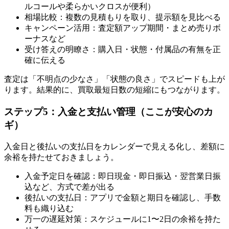
ルコールや柔らかいクロスが便利）
相場比較：複数の見積もりを取り、提示額を見比べる
キャンペーン活用：査定額アップ期間・まとめ売りボ
ーナスなど
受け答えの明瞭さ：購入日・状態・付属品の有無を正
確に伝える
査定は「不明点の少なさ」「状態の良さ」でスピードも上が
ります。結果的に、買取最短日数の短縮にもつながります。
ステップ5：入金と支払い管理（ここが安心のカ
ギ）
入金日と後払いの支払日をカレンダーで見える化し、差額に
余裕を持たせておきましょう。
入金予定日を確認：即日現金・即日振込・翌営業日振
込など、方式で差が出る
後払いの支払日：アプリで金額と期日を確認し、手数
料も織り込む
万一の遅延対策：スケジュールに1〜2日の余裕を持た