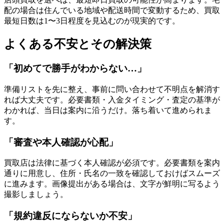
配の場合は住んでいる地域や配送時間で変動するため、買取
最短日数は1〜3日程度を見込むのが現実的です。
よくある不安とその解決策
「初めてで勝手がわからない…」
準備リストを先に整え、事前に問い合わせて不明点を解消す
れば大丈夫です。必要書類・入金タイミング・査定の基準が
わかれば、当日は案内に沿うだけ。落ち着いて進められま
す。
「審査や本人確認が心配」
買取店は法律に基づく本人確認が必須です。必要書類を案内
通りに用意し、住所・氏名の一致を確認しておけばスムーズ
に進みます。画像提出がある場合は、文字が鮮明に写るよう
撮影しましょう。
「規約違反にならないか不安」