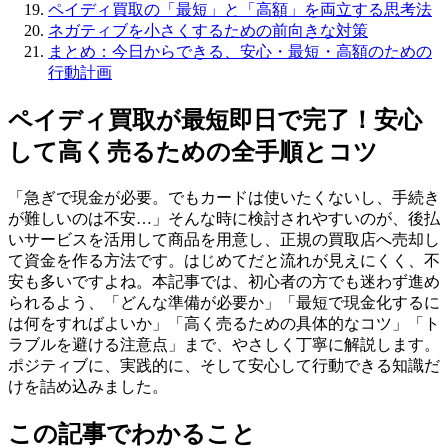
ペイディ買取の「最短」と「高額」を両立する思考法
ネガティブを小さくするための前向きな対策
まとめ：今日からできる、安心・最短・高額のための
行動計画
ペイディ買取が最短即日で完了！安心
して高く売るための全手順とコツ
「急ぎで現金が必要。でもカードは使いたくないし、手続き
が難しいのは不安…」そんな時に検討されやすいのが、後払
いサービスを活用して商品を用意し、正規の買取店へ売却し
て資金を作る方法です。はじめてだと流れが見えにくく、不
安も多いですよね。本記事では、初心者の方でも迷わず進め
られるよう、「どんな準備が必要か」「最短で現金化するに
は何をすればよいか」「高く売るための具体的なコツ」「ト
ラブルを避ける注意点」まで、やさしく丁寧に解説します。
ポジティブに、実践的に、そして安心して行動できる知識だ
けを詰め込みました。
この記事でわかること