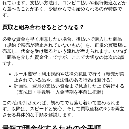
れています。支払い方法は、コンビニ払いや銀行振込などか
ら選べることが多く、少額からでも始められるのが特徴で
す。
買取と組み合わせるとどうなる？
必要な資金を早く用意したい場合、後払いで購入した商品
（規約で転売が禁止されていないもの）を、正規の買取店に
売却し、代金を受け取るという流れが考えられます。いわば
「商品を介した資金化」ですが、ここで大切なのは次の2点
です。
ルール遵守：利用規約や法律の範囲で行う（転売が禁
止されている品や、違法性のある行為は避ける）
計画性：翌月の支払い資金まで見通した上で実行する
（支払日・手数料・入金時期を事前に把握）
この2点を押さえれば、初めてでも落ち着いて進められま
す。以降は、スピードと安心、そして買取価格の3つを両立
させる具体的な手順を解説します。
最短で現金化するための全手順