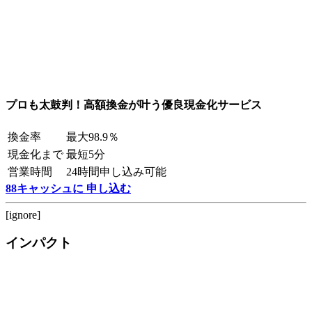
プロも太鼓判！高額換金が叶う優良現金化サービス
換金率
最大98.9％
現金化まで
最短5分
営業時間
24時間申し込み可能
88キャッシュに 申し込む
[ignore]
インパクト