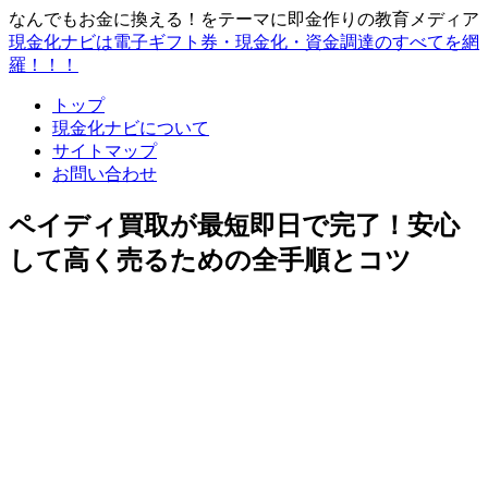
なんでもお金に換える！をテーマに即金作りの教育メディア
現金化ナビは電子ギフト券・現金化・資金調達のすべてを網
羅！！！
トップ
現金化ナビについて
サイトマップ
お問い合わせ
ペイディ買取が最短即日で完了！安心
して高く売るための全手順とコツ