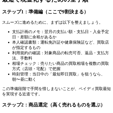
ステップ1：準備編（ここで9割決まる）
スムーズに進めるために、まずは以下を整えましょう。
支払計画のメモ：翌月の支払い額・支払日・入金予定
日・差額に余裕があるか
本人確認書類：運転免許証や健康保険証など、買取店
が指定するもの
利用規約の確認：対象商品の転売可否、返品・支払方
法、手数料
相場チェック：売りたい商品の買取相場を複数の買取
方式（店頭・宅配）で把握
時刻管理：当日中の「最短即日買取」を狙うなら、
朝〜昼に動く
この準備段階で手間を惜しまないことが、ペイディ買取最短
を実現する近道です。
ステップ2：商品選定（高く売れるものを選ぶ）