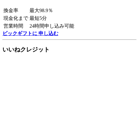
換金率
最大98.9％
現金化まで
最短5分
営業時間
24時間申し込み可能
ビックギフトに 申し込む
いいねクレジット