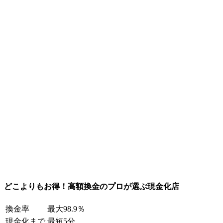
どこよりもお得！高額換金のプロが選ぶ現金化店
換金率
最大98.9％
現金化まで
最短5分