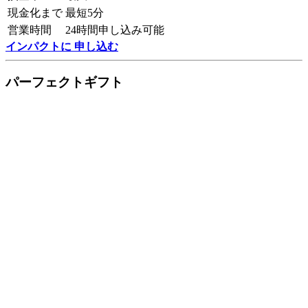
現金化まで
最短5分
営業時間
24時間申し込み可能
インパクトに 申し込む
パーフェクトギフト