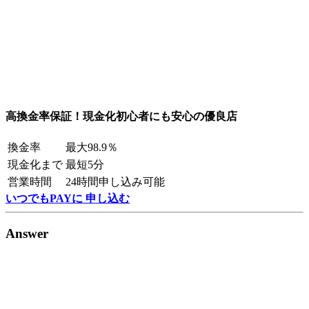
高換金率保証！現金化初心者にも安心の優良店
換金率
最大98.9％
現金化まで
最短5分
営業時間
24時間申し込み可能
いつでもPAYに 申し込む
Answer