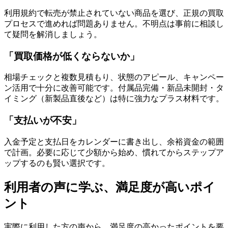
利用規約で転売が禁止されていない商品を選び、正規の買取
プロセスで進めれば問題ありません。不明点は事前に相談し
て疑問を解消しましょう。
「買取価格が低くならないか」
相場チェックと複数見積もり、状態のアピール、キャンペー
ン活用で十分に改善可能です。付属品完備・新品未開封・タ
イミング（新製品直後など）は特に強力なプラス材料です。
「支払いが不安」
入金予定と支払日をカレンダーに書き出し、余裕資金の範囲
で計画。必要に応じて少額から始め、慣れてからステップア
ップするのも賢い選択です。
利用者の声に学ぶ、満足度が高いポイ
ント
実際に利用した方の声から、満足度の高かったポイントを要