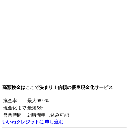
高額換金はここで決まり！信頼の優良現金化サービス
換金率
最大98.9％
現金化まで
最短5分
営業時間
24時間申し込み可能
いいねクレジットに 申し込む