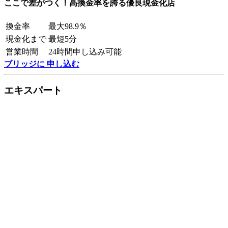
ここで差がつく！高換金率を誇る優良現金化店
換金率
最大98.9％
現金化まで
最短5分
営業時間
24時間申し込み可能
ブリッジに 申し込む
エキスパート