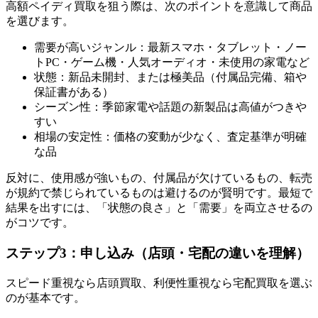
高額ペイディ買取を狙う際は、次のポイントを意識して商品
を選びます。
需要が高いジャンル：最新スマホ・タブレット・ノー
トPC・ゲーム機・人気オーディオ・未使用の家電など
状態：新品未開封、または極美品（付属品完備、箱や
保証書がある）
シーズン性：季節家電や話題の新製品は高値がつきや
すい
相場の安定性：価格の変動が少なく、査定基準が明確
な品
反対に、使用感が強いもの、付属品が欠けているもの、転売
が規約で禁じられているものは避けるのが賢明です。最短で
結果を出すには、「状態の良さ」と「需要」を両立させるの
がコツです。
ステップ3：申し込み（店頭・宅配の違いを理解）
スピード重視なら店頭買取、利便性重視なら宅配買取を選ぶ
のが基本です。