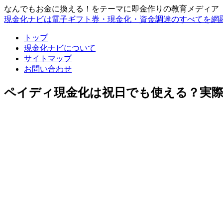
なんでもお金に換える！をテーマに即金作りの教育メディア
現金化ナビは電子ギフト券・現金化・資金調達のすべてを網
トップ
現金化ナビについて
サイトマップ
お問い合わせ
ペイディ現金化は祝日でも使える？実際