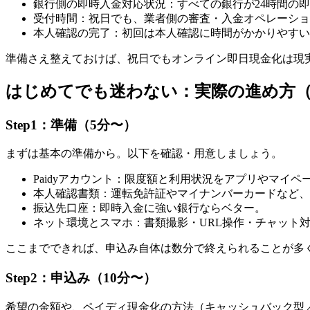
銀行側の即時入金対応状況：すべての銀行が24時間の
受付時間：祝日でも、業者側の審査・入金オペレーショ
本人確認の完了：初回は本人確認に時間がかかりやすい
準備さえ整えておけば、祝日でもオンライン即日現金化は現
はじめてでも迷わない：実際の進め方
Step1：準備（5分〜）
まずは基本の準備から。以下を確認・用意しましょう。
Paidyアカウント：限度額と利用状況をアプリやマイペ
本人確認書類：運転免許証やマイナンバーカードなど、
振込先口座：即時入金に強い銀行ならベター。
ネット環境とスマホ：書類撮影・URL操作・チャット対
ここまでできれば、申込み自体は数分で終えられることが多
Step2：申込み（10分〜）
希望の金額や、ペイディ現金化の方法（キャッシュバック型