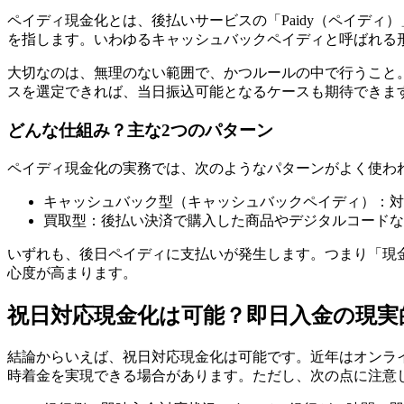
ペイディ現金化とは、後払いサービスの「Paidy（ペイデ
を指します。いわゆるキャッシュバックペイディと呼ばれる
大切なのは、無理のない範囲で、かつルールの中で行うこと
スを選定できれば、当日振込可能となるケースも期待できま
どんな仕組み？主な2つのパターン
ペイディ現金化の実務では、次のようなパターンがよく使わ
キャッシュバック型（キャッシュバックペイディ）：対
買取型：後払い決済で購入した商品やデジタルコードな
いずれも、後日ペイディに支払いが発生します。つまり「現
心度が高まります。
祝日対応現金化は可能？即日入金の現実
結論からいえば、祝日対応現金化は可能です。近年はオンラ
時着金を実現できる場合があります。ただし、次の点に注意