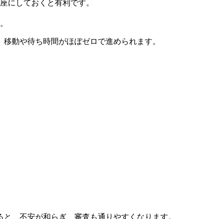
口座にしておくと有利です。
。
、移動や待ち時間がほぼゼロで進められます。
ると、不安が和らぎ、審査も通りやすくなります。