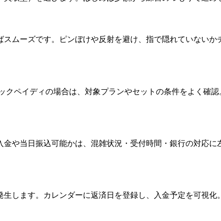
ばスムーズです。ピンぼけや反射を避け、指で隠れていないか
ュバックペイディの場合は、対象プランやセットの条件をよく確
入金や当日振込可能かは、混雑状況・受付時間・銀行の対応に
発生します。カレンダーに返済日を登録し、入金予定を可視化