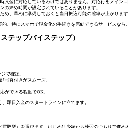
即時入金に対応しているわけではありません。対応行をメイン
ンの締め時間が設定されていることがあります。
ため、早めに準備しておくと当日振込可能の確率が上がります
実的。特にスマホで現金化の手続きを完結できるサービスなら
（ステップバイステップ）
ージで確認。
顔写真付きがスムーズ。
応ができる程度でOK。
く、即日入金のスタートラインに立てます。
／買取型）を選びます。はじめは少額から練習のつもりで進め