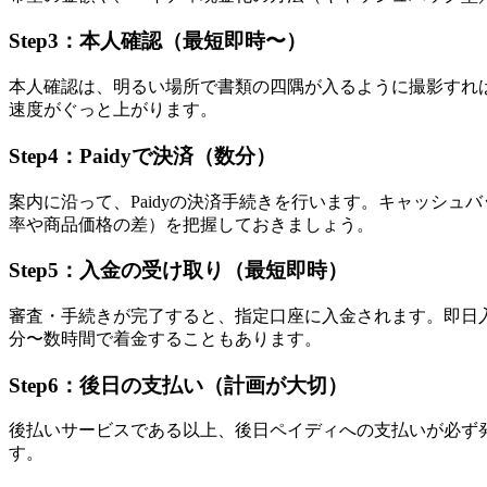
Step3：本人確認（最短即時〜）
本人確認は、明るい場所で書類の四隅が入るように撮影すれ
速度がぐっと上がります。
Step4：Paidyで決済（数分）
案内に沿って、Paidyの決済手続きを行います。キャッシ
率や商品価格の差）を把握しておきましょう。
Step5：入金の受け取り（最短即時）
審査・手続きが完了すると、指定口座に入金されます。即日
分〜数時間で着金することもあります。
Step6：後日の支払い（計画が大切）
後払いサービスである以上、後日ペイディへの支払いが必ず
す。