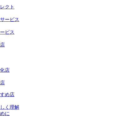
レクト
サービス
ービス
店
化店
店
すめ店
しく理解
めに