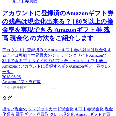
ギフト券買取
アカウントに登録済のAmazonギフト券
の残高は現金化出来る？ | 80％以上の換
金率を実現できる Amazonギフト券 残
高 現金化 の方法をご紹介します
アカウントに登録済みのAmazonギフト券の残高は現金化す
ることは可能？世界最大のショッピングサイトAmazonで、
利用できるプリペイド式のギフト券、Amazonギフト券。
Amazonのアカウントに登録する前のAmazonギフト券やEメ
ール...
2018.06.06
Amazonギフト券買取
タグ
後払い現金化
クレジットカード現金化
ギフト券現金化
現金
化業者
電子ギフト券買取
クレカ現金化
Amazonギフト券買