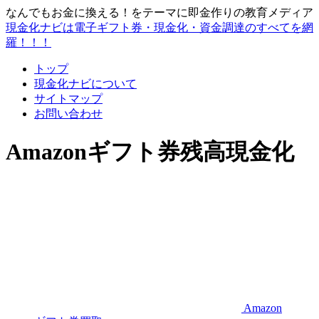
なんでもお金に換える！をテーマに即金作りの教育メディア
現金化ナビは電子ギフト券・現金化・資金調達のすべてを網
羅！！！
トップ
現金化ナビについて
サイトマップ
お問い合わせ
Amazonギフト券残高現金化
Amazon