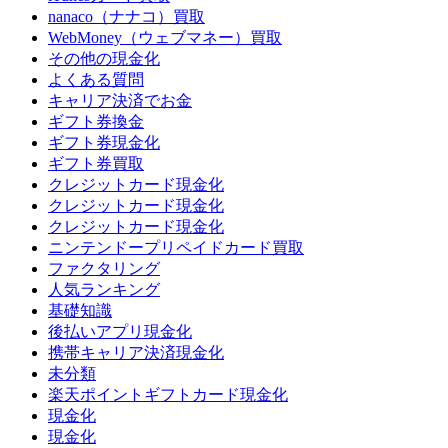
nanaco（ナナコ）買取
WebMoney（ウェブマネー）買取
その他の現金化
よくある質問
キャリア決済でお金
ギフト券換金
ギフト券現金化
ギフト券買取
クレジットカード現金化
クレジットカード現金化
クレジットカード現金化
ニンテンドープリペイドカード買取
ファクタリング
人気ランキング
基礎知識
後払いアプリ現金化
携帯キャリア決済現金化
未分類
楽天ポイントギフトカード現金化
現金化
現金化