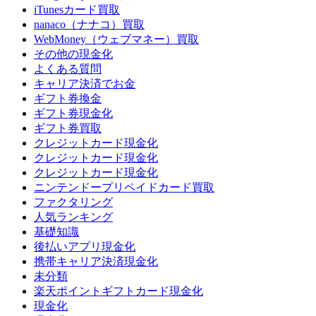
iTunesカード買取
nanaco（ナナコ）買取
WebMoney（ウェブマネー）買取
その他の現金化
よくある質問
キャリア決済でお金
ギフト券換金
ギフト券現金化
ギフト券買取
クレジットカード現金化
クレジットカード現金化
クレジットカード現金化
ニンテンドープリペイドカード買取
ファクタリング
人気ランキング
基礎知識
後払いアプリ現金化
携帯キャリア決済現金化
未分類
楽天ポイントギフトカード現金化
現金化