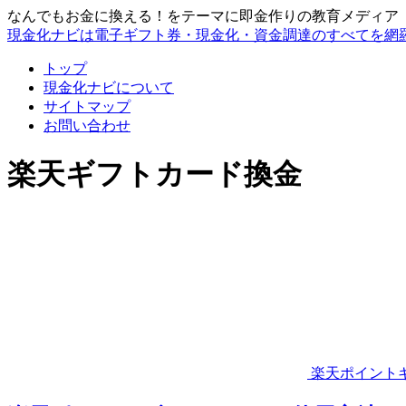
なんでもお金に換える！をテーマに即金作りの教育メディア
現金化ナビは電子ギフト券・現金化・資金調達のすべてを網
トップ
現金化ナビについて
サイトマップ
お問い合わせ
楽天ギフトカード換金
楽天ポイント