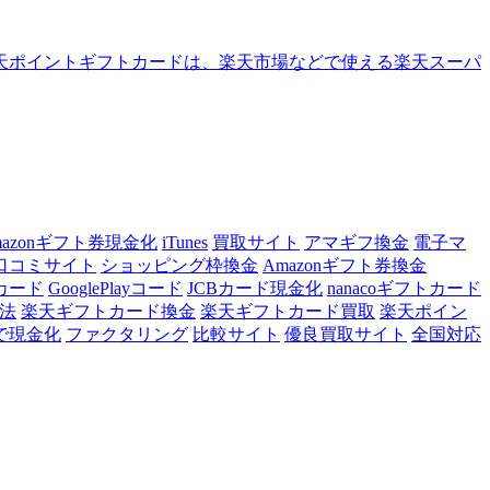
天ポイントギフトカードは、楽天市場などで使える楽天スーパ
mazonギフト券現金化
iTunes
買取サイト
アマギフ換金
電子マ
口コミサイト
ショッピング枠換金
Amazonギフト券換金
トカード
GooglePlayコード
JCBカード現金化
nanacoギフトカード
法
楽天ギフトカード換金
楽天ギフトカード買取
楽天ポイン
で現金化
ファクタリング
比較サイト
優良買取サイト
全国対応