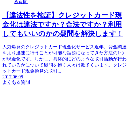
る質問
【違法性を検証】クレジットカード現
金化は違法ですか？合法ですか？利用
してもいいのかの疑問を解決します！
人気爆発のクレジットカード現金化サービス近年、資金調達
をより迅速に行うことが可能な話題になってきた方法の1つ
が現金化です。しかし、具体的にどのような取引活動が行わ
れているかについて疑問を抱く人々は数多くいます。クレジ
ットカード現金換算の取引...
2017.06.08
よくある質問