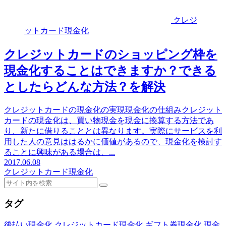
クレジ
ットカード現金化
クレジットカードのショッピング枠を
現金化することはできますか？できる
としたらどんな方法？を解決
クレジットカードの現金化の実現現金化の仕組みクレジット
カードの現金化は、買い物現金を現金に換算する方法であ
り、新たに借りることとは異なります。実際にサービスを利
用した人の意見ははるかに価値があるので、現金化を検討す
ることに興味がある場合は、...
2017.06.08
クレジットカード現金化
タグ
後払い現金化
クレジットカード現金化
ギフト券現金化
現金