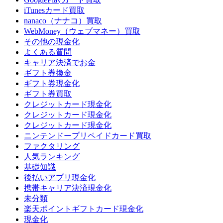
iTunesカード買取
nanaco（ナナコ）買取
WebMoney（ウェブマネー）買取
その他の現金化
よくある質問
キャリア決済でお金
ギフト券換金
ギフト券現金化
ギフト券買取
クレジットカード現金化
クレジットカード現金化
クレジットカード現金化
ニンテンドープリペイドカード買取
ファクタリング
人気ランキング
基礎知識
後払いアプリ現金化
携帯キャリア決済現金化
未分類
楽天ポイントギフトカード現金化
現金化