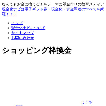
なんでもお金に換える！をテーマに即金作りの教育メディア
現金化ナビは電子ギフト券・現金化・資金調達のすべてを網
羅！！！
トップ
現金化ナビについて
サイトマップ
お問い合わせ
ショッピング枠換金
よくあ