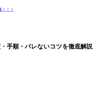
羅！！！
査・手順・バレないコツを徹底解説