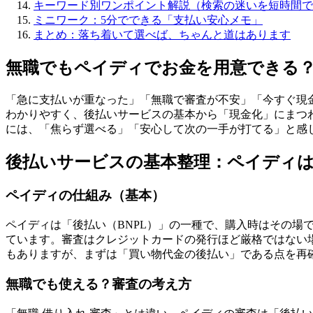
キーワード別ワンポイント解説（検索の迷いを短時間で
ミニワーク：5分でできる「支払い安心メモ」
まとめ：落ち着いて選べば、ちゃんと道はあります
無職でもペイディでお金を用意できる
「急に支払いが重なった」「無職で審査が不安」「今すぐ現
わかりやすく、後払いサービスの基本から「現金化」にまつ
には、「焦らず選べる」「安心して次の一手が打てる」と感
後払いサービスの基本整理：ペイディ
ペイディの仕組み（基本）
ペイディは「後払い（BNPL）」の一種で、購入時はその
ています。審査はクレジットカードの発行ほど厳格ではない場
もありますが、まずは「買い物代金の後払い」である点を再
無職でも使える？審査の考え方