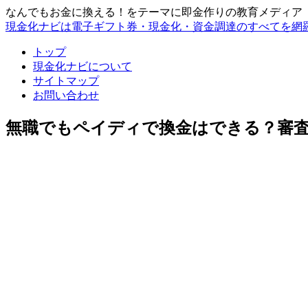
なんでもお金に換える！をテーマに即金作りの教育メディア
現金化ナビは電子ギフト券・現金化・資金調達のすべてを網
トップ
現金化ナビについて
サイトマップ
お問い合わせ
無職でもペイディで換金はできる？審