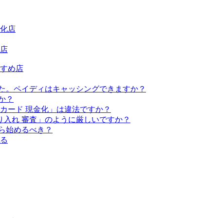
化店
店
すめ店
ました。ペイディはキャッシングできますか？
すか？
ットカード 現金化」は違法ですか？
借り入れ 審査」のように厳しいですか？
から始めるべき？
る