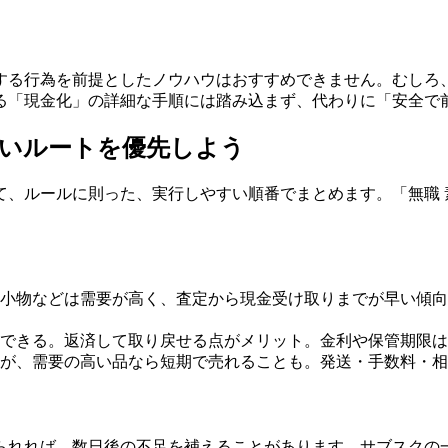
する行為を前提としたノウハウはおすすめできません。むしろ
る「現金化」の詳細な手順には踏み込まず、代わりに「安全で
高いルートを優先しよう
、ルールに則った、実行しやすい順番でまとめます。「無職 
小物などは需要が高く、査定から現金受け取りまでが早い傾向
できる。返済して取り戻せる点がメリット。金利や保管期限は
が、需要の高い品なら短期で売れることも。発送・手数料・相
げられれば、数日後の不足を補えることがあります。サブスクの