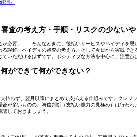
解消）
？審査の考え方・手順・リスクの少ないや
金が必要」——そんなときに、後払いサービスやペイディを思
わる誤解、ペイディの審査の考え方、そして今日から実践でき
じていただけるはずです。ポジティブな方法を中心に、注意点
は何ができて何ができない？
場で支払わず、翌月以降にまとめて支払える仕組みです。クレジ
合が多いものの、与信判断（支払い能力の見極め）は行われま
確認しておきましょう。