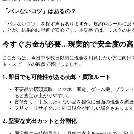
「バレないコツ」はあるの？
「バレないコツ」を探す声もありますが、規約やルールに反
ことが、結果的に早道で安心です。本記事では、リスクのあ
今すぐお金が必要…現実的で安全度の
ここからは、今日中や数日以内に現金を用意したい方に向けて
ト・スピードの観点で整理しました。
1. 即日でも可能性がある売却・買取ルート
不要品の店頭買取：スマホ、家電、ゲーム機、ブランド
ると査定が上がりやすい。
質預かり：手放したくない品を担保に当面の現金を調達
フリマ・リサイクル：即日現金が難しい場合もあります
2. 堅実な支出カットと分割化
固定費の一時的見直し：月内の支出を5〜10％でも下