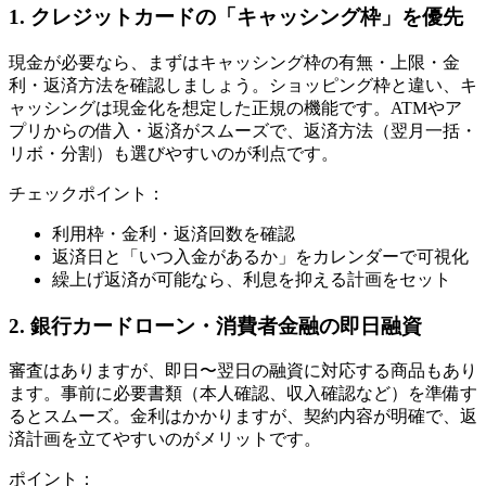
1. クレジットカードの「キャッシング枠」を優先
現金が必要なら、まずはキャッシング枠の有無・上限・金
利・返済方法を確認しましょう。ショッピング枠と違い、キ
ャッシングは現金化を想定した正規の機能です。ATMやア
プリからの借入・返済がスムーズで、返済方法（翌月一括・
リボ・分割）も選びやすいのが利点です。
チェックポイント：
利用枠・金利・返済回数を確認
返済日と「いつ入金があるか」をカレンダーで可視化
繰上げ返済が可能なら、利息を抑える計画をセット
2. 銀行カードローン・消費者金融の即日融資
審査はありますが、即日〜翌日の融資に対応する商品もあり
ます。事前に必要書類（本人確認、収入確認など）を準備す
るとスムーズ。金利はかかりますが、契約内容が明確で、返
済計画を立てやすいのがメリットです。
ポイント：