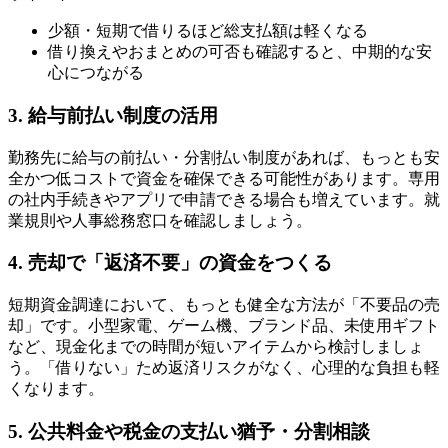
少額・短期で借りるほど総支払額は軽くなる
借り換えやおまとめの可否も確認すると、中期的な安
心につながる
3. 給与前払い制度の活用
勤務先に給与の前払い・分割払い制度があれば、もっとも安
全かつ低コストで資金を確保できる可能性があります。専用
の社内手続きやアプリで申請できる場合も増えています。就
業規則や人事総務窓口を確認しましょう。
4. 売却で「返済不要」の資金をつくる
短期資金調達において、もっとも健全な方法が「不要品の売
却」です。小型家電、ゲーム機、ブランド品、未使用ギフト
など、現金化までの時間が短いアイテムから検討しましょ
う。「借りない」ため返済リスクがなく、心理的な負担も軽
くなります。
5. 公共料金や税金の支払い猶予・分割相談