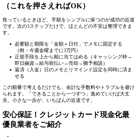
（これを押さえればOK）
焦っているときほど、手順をシンプルに保つのが成功の近道
です。次の3ステップだけで、ほとんどの不安は整理できま
す。
必要額と期限を「金額＋日付」でメモに固定する
（例：今週金曜までに3万円）
正規手段を上から順に当てはめる（キャッシング枠→
即日融資→給与前払い→売却→猶予相談）
返済（入金）日のメモとリマインド設定を同時に済ま
せる
この順番で考えるだけでも、余計な手数料やトラブルを避け
られます。「できることから一つずつ」進めていけば大丈
夫。小さな一歩が、いちばんの近道です。
安心保証！クレジットカード現金化最
優良業者をご紹介