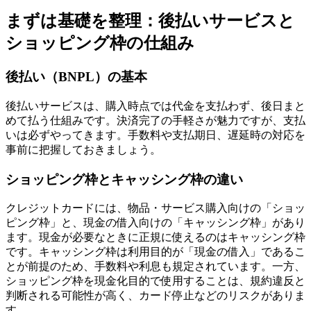
まずは基礎を整理：後払いサービスと
ショッピング枠の仕組み
後払い（BNPL）の基本
後払いサービスは、購入時点では代金を支払わず、後日まと
めて払う仕組みです。決済完了の手軽さが魅力ですが、支払
いは必ずやってきます。手数料や支払期日、遅延時の対応を
事前に把握しておきましょう。
ショッピング枠とキャッシング枠の違い
クレジットカードには、物品・サービス購入向けの「ショッ
ピング枠」と、現金の借入向けの「キャッシング枠」があり
ます。現金が必要なときに正規に使えるのはキャッシング枠
です。キャッシング枠は利用目的が「現金の借入」であるこ
とが前提のため、手数料や利息も規定されています。一方、
ショッピング枠を現金化目的で使用することは、規約違反と
判断される可能性が高く、カード停止などのリスクがありま
す。