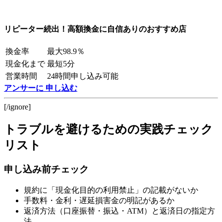
リピーター続出！高額換金に自信ありのおすすめ店
換金率
最大98.9％
現金化まで
最短5分
営業時間
24時間申し込み可能
アンサーに 申し込む
[/ignore]
トラブルを避けるための実践チェック
リスト
申し込み前チェック
規約に「現金化目的の利用禁止」の記載がないか
手数料・金利・遅延損害金の明記があるか
返済方法（口座振替・振込・ATM）と返済日の指定方
法