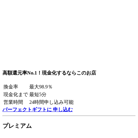
高額還元率No.1！現金化するならこのお店
換金率
最大98.9％
現金化まで
最短5分
営業時間
24時間申し込み可能
パーフェクトギフトに 申し込む
プレミアム