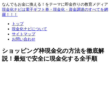
なんでもお金に換える！をテーマに即金作りの教育メディア
現金化ナビは電子ギフト券・現金化・資金調達のすべてを網
羅！！！
トップ
現金化ナビについて
サイトマップ
お問い合わせ
ショッピング枠現金化の方法を徹底解
説！最短で安全に現金化する全手順