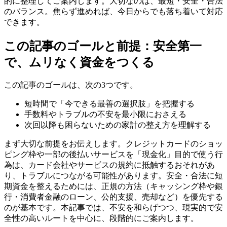
的に整理してご案内します。大切なのは、最短・安全・合法
のバランス。焦らず進めれば、今日からでも落ち着いて対応
できます。
この記事のゴールと前提：安全第一
で、ムリなく資金をつくる
この記事のゴールは、次の3つです。
短時間で「今できる最善の選択肢」を把握する
手数料やトラブルの不安を最小限におさえる
次回以降も困らないための家計の整え方を理解する
まず大切な前提をお伝えします。クレジットカードのショッ
ピング枠や一部の後払いサービスを「現金化」目的で使う行
為は、カード会社やサービスの規約に抵触するおそれがあ
り、トラブルにつながる可能性があります。安全・合法に短
期資金を整えるためには、正規の方法（キャッシング枠や銀
行・消費者金融のローン、公的支援、売却など）を優先する
のが基本です。本記事では、不安を和らげつつ、現実的で安
全性の高いルートを中心に、段階的にご案内します。