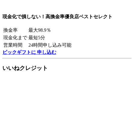
現金化で損しない！高換金率優良店ベストセレクト
換金率
最大98.9％
現金化まで
最短5分
営業時間
24時間申し込み可能
ビックギフトに 申し込む
いいねクレジット