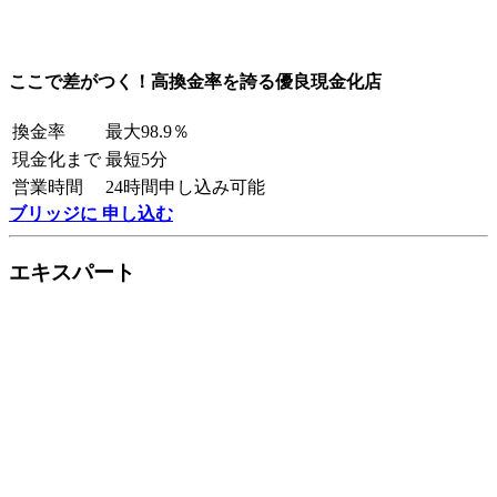
ここで差がつく！高換金率を誇る優良現金化店
換金率
最大98.9％
現金化まで
最短5分
営業時間
24時間申し込み可能
ブリッジに 申し込む
エキスパート