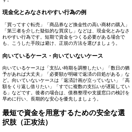
現金化とみなされやすい行為の例
「買ってすぐ転売」「商品券など換金性の高い商材の購入」
「第三者を介した疑似的な買戻し」などは、現金化とみなさ
れやすい行為です。短期で資金をつくる必要がある場合で
も、こうした手段は避け、正規の方法を選びましょう。
向いているケース・向いていないケース
向いているケースは「支払い時期を調整したい」「数日の猶
予があれば大丈夫」「必要額が明確で返済の目処がある」な
ど。向いていないケースは「返済計画が立っていない」「高
額をくり返し借りたい」「すでに複数の支払いが遅延してい
る」などです。後者の場合は、債務整理や支援窓口の検討を
早めに行い、長期的な安心を優先しましょう。
最短で資金を用意するための安全な選
択肢（正攻法）