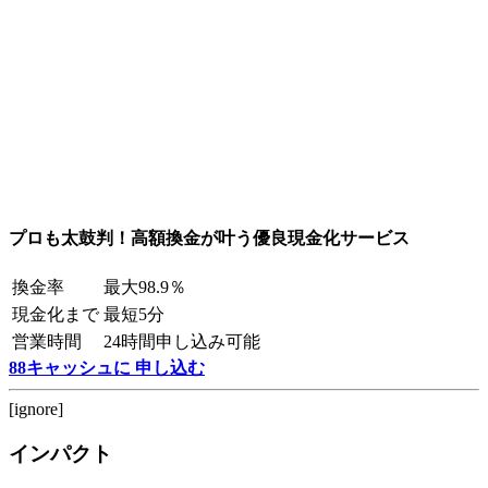
プロも太鼓判！高額換金が叶う優良現金化サービス
換金率
最大98.9％
現金化まで
最短5分
営業時間
24時間申し込み可能
88キャッシュに 申し込む
[ignore]
インパクト