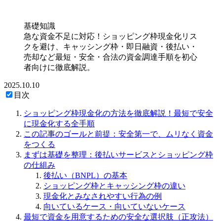
基礎知識
急な資金不足に対応！ショッピング枠現金化リス
クを避け、キャッシング枠・即日融資・後払い・
売却など最短・安全・合法の資金調達手順を初心
者向けに徹底解説。
2025.10.10
目次
ショッピング枠現金化の方法を徹底解説！最短で安全
に現金化する全手順
この記事のゴールと前提：安全第一で、ムリなく資金
をつくる
まずは基礎を整理：後払いサービスとショッピング枠
の仕組み
後払い（BNPL）の基本
ショッピング枠とキャッシング枠の違い
現金化とみなされやすい行為の例
向いているケース・向いていないケース
最短で資金を用意するための安全な選択肢（正攻法）