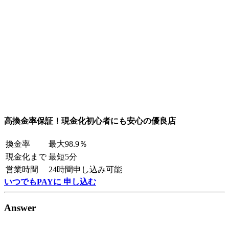
高換金率保証！現金化初心者にも安心の優良店
換金率
最大98.9％
現金化まで
最短5分
営業時間
24時間申し込み可能
いつでもPAYに 申し込む
Answer