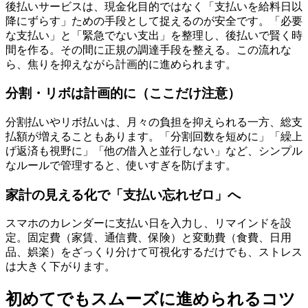
後払いサービスは、現金化目的ではなく「支払いを給料日以
降にずらす」ための手段として捉えるのが安全です。「必要
な支払い」と「緊急でない支出」を整理し、後払いで賢く時
間を作る。その間に正規の調達手段を整える。この流れな
ら、焦りを抑えながら計画的に進められます。
分割・リボは計画的に（ここだけ注意）
分割払いやリボ払いは、月々の負担を抑えられる一方、総支
払額が増えることもあります。「分割回数を短めに」「繰上
げ返済も視野に」「他の借入と並行しない」など、シンプル
なルールで管理すると、使いすぎを防げます。
家計の見える化で「支払い忘れゼロ」へ
スマホのカレンダーに支払い日を入力し、リマインドを設
定。固定費（家賃、通信費、保険）と変動費（食費、日用
品、娯楽）をざっくり分けて可視化するだけでも、ストレス
は大きく下がります。
初めてでもスムーズに進められるコツ