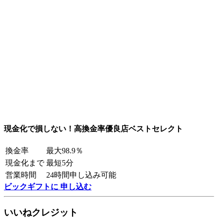
現金化で損しない！高換金率優良店ベストセレクト
換金率
最大98.9％
現金化まで
最短5分
営業時間
24時間申し込み可能
ビックギフトに 申し込む
いいねクレジット