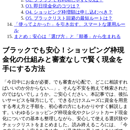
Q3. 即日現金化のコツは？
Q4. ショッピング枠増額は申し込むべき？
Q5. ブラックリスト回避の最短ルートは？
「使ってよかった」を引き出す、スマートな運用ルー
ル
まとめ：安心は「選び方」と「順番」から生まれる
ブラックでも安心！ショッピング枠現
金化の仕組みと審査なしで賢く現金を
手にする方法
「今日中にお金が必要。でも審査が心配で、どこに相談すれ
ばいいのか分からない…」。そんな不安を抱えて検索された
のではないでしょうか。ご安心ください。本記事では、後払
いサービスを味方にして、できるだけスムーズに資金を用意
する考え方と手順を、初心者の方にもわかりやすく解説しま
す。いわゆるショッピング枠現金化やクレジットカード現金
化についての基本も整理しながら、安心して使える選択肢や
チェックリストをまとめました。読み終えるころには、「今