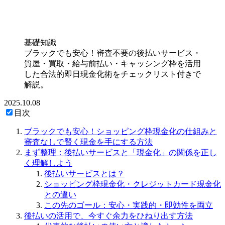
基礎知識
ブラックでも安心！審査不要の後払いサービス・
質屋・買取・給与前払い・キャッシング枠を活用
した合法的即日現金化術をチェックリスト付きで
解説。
2025.10.08
目次
ブラックでも安心！ショッピング枠現金化の仕組みと
審査なしで賢く現金を手にする方法
まず整理：後払いサービスと「現金化」の関係を正し
く理解しよう
後払いサービスとは？
ショッピング枠現金化・クレジットカード現金化
との違い
この先のゴール：安心・実践的・即効性を両立
後払いの活用で、今すぐ余力をひねり出す方法