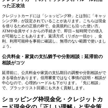
った正攻法
クレジットカードには「ショッピング枠」とは別に「キャッ
シング枠」が設定されていることがあります。こちらは現金
を借りるための正規の枠で、会員規約にも沿った使い方。
ATMや会員サイトからの手続きで、即日～短時間での借入
が可能なこともあります。返済方式（リボか一括か）、金
利、利用可能枠を事前に確認し、無理のない範囲で使いまし
ょう。
公共料金・家賃の支払猶予や分割相談：延滞前の
相談がコツ
延滞前に、公共料金や家賃の支払期日の調整や分割相談がで
きる場合があります。信用審査ではなく事情の説明・相談が
中心なので、心理的ハードルも下がります。「先に相談」
で、ブラックリスト回避にも大きく貢献します。
ショッピング枠現金化・クレジットカ
ード現金化の「正しい理解」と安全策