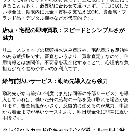
きることも多く、必要額に合わせて選べます。手元に戻した
い場合は、期限内に元金＋質料を支払えばOK。貴金属・ブ
ランド品・デジタル機器などが代表的です。
店頭・宅配の即時買取：スピードとシンプルさが
魅力
リユースショップの店頭持ち込み買取や、宅配買取も即効性
のある選択肢です。審査というより「買取査定」なので、信
用情報とは無関係。不要品を現金化することで、心理的な負
担も少なく進めやすいのが利点です。
給与前払いサービス：勤め先導入なら強力
勤務先が給与前払い制度（または同等の外部サービス）を導
入していれば、働いた分の給与の一部を受け取れる場合があ
ります。審査負担が小さく、反復的に使えるのが魅力。申請
から着金までが早いケースもあり、即日現金化に非常に近い
手段です。
クレジットカードのキャッシング枠：ルールに沿