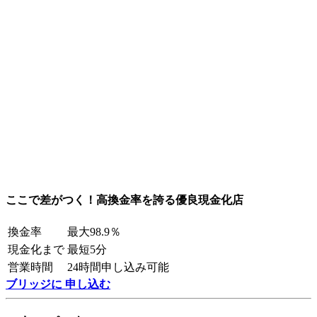
ここで差がつく！高換金率を誇る優良現金化店
換金率
最大98.9％
現金化まで
最短5分
営業時間
24時間申し込み可能
ブリッジに 申し込む