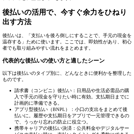
後払いの活用で、今すぐ余力をひねり
出す方法
後払いは、「支払いを後ろ倒しにすることで、手元の現金を
温存する」ために使います。ここでは、即効性があり、初心
者でも取り組みやすい流れをまとめます。
代表的な後払いの使い方と適したシーン
以下は後払いのタイプ別に、どんなときに便利かを整理した
ものです。
請求書（コンビニ）後払い：日用品や生活必需品の購
入で手元の現金を守りたい時に有効。支払期日までに
計画的に準備できる。
アプリ型後払い（BNPL）：小口の支出をまとめて後
払いに。履歴や支払期日をアプリで一元管理できるの
で、うっかり忘れの防止に役立つ。
携帯キャリアの後払い決済：公共料金やデジタルサー