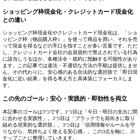
ショッピング枠現金化・クレジットカード現金化
との違い
ショッピング枠現金化やクレジットカード現金化は、「ショ
ッピング枠（物品購入枠）」を使って商品を買い、それを売
って現金を得るなどの手口を指すことが多い言葉です。ただ
し、クレジットカード会社の会員規約で禁止されている行為
に該当しうるほか、各種法令・規約に抵触する可能性があり
ます。この記事では違法・不適切な方法の手順は提供しませ
ん。その代わりに、安心感のある合法的な選択肢で「即日現
金化に近い結果」を得る考え方と具体策にフォーカスしま
す。
この先のゴール：安心・実践的・即効性を両立
本記事のゴールは3つです。1つ目は「今日・明日の支出に間
に合わせる実践性」。2つ目は「ブラックでも前向きに取り
組める現実的な選択肢」。3つ目は「信用情報やルールを守
りながら、気持ちよく使える安心感」。この3点を軸に、ス
テップごとに整理していきます。