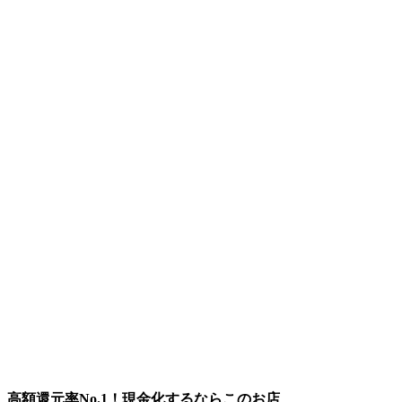
高額還元率No.1！現金化するならこのお店