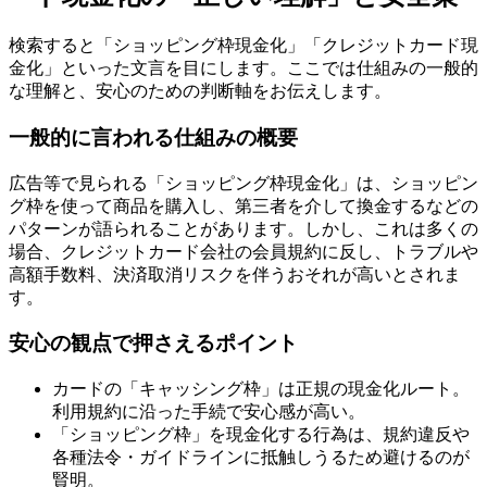
検索すると「ショッピング枠現金化」「クレジットカード現
金化」といった文言を目にします。ここでは仕組みの一般的
な理解と、安心のための判断軸をお伝えします。
一般的に言われる仕組みの概要
広告等で見られる「ショッピング枠現金化」は、ショッピン
グ枠を使って商品を購入し、第三者を介して換金するなどの
パターンが語られることがあります。しかし、これは多くの
場合、クレジットカード会社の会員規約に反し、トラブルや
高額手数料、決済取消リスクを伴うおそれが高いとされま
す。
安心の観点で押さえるポイント
カードの「キャッシング枠」は正規の現金化ルート。
利用規約に沿った手続で安心感が高い。
「ショッピング枠」を現金化する行為は、規約違反や
各種法令・ガイドラインに抵触しうるため避けるのが
賢明。