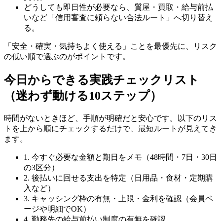
どうしても即日性が必要なら、質屋・買取・給与前払
いなど「信用審査に頼らない合法ルート」へ切り替え
る。
「安全・確実・気持ちよく使える」ことを最優先に、リスク
の低い順で選ぶのがポイントです。
今日からできる実践チェックリスト
（迷わず動ける10ステップ）
時間がないときほど、手順が明確だと安心です。以下のリス
トを上から順にチェックするだけで、最短ルートが見えてき
ます。
1. 今すぐ必要な金額と期日をメモ（48時間・7日・30日
の3区分）
2. 後払いに回せる支出を特定（日用品・食材・定期購
入など）
3. キャッシング枠の有無・上限・金利を確認（会員ペ
ージや明細でOK）
4. 勤務先の給与前払い制度の有無を確認