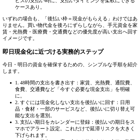
ビスの支払い時に、支払いタイミングを柔軟にできる
ケースあり。
いずれの場合も、「後払い枠＝現金がもらえる」わけではあ
りません。買い物代金を後ろにずらしながら、手元資金を家
賃・光熱費・医療費・交通費などの優先度が高い支出へ回す
イメージです。
即日現金化に近づける実務的ステップ
今日・明日の資金を確保するための、シンプルな手順を紹介
します。
1. 48時間の支出を書き出す：家賃、光熱費、通院費、
食費、交通費など「今すぐ必要な現金支出」を明確
に。
2. すぐには現金化しない支出を後払いに回す：日用
品・食材・一部のサービスなど、後払いに切り替え可
能な支出を選別。
3. 支払い期日をカレンダーに登録：後払いの期日をス
マホでアラート設定。これだけで延滞リスクを大きく
下げられます。