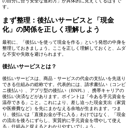
の自分に合う安全な進め方」が具体的に見えてくるはずで
す。
まず整理：後払いサービスと「現金
化」の関係を正しく理解しよう
最初に、「後払いを使って現金を作る」という発想の中身を
整理しておきましょう。ここを正しく理解しておくと、ムダ
な不安や失敗を避けられます。
後払いサービスとは？
後払いサービスは、商品・サービスの代金の支払いを先送り
できる仕組みの総称です。代表的には、請求書払い（コンビ
ニ後払い）、アプリ型の後払い（BNPL）、携帯キャリアの
後払い決済などがあります。ポイントは「今ある手元資金を
温存できる」こと。これにより、差し迫った現金支出（家賃
や医療費など）を先にまかなえる余地が生まれます。つま
り、後払いは「直接お金が手に入る」わけではなく、「現金
の流出を後ろにずらし、実質的に手元資金を増やして使え
る」仕組みと捉えるとわかりやすいでしょう。