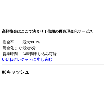
高額換金はここで決まり！信頼の優良現金化サービス
換金率
最大98.9％
現金化まで
最短5分
営業時間
24時間申し込み可能
いいねクレジットに 申し込む
88キャッシュ