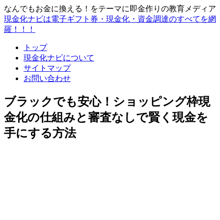
なんでもお金に換える！をテーマに即金作りの教育メディア
現金化ナビは電子ギフト券・現金化・資金調達のすべてを網
羅！！！
トップ
現金化ナビについて
サイトマップ
お問い合わせ
ブラックでも安心！ショッピング枠現
金化の仕組みと審査なしで賢く現金を
手にする方法