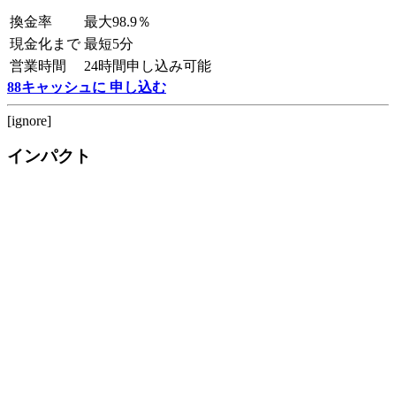
換金率
最大98.9％
現金化まで
最短5分
営業時間
24時間申し込み可能
88キャッシュに 申し込む
[ignore]
インパクト