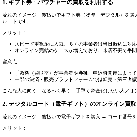
1. ギフト券・バウチャーの買取を利用する
流れのイメージ：後払いでギフト券（物理・デジタル）を購入
ルートです。
メリット：
スピード重視派に人気。多くの事業者は当日振込に対応
オンライン完結のケースが増えており、来店不要で手間
留意点：
手数料（買取率）が事業者や券種、申込時間帯によって
一部の決済・販売プラットフォームでは転売・第三者譲
こんな人に向く：なるべく早く、手堅く資金化したい人／オ
2. デジタルコード（電子ギフト）のオンライン買取
流れのイメージ：後払いで電子ギフトを購入 → コード番号
メリット：