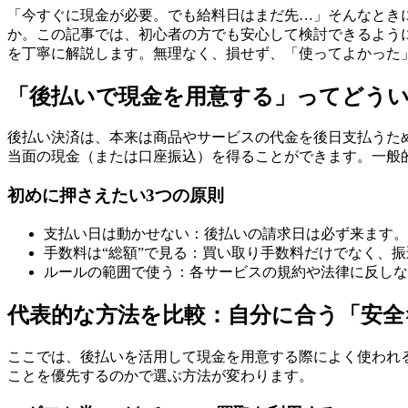
「今すぐに現金が必要。でも給料日はまだ先…」そんなとき
か。この記事では、初心者の方でも安心して検討できるよう
を丁寧に解説します。無理なく、損せず、「使ってよかった
「後払いで現金を用意する」ってどう
後払い決済は、本来は商品やサービスの代金を後日支払うた
当面の現金（または口座振込）を得ることができます。一般
初めに押さえたい3つの原則
支払い日は動かせない：後払いの請求日は必ず来ます。
手数料は“総額”で見る：買い取り手数料だけでなく、
ルールの範囲で使う：各サービスの規約や法律に反しな
代表的な方法を比較：自分に合う「安全
ここでは、後払いを活用して現金を用意する際によく使われる
ことを優先するのかで選ぶ方法が変わります。