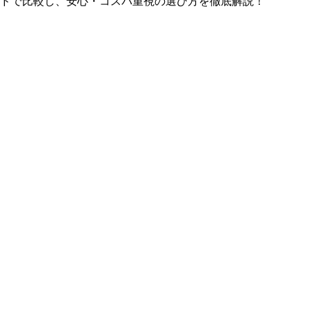
ドで比較し、安心・コスパ重視の選び方を徹底解説！