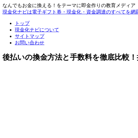
なんでもお金に換える！をテーマに即金作りの教育メディア
現金化ナビは電子ギフト券・現金化・資金調達のすべてを網
トップ
現金化ナビについて
サイトマップ
お問い合わせ
後払いの換金方法と手数料を徹底比較！