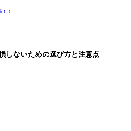
羅！！！
損しないための選び方と注意点