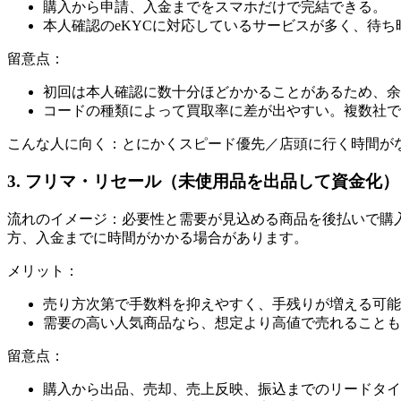
購入から申請、入金までをスマホだけで完結できる。
本人確認のeKYCに対応しているサービスが多く、待ち
留意点：
初回は本人確認に数十分ほどかかることがあるため、余
コードの種類によって買取率に差が出やすい。複数社で
こんな人に向く：とにかくスピード優先／店頭に行く時間が
3. フリマ・リセール（未使用品を出品して資金化）
流れのイメージ：必要性と需要が見込める商品を後払いで購入 
方、入金までに時間がかかる場合があります。
メリット：
売り方次第で手数料を抑えやすく、手残りが増える可能
需要の高い人気商品なら、想定より高値で売れることも
留意点：
購入から出品、売却、売上反映、振込までのリードタイ