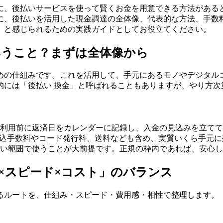
に、後払いサービスを使って賢くお金を用意できる方法がある
に、後払いを活用した現金調達の全体像、代表的な方法、手数
」と感じられるための実践ガイドとしてお役立てください。
いうこと？まずは全体像から
めの仕組みです。これを活用して、手元にあるモノやデジタル
的には「後払い 換金」と呼ばれることもありますが、やり方次
利用前に返済日をカレンダーに記録し、入金の見込みを立てて
振込手数料やコード発行料、送料なども含め、実質いくら手元
い範囲で使うことが大前提です。正規の枠内であれば、安心し
×スピード×コスト」のバランス
ルートを、仕組み・スピード・費用感・相性で整理します。「即