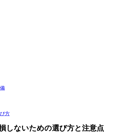
準備
び方
損しないための選び方と注意点