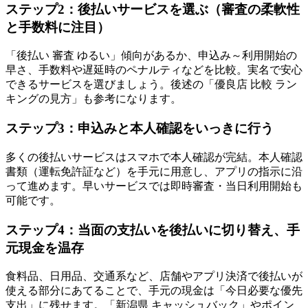
ステップ2：後払いサービスを選ぶ（審査の柔軟性
と手数料に注目）
「後払い 審査 ゆるい」傾向があるか、申込み～利用開始の
早さ、手数料や遅延時のペナルティなどを比較。実名で安心
できるサービスを選びましょう。後述の「優良店 比較 ラン
キングの見方」も参考になります。
ステップ3：申込みと本人確認をいっきに行う
多くの後払いサービスはスマホで本人確認が完結。本人確認
書類（運転免許証など）を手元に用意し、アプリの指示に沿
って進めます。早いサービスでは即時審査・当日利用開始も
可能です。
ステップ4：当面の支払いを後払いに切り替え、手
元現金を温存
食料品、日用品、交通系など、店舗やアプリ決済で後払いが
使える部分にあてることで、手元の現金は「今日必要な優先
支出」に残せます。「新潟県 キャッシュバック」やポイン