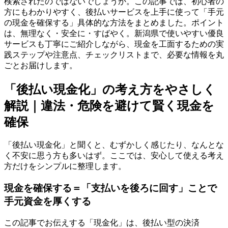
検索されたのではないでしょうか。この記事では、初心者の
方にもわかりやすく、後払いサービスを上手に使って「手元
の現金を確保する」具体的な方法をまとめました。ポイント
は、無理なく・安全に・すばやく。新潟県で使いやすい優良
サービスも丁寧にご紹介しながら、現金を工面するための実
践ステップや注意点、チェックリストまで、必要な情報を丸
ごとお届けします。
「後払い現金化」の考え方をやさしく
解説｜違法・危険を避けて賢く現金を
確保
「後払い現金化」と聞くと、むずかしく感じたり、なんとな
く不安に思う方も多いはず。ここでは、安心して使える考え
方だけをシンプルに整理します。
現金を確保する＝「支払いを後ろに回す」ことで
手元資金を厚くする
この記事でお伝えする「現金化」は、後払い型の決済