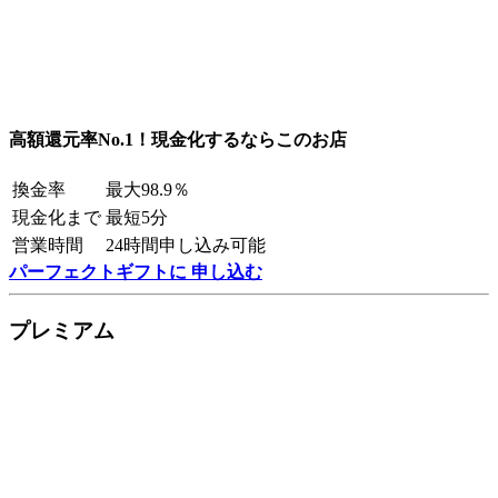
高額還元率No.1！現金化するならこのお店
換金率
最大98.9％
現金化まで
最短5分
営業時間
24時間申し込み可能
パーフェクトギフトに 申し込む
プレミアム