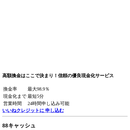
高額換金はここで決まり！信頼の優良現金化サービス
換金率
最大98.9％
現金化まで
最短5分
営業時間
24時間申し込み可能
いいねクレジットに 申し込む
88キャッシュ