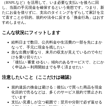
（BNPLなど）を活用して、いま必要な支払いを後ろに回
し、当面の手元現金を確保するという発想です。つまり、新
たにお金を借りずに、支出のタイミングをずらして家計を立
て直すことが目的。規約や法令に反する「換金行為」はおす
すめしません。
こんな状況にフィットします
給料日まで数日。公共料金や生活費の一部を先にまか
なって、手元に現金を残したい
急な出費が重なり、来月の収支が見えているので今だ
けを乗り切りたい
「後払い 審査 ゆるい」傾向のあるサービスで、とにか
く申込み～利用開始までを早く済ませたい
注意したいこと（ここだけは確認）
規約違反の換金は避ける：後払いで買った商品を現金
化目的で売るなどは、多くのサービス規約で禁止され
ています
支払い見通しが立つ範囲で：翌月や分割で必ず返せる