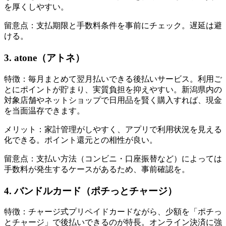
を厚くしやすい。
留意点：支払期限と手数料条件を事前にチェック。遅延は避
ける。
3. atone（アトネ）
特徴：毎月まとめて翌月払いできる後払いサービス。利用ご
とにポイントが貯まり、実質負担を抑えやすい。新潟県内の
対象店舗やネットショップで日用品を賢く購入すれば、現金
を当面温存できます。
メリット：家計管理がしやすく、アプリで利用状況を見える
化できる。ポイント還元との相性が良い。
留意点：支払い方法（コンビニ・口座振替など）によっては
手数料が発生するケースがあるため、事前確認を。
4. バンドルカード（ポチっとチャージ）
特徴：チャージ式プリペイドカードながら、少額を「ポチっ
とチャージ」で後払いできるのが特長。オンライン決済に強