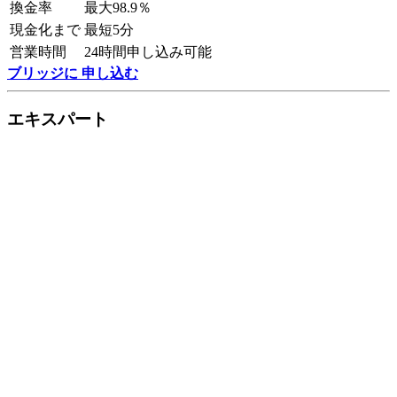
換金率
最大98.9％
現金化まで
最短5分
営業時間
24時間申し込み可能
ブリッジに 申し込む
エキスパート