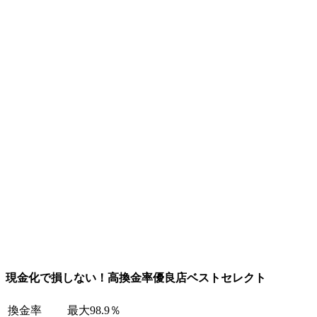
現金化で損しない！高換金率優良店ベストセレクト
換金率
最大98.9％