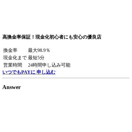
高換金率保証！現金化初心者にも安心の優良店
換金率
最大98.9％
現金化まで
最短5分
営業時間
24時間申し込み可能
いつでもPAYに 申し込む
Answer