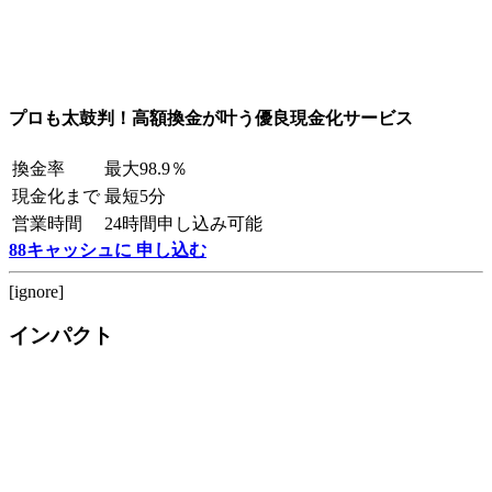
プロも太鼓判！高額換金が叶う優良現金化サービス
換金率
最大98.9％
現金化まで
最短5分
営業時間
24時間申し込み可能
88キャッシュに 申し込む
[ignore]
インパクト