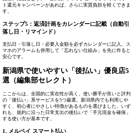
ト還元キャンペーンがあれば、さらに実質負担を軽くできま
す。
ステップ5：返済計画をカレンダーに記載（自動引
落し日・リマインド）
支払日・引落し日・必要入金額を必ずカレンダーに記入。ス
マホのアラームも併用して「忘れない仕組み」を先に作ると
安心です。
新潟県で使いやすい「後払い」優良店5
選（編集部セレクト）
ここからは、全国的に実在性が高く、使い勝手が良いと評判
の「後払い」系サービスを5つ厳選。新潟県内でも利用しや
すく、初心者にやさしい特徴があるものを選びました。いず
れも、規約に沿った日常支出の後払いで「手元現金を確保」
する使い方が基本です。
1. メルペイ スマート払い