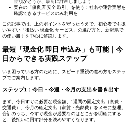
金額かどうか、事前に計画しましょう
実在の「優良店 安全 取引」を使う：社名や運営実態を
確認できるサービスのみ利用を
この記事では、上のポイントを守ったうえで、初心者でも扱
いやすい「後払い 現金化 サービス」の選び方と、新潟県で
の使い勝手を中心に解説します。
最短「現金化 即日 申込み」も可能｜今
日からできる実践ステップ
いま困っている方のために、スピード重視の進め方をステッ
プでご案内します。
ステップ1：今日・今週・今月の支出を書き出す
まず、今日すぐに必要な現金額、1週間の固定支出（食費・
交通費）、今月の確定支出（家賃・光熱費）をメモに整理。
合計のうち、今すぐ現金が必要なのはどこかを明確にする
と、後払いに回す部分を決めやすくなります。