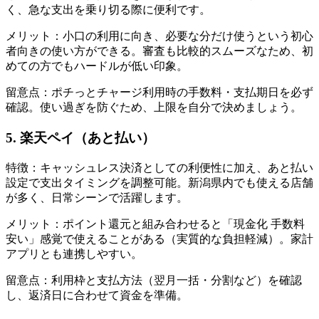
く、急な支出を乗り切る際に便利です。
メリット：小口の利用に向き、必要な分だけ使うという初心
者向きの使い方ができる。審査も比較的スムーズなため、初
めての方でもハードルが低い印象。
留意点：ポチっとチャージ利用時の手数料・支払期日を必ず
確認。使い過ぎを防ぐため、上限を自分で決めましょう。
5. 楽天ペイ（あと払い）
特徴：キャッシュレス決済としての利便性に加え、あと払い
設定で支出タイミングを調整可能。新潟県内でも使える店舗
が多く、日常シーンで活躍します。
メリット：ポイント還元と組み合わせると「現金化 手数料
安い」感覚で使えることがある（実質的な負担軽減）。家計
アプリとも連携しやすい。
留意点：利用枠と支払方法（翌月一括・分割など）を確認
し、返済日に合わせて資金を準備。