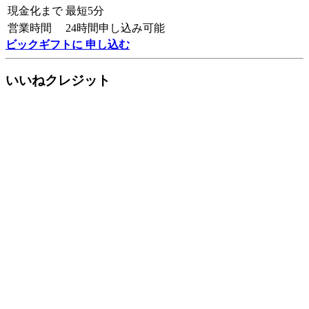
現金化まで
最短5分
営業時間
24時間申し込み可能
ビックギフトに 申し込む
いいねクレジット