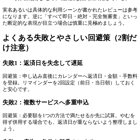
実名あるいは具体的な利用シーンが書かれたレビューは参考
になります。逆に「すべて即日・絶対・完全無審査」といっ
た断定的な表現が目立つ場合は慎重に見極めましょう。
よくある失敗とやさしい回避策（2割だ
け注意）
失敗1：返済日を失念して遅延
回避策：申し込み直後にカレンダーへ返済日・金額・手数料
を登録。リマインダーを2回設定（前日・当日朝）しておく
と安心です。
失敗2：複数サービスへ多重申込
回避策：必要額を1つの方法で満たせるか先に試算。やむを
得ず併用する場合でも、返済日が重ならないよう整理しまし
ょう。