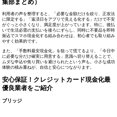
集部まとめ）
利用者の声を整理すると、「必要な金額だけを絞り、正攻法
に限定する」「返済日をアプリで見える化する」だけで不安
がぐっと小さくなり、満足度が上がっています。特に、後払
いで生活必需の支払いを後ろにずらし、同時に不要品を即時
振込でスマホ現金化する組み合わせは、初心者でも取り組み
やすく効果的です。
また、「手数料最安現金化」を狙って慌てるより、「今日中
に必要な分だけ確実に用意する」意識へ切り替えることで、
ムダな申込や焦り買いを避けられたという声も。小さな成功
体験の積み重ねが、自信と安心につながります。
安心保証！クレジットカード現金化最
優良業者をご紹介
ブリッジ