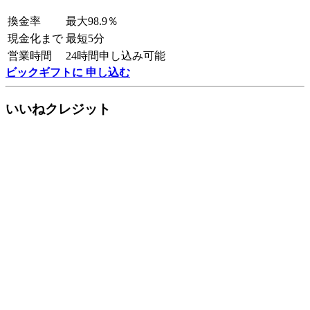
換金率
最大98.9％
現金化まで
最短5分
営業時間
24時間申し込み可能
ビックギフトに 申し込む
いいねクレジット