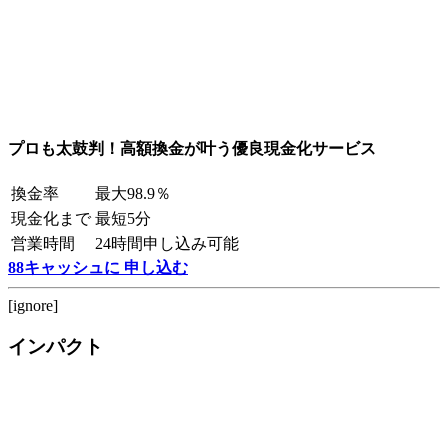
プロも太鼓判！高額換金が叶う優良現金化サービス
換金率
最大98.9％
現金化まで
最短5分
営業時間
24時間申し込み可能
88キャッシュに 申し込む
[ignore]
インパクト