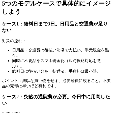
5つのモデルケースで具体的にイメージ
しよう
ケース1：給料日まで3日。日用品と交通費が足り
ない
対策の流れ：
日用品・交通費は後払い決済で支払い、手元現金を温
存。
同時に不要品をスマホ現金化（即時振込対応を選
ぶ）。
給料日に後払い分を一括返済。手数料は最小限。
ポイント：無駄な買い物をせず、必要経費に絞ること。不要
品の売却は早いほど有利です。
ケース2：突然の通院費が必要。今日中に用意した
い