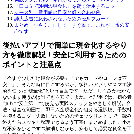
「口コミで評判の現金化」を賢く活用するコツ
ケース別・費用感の目安と組み合わせ例
誇大広告に惑わされないためのセルフガード
まとめ：小さく、正しく、すぐ動く。これが一番の安
心です
後払いアプリで簡単に現金化するやり
方を徹底解説！安全に利用するための
ポイントと注意点
「今すぐ少しだけ現金が必要」「でもカードやローンは不
安…」。そんな時に目にするのが、後払いアプリやスマホ決
済を使った“現金化”という言葉です。ただ、しくみがわから
ないまま使うのは誰でも不安ですよね。本記事では、初心者
向けに“安全第一”で使える実践ステップをやさしく解説。合
法・健全な範囲で、即日入金現金化が狙える選択肢、手数料
を抑えるコツ、失敗しないためのチェックリストまで、読み
終えたらスッキリ整理できるよう丁寧にまとめました。小さ
な不安をひとつずつ解消しながら、安心して必要な資金を工