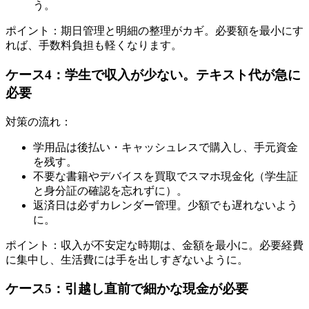
う。
ポイント：期日管理と明細の整理がカギ。必要額を最小にす
れば、手数料負担も軽くなります。
ケース4：学生で収入が少ない。テキスト代が急に
必要
対策の流れ：
学用品は後払い・キャッシュレスで購入し、手元資金
を残す。
不要な書籍やデバイスを買取でスマホ現金化（学生証
と身分証の確認を忘れずに）。
返済日は必ずカレンダー管理。少額でも遅れないよう
に。
ポイント：収入が不安定な時期は、金額を最小に。必要経費
に集中し、生活費には手を出しすぎないように。
ケース5：引越し直前で細かな現金が必要