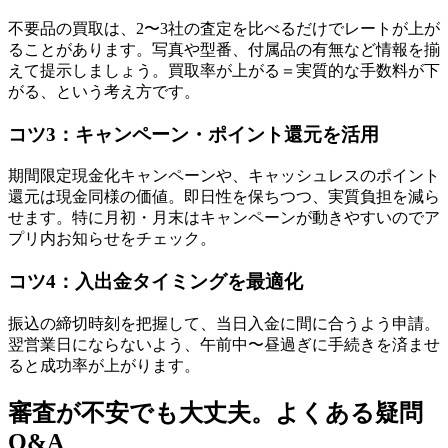
不要品の買取は、2〜3社の査定を比べるだけでレートが上が
ることがあります。写真や型番、付属品の有無など情報を揃
えて提示しましょう。買取率が上がる＝実質的な手数料が下
がる、という考え方です。
コツ3：キャンペーン・ポイント還元を活用
期間限定現金化キャンペーンや、キャッシュレスのポイント
還元は現金同様の価値。即日性を保ちつつ、実質負担を減ら
せます。特に月初・月末はキャンペーンが動きやすいのでア
プリ内お知らせをチェック。
コツ4：入出金タイミングを最適化
振込の締切時刻を把握して、当日入金に間に合うよう申請。
翌営業日にならないよう、午前中〜昼過ぎに手続きを済ませ
ると成功率が上がります。
審査が不安でも大丈夫。よくある疑問
Q&A