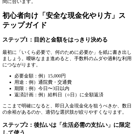
間に合います。
初心者向け「安全な現金化やり方」ス
テップガイド
ステップ1：目的と金額をはっきり決める
最初に「いくら必要で、何のために必要か」を紙に書き出し
ましょう。曖昧なまま進めると、手数料のムダや過剰な利用
につながります。
必要金額：例）15,000円
用途：例）通院費・交通費
期限：例）今日〜3日以内
返済計画：例）給料日（○日）に全額返済
ここまで明確になると、即日入金現金化を狙うべきか、数日
の余裕があるのか、適切な選択肢が絞りやすくなります。
ステップ2：後払いは「生活必需の支払い」に限定
して使う