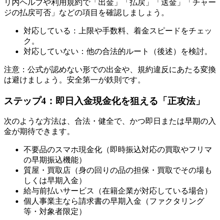
リ内ヘルプや利用規約で「出金」「払戻」「送金」「チャー
ジの払戻可否」などの項目を確認しましょう。
対応している：上限や手数料、着金スピードをチェッ
ク。
対応していない：他の合法的ルート（後述）を検討。
注意：公式が認めない形での出金や、規約違反にあたる変換
は避けましょう。安全第一が鉄則です。
ステップ4：即日入金現金化を狙える「正攻法」
次のような方法は、合法・健全で、かつ即日または早期の入
金が期待できます。
不要品のスマホ現金化（即時振込対応の買取やフリマ
の早期振込機能）
質屋・買取店（身の回りの品の担保・買取でその場も
しくは早期入金）
給与前払いサービス（在籍企業が対応している場合）
個人事業主なら請求書の早期入金（ファクタリング
等・対象者限定）