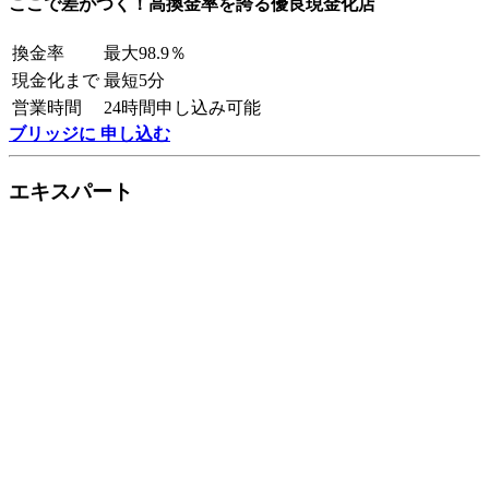
ここで差がつく！高換金率を誇る優良現金化店
換金率
最大98.9％
現金化まで
最短5分
営業時間
24時間申し込み可能
ブリッジに 申し込む
エキスパート