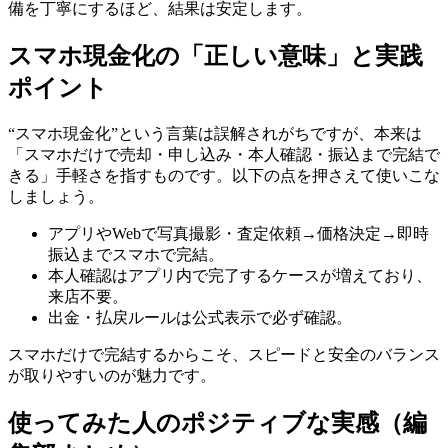
備を丁寧にするほど、結果は安定します。
スマホ現金化の「正しい意味」と実践
ポイント
“スマホ現金化”という言葉は誤解されがちですが、本来は
「スマホだけで売却・申し込み・本人確認・振込まで完結で
きる」手軽さを指すものです。以下の点を押さえて使いこな
しましょう。
アプリやWebで写真撮影・査定依頼→価格決定→即時
振込までスマホで完結。
本人確認はアプリ内で完了するケースが増えており、
来店不要。
出金・払戻ルールは公式表示で必ず確認。
スマホだけで完結するからこそ、スピードと安全のバランス
が取りやすいのが魅力です。
使ってみた人のポジティブな実感（編