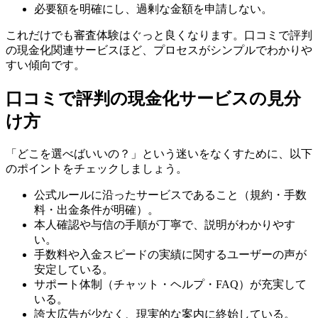
必要額を明確にし、過剰な金額を申請しない。
これだけでも審査体験はぐっと良くなります。口コミで評判
の現金化関連サービスほど、プロセスがシンプルでわかりや
すい傾向です。
口コミで評判の現金化サービスの見分
け方
「どこを選べばいいの？」という迷いをなくすために、以下
のポイントをチェックしましょう。
公式ルールに沿ったサービスであること（規約・手数
料・出金条件が明確）。
本人確認や与信の手順が丁寧で、説明がわかりやす
い。
手数料や入金スピードの実績に関するユーザーの声が
安定している。
サポート体制（チャット・ヘルプ・FAQ）が充実して
いる。
誇大広告が少なく、現実的な案内に終始している。