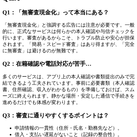
Q1：「無審査現金化」って本当にある？
「無審査現金化」と強調する広告には注意が必要です。一般
的に、正式なサービスは何らかの本人確認や与信チェックを
行います。審査があるからこそ、トラブル防止や安心が担保
されます。「簡易・スピード審査」はあり得ますが、「完全
に無審査」は避けるのが無難です。
Q2：在籍確認や電話対応が苦手…
多くのサービスは、アプリ上の本人確認や書類提出のみで完
結できるよう工夫されています。事前に必要書類（本人確認
書、住所確認、収入がわかるもの）を準備しておけば、スム
ーズに終えられます。静かな場所・安定した通信で手続きを
進めるだけでも体感が変わります。
Q3：審査に通りやすくするポイントは？
申請情報の一貫性（住所・氏名・勤務先など）。
借入・支払い遅延がないこと（記録の整合性）。