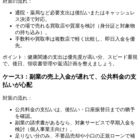
対策の流れ：
通院・薬局など必要支出は後払いまたはキャッシュレ
ス決済で対応。
その場で売れる買取店や質屋を検討（身分証と対象物
の持ち込み）。
手数料や買取率は複数店で軽く比較し、即日入金を優
先。
ポイント：健康関連の支出は優先度が高い分、スピード重視
で。後日、領収書管理や返済計画を整えましょう。
ケース3：副業の売上入金が遅れて、公共料金の支
払いが心配
対策の流れ：
公共料金の支払いは、後払い・口座振替日までの猶予
を確認。
副業の請求書があるなら、対象サービスで早期入金を
検討（個人事業主向け）。
足りない分のみ、不要品売却や小口の正規ローンで補