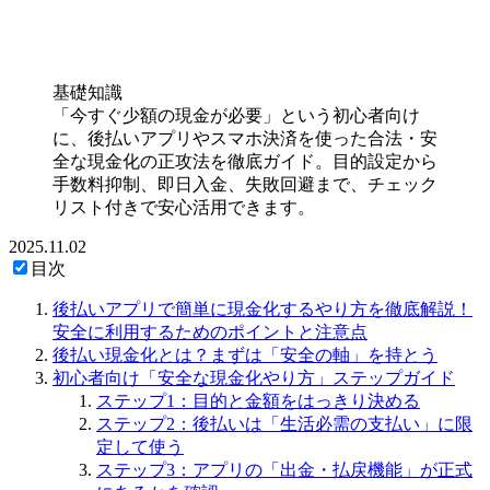
基礎知識
「今すぐ少額の現金が必要」という初心者向け
に、後払いアプリやスマホ決済を使った合法・安
全な現金化の正攻法を徹底ガイド。目的設定から
手数料抑制、即日入金、失敗回避まで、チェック
リスト付きで安心活用できます。
2025.11.02
目次
後払いアプリで簡単に現金化するやり方を徹底解説！
安全に利用するためのポイントと注意点
後払い現金化とは？まずは「安全の軸」を持とう
初心者向け「安全な現金化やり方」ステップガイド
ステップ1：目的と金額をはっきり決める
ステップ2：後払いは「生活必需の支払い」に限
定して使う
ステップ3：アプリの「出金・払戻機能」が正式