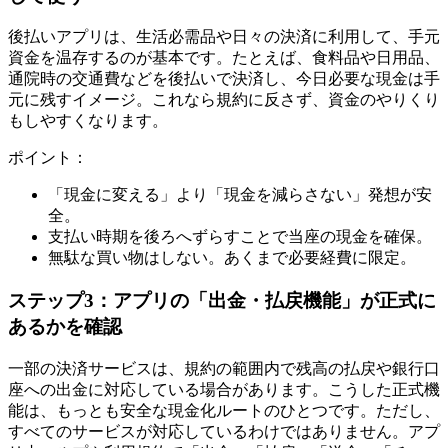
後払いアプリは、生活必需品や日々の決済に利用して、手元
資金を温存するのが基本です。たとえば、食料品や日用品、
通院時の交通費などを後払いで決済し、今日必要な現金は手
元に残すイメージ。これなら規約に反さず、資金のやりくり
もしやすくなります。
ポイント：
「現金に変える」より「現金を減らさない」発想が安
全。
支払い時期を後ろへずらすことで当座の現金を確保。
無駄な買い物はしない。あくまで必要経費に限定。
ステップ3：アプリの「出金・払戻機能」が正式に
あるかを確認
一部の決済サービスは、規約の範囲内で残高の払戻や銀行口
座への出金に対応している場合があります。こうした正式機
能は、もっとも安全な現金化ルートのひとつです。ただし、
すべてのサービスが対応しているわけではありません。アプ