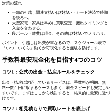
対策の流れ：
一部の引越し関連支払いは後払い・カード決済で時期
を後ろへ。
大型家電・家具は早めに買取査定、搬出タイミングと
入金を合わせる。
段ボール・雑費は現金、その他は後払いでメリハリ。
ポイント：引越しは出費が重なるので、スケジュール表で
「いつ、いくら」動くか可視化すると無駄を防げます。
手数料最安現金化を目指す4つのコツ
コツ1：公式の出金・払戻ルールをチェック
出金・払戻に対応しているサービスは、手数料が明朗。無
料〜数百円に収まるケースも多く、着金スピードも安定しや
すいです。まずはここから検討すると、結果的に最安に近づ
けます。
コツ2：相見積もりで買取レートを底上げ