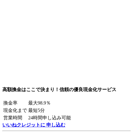
高額換金はここで決まり！信頼の優良現金化サービス
換金率
最大98.9％
現金化まで
最短5分
営業時間
24時間申し込み可能
いいねクレジットに 申し込む