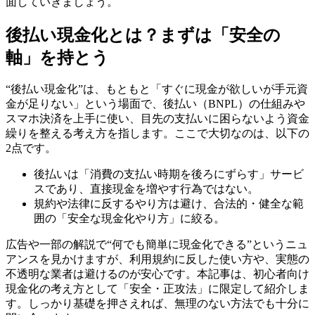
面していきましょう。
後払い現金化とは？まずは「安全の
軸」を持とう
“後払い現金化”は、もともと「すぐに現金が欲しいが手元資
金が足りない」という場面で、後払い（BNPL）の仕組みや
スマホ決済を上手に使い、目先の支払いに困らないよう資金
繰りを整える考え方を指します。ここで大切なのは、以下の
2点です。
後払いは「消費の支払い時期を後ろにずらす」サービ
スであり、直接現金を増やす行為ではない。
規約や法律に反するやり方は避け、合法的・健全な範
囲の「安全な現金化やり方」に絞る。
広告や一部の解説で“何でも簡単に現金化できる”というニュ
アンスを見かけますが、利用規約に反した使い方や、実態の
不透明な業者は避けるのが安心です。本記事は、初心者向け
現金化の考え方として「安全・正攻法」に限定して紹介しま
す。しっかり基礎を押さえれば、無理のない方法でも十分に