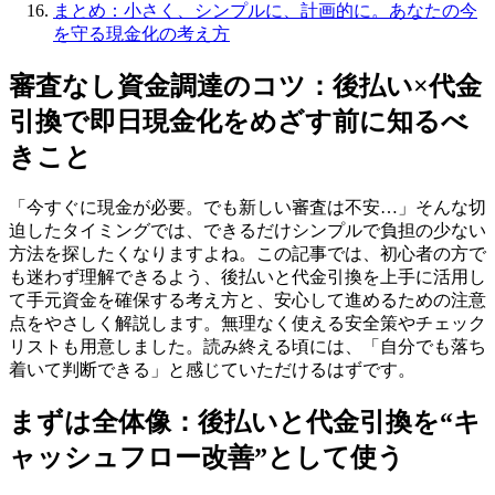
まとめ：小さく、シンプルに、計画的に。あなたの今
を守る現金化の考え方
審査なし資金調達のコツ：後払い×代金
引換で即日現金化をめざす前に知るべ
きこと
「今すぐに現金が必要。でも新しい審査は不安…」そんな切
迫したタイミングでは、できるだけシンプルで負担の少ない
方法を探したくなりますよね。この記事では、初心者の方で
も迷わず理解できるよう、後払いと代金引換を上手に活用し
て手元資金を確保する考え方と、安心して進めるための注意
点をやさしく解説します。無理なく使える安全策やチェック
リストも用意しました。読み終える頃には、「自分でも落ち
着いて判断できる」と感じていただけるはずです。
まずは全体像：後払いと代金引換を“キ
ャッシュフロー改善”として使う