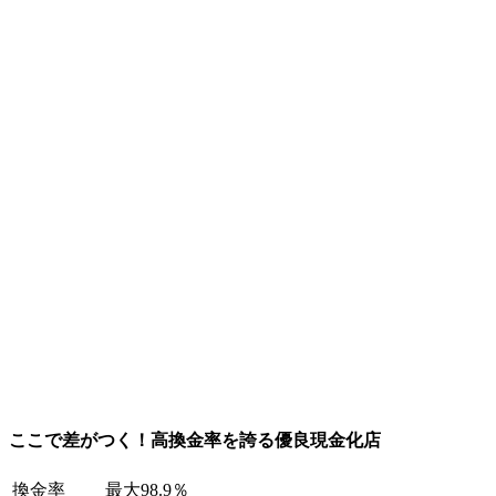
ここで差がつく！高換金率を誇る優良現金化店
換金率
最大98.9％