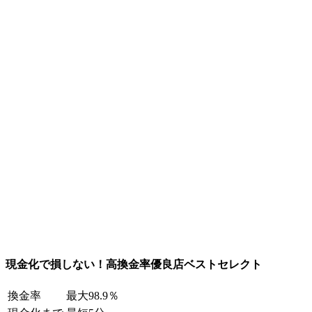
現金化で損しない！高換金率優良店ベストセレクト
換金率
最大98.9％