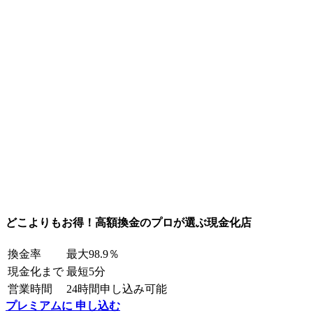
どこよりもお得！高額換金のプロが選ぶ現金化店
換金率
最大98.9％
現金化まで
最短5分
営業時間
24時間申し込み可能
プレミアムに 申し込む