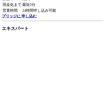
現金化まで
最短5分
営業時間
24時間申し込み可能
ブリッジに 申し込む
エキスパート