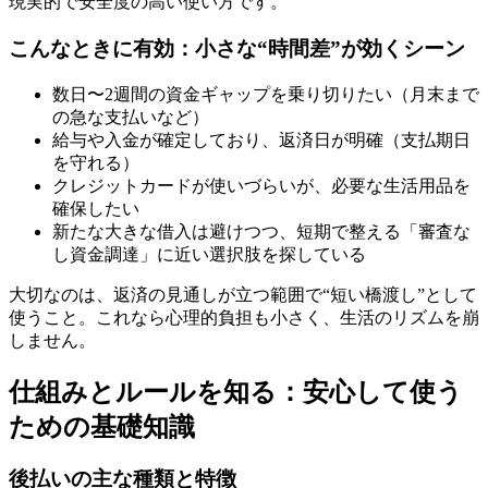
現実的で安全度の高い使い方です。
こんなときに有効：小さな“時間差”が効くシーン
数日〜2週間の資金ギャップを乗り切りたい（月末まで
の急な支払いなど）
給与や入金が確定しており、返済日が明確（支払期日
を守れる）
クレジットカードが使いづらいが、必要な生活用品を
確保したい
新たな大きな借入は避けつつ、短期で整える「審査な
し資金調達」に近い選択肢を探している
大切なのは、返済の見通しが立つ範囲で“短い橋渡し”として
使うこと。これなら心理的負担も小さく、生活のリズムを崩
しません。
仕組みとルールを知る：安心して使う
ための基礎知識
後払いの主な種類と特徴