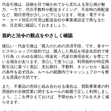
代金引換は、品物を目で確かめてから支払える安心感が魅
力。一方で、代引手数料や配送タイミング、不在時の再配達
など、期日管理が少しシビアになります。現金・電子マネ
ー・カード対応の可否は配送会社や事業者設定で異なるた
め、注文前に確認しておきましょう。
規約と法令の観点をやさしく確認
後払い・代金引換は「購入のための決済手段」です。各サー
ビスやショップの規約では、購入した商品を現金化目的で使
う行為（いわゆる後払い現金化・代金引換現金化）を禁じて
いる場合があります。安心して使うには、利用規約や特定商
取引法に基づく表記、支払期日、手数料、キャンセル・返品
の条件を必ず読み、ルールの範囲内でキャッシュフローを整
える意識が大切です。
また、不要品の売却と組み合わせる場合は、買取事業者の利
用規約や古物営業に関するルールの範囲で正しく利用しまし
ょう。ここを押さえておけば、予期せぬトラブルを大きく減
らせます。