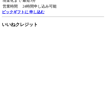
現金化まで
最短5分
営業時間
24時間申し込み可能
ビックギフトに 申し込む
いいねクレジット