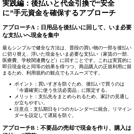
実践編：後払いと代金引換で“安全
に”手元資金を確保するアプローチ
アプローチA：日用品を後払いに回して、いま必要
な支払いへ現金を集中
最もシンプルで健全な方法は、普段の買い物の一部を後払い
に切り替え、浮いた現金をいま必要な支払い（家賃の一部、
医療費、学校関連費など）に回すことです。これは実質的に
即日現金化と同等の効果を得つつ、商品購入の正規利用に留
まるため、利用規約の観点でもスムーズです。
ポイント：買いすぎを防ぐため、後払いで買うのは
「今週確実に使う生活必需品」に限定する。
メリット：支払先をまとめられるため、家計の見通し
が立ちやすい。
注意点：支払期日を1つのカレンダーに統合。リマイン
ダーを設定して遅延を防ぐ。
アプローチB：不要品の売却で現金を作り、購入は