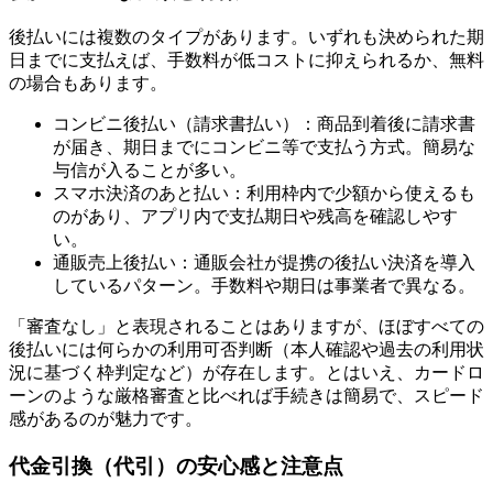
後払いには複数のタイプがあります。いずれも決められた期
日までに支払えば、手数料が低コストに抑えられるか、無料
の場合もあります。
コンビニ後払い（請求書払い）：商品到着後に請求書
が届き、期日までにコンビニ等で支払う方式。簡易な
与信が入ることが多い。
スマホ決済のあと払い：利用枠内で少額から使えるも
のがあり、アプリ内で支払期日や残高を確認しやす
い。
通販売上後払い：通販会社が提携の後払い決済を導入
しているパターン。手数料や期日は事業者で異なる。
「審査なし」と表現されることはありますが、ほぼすべての
後払いには何らかの利用可否判断（本人確認や過去の利用状
況に基づく枠判定など）が存在します。とはいえ、カードロ
ーンのような厳格審査と比べれば手続きは簡易で、スピード
感があるのが魅力です。
代金引換（代引）の安心感と注意点