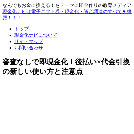
なんでもお金に換える！をテーマに即金作りの教育メディア
現金化ナビは電子ギフト券・現金化・資金調達のすべてを網
羅！！！
トップ
現金化ナビについて
サイトマップ
お問い合わせ
審査なしで即現金化！後払い×代金引換
の新しい使い方と注意点