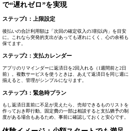
で“遅れゼロ”を実現
ステップ1：上限設定
後払いの合計利用額は「次回の確定収入の3割以内」を目安
に。これなら突発的支出があっても遅れにくく、心の余裕も
保てます。
ステップ2：支払カレンダー
アプリのリマインダーに返済日を2回入れる（1週間前と2日
前）。複数サービスを使うときは、あえて返済日を同じ週に
揃えると、管理がシンプルになります。
ステップ3：緊急時プラン
もし返済日直前に不足が見えたら、売却できるものリストを
作っておき即行動。固定費の一部は相談すると支払猶予の制
度がある場合もあるため、事前に確認しておくと安心です。