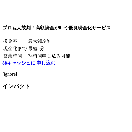
プロも太鼓判！高額換金が叶う優良現金化サービス
換金率
最大98.9％
現金化まで
最短5分
営業時間
24時間申し込み可能
88キャッシュに 申し込む
[ignore]
インパクト