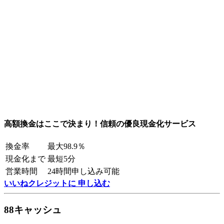
高額換金はここで決まり！信頼の優良現金化サービス
換金率
最大98.9％
現金化まで
最短5分
営業時間
24時間申し込み可能
いいねクレジットに 申し込む
88キャッシュ