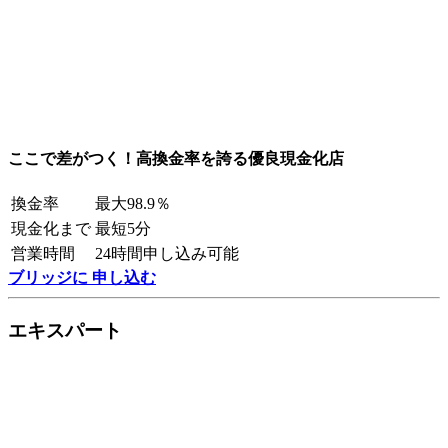
ここで差がつく！高換金率を誇る優良現金化店
換金率
最大98.9％
現金化まで
最短5分
営業時間
24時間申し込み可能
ブリッジに 申し込む
エキスパート