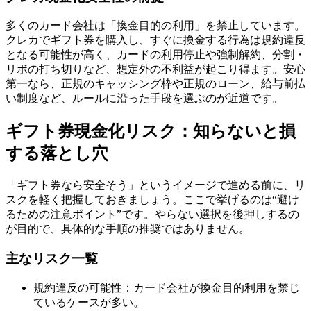
多くのカード会社は「換金目的の利用」を禁止しています。
クレカでギフト券を購入し、すぐに換金する行為は規約違反
となる可能性が高く、カードの利用停止や強制解約、分割・
リボの打ち切りなど、想定外の不利益が起こり得ます。安心
第一なら、正規のキャッシング枠や正規のローン、給与前払
い制度など、ルールに沿った手段を選ぶのが近道です。
ギフト券現金化リスク：知らないと損
する落とし穴
「ギフト券なら安全そう」というイメージで進める前に、リ
スクを軽く把握しておきましょう。ここで挙げるのは“避け
るための注意ポイント”です。やらない選択を後押しするの
が目的で、具体的な手順の推奨ではありません。
主なリスク一覧
規約違反の可能性：カード会社が換金目的利用を禁じ
ているケースが多い。