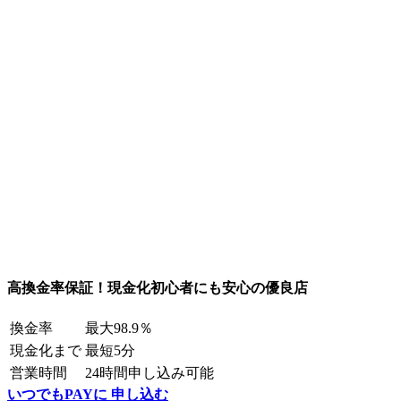
高換金率保証！現金化初心者にも安心の優良店
換金率
最大98.9％
現金化まで
最短5分
営業時間
24時間申し込み可能
いつでもPAYに 申し込む