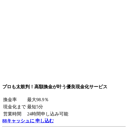
プロも太鼓判！高額換金が叶う優良現金化サービス
換金率
最大98.9％
現金化まで
最短5分
営業時間
24時間申し込み可能
88キャッシュに 申し込む