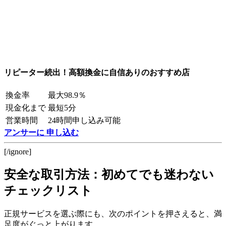
リピーター続出！高額換金に自信ありのおすすめ店
換金率
最大98.9％
現金化まで
最短5分
営業時間
24時間申し込み可能
アンサーに 申し込む
[/ignore]
安全な取引方法：初めてでも迷わない
チェックリスト
正規サービスを選ぶ際にも、次のポイントを押さえると、満
足度がぐっと上がります。