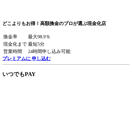
どこよりもお得！高額換金のプロが選ぶ現金化店
換金率
最大98.9％
現金化まで
最短5分
営業時間
24時間申し込み可能
プレミアムに 申し込む
いつでもPAY