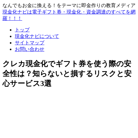
なんでもお金に換える！をテーマに即金作りの教育メディア
現金化ナビは電子ギフト券・現金化・資金調達のすべてを網
羅！！！
トップ
現金化ナビについて
サイトマップ
お問い合わせ
クレカ現金化でギフト券を使う際の安
全性は？知らないと損するリスクと安
心サービス3選