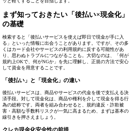
ッと軽くすることを目指します。
まず知っておきたい「後払い×現金化」
の基礎
検索すると「後払いサービスを使えば即日で現金が手に入
る」といった情報に出会うことがあります。ですが、その多
くはカード会社やサービスの利用規約に反する可能性があ
り、思わぬトラブルにつながることも。大切なのは、「何が
規約上OKで、何がNGか」を先に理解し、正規の方法で安心
して資金を用意することです。
「後払い」と「現金化」の違い
後払いサービスは、商品やサービスの代金を後で支払える決
済手段。対して現金化は、商品や権利を介して現金を得る行
為の総称です。両者を組み合わせると、規約違反・詐欺被
害・高額な手数料リスクが一気に高まるため、まずは基本の
線引きを押さえましょう。
クレカ現金化安全性の前提