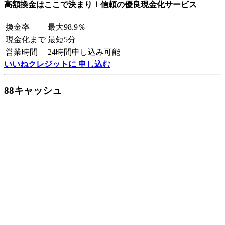
高額換金はここで決まり！信頼の優良現金化サービス
換金率
最大98.9％
現金化まで
最短5分
営業時間
24時間申し込み可能
いいねクレジットに 申し込む
88キャッシュ