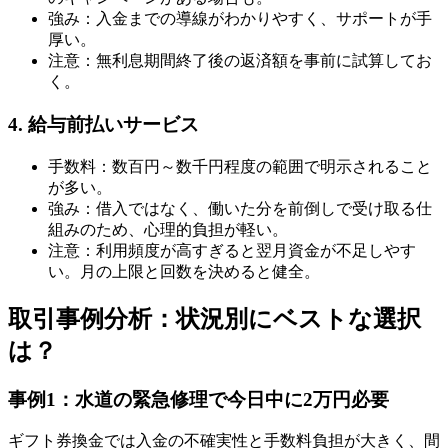
強み：入金までの導線がわかりやすく、サポートが手
厚い。
注意：無利息期間終了後の返済額を事前に試算してお
く。
4. 給与前払いサービス
手数料：数百円～数千円程度の範囲で明示されること
が多い。
強み：借入ではなく、働いた分を前倒しで受け取る仕
組みのため、心理的負担が軽い。
注意：利用頻度が高すぎると翌月資金が不足しやす
い。月の上限と回数を決めると健全。
取引事例分析：状況別にベストな選択
は？
事例1：水道の緊急修理で今日中に2万円必要
ギフト券換金では入金の不確実性と手数料負担が大きく、間