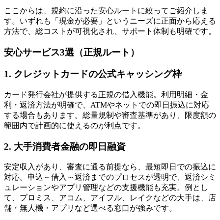
ここからは、規約に沿った安心ルートに絞ってご紹介しま
す。いずれも「現金が必要」というニーズに正面から応える
方法で、総コストが可視化され、サポート体制も明確です。
安心サービス3選（正規ルート）
1. クレジットカードの公式キャッシング枠
カード発行会社が提供する正規の借入機能。利用明細・金
利・返済方法が明確で、ATMやネットでの即日振込に対応
する場合もあります。総量規制や審査基準があり、限度額の
範囲内で計画的に使えるのが利点です。
2. 大手消費者金融の即日融資
安定収入があり、審査に通る前提なら、最短即日での振込に
対応。申込～借入～返済までのプロセスが透明で、返済シミ
ュレーションやアプリ管理などの支援機能も充実。例とし
て、プロミス、アコム、アイフル、レイクなどの大手は、店
舗・無人機・アプリなど選べる窓口が強みです。