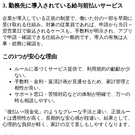
3. 勤務先に導入されている給与前払いサービス
企業が導入している正規の制度で、働いた分の一部を早期に
受け取れる仕組み。対象の従業員であれば、申請から当日～
翌営業日で振込されるケースも。手数料が明示され、アプリ
で申請・確認できる仕組みが一般的です。導入の有無は人
事・総務に確認を。
この3つが安心な理由
ルールに基づくサービス提供で、利用規約の齟齬が少
ない。
手数料・金利・返済計画が見通せるため、家計管理と
相性が良い。
サポート窓口・苦情対応などの体制が明確で、万一の
時も相談しやすい。
「後払い×現金化」のようなグレーな手法と違い、正規ルー
トは透明性が高く、長期的な安心感が段違い。結果として、
心理的な負担が軽く、家計の立て直しもしやすくなります。