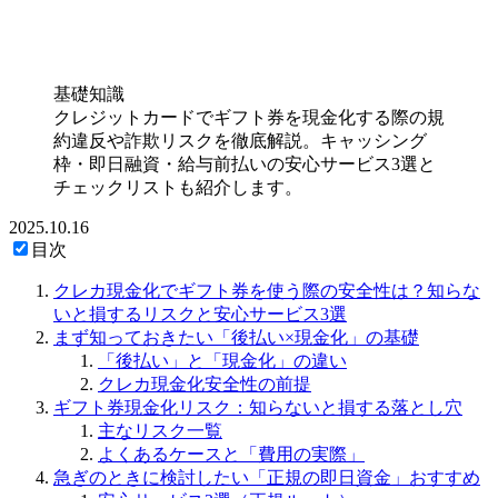
基礎知識
クレジットカードでギフト券を現金化する際の規
約違反や詐欺リスクを徹底解説。キャッシング
枠・即日融資・給与前払いの安心サービス3選と
チェックリストも紹介します。
2025.10.16
目次
クレカ現金化でギフト券を使う際の安全性は？知らな
いと損するリスクと安心サービス3選
まず知っておきたい「後払い×現金化」の基礎
「後払い」と「現金化」の違い
クレカ現金化安全性の前提
ギフト券現金化リスク：知らないと損する落とし穴
主なリスク一覧
よくあるケースと「費用の実際」
急ぎのときに検討したい「正規の即日資金」おすすめ