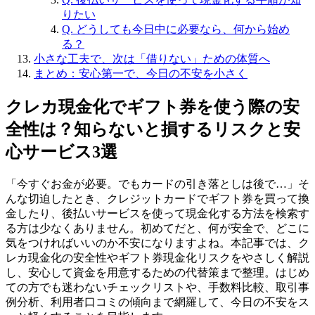
りたい
Q. どうしても今日中に必要なら、何から始め
る？
小さな工夫で、次は「借りない」ための体質へ
まとめ：安心第一で、今日の不安を小さく
クレカ現金化でギフト券を使う際の安
全性は？知らないと損するリスクと安
心サービス3選
「今すぐお金が必要。でもカードの引き落としは後で…」そ
んな切迫したとき、クレジットカードでギフト券を買って換
金したり、後払いサービスを使って現金化する方法を検索す
る方は少なくありません。初めてだと、何が安全で、どこに
気をつければいいのか不安になりますよね。本記事では、ク
レカ現金化の安全性やギフト券現金化リスクをやさしく解説
し、安心して資金を用意するための代替策まで整理。はじめ
ての方でも迷わないチェックリストや、手数料比較、取引事
例分析、利用者口コミの傾向まで網羅して、今日の不安をス