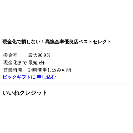
現金化で損しない！高換金率優良店ベストセレクト
換金率
最大98.9％
現金化まで
最短5分
営業時間
24時間申し込み可能
ビックギフトに 申し込む
いいねクレジット