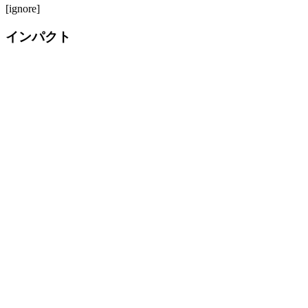
[ignore]
インパクト