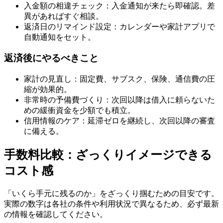
入金額の相違チェック：入金通知が来たら即確認。差
異があればすぐ相談。
返済日のリマインド設定：カレンダーや家計アプリで
自動通知をセット。
返済後にやるべきこと
家計の見直し：固定費、サブスク、保険、通信費の圧
縮が効果的。
非常時の予備費づくり：次回以降は借入に頼らないた
めの緩衝資金を少額でも積立。
信用情報のケア：延滞ゼロを継続し、次回以降の審査
に備える。
手数料比較：ざっくりイメージできる
コスト感
「いくら手元に残るのか」をざっくり掴むための目安です。
実際の数字は各社の条件や利用状況で異なるため、必ず最新
の情報を確認してください。