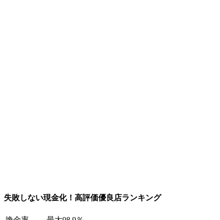
失敗しない現金化！高評価優良店ランキング
換金率
最大98.9％