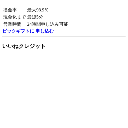
換金率
最大98.9％
現金化まで
最短5分
営業時間
24時間申し込み可能
ビックギフトに 申し込む
いいねクレジット