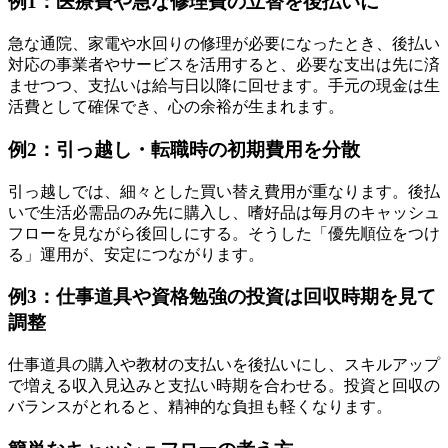
例1：医療費や急な修理費の立替を後払いに
急な通院、家電や水回りの修理が必要になったとき、後払い
対応の事業者やサービスを活用すると、必要な支出は先に済
ませつつ、支払いは給与日以降に回せます。手元の現金は生
活費として確保でき、心の余裕が生まれます。
例2：引っ越し・転職時の初期費用を分散
引っ越しでは、細々とした買い替え費用が重なります。後払
いで生活必需品のみ先に購入し、嗜好品は毎月のキャッシュ
フローを見ながら後回しにする。そうした「優先順位をつけ
る」運用が、安定につながります。
例3：仕事道具や資格勉強の投資は回収時期を見て
調整
仕事道具の購入や教材の支払いを後払いにし、スキルアップ
で増える収入見込みと支払い時期を合わせる。投資と回収の
バランスがとれると、精神的な負担も軽くなります。