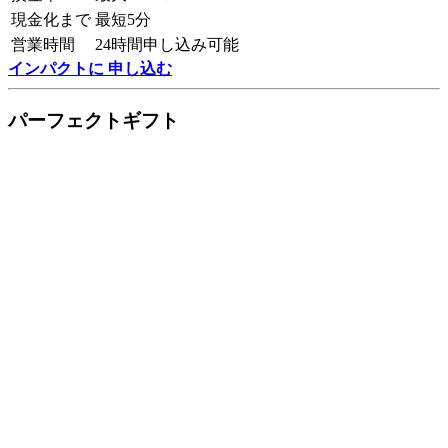
現金化まで
最短5分
営業時間
24時間申し込み可能
インパクトに 申し込む
パーフェクトギフト