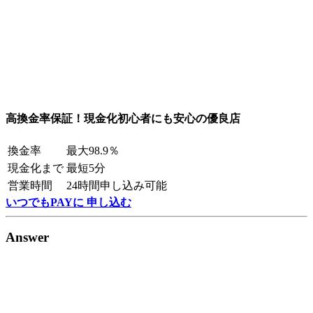
高換金率保証！現金化初心者にも安心の優良店
換金率
最大98.9％
現金化まで
最短5分
営業時間
24時間申し込み可能
いつでもPAYに 申し込む
Answer