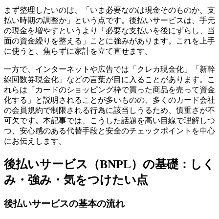
まず整理したいのは、「いま必要なのは現金そのものか、支
払い時期の調整か」という点です。後払いサービスは、手元
の現金を増やすというより「必要な支払いを後にずらし、当
面の資金繰りを整える」ことに強みがあります。これを上手
に使うと、焦らずに家計を立て直せます。
一方で、インターネットや広告では「クレカ現金化」「新幹
線回数券現金化」などの言葉が目に入ることがあります。こ
れらは「カードのショッピング枠で買った商品を売って資金
化する」と説明されることが多いものの、多くのカード会社
の会員規約で制限される行為に該当しうるため、慎重さが不
可欠です。本記事では、こうした話題を高い目線で理解しつ
つ、安心感のある代替手段と安全のチェックポイントを中心
にお伝えします。
後払いサービス（BNPL）の基礎：しく
み・強み・気をつけたい点
後払いサービスの基本の流れ