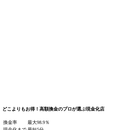
どこよりもお得！高額換金のプロが選ぶ現金化店
換金率
最大98.9％
現金化まで
最短5分