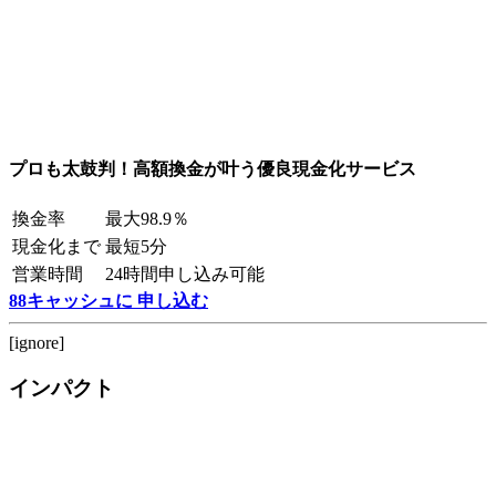
プロも太鼓判！高額換金が叶う優良現金化サービス
換金率
最大98.9％
現金化まで
最短5分
営業時間
24時間申し込み可能
88キャッシュに 申し込む
[ignore]
インパクト