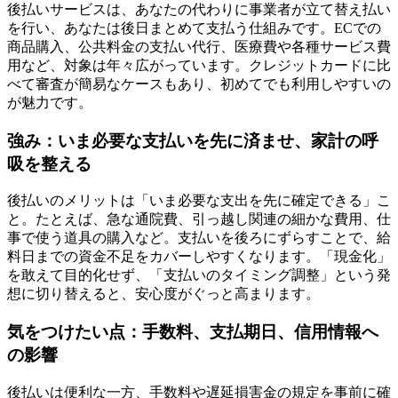
後払いサービスは、あなたの代わりに事業者が立て替え払い
を行い、あなたは後日まとめて支払う仕組みです。ECでの
商品購入、公共料金の支払い代行、医療費や各種サービス費
用など、対象は年々広がっています。クレジットカードに比
べて審査が簡易なケースもあり、初めてでも利用しやすいの
が魅力です。
強み：いま必要な支払いを先に済ませ、家計の呼
吸を整える
後払いのメリットは「いま必要な支出を先に確定できる」こ
と。たとえば、急な通院費、引っ越し関連の細かな費用、仕
事で使う道具の購入など。支払いを後ろにずらすことで、給
料日までの資金不足をカバーしやすくなります。「現金化」
を敢えて目的化せず、「支払いのタイミング調整」という発
想に切り替えると、安心度がぐっと高まります。
気をつけたい点：手数料、支払期日、信用情報へ
の影響
後払いは便利な一方、手数料や遅延損害金の規定を事前に確