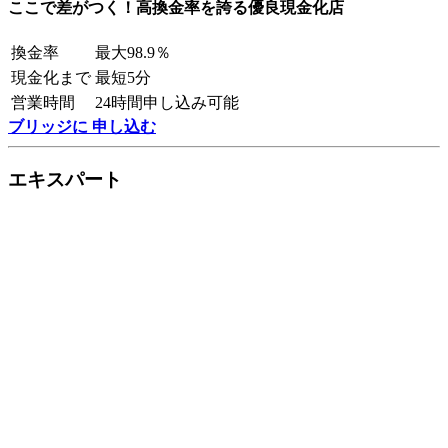
ここで差がつく！高換金率を誇る優良現金化店
換金率
最大98.9％
現金化まで
最短5分
営業時間
24時間申し込み可能
ブリッジに 申し込む
エキスパート