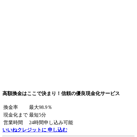
高額換金はここで決まり！信頼の優良現金化サービス
換金率
最大98.9％
現金化まで
最短5分
営業時間
24時間申し込み可能
いいねクレジットに 申し込む