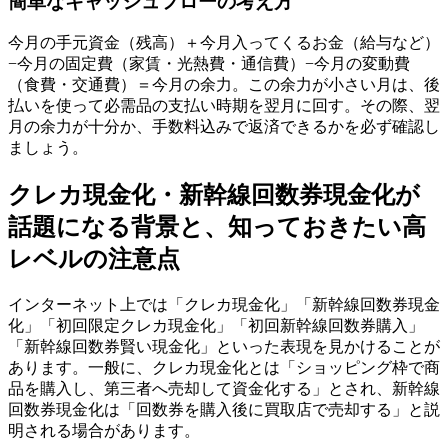
簡単なキャッシュフローの考え方
今月の手元資金（残高）＋今月入ってくるお金（給与など）
−今月の固定費（家賃・光熱費・通信費）−今月の変動費
（食費・交通費）＝今月の余力。この余力が小さい月は、後
払いを使って必需品の支払い時期を翌月に回す。その際、翌
月の余力が十分か、手数料込みで返済できるかを必ず確認し
ましょう。
クレカ現金化・新幹線回数券現金化が
話題になる背景と、知っておきたい高
レベルの注意点
インターネット上では「クレカ現金化」「新幹線回数券現金
化」「初回限定クレカ現金化」「初回新幹線回数券購入」
「新幹線回数券賢い現金化」といった表現を見かけることが
あります。一般に、クレカ現金化とは「ショッピング枠で商
品を購入し、第三者へ売却して資金化する」とされ、新幹線
回数券現金化は「回数券を購入後に買取店で売却する」と説
明される場合があります。