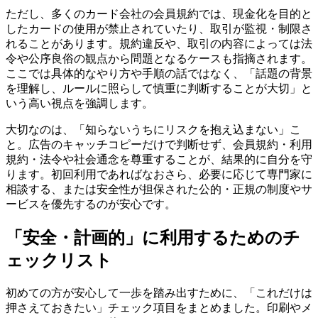
ただし、多くのカード会社の会員規約では、現金化を目的と
したカードの使用が禁止されていたり、取引が監視・制限さ
れることがあります。規約違反や、取引の内容によっては法
令や公序良俗の観点から問題となるケースも指摘されます。
ここでは具体的なやり方や手順の話ではなく、「話題の背景
を理解し、ルールに照らして慎重に判断することが大切」と
いう高い視点を強調します。
大切なのは、「知らないうちにリスクを抱え込まない」こ
と。広告のキャッチコピーだけで判断せず、会員規約・利用
規約・法令や社会通念を尊重することが、結果的に自分を守
ります。初回利用であればなおさら、必要に応じて専門家に
相談する、または安全性が担保された公的・正規の制度やサ
ービスを優先するのが安心です。
「安全・計画的」に利用するためのチ
ェックリスト
初めての方が安心して一歩を踏み出すために、「これだけは
押さえておきたい」チェック項目をまとめました。印刷やメ