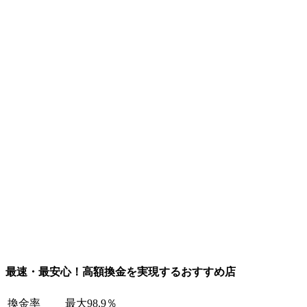
最速・最安心！高額換金を実現するおすすめ店
換金率
最大98.9％