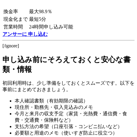
換金率
最大98.9％
現金化まで
最短5分
営業時間
24時間申し込み可能
アンサーに 申し込む
[/ignore]
申し込み前にそろえておくと安心な書
類・情報
初回利用時は、少し準備をしておくとスムーズです。以下を
事前にまとめておきましょう。
本人確認書類（有効期限の確認）
現住所・勤務先・収入見込みのメモ
今月と来月の収支予定（家賃・光熱費・通信費・食
費・交通費・保険料など）
支払方法の希望（口座引落・コンビニ払いなど）
必要額と用途のメモ（使いすぎ防止に役立つ）