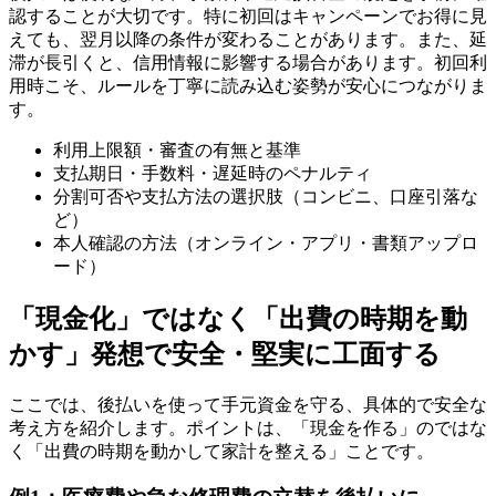
認することが大切です。特に初回はキャンペーンでお得に見
えても、翌月以降の条件が変わることがあります。また、延
滞が長引くと、信用情報に影響する場合があります。初回利
用時こそ、ルールを丁寧に読み込む姿勢が安心につながりま
す。
利用上限額・審査の有無と基準
支払期日・手数料・遅延時のペナルティ
分割可否や支払方法の選択肢（コンビニ、口座引落な
ど）
本人確認の方法（オンライン・アプリ・書類アップロ
ード）
「現金化」ではなく「出費の時期を動
かす」発想で安全・堅実に工面する
ここでは、後払いを使って手元資金を守る、具体的で安全な
考え方を紹介します。ポイントは、「現金を作る」のではな
く「出費の時期を動かして家計を整える」ことです。