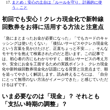
まとめ：安心の土台は「ルールを守り、計画的に使
う」こと
初回でも安心！クレカ現金化で新幹線
回数券をお得に活用する方法と注意点
「急にまとまったお金が必要になった」「でもカードのキャ
ッシングは使いたくない」「後払いサービスやクレカ現金化
という言葉を見かけたけど、正直ちょっと不安…」。そんな
モヤモヤを抱えて検索されたのだと思います。この記事で
は、初心者の方にもわかりやすく、後払いサービスの考え方
や、安全にお金を工面するための実践ポイント、クレカ現金
化や新幹線回数券現金化が話題になる背景と注意点まで、順
を追ってやさしく解説します。読み終えるころには、「自分
にとって無理のない方法がイメージできた」と感じていただ
けるはずです。
いま必要なのは「現金」？ それとも
「支払い時期の調整」？