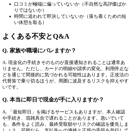
口コミが極端に偏っていないか（不自然な高評価ばか
りではないか）
時間に追われて即決していないか（落ち着くための短
い休憩を取る）
よくある不安とQ&A
Q. 家族や職場にバレますか？
A. 現金化の手続きそのものが直接通知されることは通常あ
りません。ただし、カードの明細や請求の変化、利用停止な
どを通じて間接的に気づかれる可能性はあります。正攻法の
代替策で乗り切るほうが、周囲に波及するリスクを抑えやす
いです。
Q. 本当に即日で現金が手に入りますか？
A. 「最短即日」を掲げるサービスもありますが、本人確認
や手続き、混雑具合で遅れることがあります。急いでいて
も、条件をよく読み、最終受取額やリスクの確認を優先しま
しょう。可能なら、支払先への連絡と正規の手段を並行して