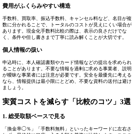
費用がふくらみやすい構造
手数料、買取率、振込手数料、キャンセル料など、名目が複
数に分かれることで、トータルのコストが見えにくい場合が
あります。現金化手数料比較の際は、表示の良さだけでな
く、条件や但し書きまで丁寧に読み解くことが大切です。
個人情報の扱い
申込時に、本人確認書類やカード情報などの提出を求められ
ることがあります。不要な情報を過剰に求める事業者、説明
が曖昧な事業者には注意が必要です。安全を最優先に考える
なら、情報提供は最小限にとどめ、不要な資料の送付は避け
ましょう。
実質コストを減らす「比較のコツ」3選
1. 総受取額ベースで見る
「換金率◯％」「手数料無料」といったキーワードに左右さ