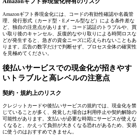
Amazonギフト券現金化特有のリスク
Amazonギフト券現金化には、コードの有効性確認や名義管
理、発行形式（カード型・Eメール型など）による条件差な
ど、独自の注意点があります。コード認証のトラブルや、買
い取り後のキャンセル、反復的なやり取りによる時間ロスな
どが発生すると、急ぎの資金ニーズに応えられないこともあ
ります。広告の数字だけで判断せず、プロセス全体の確実性
を見極めてください。
後払いサービスでの現金化が招きやす
いトラブルと高レベルの注意点
契約・規約上のリスク
クレジットカードや後払いサービスの規約では、現金化を禁
じていることが多く、発覚した場合は利用停止や契約解除の
可能性があります。支払いが必要な時期にサービスが使えな
くなると、かえって負担が大きくなる恐れがあるため、安易
に使うのはおすすめできません。