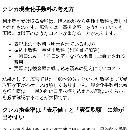
クレカ現金化手数料の考え方
利用者が受け取る金額は、購入総額から各種手数料を差し引
かれたものです。広告では「高換金率」をうたっていても、
実際には以下のようなコストが重なることがあります。
表記上の手数料（明示されているもの）
振込手数料・事務手数料（別項目で加算）
「初回のみ」「即日対応」などの名目で上乗せされる
費用
実際には換金率に織り込み済みの見えにくいコスト
結果として、広告で見た「80〜90％」といった数字より実受
取額が下がるケースは珍しくありません。現金化手数料比較
を行う際は、「最終的に口座へ振り込まれる額はいくらか」
を必ず確認することが大切です。
クレカ換金率は「表示値」と「実受取額」に差が
出やすい
クレカ換金率は高いほど魅力的に映りますが、最終的な受取