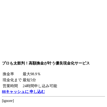
プロも太鼓判！高額換金が叶う優良現金化サービス
換金率
最大98.9％
現金化まで
最短5分
営業時間
24時間申し込み可能
88キャッシュに 申し込む
[ignore]