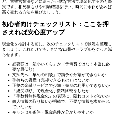
ど、古物営業法などに沿った正式な方法で現金化するのも堅
実です。相見積もりや相場確認を行い、時間に余裕があれば
高く売れる方法を選びましょう。
初心者向けチェックリスト：ここを押
さえれば安心度アップ
現金化を検討する前に、次のチェックリストで状況を整理し
ましょう。これだけでも、むだな出費やトラブルをぐっと減
らせます。
必要額は「最小いくら」か（予備費ではなく本当に必
要な最低額）
支払先へ「早めの相談」で猶予や分割ができないか
手持ちの資産（売却できるもの）はないか
正規の金融サービスで少額・短期の利用ができないか
「総受取額」で現金化手数料比較をしたか
「手数料無料現金化」の表現に、隠れコストがないか
個人情報の取り扱いが明確で、不要な情報を求められ
ていないか
キャンセル条件・返金条件が分かりやすいか