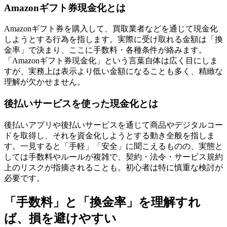
Amazonギフト券現金化とは
Amazonギフト券を購入して、買取業者などを通じて現金化
しようとする行為を指します。実際に受け取れる金額は「換
金率」で決まり、ここに手数料・各種条件が絡みます。
「Amazonギフト券現金化」という言葉自体は広く目にしま
すが、実務上は表示より低い金額になることも多く、精緻な
理解が欠かせません。
後払いサービスを使った現金化とは
後払いアプリや後払いサービスを通じて商品やデジタルコー
ドを取得し、それを資金化しようとする動き全般を指しま
す。一見すると「手軽」「安全」に聞こえるものの、実態と
しては手数料やルールが複雑で、契約・法令・サービス規約
上のリスクが指摘されることも。初心者は特に慎重な検討が
必要です。
「手数料」と「換金率」を理解すれ
ば、損を避けやすい