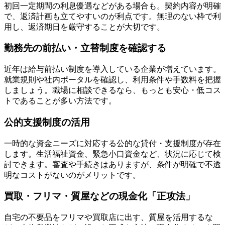
初回一定期間の利息優遇などがある場合も。契約内容が明確
で、返済計画も立てやすいのが利点です。無理のない枠で利
用し、返済期日を厳守することが大切です。
勤務先の前払い・立替制度を確認する
近年は給与前払い制度を導入している企業が増えています。
就業規則や社内ポータルを確認し、利用条件や手数料を把握
しましょう。職場に相談できるなら、もっとも安心・低コス
トであることが多い方法です。
公的支援制度の活用
一時的な資金ニーズに対応する公的な貸付・支援制度が存在
します。生活福祉資金、緊急小口資金など、状況に応じて検
討できます。審査や手続きはありますが、条件が明確で不透
明なコストがないのがメリットです。
買取・フリマ・質屋などの現金化「正攻法」
自宅の不要品をフリマや買取店に出す、質屋を活用するな