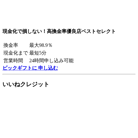
現金化で損しない！高換金率優良店ベストセレクト
換金率
最大98.9％
現金化まで
最短5分
営業時間
24時間申し込み可能
ビックギフトに 申し込む
いいねクレジット