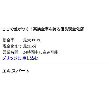
ここで差がつく！高換金率を誇る優良現金化店
換金率
最大98.9％
現金化まで
最短5分
営業時間
24時間申し込み可能
ブリッジに 申し込む
エキスパート