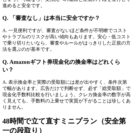
進めると安全です。
Q. 「審査なし」は本当に安全ですか？
A. 一見便利ですが、審査がないほど条件が不明瞭でコスト
やトラブルのリスクが高い傾向もあります。安心・低コスト
で乗り切りたいなら、審査やルールがはっきりした正規の方
法を選ぶのが基本です。
Q. Amazonギフト券現金化の換金率はどれくら
い？
A. 表示換金率と実際の受取額には差が出やすく、条件次第
で幅があります。広告だけで判断せず、必ず「総受取額」で
現金化手数料比較を行いましょう。クレカ換金率の数字が高
く見えても、手数料の上乗せで実質が下がることは珍しくあ
りません。
48時間で立て直すミニプラン（安全第
一の段取り）