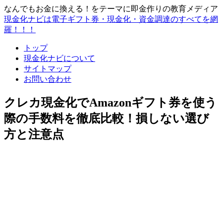
なんでもお金に換える！をテーマに即金作りの教育メディア
現金化ナビは電子ギフト券・現金化・資金調達のすべてを網
羅！！！
トップ
現金化ナビについて
サイトマップ
お問い合わせ
クレカ現金化でAmazonギフト券を使う
際の手数料を徹底比較！損しない選び
方と注意点