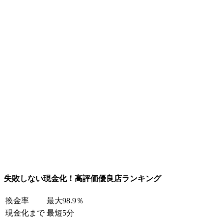
失敗しない現金化！高評価優良店ランキング
換金率
最大98.9％
現金化まで
最短5分