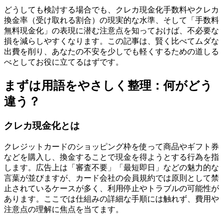
どうしても検討する場合でも、クレカ現金化手数料やクレカ
換金率（受け取れる割合）の現実的な水準、そして「手数料
無料現金化」の表現に潜む注意点を知っておけば、不必要な
損を減らしやすくなります。この記事は、賢く比べてムダな
出費を削り、あなたの不安を少しでも軽くするための道しる
べとしてお役に立てるはずです。
まずは用語をやさしく整理：何がどう
違う？
クレカ現金化とは
クレジットカードのショッピング枠を使って商品やギフト券
などを購入し、換金することで現金を得ようとする行為を指
します。広告上は「審査不要」「最短即日」などの魅力的な
言葉が並びますが、カード会社の会員規約では原則として禁
止されているケースが多く、利用停止やトラブルの可能性が
あります。ここでは仕組みの詳細な手順には触れず、費用や
注意点の理解に焦点を当てます。