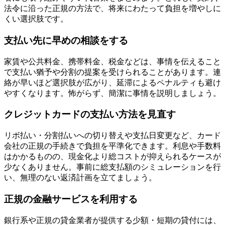
法令に沿った正規の方法で、将来にわたって負担を増やしに
くい選択肢です。
支払い先に早めの相談をする
家賃や公共料金、携帯料金、税金などは、事情を伝えること
で支払い猶予や分割の提案を受けられることがあります。連
絡が早いほど選択肢が広がり、延滞によるペナルティも避け
やすくなります。怖がらず、簡潔に事情を説明しましょう。
クレジットカードの支払い方法を見直す
リボ払い・分割払いへの切り替えや支払日変更など、カード
会社の正規の手続きで負担を平準化できます。利息や手数料
はかかるものの、現金化より総コストが抑えられるケースが
少なくありません。事前に総支払額のシミュレーションを行
い、無理のない返済計画を立てましょう。
正規の金融サービスを利用する
銀行系や正規の貸金業者が提供する少額・短期の貸付には、