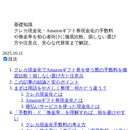
基礎知識
クレカ現金化・Amazonギフト券現金化の手数料
や換金率を初心者向けに徹底比較。損しない選び
方や注意点、安心な代替策まで解説。
2025.10.11
目次
クレカ現金化でAmazonギフト券を使う際の手数料を徹
底比較！損しない選び方と注意点
この記事の結論と安心ポイント
まずは用語をやさしく整理：何がどう違う？
クレカ現金化とは
Amazonギフト券現金化とは
後払いサービスを使った現金化とは
「手数料」と「換金率」を理解すれば、損を避けやす
い
クレカ現金化手数料の考え方