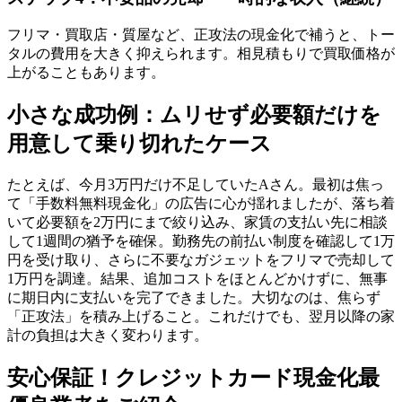
フリマ・買取店・質屋など、正攻法の現金化で補うと、トー
タルの費用を大きく抑えられます。相見積もりで買取価格が
上がることもあります。
小さな成功例：ムリせず必要額だけを
用意して乗り切れたケース
たとえば、今月3万円だけ不足していたAさん。最初は焦っ
て「手数料無料現金化」の広告に心が揺れましたが、落ち着
いて必要額を2万円にまで絞り込み、家賃の支払い先に相談
して1週間の猶予を確保。勤務先の前払い制度を確認して1万
円を受け取り、さらに不要なガジェットをフリマで売却して
1万円を調達。結果、追加コストをほとんどかけずに、無事
に期日内に支払いを完了できました。大切なのは、焦らず
「正攻法」を積み上げること。これだけでも、翌月以降の家
計の負担は大きく変わります。
安心保証！クレジットカード現金化最