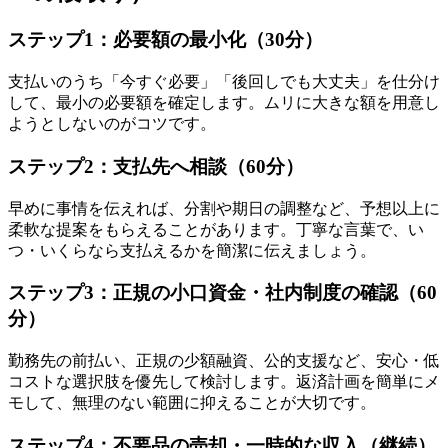
ステップ1：必要額の最小化（30分）
支払いのうち「今すぐ必要」「後回しでも大丈夫」を仕分け
して、最小の必要額を確定します。ムリに大きな額を用意し
ようとしないのがコツです。
ステップ2：支払先へ相談（60分）
早めに事情を伝えれば、分割や期日の調整など、予想以上に
柔軟な提案をもらえることがあります。丁寧な言葉で、い
つ・いくらなら支払えるかを簡潔に伝えましょう。
ステップ3：正規の小口資金・社内制度の確認（60
分）
勤務先の前払い、正規の少額融資、公的支援など、安心・低
コストな選択肢を優先して検討します。返済計画を簡単にメ
モして、無理のない範囲に抑えることが大切です。
ステップ4：不要品の売却・一時的な収入（継続）