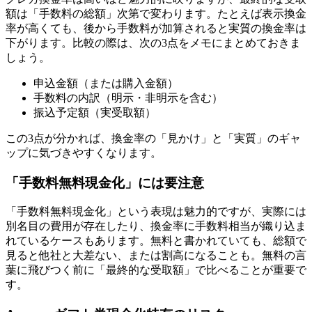
額は「手数料の総額」次第で変わります。たとえば表示換金
率が高くても、後から手数料が加算されると実質の換金率は
下がります。比較の際は、次の3点をメモにまとめておきま
しょう。
申込金額（または購入金額）
手数料の内訳（明示・非明示を含む）
振込予定額（実受取額）
この3点が分かれば、換金率の「見かけ」と「実質」のギャ
ップに気づきやすくなります。
「手数料無料現金化」には要注意
「手数料無料現金化」という表現は魅力的ですが、実際には
別名目の費用が存在したり、換金率に手数料相当が織り込ま
れているケースもあります。無料と書かれていても、総額で
見ると他社と大差ない、または割高になることも。無料の言
葉に飛びつく前に「最終的な受取額」で比べることが重要で
す。