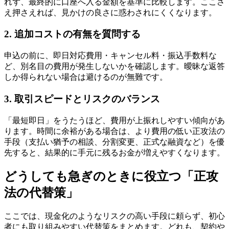
れず、最終的に口座へ入る金額を基準に比較します。ここさ
え押さえれば、見かけの良さに惑わされにくくなります。
2. 追加コストの有無を質問する
申込の前に、即日対応費用・キャンセル料・振込手数料な
ど、別名目の費用が発生しないかを確認します。曖昧な返答
しか得られない場合は避けるのが無難です。
3. 取引スピードとリスクのバランス
「最短即日」をうたうほど、費用が上振れしやすい傾向があ
ります。時間に余裕がある場合は、より費用の低い正攻法の
手段（支払い猶予の相談、分割変更、正式な融資など）を優
先すると、結果的に手元に残るお金が増えやすくなります。
どうしても急ぎのときに役立つ「正攻
法の代替策」
ここでは、現金化のようなリスクの高い手段に頼らず、初心
者にも取り組みやすい代替策をまとめます。どれも、契約や