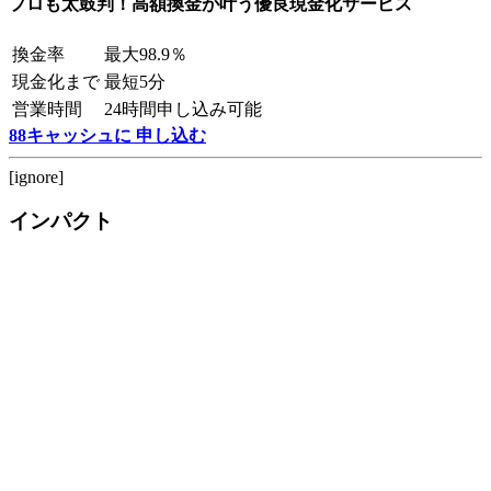
プロも太鼓判！高額換金が叶う優良現金化サービス
換金率
最大98.9％
現金化まで
最短5分
営業時間
24時間申し込み可能
88キャッシュに 申し込む
[ignore]
インパクト