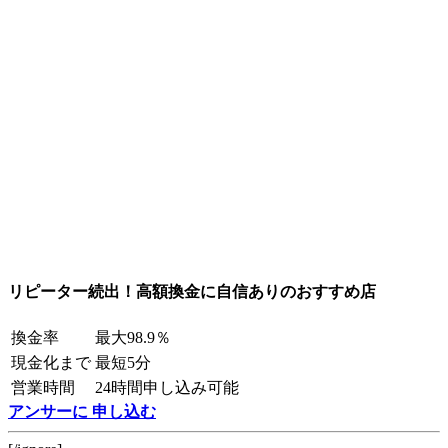
リピーター続出！高額換金に自信ありのおすすめ店
換金率
最大98.9％
現金化まで
最短5分
営業時間
24時間申し込み可能
アンサーに 申し込む