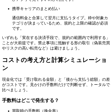
携帯キャリアのまとめ払い
通信料金と合算して翌月に支払うタイプ。枠や対象カ
テゴリが決まっているため、規約と上限の確認が必須
です。
いずれも「実在する決済手段で、規約の範囲内で利用する」
ことが大前提です。禁止事項に抵触する形の取引（偽装売買
やリスクの高い転売など）は避けましょう。
コストの考え方と計算シミュレーショ
ン
現金化では「受け取れる金額」と「後から支払う総額」の差
がコストです。見かけの手数料だけで判断せず、トータルで
比べましょう。
手数料はどこで発生する？
買取時の手数料（換金率）