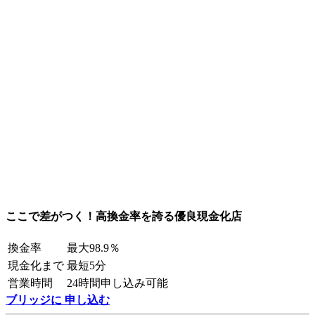
ここで差がつく！高換金率を誇る優良現金化店
換金率
最大98.9％
現金化まで
最短5分
営業時間
24時間申し込み可能
ブリッジに 申し込む