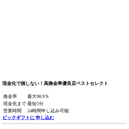
現金化で損しない！高換金率優良店ベストセレクト
換金率
最大98.9％
現金化まで
最短5分
営業時間
24時間申し込み可能
ビックギフトに 申し込む