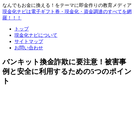
なんでもお金に換える！をテーマに即金作りの教育メディア
現金化ナビは電子ギフト券・現金化・資金調達のすべてを網
羅！！！
トップ
現金化ナビについて
サイトマップ
お問い合わせ
バンキット換金詐欺に要注意！被害事
例と安全に利用するための5つのポイン
ト