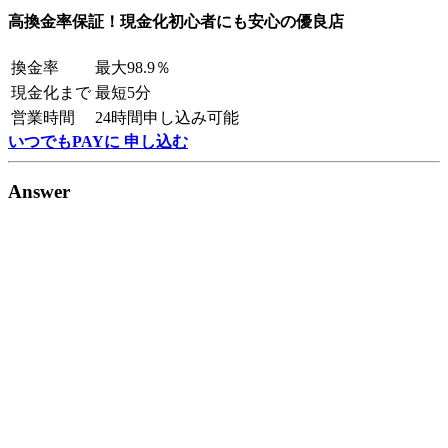
高換金率保証！現金化初心者にも安心の優良店
換金率
最大98.9％
現金化まで
最短5分
営業時間
24時間申し込み可能
いつでもPAYに 申し込む
Answer