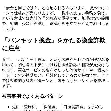
「借金と同じでは？」と心配される方もいます。後払いはロ
ーンと仕組みが異なりますが、「将来の支払い義務を負う」
という意味では家計管理の観点が重要です。無理のない範囲
で、短期・少額から試し、返済計画を立てたうえで利用しま
しょう。
「バンキット換金」をかたる換金詐欺
に注意
近年、「バンキット換金」という名称やそれに似た呼び名を
用いて、初心者の不安につけ込む換金詐欺の相談が見受けら
れます。実在サービスの名をかたった偽装サイトや、個人メ
ッセージでの勧誘など、巧妙化しているのが特徴です。ここ
では典型的な被害パターンと、気をつけたいサインを整理し
ます。
被害事例でよくあるパターン
先に「登録料」「保証金」「口座開設費」を求めら