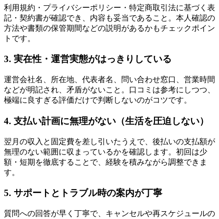
利用規約・プライバシーポリシー・特定商取引法に基づく表
記・契約書が確認でき、内容も妥当であること。本人確認の
方法や書類の保管期間などの説明があるかもチェックポイン
トです。
3. 実在性・運営実態がはっきりしている
運営会社名、所在地、代表者名、問い合わせ窓口、営業時間
などが明記され、矛盾がないこと。口コミは参考にしつつ、
極端に良すぎる評価だけで判断しないのがコツです。
4. 支払い計画に無理がない（生活を圧迫しない）
翌月の収入と固定費を差し引いたうえで、後払いの支払額が
無理のない範囲に収まっているかを確認します。初回は少
額・短期を徹底することで、経験を積みながら調整できま
す。
5. サポートとトラブル時の案内が丁寧
質問への回答が早く丁寧で、キャンセルや再スケジュールの