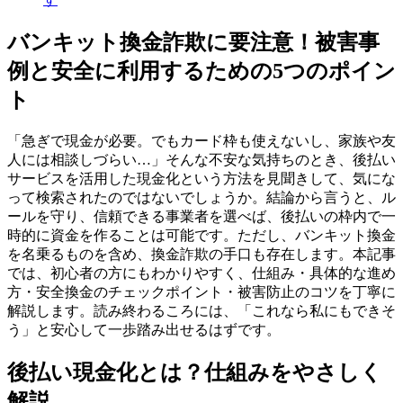
バンキット換金詐欺に要注意！被害事
例と安全に利用するための5つのポイン
ト
「急ぎで現金が必要。でもカード枠も使えないし、家族や友
人には相談しづらい…」そんな不安な気持ちのとき、後払い
サービスを活用した現金化という方法を見聞きして、気にな
って検索されたのではないでしょうか。結論から言うと、ル
ールを守り、信頼できる事業者を選べば、後払いの枠内で一
時的に資金を作ることは可能です。ただし、バンキット換金
を名乗るものを含め、換金詐欺の手口も存在します。本記事
では、初心者の方にもわかりやすく、仕組み・具体的な進め
方・安全換金のチェックポイント・被害防止のコツを丁寧に
解説します。読み終わるころには、「これなら私にもできそ
う」と安心して一歩踏み出せるはずです。
後払い現金化とは？仕組みをやさしく
解説