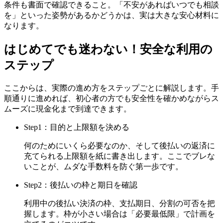
条件も書面で確認できること。「不安があればいつでも相談
を」といった姿勢があるかどうかは、実は大きな安心材料に
なります。
はじめてでも迷わない！安全な利用の
ステップ
ここからは、実際の進め方をステップごとに解説します。手
順通りに進めれば、初心者の方でも安全性を確かめながらス
ムーズに現金化まで到達できます。
Step1：目的と上限額を決める
何のためにいくら必要なのか、そして後払いの返済に
充てられる上限額を紙に書き出します。ここでブレな
いことが、ムダな手数料を防ぐ第一歩です。
Step2：後払いの枠と期日を確認
利用中の後払い決済の枠、支払期日、分割の可否を把
握します。枠が小さい場合は「必要最低限」で計画を