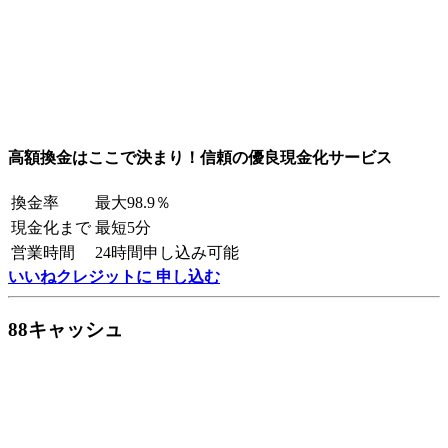
高額換金はここで決まり！信頼の優良現金化サービス
換金率
最大98.9％
現金化まで
最短5分
営業時間
24時間申し込み可能
いいねクレジットに 申し込む
88キャッシュ