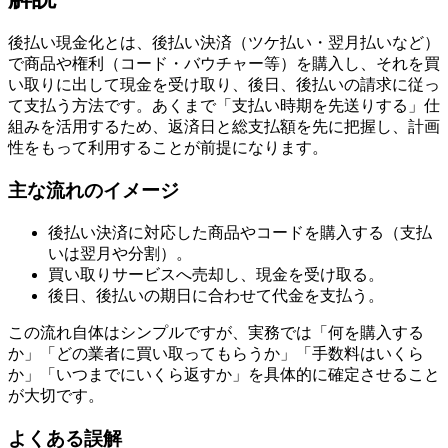
後払い現金化とは、後払い決済（ツケ払い・翌月払いなど）
で商品や権利（コード・バウチャー等）を購入し、それを買
い取りに出して現金を受け取り、後日、後払いの請求に従っ
て支払う方法です。あくまで「支払い時期を先送りする」仕
組みを活用するため、返済日と総支払額を先に把握し、計画
性をもって利用することが前提になります。
主な流れのイメージ
後払い決済に対応した商品やコードを購入する（支払
いは翌月や分割）。
買い取りサービスへ売却し、現金を受け取る。
後日、後払いの期日に合わせて代金を支払う。
この流れ自体はシンプルですが、実務では「何を購入する
か」「どの業者に買い取ってもらうか」「手数料はいくら
か」「いつまでにいくら返すか」を具体的に確定させること
が大切です。
よくある誤解