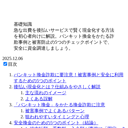
基礎知識
急な出費を後払いサービスで賢く現金化する方法
を初心者向けに解説。バンキット換金をかたる詐
欺事例と被害防止の5つのチェックポイントで、
安全に資金調達しましょう。
2025.12.06
目次
バンキット換金詐欺に要注意！被害事例と安全に利用
するための5つのポイント
後払い現金化とは？仕組みをやさしく解説
主な流れのイメージ
よくある誤解
「バンキット換金」をかたる換金詐欺に注意
被害事例でよくあるパターン
狙われやすいタイミングと心理
安全換金のための5つのポイント（結論）