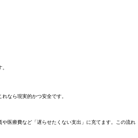
す。
これなら現実的かつ安全です。
賃や医療費など「遅らせたくない支出」に充てます。この流れ