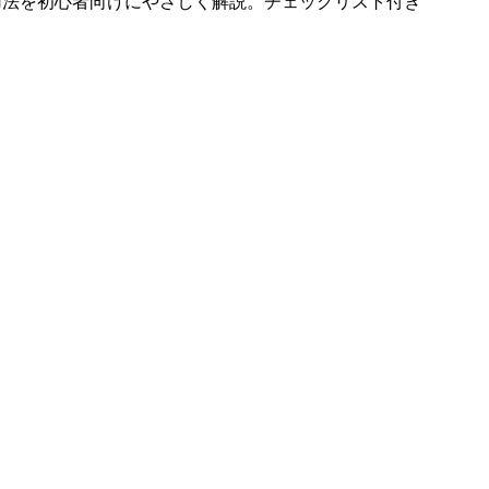
用法を初心者向けにやさしく解説。チェックリスト付き