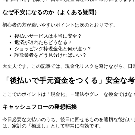
なぜ不安になるのか（よくある疑問）
初心者の方が迷いやすいポイントは次のとおりです。
後払いサービスは本当に安全？
返済が遅れたらどうなる？
ショッピング枠現金化と何が違う？
詐欺業者をどう見分ければいい？
大丈夫です。この記事では、現金化リスクを避けながら、日
「後払いで手元資金をつくる」安全な考
ここでのポイントは「現金化」＝違法やグレーな換金ではな
キャッシュフローの発想転換
今日必要な支払いのうち、後日に回せるものを適切な後払い
は、家計の「橋渡し」として非常に有効です。