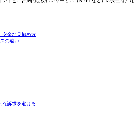
イントと、合法的な後払いサービス（BNPLなど）の安全な活
と安全な見極め方
スの違い
剰な訴求を避ける