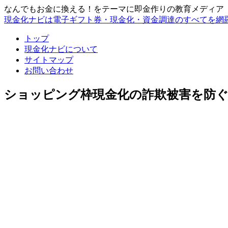
なんでもお金に換える！をテーマに即金作りの教育メディア
現金化ナビは電子ギフト券・現金化・資金調達のすべてを網
トップ
現金化ナビについて
サイトマップ
お問い合わせ
ショッピング枠現金化の詐欺被害を防ぐ