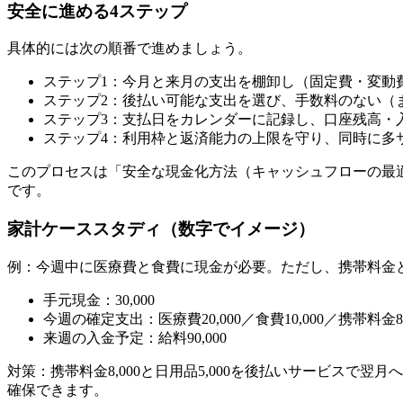
安全に進める4ステップ
具体的には次の順番で進めましょう。
ステップ1：今月と来月の支出を棚卸し（固定費・変動
ステップ2：後払い可能な支出を選び、手数料のない（
ステップ3：支払日をカレンダーに記録し、口座残高・
ステップ4：利用枠と返済能力の上限を守り、同時に多
このプロセスは「安全な現金化方法（キャッシュフローの最
です。
家計ケーススタディ（数字でイメージ）
例：今週中に医療費と食費に現金が必要。ただし、携帯料金
手元現金：30,000
今週の確定支出：医療費20,000／食費10,000／携帯料金8,0
来週の入金予定：給料90,000
対策：携帯料金8,000と日用品5,000を後払いサービス
確保できます。