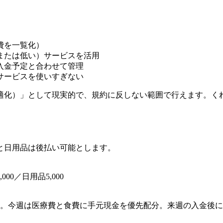
費を一覧化）
または低い）サービスを活用
入金予定と合わせて管理
サービスを使いすぎない
適化）」として現実的で、規約に反しない範囲で行えます。く
と日用品は後払い可能とします。
00／日用品5,000
で翌月へ。今週は医療費と食費に手元現金を優先配分。来週の入金