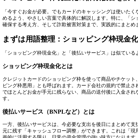
「今すぐお金が必要。でもカードのキャッシングは使いたく
めるよう、やさしい言葉で具体的に解説します。特に、「シ
確保する考え方、そして詐欺被害対策まで、実践的にまとめ
まずは用語整理：ショッピング枠現金
「ショッピング枠現金化」と「後払いサービス」は似ている
ショッピング枠現金化とは
クレジットカードのショッピング枠を使って商品やチケット
ピング枠悪用」とも呼ばれます。カード会社の規約で禁止さ
でほとんどお金が手元に残らない、商品の送付後に入金され
す。
後払いサービス（BNPLなど）とは
一方、後払いサービスは、今必要な支出を後日にまとめて支払える
元に残す「キャッシュフロー調整」ができます。これは「現
画的に活用する限り、日常の資金管理の強い味方になります