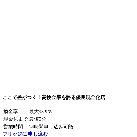
ここで差がつく！高換金率を誇る優良現金化店
換金率
最大98.9％
現金化まで
最短5分
営業時間
24時間申し込み可能
ブリッジに 申し込む