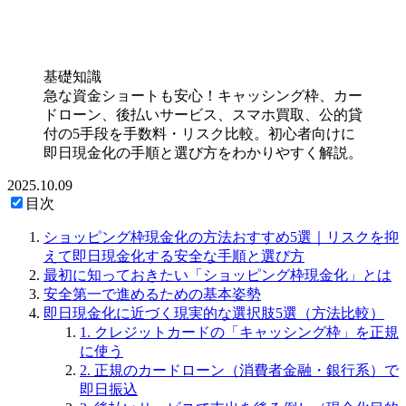
基礎知識
急な資金ショートも安心！キャッシング枠、カー
ドローン、後払いサービス、スマホ買取、公的貸
付の5手段を手数料・リスク比較。初心者向けに
即日現金化の手順と選び方をわかりやすく解説。
2025.10.09
目次
ショッピング枠現金化の方法おすすめ5選｜リスクを抑
えて即日現金化する安全な手順と選び方
最初に知っておきたい「ショッピング枠現金化」とは
安全第一で進めるための基本姿勢
即日現金化に近づく現実的な選択肢5選（方法比較）
1. クレジットカードの「キャッシング枠」を正規
に使う
2. 正規のカードローン（消費者金融・銀行系）で
即日振込