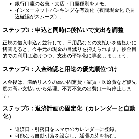
銀行口座の名義・支店・口座種別をメモ。
インターネットバンキングを有効化（夜間現金化で振
込確認がスムーズ）。
ステップ3：申込と同時に後払いで支出を調整
正規の借入申込と並行して、日用品などの支払いを後払いに
切替えると、今手元の現金の目減りを抑えられます。換金目
的での利用は避けつつ、支出の平準化に専念しましょう。
ステップ4：入金確認と用途の優先順位づけ
入金後は、滞納リスクの高い固定費・家賃・医療費など優先
度の高い支払いから処理。不要不急の出費は一時停止しま
す。
ステップ5：返済計画の固定化（カレンダーと自動
化）
返済日・引落日をスマホのカレンダーに登録。
可能なら自動引落を設定し、延滞の芽を摘む。