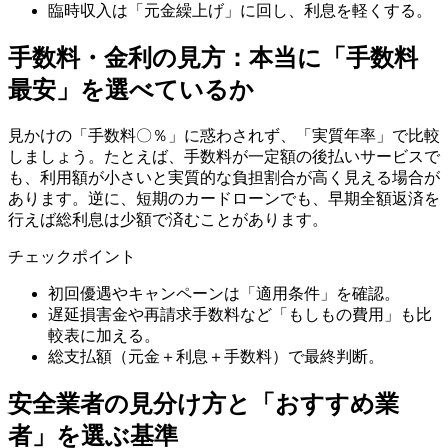
臨時収入は「元金繰上げ」に回し、利息を軽くする。
手数料・金利の見方：本当に「手数料
最安」を選べているか
見かけの「手数料〇％」に惑わされず、「実質年率」で比較
しましょう。たとえば、手数料が一定額の後払いサービスで
も、利用額が小さいと実質的な負担割合が高く見える場合が
あります。逆に、短期のカードローンでも、早期全額返済を
行えば総利息は少額で済むことがあります。
チェックポイント
初回優遇やキャンペーンは「適用条件」を確認。
遅延損害金や再請求手数料など「もしもの費用」も比
較表に加える。
総支払額（元金＋利息＋手数料）で最終判断。
安全業者の見分け方と「おすすめ業
者」を選ぶ基準