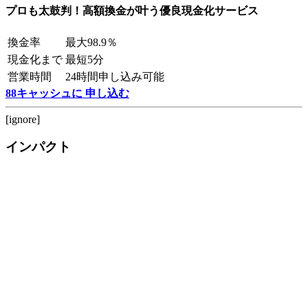
プロも太鼓判！高額換金が叶う優良現金化サービス
換金率
最大98.9％
現金化まで
最短5分
営業時間
24時間申し込み可能
88キャッシュに 申し込む
[ignore]
インパクト