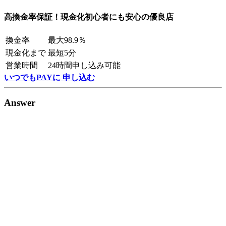
高換金率保証！現金化初心者にも安心の優良店
換金率
最大98.9％
現金化まで
最短5分
営業時間
24時間申し込み可能
いつでもPAYに 申し込む
Answer