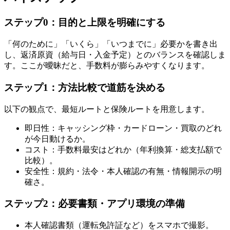
ステップ0：目的と上限を明確にする
「何のために」「いくら」「いつまでに」必要かを書き出
し、返済原資（給与日・入金予定）とのバランスを確認しま
す。ここが曖昧だと、手数料が膨らみやすくなります。
ステップ1：方法比較で道筋を決める
以下の観点で、最短ルートと保険ルートを用意します。
即日性：キャッシング枠・カードローン・買取のどれ
が今日動けるか。
コスト：手数料最安はどれか（年利換算・総支払額で
比較）。
安全性：規約・法令・本人確認の有無・情報開示の明
確さ。
ステップ2：必要書類・アプリ環境の準備
本人確認書類（運転免許証など）をスマホで撮影。