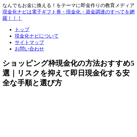
なんでもお金に換える！をテーマに即金作りの教育メディア
現金化ナビは電子ギフト券・現金化・資金調達のすべてを網
羅！！！
トップ
現金化ナビについて
サイトマップ
お問い合わせ
ショッピング枠現金化の方法おすすめ5
選｜リスクを抑えて即日現金化する安
全な手順と選び方