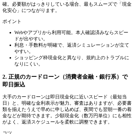
確。必要額がはっきりしている場合、最もスムーズで「現金
化安心」につながります。
ポイント
Webやアプリから利用可能。本人確認済みならスピー
ドが出やすい。
利息・手数料が明確で、返済シミュレーションが立て
やすい。
ショッピング枠現金化と異なり、規約上のトラブルに
なりにくい。
2. 正規のカードローン（消費者金融・銀行系）で
即日振込
大手のカードローンは即日現金化に近いスピード（最短当
日）と、明確な金利表示が魅力。審査はありますが、必要書
類を揃えたうえで早めに申し込めば、夜間でも翌朝一番の着
金などが期待できます。少額現金化（数万円単位）にも相性
がよく、返済スケジュールを柔軟に調整できます。
コツ