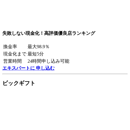
失敗しない現金化！高評価優良店ランキング
換金率
最大98.9％
現金化まで
最短5分
営業時間
24時間申し込み可能
エキスパートに 申し込む
ビックギフト