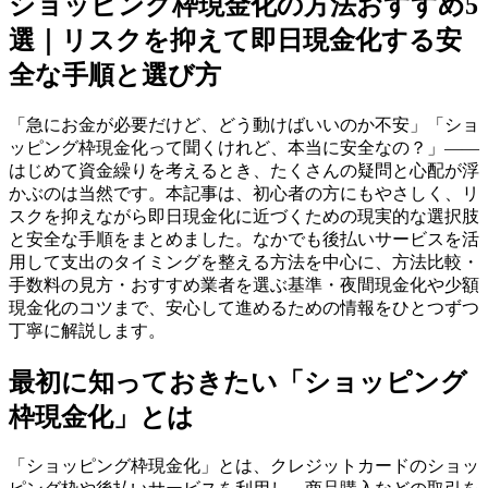
ショッピング枠現金化の方法おすすめ5
選｜リスクを抑えて即日現金化する安
全な手順と選び方
「急にお金が必要だけど、どう動けばいいのか不安」「ショ
ッピング枠現金化って聞くけれど、本当に安全なの？」——
はじめて資金繰りを考えるとき、たくさんの疑問と心配が浮
かぶのは当然です。本記事は、初心者の方にもやさしく、リ
スクを抑えながら即日現金化に近づくための現実的な選択肢
と安全な手順をまとめました。なかでも後払いサービスを活
用して支出のタイミングを整える方法を中心に、方法比較・
手数料の見方・おすすめ業者を選ぶ基準・夜間現金化や少額
現金化のコツまで、安心して進めるための情報をひとつずつ
丁寧に解説します。
最初に知っておきたい「ショッピング
枠現金化」とは
「ショッピング枠現金化」とは、クレジットカードのショッ