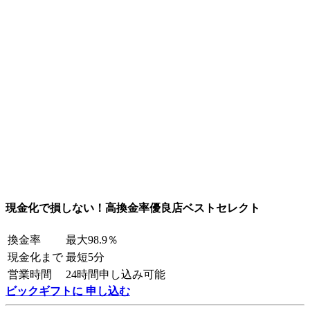
現金化で損しない！高換金率優良店ベストセレクト
換金率
最大98.9％
現金化まで
最短5分
営業時間
24時間申し込み可能
ビックギフトに 申し込む