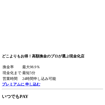
どこよりもお得！高額換金のプロが選ぶ現金化店
換金率
最大98.9％
現金化まで
最短5分
営業時間
24時間申し込み可能
プレミアムに 申し込む
いつでもPAY