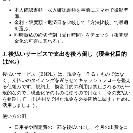
本人確認書類・収入確認書類を事前にスマホで撮影準
備。
金利・限度額・返済日を比較して「方法比較」で最適
を選ぶ。
即時振込の締切時刻（受付時間）をチェック（夜間現
金化の可否に関わる）。
3. 後払いサービスで支出を後ろ倒し（現金化目的
はNG）
後払いサービス（BNPL）は、現金を「作る」ものではな
く、支払いのタイミングを遅らせてキャッシュフローを整え
る仕組みです。規約上、換金目的の利用は禁止されるのが一
般的なので、現金化そのものに使うのではなく「今の支払い
を延期して、正規手段で得た現金を必要箇所に回す」ために
活用しましょう。
使い方の例
日用品や固定費の一部を後払いにし、今月の出費をコ