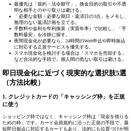
最優先は「規約・法令順守」。換金目的の取引や不透
明な相手とのやり取りは避ける。
「必要な金額・必要な期日・返済日の3点」をメモし、
無理のない返済計画を立てる。
手数料や金利を年利換算（実質年率）で比較し、「手
数料最安」を冷静に探す。
夜間現金化が必要なら、24時間のWeb申込や即時振込
に対応する正規サービスを優先する。
スマホ現金化を検討する場合は「スマホを売却する」
など合法的な手段で。個人間の危ない取引は避ける。
即日現金化に近づく現実的な選択肢5選
（方法比較）
1. クレジットカードの「キャッシング枠」を正規
に使う
ショッピング枠ではなく、キャッシング枠は「現金を借りる
ための枠」です。カード会員規約に沿った正規の手段で、最
短即日振込に対応するカードもあり、法的にも位置づけが明