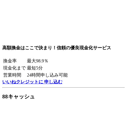
高額換金はここで決まり！信頼の優良現金化サービス
換金率
最大98.9％
現金化まで
最短5分
営業時間
24時間申し込み可能
いいねクレジットに 申し込む
88キャッシュ