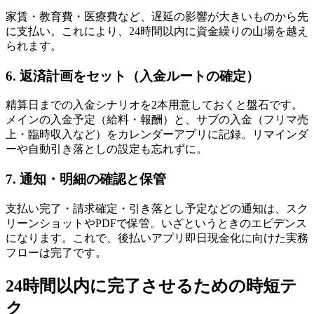
家賃・教育費・医療費など、遅延の影響が大きいものから先
に支払い。これにより、24時間以内に資金繰りの山場を越え
られます。
6. 返済計画をセット（入金ルートの確定）
精算日までの入金シナリオを2本用意しておくと盤石です。
メインの入金予定（給料・報酬）と、サブの入金（フリマ売
上・臨時収入など）をカレンダーアプリに記録。リマインダ
ーや自動引き落としの設定も忘れずに。
7. 通知・明細の確認と保管
支払い完了・請求確定・引き落とし予定などの通知は、スク
リーンショットやPDFで保管。いざというときのエビデンス
になります。これで、後払いアプリ即日現金化に向けた実務
フローは完了です。
24時間以内に完了させるための時短テ
ク