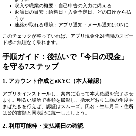
収入や職業の概要：自己申告の入力に備える
返済日の目安：給料日・入金予定日、どの口座から払
うか
連絡が取れる環境：アプリ通知・メール通知はONに
このチェックが整っていれば、アプリ現金化24時間のスピー
ド感に無理なく乗れます。
手順ガイド：後払いで「今日の現金」
を守る7ステップ
1. アカウント作成とeKYC（本人確認）
アプリをインストールし、案内に沿って本人確認を完了させ
ます。明るい場所で書類を撮影し、指示どおりに顔の角度や
まばたきを行えば、認証はスムーズ。氏名・生年月日・住所
は公的書類と同表記に統一しましょう。
2. 利用可能枠・支払期日の確認