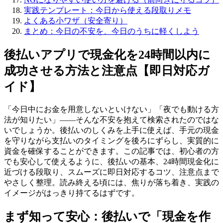
実践テンプレート：今日から使える段取りメモ
よくある小ワザ（安全寄り）
まとめ：今日の不安を、今日のうちに軽くしよう
後払いアプリで現金化を24時間以内に
成功させる方法と注意点【即日対応ガ
イド】
「今日中にお金を用意しないといけない」「夜でも動ける方
法が知りたい」——そんな不安を抱えて検索されたのではな
いでしょうか。後払いのしくみを上手に使えば、手元の現金
を守りながら支払いのタイミングを後ろにずらし、実質的に
資金を確保することができます。この記事では、初心者の方
でも安心して使えるように、後払いの基本、24時間現金化に
近づける段取り、スムーズに即日対応するコツ、注意点まで
やさしく整理。読み終える頃には、焦りが落ち着き、実践の
イメージがはっきり持てるはずです。
まず知って安心：後払いで「現金を作