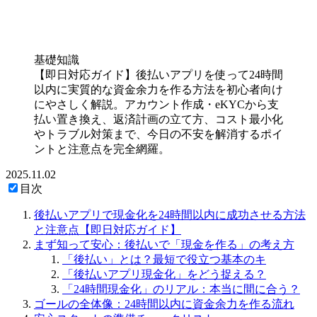
基礎知識
【即日対応ガイド】後払いアプリを使って24時間
以内に実質的な資金余力を作る方法を初心者向け
にやさしく解説。アカウント作成・eKYCから支
払い置き換え、返済計画の立て方、コスト最小化
やトラブル対策まで、今日の不安を解消するポイ
ントと注意点を完全網羅。
2025.11.02
目次
後払いアプリで現金化を24時間以内に成功させる方法
と注意点【即日対応ガイド】
まず知って安心：後払いで「現金を作る」の考え方
「後払い」とは？最短で役立つ基本のキ
「後払いアプリ現金化」をどう捉える？
「24時間現金化」のリアル：本当に間に合う？
ゴールの全体像：24時間以内に資金余力を作る流れ