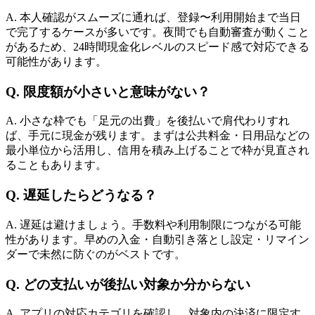
A. 本人確認がスムーズに通れば、登録〜利用開始まで当日
で完了するケースが多いです。夜間でも自動審査が動くこと
があるため、24時間現金化レベルのスピード感で対応できる
可能性があります。
Q. 限度額が小さいと意味がない？
A. 小さな枠でも「足元の出費」を後払いで肩代わりすれ
ば、手元に現金が残ります。まずは公共料金・日用品などの
最小単位から活用し、信用を積み上げることで枠が見直され
ることもあります。
Q. 遅延したらどうなる？
A. 遅延は避けましょう。手数料や利用制限につながる可能
性があります。早めの入金・自動引き落とし設定・リマイン
ダーで未然に防ぐのがベストです。
Q. どの支払いが後払い対象か分からない
A. アプリの対応カテゴリを確認し、対象内の決済に限定す