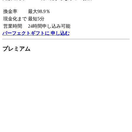
換金率
最大98.9％
現金化まで
最短5分
営業時間
24時間申し込み可能
パーフェクトギフトに 申し込む
プレミアム