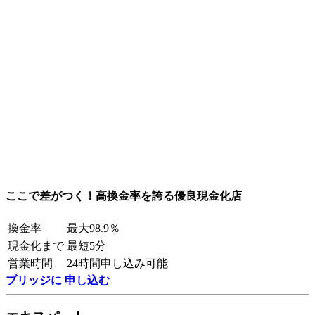
ここで差がつく！高換金率を誇る優良現金化店
換金率
最大98.9％
現金化まで
最短5分
営業時間
24時間申し込み可能
ブリッジに 申し込む