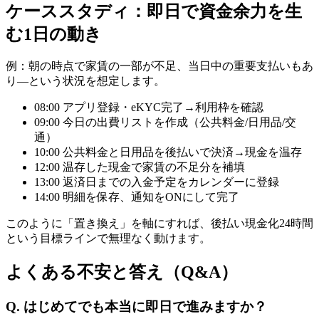
ケーススタディ：即日で資金余力を生
む1日の動き
例：朝の時点で家賃の一部が不足、当日中の重要支払いもあ
り—という状況を想定します。
08:00 アプリ登録・eKYC完了→利用枠を確認
09:00 今日の出費リストを作成（公共料金/日用品/交
通）
10:00 公共料金と日用品を後払いで決済→現金を温存
12:00 温存した現金で家賃の不足分を補填
13:00 返済日までの入金予定をカレンダーに登録
14:00 明細を保存、通知をONにして完了
このように「置き換え」を軸にすれば、後払い現金化24時間
という目標ラインで無理なく動けます。
よくある不安と答え（Q&A）
Q. はじめてでも本当に即日で進みますか？