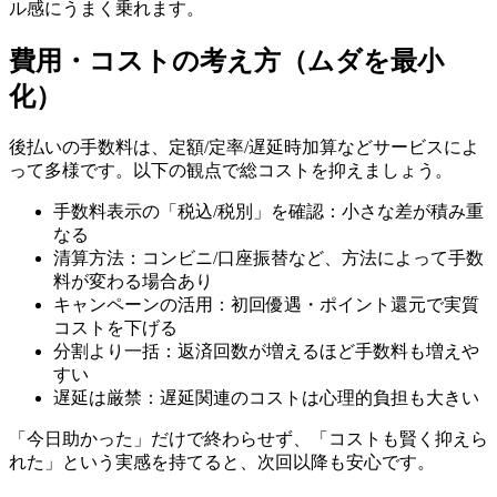
ル感にうまく乗れます。
費用・コストの考え方（ムダを最小
化）
後払いの手数料は、定額/定率/遅延時加算などサービスによ
って多様です。以下の観点で総コストを抑えましょう。
手数料表示の「税込/税別」を確認：小さな差が積み重
なる
清算方法：コンビニ/口座振替など、方法によって手数
料が変わる場合あり
キャンペーンの活用：初回優遇・ポイント還元で実質
コストを下げる
分割より一括：返済回数が増えるほど手数料も増えや
すい
遅延は厳禁：遅延関連のコストは心理的負担も大きい
「今日助かった」だけで終わらせず、「コストも賢く抑えら
れた」という実感を持てると、次回以降も安心です。