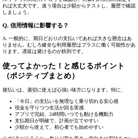
れば大丈夫です。迷う場合は少額からテストし、履歴で確認
しましょう。
Q. 信用情報に影響する？
A. 一般的に、期日どおりの支払いであれば大きな懸念はあ
りません。むしろ健全な利用履歴はプラスに働く可能性があ
ります。遅延は避けるのが鉄則です。
使ってよかった！と感じるポイント
（ポジティブまとめ）
後払いは、適切に使えば心強い味方になります。特に、
「今日」の支払いを無理なく乗り切れる安心感
現金を守りつつ生活が回る実感
アプリで完結、24時間いつでも動ける機動力
支払期日が明確で、計画が立てやすい
少額から使えて、初心者でも始めやすい