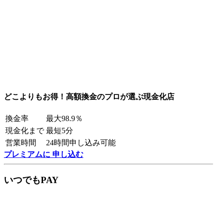
どこよりもお得！高額換金のプロが選ぶ現金化店
換金率
最大98.9％
現金化まで
最短5分
営業時間
24時間申し込み可能
プレミアムに 申し込む
いつでもPAY