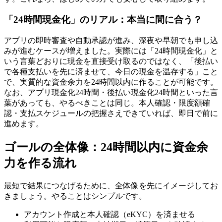
「24時間現金化」のリアル：本当に間に合う？
アプリの即時審査や自動承認が進み、深夜や早朝でも申し込
みが進むケースが増えました。実際には「24時間現金化」と
いう言葉どおりに現金を直接受け取るのではなく、「後払い
で各種支払いを先に済ませて、今日の現金を温存する」こと
で、実質的な資金余力を24時間以内に作ることが可能です。
なお、アプリ現金化24時間・後払い現金化24時間といった言
葉があっても、やるべきことは同じ。本人確認・限度額確
認・支払スケジュールの把握さえできていれば、即日で前に
進めます。
ゴールの全体像：24時間以内に資金余
力を作る流れ
最短で結果につなげるために、全体像を先にイメージしてお
きましょう。やることはシンプルです。
アカウント作成と本人確認（eKYC）を済ませる