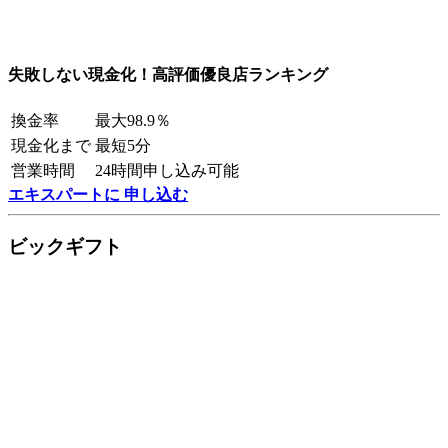
失敗しない現金化！高評価優良店ランキング
換金率
最大98.9％
現金化まで
最短5分
営業時間
24時間申し込み可能
エキスパートに 申し込む
ビックギフト