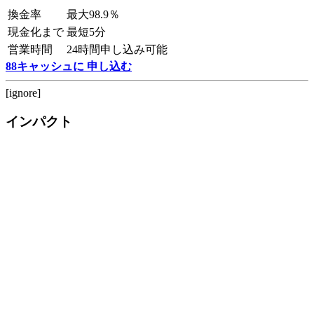
換金率
最大98.9％
現金化まで
最短5分
営業時間
24時間申し込み可能
88キャッシュに 申し込む
[ignore]
インパクト