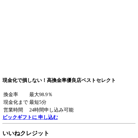
現金化で損しない！高換金率優良店ベストセレクト
換金率
最大98.9％
現金化まで
最短5分
営業時間
24時間申し込み可能
ビックギフトに 申し込む
いいねクレジット