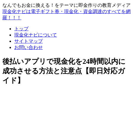
なんでもお金に換える！をテーマに即金作りの教育メディア
現金化ナビは電子ギフト券・現金化・資金調達のすべてを網
羅！！！
トップ
現金化ナビについて
サイトマップ
お問い合わせ
後払いアプリで現金化を24時間以内に
成功させる方法と注意点【即日対応ガ
イド】