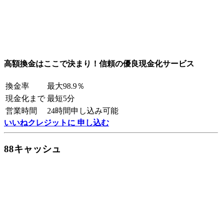
高額換金はここで決まり！信頼の優良現金化サービス
換金率
最大98.9％
現金化まで
最短5分
営業時間
24時間申し込み可能
いいねクレジットに 申し込む
88キャッシュ