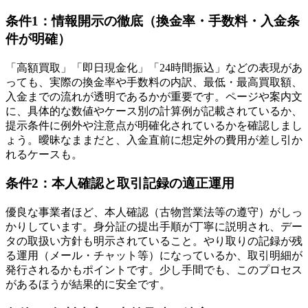
条件1：情報開示の徹底（換金率・手数料・入金条
件が明確）
「高額買取」「即日現金化」「24時間振込」などの表現があ
っても、実際の換金率や手数料の内訳、最低・最高買取額、
入金までの流れが透明であるかが重要です。ページや案内文
に、具体的な数値やケース別の計算例が記載されているか、
提示条件に例外や注意点が明確化されているかを確認しまし
ょう。曖昧なままだと、入金直前に想定外の費用が差し引か
れるケースも。
条件2：本人確認と取引記録の適正運用
優良な事業者ほど、本人確認（古物営業法等の遵守）がしっ
かりしています。身分証の提出手順が丁寧に説明され、デー
タの取扱い方針も明示されていること。やり取りの記録が残
る運用（メール・チャット等）になっているか、取引明細が
発行されるかもポイントです。少し手間でも、このプロセス
があるほうが結果的に安全です。