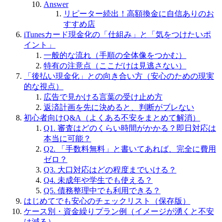
Answer
リピーター続出！高額換金に自信ありのお
すすめ店
iTunesカード現金化の「仕組み」と「気をつけたいポ
イント」
一般的な流れ（手順の全体像をつかむ）
特有の注意点（ここだけは見逃さない）
「後払い現金化」との向き合い方（安心のための現実
的な視点）
広告で見かける言葉の受け止め方
返済計画を先に決めると、判断がブレない
初心者向けQ&A（よくある不安をまとめて解消）
Q1. 審査はどのくらい時間がかかる？即日対応は
本当に可能？
Q2. 「手数料無料」と書いてあれば、完全に費用
ゼロ？
Q3. 大口対応はどの程度までいける？
Q4. 未成年や学生でも使える？
Q5. 債務整理中でも利用できる？
はじめてでも安心のチェックリスト（保存版）
ケース別・資金繰りプラン例（イメージが湧くと不安
は減る）