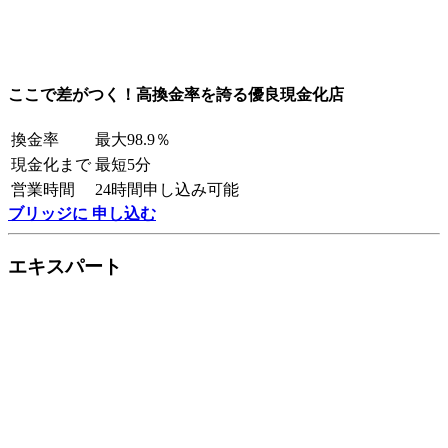
ここで差がつく！高換金率を誇る優良現金化店
換金率
最大98.9％
現金化まで
最短5分
営業時間
24時間申し込み可能
ブリッジに 申し込む
エキスパート