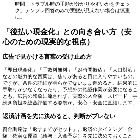
時間、トラブル時の手順が分かりやすいかをチェッ
ク。テンプレ回答のみで実態が見えない場合は慎重
に。
「後払い現金化」との向き合い方（安
心のための現実的な視点）
広告で見かける言葉の受け止め方
「即日現金化」「手数料無料」「24時間振込」「大口対応」
などの魅力的な言葉は、焦りがあると目に入りやすいもの。
ですが、条件の詳細が明らかでないまま進めると、結果的に
手取りが少なくなったり、予想外の確認作業が必要になるこ
とも。広告の印象に流されず、実際の入金額・スピード・手
続き負担を総合評価する姿勢が、安心・安全に直結します。
返済計画を先に決めると、判断がブレない
資金調達は「返すまでがセット」。返済のタイミング・金
額・確実な原資（給与・入金予定）を先に決めておくこと