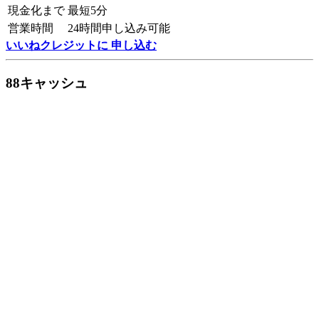
現金化まで
最短5分
営業時間
24時間申し込み可能
いいねクレジットに 申し込む
88キャッシュ