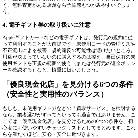
く、無料査定がある店舗なら予算感もつかみやすいでしょ
う。
4. 電子ギフト券の取り扱いに注意
Appleギフトカードなどの電子ギフトは、発行元の規約に従
って利用することが大前提です。未使用コードの管理ミスや
不正流出による被害、規約違反の可能性は避けたいところ。
用途が決まっていないのに購入するのは控え、自己保有の未
使用ギフトを正規の範囲で使う（または発行元の返金ポリシ
ーを確認する）など、慎重に扱いましょう。
「優良現金化店」を見分ける6つの条件
（安全性と実用性のバランス）
もしも、未使用ギフト券などの「買取サービス」を検討する
なら、業者選びがすべてといっても過言ではありません。こ
こでは「優良現金化店」を見分けるための6つの条件を、初
心者にも使いやすいチェックリストとしてまとめます。これ
らを満たすほど、安心・安全に近づきます。