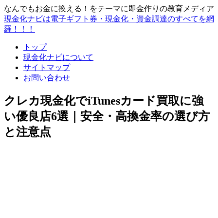
なんでもお金に換える！をテーマに即金作りの教育メディア
現金化ナビは電子ギフト券・現金化・資金調達のすべてを網
羅！！！
トップ
現金化ナビについて
サイトマップ
お問い合わせ
クレカ現金化でiTunesカード買取に強
い優良店6選｜安全・高換金率の選び方
と注意点