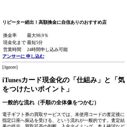
リピーター続出！高額換金に自信ありのおすすめ店
換金率
最大98.9％
現金化まで
最短5分
営業時間
24時間申し込み可能
アンサーに 申し込む
[/ignore]
iTunesカード現金化の「仕組み」と「気
をつけたいポイント」
一般的な流れ（手順の全体像をつかむ）
電子ギフト券の買取サービスでは、未使用コードの査定後に
指定口座へ振込を受ける、という流れが一般的です。査定結
果の提示、買取可否の判断、入金タイミング、本人確認など