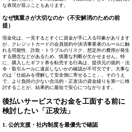
な表現が並ぶこともあります。
なぜ慎重さが大切なのか（不安解消のための前
提）
現金化は、一見するとすぐに資金が手に入る印象があります
が、クレジットカードの会員規約や決済事業者のルールに触
れる可能性、詐欺・トラブルのリスク、想定外の費用が発生
する懸念などがあるため、慎重な判断が欠かせません。特
に、購入したギフト券を転売する行為は、提供元の規約・法
令・取引ルールに違反しないかの確認が不可欠です。大事な
のは「仕組みを理解して安全側に寄せること」。そのうえ
で、より負担の少ない合法的・正攻法の資金繰りを第一に検
討することが、結果的に最短で安心につながります。
後払いサービスでお金を工面する前に
検討したい「正攻法」
1. 公的支援・社内制度を最優先で確認