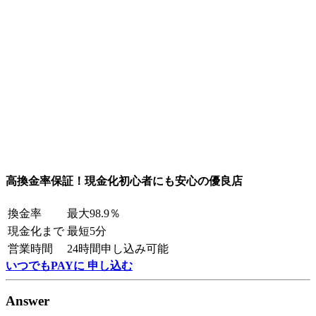
高換金率保証！現金化初心者にも安心の優良店
換金率
最大98.9％
現金化まで
最短5分
営業時間
24時間申し込み可能
いつでもPAYに 申し込む
Answer