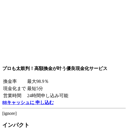
プロも太鼓判！高額換金が叶う優良現金化サービス
換金率
最大98.9％
現金化まで
最短5分
営業時間
24時間申し込み可能
88キャッシュに 申し込む
[ignore]
インパクト