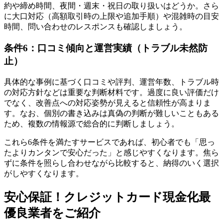
約や締め時間、夜間・週末・祝日の取り扱いはどうか。さら
に大口対応（高額取引時の上限や追加手順）や混雑時の目安
時間、問い合わせのレスポンスも確認しましょう。
条件6：口コミ傾向と運営実績（トラブル未然防
止）
具体的な事例に基づく口コミや評判、運営年数、トラブル時
の対応方針などは重要な判断材料です。過度に良い評価だけ
でなく、改善点への対応姿勢が見えると信頼性が高まりま
す。なお、個別の書き込みは真偽の判断が難しいこともある
ため、複数の情報源で総合的に判断しましょう。
これら6条件を満たすサービスであれば、初心者でも「思っ
たよりカンタンで安心だった」と感じやすくなります。焦ら
ずに条件を照らし合わせながら比較すると、納得のいく選択
がしやすくなります。
安心保証！クレジットカード現金化最
優良業者をご紹介