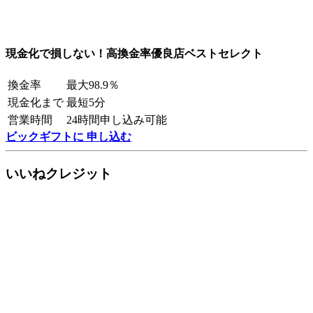
現金化で損しない！高換金率優良店ベストセレクト
換金率
最大98.9％
現金化まで
最短5分
営業時間
24時間申し込み可能
ビックギフトに 申し込む
いいねクレジット