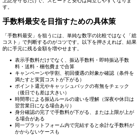
上記を守るだけで、スピードと安心は両立しやすくなりま
す。
手数料最安を目指すための具体策
「手数料最安」を狙うには、単純な数字の比較ではなく「総
コスト」で判断するのがコツです。以下を押さえれば、結果
的に手元に残る金額を増やせます。
表示手数料だけでなく、振込手数料・即時振込手数
料・送料・梱包費まで合算
キャンペーンや学割、初回優遇の対象か確認（条件を
満たすと実質コストが下がる）
ポイント還元やキャッシュバックの有無をチェック
（後日でも差は大きい）
時間帯による振込ルールの違いを理解（深夜や休日は
翌営業日になる場合あり）
身分確認の完了で手数料が下がる、または上限が上が
る場合がある
同一プラットフォーム内で完結すると余計な手数料が
かからないケースも