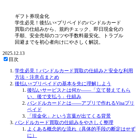
ギフト券現金化
学生必見！後払い×プリペイドのバンドルカード
買取の仕組みから、規約チェック、即日現金化の
手順、安全売却のコツや手数料最安化、トラブル
回避までを初心者向けにやさしく解説。
2025.12.13
目次
学生必見！バンドルカード買取の仕組みと安全な利用
方法・注意点まとめ
後払い×プリペイドの基本を先に理解しよう
後払いサービスとは何か——「立て替えてもら
い、後で支払う」仕組み
バンドルカードとは——アプリで作れるVisaプリ
ペイド
「現金化」という言葉が出てくる背景
バンドルカード買取の仕組みをやさしく整理
よくある概念的な流れ（具体的手段の断定はせず
に）