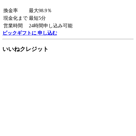
換金率
最大98.9％
現金化まで
最短5分
営業時間
24時間申し込み可能
ビックギフトに 申し込む
いいねクレジット