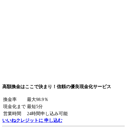
高額換金はここで決まり！信頼の優良現金化サービス
換金率
最大98.9％
現金化まで
最短5分
営業時間
24時間申し込み可能
いいねクレジットに 申し込む