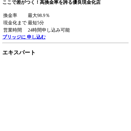
ここで差がつく！高換金率を誇る優良現金化店
換金率
最大98.9％
現金化まで
最短5分
営業時間
24時間申し込み可能
ブリッジに 申し込む
エキスパート