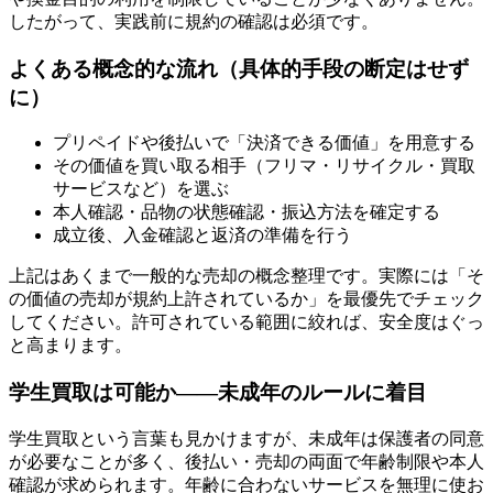
したがって、実践前に規約の確認は必須です。
よくある概念的な流れ（具体的手段の断定はせず
に）
プリペイドや後払いで「決済できる価値」を用意する
その価値を買い取る相手（フリマ・リサイクル・買取
サービスなど）を選ぶ
本人確認・品物の状態確認・振込方法を確定する
成立後、入金確認と返済の準備を行う
上記はあくまで一般的な売却の概念整理です。実際には「そ
の価値の売却が規約上許されているか」を最優先でチェック
してください。許可されている範囲に絞れば、安全度はぐっ
と高まります。
学生買取は可能か——未成年のルールに着目
学生買取という言葉も見かけますが、未成年は保護者の同意
が必要なことが多く、後払い・売却の両面で年齢制限や本人
確認が求められます。年齢に合わないサービスを無理に使お