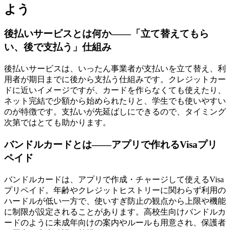
よう
後払いサービスとは何か——「立て替えてもら
い、後で支払う」仕組み
後払いサービスは、いったん事業者が支払いを立て替え、利
用者が期日までに後から支払う仕組みです。クレジットカー
ドに近いイメージですが、カードを作らなくても使えたり、
ネット完結で少額から始められたりと、学生でも使いやすい
のが特徴です。支払いが先延ばしにできるので、タイミング
次第ではとても助かります。
バンドルカードとは——アプリで作れるVisaプリ
ペイド
バンドルカードは、アプリで作成・チャージして使えるVisa
プリペイド。年齢やクレジットヒストリーに関わらず利用の
ハードルが低い一方で、使いすぎ防止の観点から上限や機能
に制限が設定されることがあります。高校生向けバンドルカ
ードのように未成年向けの案内やルールも用意され、保護者