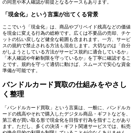
の同意や本人確認が前提となるケースもあります。
「現金化」という言葉が出てくる背景
ここでいう「現金化」は、商品やプリペイド残高などの価値
を現金に変える行為の総称です。広くは不要品の売却、チケ
ットの払い戻しなど健全な範囲も含まれます。一方、サービ
スの規約で禁止される方法も混在します。大切なのは「自分
がしようとしている方法がサービス規約に適合しているか」
「本人確認や年齢制限を守っているか」を丁寧に確認するこ
とです。規約を守って適切に動けば、スムーズで安心な資金
準備が可能です。
バンドルカード買取の仕組みをやさし
く整理
「バンドルカード買取」という言葉は、一般に、バンドルカ
ードの残高やそれで購入したデジタル商品・ギフトなどを、
第三者が買い取る形で現金化を目指す行為を指すことがあり
ます。ただし、多くの決済・ギフト関連サービスでは、転売
や換金目的の利用を制限していることが少なくありません。