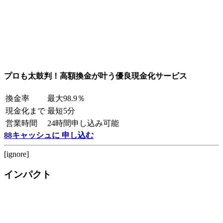
プロも太鼓判！高額換金が叶う優良現金化サービス
換金率
最大98.9％
現金化まで
最短5分
営業時間
24時間申し込み可能
88キャッシュに 申し込む
[ignore]
インパクト