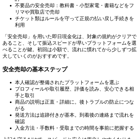
不要品の安全売却：教科書・小型家電・書籍などをフ
リマや買取店で売却
チケット類はルールを守って正規の払い戻し手続きを
利用
「安全売却」を用いた即日現金化は、対象の規約がクリアで
あること、そして振込スピードが早いプラットフォームを選
べることが鍵。初回は小額で、流れに慣れてから少しずつ拡
大していくのがおすすめです。
安全売却の基本ステップ
本人確認が整備されたプラットフォームを選ぶ
プロフィールや取引履歴、評価を読み、安心できる相
手と取引
商品の説明は正直・詳細に。後トラブルの防止につな
がる
発送方法は追跡付きが基本。到着後の連絡まで流れを
確認
入金方法・手数料・受取までの時間を事前に把握する