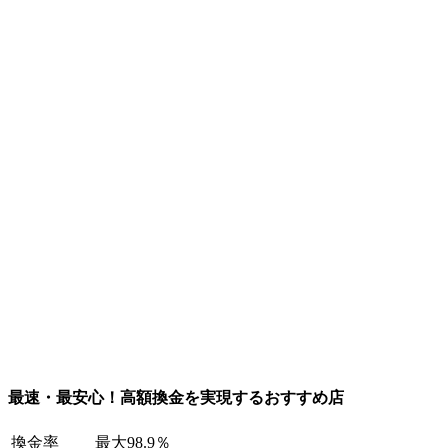
最速・最安心！高額換金を実現するおすすめ店
換金率
最大98.9％