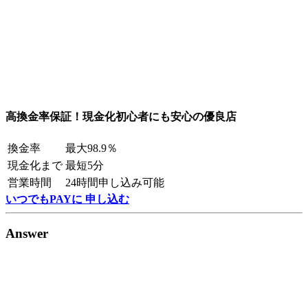
高換金率保証！現金化初心者にも安心の優良店
換金率
最大98.9％
現金化まで
最短5分
営業時間
24時間申し込み可能
いつでもPAYに 申し込む
Answer