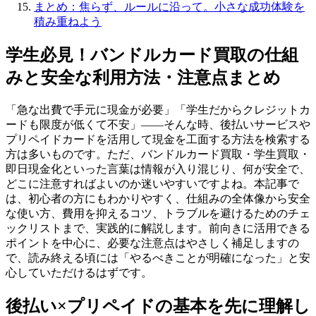
まとめ：焦らず、ルールに沿って。小さな成功体験を
積み重ねよう
学生必見！バンドルカード買取の仕組
みと安全な利用方法・注意点まとめ
「急な出費で手元に現金が必要」「学生だからクレジットカ
ードも限度が低くて不安」——そんな時、後払いサービスや
プリペイドカードを活用して現金を工面する方法を検索する
方は多いものです。ただ、バンドルカード買取・学生買取・
即日現金化といった言葉は情報が入り混じり、何が安全で、
どこに注意すればよいのか迷いやすいですよね。本記事で
は、初心者の方にもわかりやすく、仕組みの全体像から安全
な使い方、費用を抑えるコツ、トラブルを避けるためのチェ
ックリストまで、実践的に解説します。前向きに活用できる
ポイントを中心に、必要な注意点はやさしく補足しますの
で、読み終える頃には「やるべきことが明確になった」と安
心していただけるはずです。
後払い×プリペイドの基本を先に理解し