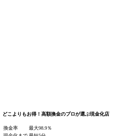
どこよりもお得！高額換金のプロが選ぶ現金化店
換金率
最大98.9％
現金化まで
最短5分