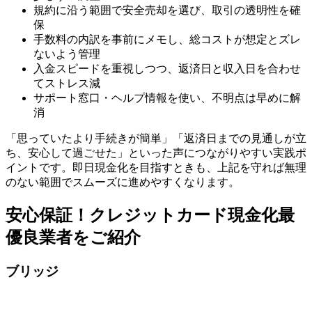
規約に沿う範囲で安全売却を選び、取引の透明性を確
保
手数料の内訳を事前にメモし、総コストが想定とズレ
ないよう管理
入金スピードを重視しつつ、返済日と収入日を合わせ
てストレス減
サポート窓口・ヘルプ情報を使い、不明点は早めに解
消
「思っていたより手続きが簡単」「返済日までの見通しが立
ち、安心して過ごせた」といった声につながりやすい実践ポ
イントです。即日現金化を目指すときも、上記を守れば無理
のない範囲でスムーズに進めやすくなります。
安心保証！クレジットカード現金化最
優良業者をご紹介
ブリッジ