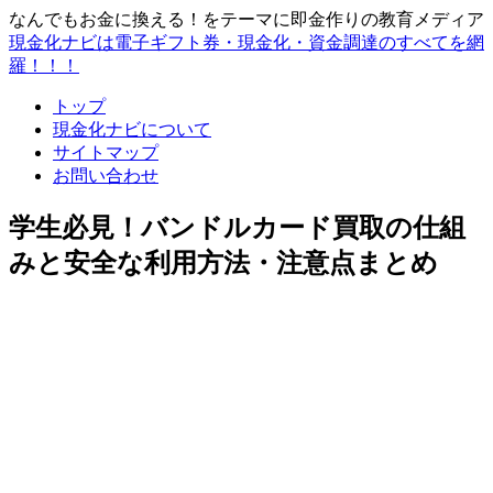
なんでもお金に換える！をテーマに即金作りの教育メディア
現金化ナビは電子ギフト券・現金化・資金調達のすべてを網
羅！！！
トップ
現金化ナビについて
サイトマップ
お問い合わせ
学生必見！バンドルカード買取の仕組
みと安全な利用方法・注意点まとめ