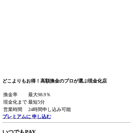
どこよりもお得！高額換金のプロが選ぶ現金化店
換金率
最大98.9％
現金化まで
最短5分
営業時間
24時間申し込み可能
プレミアムに 申し込む
いつでもPAY