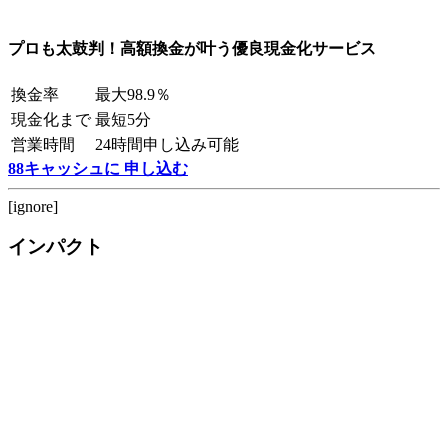
プロも太鼓判！高額換金が叶う優良現金化サービス
換金率
最大98.9％
現金化まで
最短5分
営業時間
24時間申し込み可能
88キャッシュに 申し込む
[ignore]
インパクト