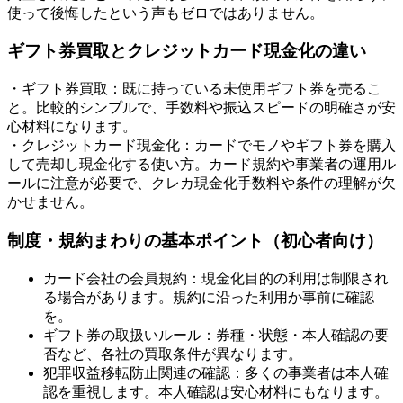
使って後悔したという声もゼロではありません。
ギフト券買取とクレジットカード現金化の違い
・ギフト券買取：既に持っている未使用ギフト券を売るこ
と。比較的シンプルで、手数料や振込スピードの明確さが安
心材料になります。
・クレジットカード現金化：カードでモノやギフト券を購入
して売却し現金化する使い方。カード規約や事業者の運用ル
ールに注意が必要で、クレカ現金化手数料や条件の理解が欠
かせません。
制度・規約まわりの基本ポイント（初心者向け）
カード会社の会員規約：現金化目的の利用は制限され
る場合があります。規約に沿った利用か事前に確認
を。
ギフト券の取扱いルール：券種・状態・本人確認の要
否など、各社の買取条件が異なります。
犯罪収益移転防止関連の確認：多くの事業者は本人確
認を重視します。本人確認は安心材料にもなります。