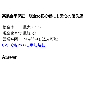
高換金率保証！現金化初心者にも安心の優良店
換金率
最大98.9％
現金化まで
最短5分
営業時間
24時間申し込み可能
いつでもPAYに 申し込む
Answer