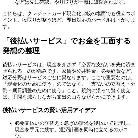
などは先に確認。やり取りが一気に短縮されます。
これらは、クレジットカード現金化比較の場面でも役立つポ
イント。段取りが整うほど、即日対応のハードルは下がりま
す。
「後払いサービス」でお金を工面する
発想の整理
後払いサービスは、現金を介さず「必要な支払いを先に済ま
せられる」のが強みです。家賃や公共料金、必要経費など、
対応分野はサービスごとに異なります。ここで重要なのは、
「現金化のために使う」のではなく、「支払いの立替え・分
割・期日調整のために使う」こと。規約に沿って賢く使え
ば、手間を減らしながら支出の山をなだらかにできます。
後払いサービスの賢い活用アイデア
必要支払いの立替え：急ぎの請求を後払いで処理し、
現金を手元に残す。返済計画を同時に立てるのがコ
ツ。