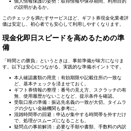
個人情報保護の姿勢：取得情報や保存期間、利用目的
の説明があるか。
このチェックを満たすサービスほど、ギフト券現金化業者評
価は安定し、初心者でも安心して利用しやすくなります。
現金化即日スピードを高めるための準
備
「時間との勝負」というときは、事前準備が味方になりま
す。以下は安心につながる、実践的な準備ポイントです。
本人確認書類の用意：有効期限や記載住所の一致な
ど、基本チェックを済ませておく。
ギフト券情報の整理：番号の見え方、スクラッチの有
無、使用履歴がないことなど、提示条件を確認。
受取口座の準備：振込先名義の一致が大切。タイムラ
グの少ない金融機関も参考に。
混雑時間帯の回避：申込が集中する時間帯を外すだけ
で、処理がスムーズになることも。
疑問点の事前解消：必要な手順や書類、手数料の内訳