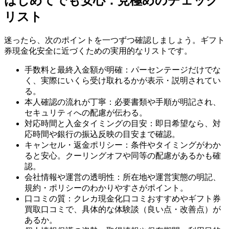
はじめてでも安心：見極めのチェック
リスト
迷ったら、次のポイントを一つずつ確認しましょう。ギフト
券現金化安全に近づくための実用的なリストです。
手数料と最終入金額が明確：パーセンテージだけでな
く、実際にいくら受け取れるかが表示・説明されてい
る。
本人確認の流れが丁寧：必要書類や手順が明記され、
セキュリティへの配慮が伝わる。
対応時間と入金タイミングの目安：即日希望なら、対
応時間や銀行の振込反映の目安まで確認。
キャンセル・返金ポリシー：条件やタイミングがわか
ると安心。クーリングオフや同等の配慮があるかも確
認。
会社情報や運営の透明性：所在地や運営実態の明記、
規約・ポリシーのわかりやすさがポイント。
口コミの質：クレカ現金化口コミおすすめやギフト券
買取口コミで、具体的な体験談（良い点・改善点）が
あるか。