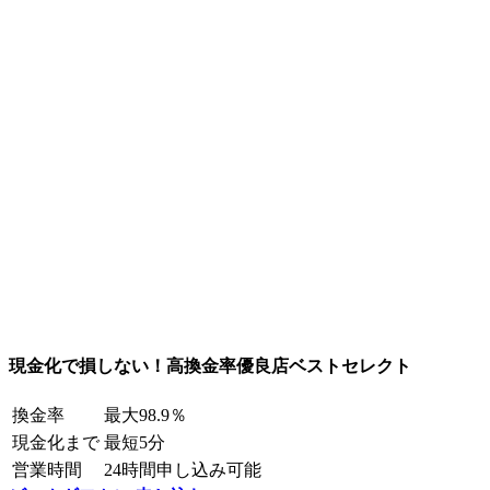
現金化で損しない！高換金率優良店ベストセレクト
換金率
最大98.9％
現金化まで
最短5分
営業時間
24時間申し込み可能