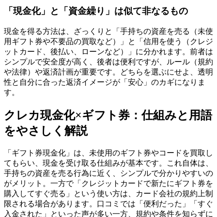
「現金化」と「資金繰り」は似て非なるもの
現金を得る方法は、ざっくりと「手持ちの資産を売る（未使
用ギフト券や不要品の買取など）」と「信用を使う（クレジ
ットカード、後払い、ローンなど）」に分かれます。前者は
シンプルで安全度が高く、後者は便利ですが、ルール（規約
や法律）や返済計画が重要です。どちらを選ぶにせよ、透明
性と自分に合った返済イメージが「安心」のカギになりま
す。
クレカ現金化×ギフト券：仕組みと用語
をやさしく解説
「ギフト券現金化」は、未使用のギフト券やコードを買取し
てもらい、現金を受け取る仕組みが基本です。これ自体は、
手持ちの資産を売る行為に近く、シンプルで分かりやすいの
がメリット。一方で「クレジットカードで新たにギフト券を
購入してすぐ売る」という使い方は、カード会社の規約上制
限される場合があります。口コミでは「便利だった」「すぐ
入金された」といった声が多い一方、規約や条件を知らずに