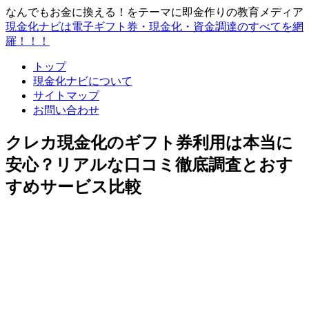
なんでもお金に換える！をテーマに即金作りの教育メディア
現金化ナビは電子ギフト券・現金化・資金調達のすべてを網
羅！！！
トップ
現金化ナビについて
サイトマップ
お問い合わせ
クレカ現金化のギフト券利用は本当に
安心？リアルな口コミ徹底調査とおす
すめサービス比較