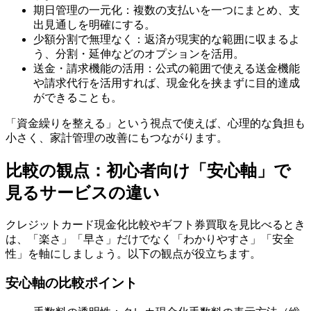
期日管理の一元化：複数の支払いを一つにまとめ、支
出見通しを明確にする。
少額分割で無理なく：返済が現実的な範囲に収まるよ
う、分割・延伸などのオプションを活用。
送金・請求機能の活用：公式の範囲で使える送金機能
や請求代行を活用すれば、現金化を挟まずに目的達成
ができることも。
「資金繰りを整える」という視点で使えば、心理的な負担も
小さく、家計管理の改善にもつながります。
比較の観点：初心者向け「安心軸」で
見るサービスの違い
クレジットカード現金化比較やギフト券買取を見比べるとき
は、「楽さ」「早さ」だけでなく「わかりやすさ」「安全
性」を軸にしましょう。以下の観点が役立ちます。
安心軸の比較ポイント