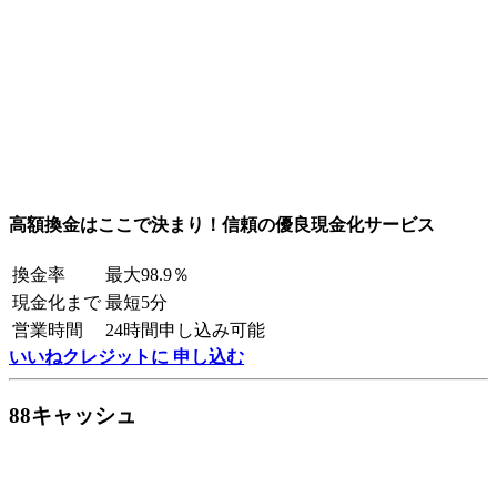
高額換金はここで決まり！信頼の優良現金化サービス
換金率
最大98.9％
現金化まで
最短5分
営業時間
24時間申し込み可能
いいねクレジットに 申し込む
88キャッシュ