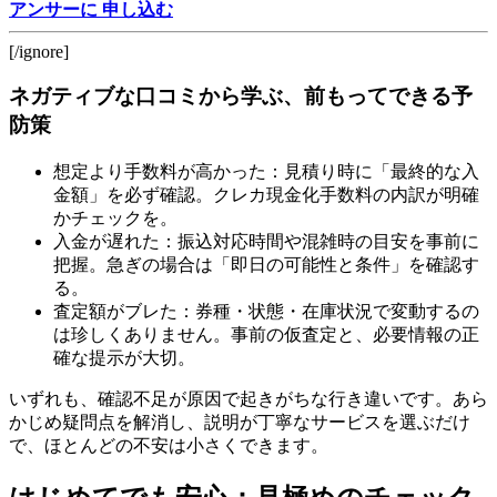
アンサーに 申し込む
[/ignore]
ネガティブな口コミから学ぶ、前もってできる予
防策
想定より手数料が高かった：見積り時に「最終的な入
金額」を必ず確認。クレカ現金化手数料の内訳が明確
かチェックを。
入金が遅れた：振込対応時間や混雑時の目安を事前に
把握。急ぎの場合は「即日の可能性と条件」を確認す
る。
査定額がブレた：券種・状態・在庫状況で変動するの
は珍しくありません。事前の仮査定と、必要情報の正
確な提示が大切。
いずれも、確認不足が原因で起きがちな行き違いです。あら
かじめ疑問点を解消し、説明が丁寧なサービスを選ぶだけ
で、ほとんどの不安は小さくできます。