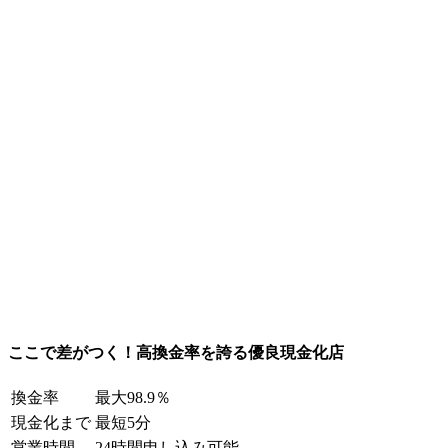
ここで差がつく！高換金率を誇る優良現金化店
換金率
最大98.9％
現金化まで
最短5分
営業時間
24時間申し込み可能