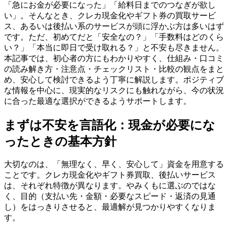
「急にお金が必要になった」「給料日までのつなぎが欲し
い」。そんなとき、クレカ現金化やギフト券の買取サービ
ス、あるいは後払い系のサービスが頭に浮かぶ方は多いはず
です。ただ、初めてだと「安全なの？」「手数料はどのくら
い？」「本当に即日で受け取れる？」と不安も尽きません。
本記事では、初心者の方にもわかりやすく、仕組み・口コミ
の読み解き方・注意点・チェックリスト・比較の観点をまと
め、安心して検討できるよう丁寧に解説します。ポジティブ
な情報を中心に、現実的なリスクにも触れながら、今の状況
に合った最適な選択ができるようサポートします。
まずは不安を言語化：現金が必要にな
ったときの基本方針
大切なのは、「無理なく、早く、安心して」資金を用意する
ことです。クレカ現金化やギフト券買取、後払いサービス
は、それぞれ特徴が異なります。やみくもに選ぶのではな
く、目的（支払い先・金額・必要なスピード・返済の見通
し）をはっきりさせると、最適解が見つかりやすくなりま
す。