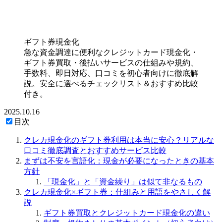
ギフト券現金化
急な資金調達に便利なクレジットカード現金化・
ギフト券買取・後払いサービスの仕組みや規約、
手数料、即日対応、口コミを初心者向けに徹底解
説。安全に選べるチェックリスト＆おすすめ比較
付き。
2025.10.16
目次
クレカ現金化のギフト券利用は本当に安心？リアルな
口コミ徹底調査とおすすめサービス比較
まずは不安を言語化：現金が必要になったときの基本
方針
「現金化」と「資金繰り」は似て非なるもの
クレカ現金化×ギフト券：仕組みと用語をやさしく解
説
ギフト券買取とクレジットカード現金化の違い