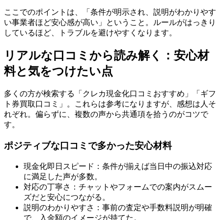
ここでのポイントは、「条件が明示され、説明がわかりやす
い事業者ほど安心感が高い」ということ。ルールがはっきり
しているほど、トラブルを避けやすくなります。
リアルな口コミから読み解く：安心材
料と気をつけたい点
多くの方が検索する「クレカ現金化口コミおすすめ」「ギフ
ト券買取口コミ」。これらは参考になりますが、感想は人そ
れぞれ。偏らずに、複数の声から共通項を拾うのがコツで
す。
ポジティブな口コミで多かった安心材料
現金化即日スピード：条件が揃えば当日中の振込対応
に満足した声が多数。
対応の丁寧さ：チャットやフォームでの案内がスムー
ズだと安心につながる。
説明のわかりやすさ：事前の査定や手数料説明が明確
で、入金額のイメージが持てた。