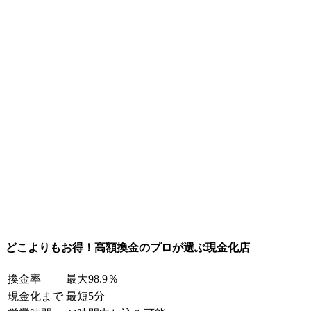
どこよりもお得！高額換金のプロが選ぶ現金化店
換金率
最大98.9％
現金化まで
最短5分