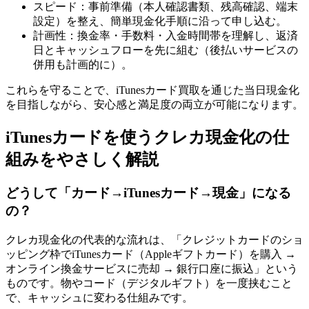
スピード：事前準備（本人確認書類、残高確認、端末
設定）を整え、簡単現金化手順に沿って申し込む。
計画性：換金率・手数料・入金時間帯を理解し、返済
日とキャッシュフローを先に組む（後払いサービスの
併用も計画的に）。
これらを守ることで、iTunesカード買取を通じた当日現金化
を目指しながら、安心感と満足度の両立が可能になります。
iTunesカードを使うクレカ現金化の仕
組みをやさしく解説
どうして「カード→iTunesカード→現金」になる
の？
クレカ現金化の代表的な流れは、「クレジットカードのショ
ッピング枠でiTunesカード（Appleギフトカード）を購入 →
オンライン換金サービスに売却 → 銀行口座に振込」という
ものです。物やコード（デジタルギフト）を一度挟むこと
で、キャッシュに変わる仕組みです。