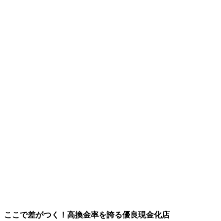
ここで差がつく！高換金率を誇る優良現金化店