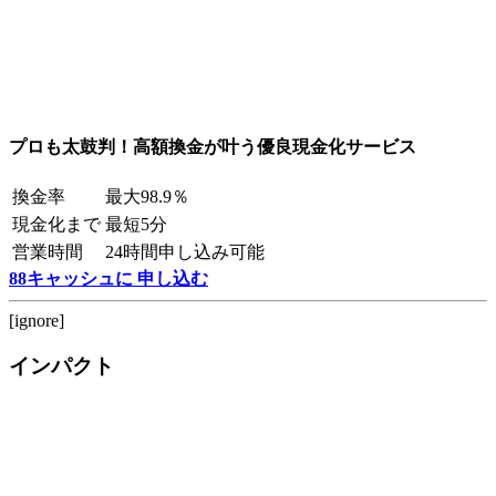
プロも太鼓判！高額換金が叶う優良現金化サービス
換金率
最大98.9％
現金化まで
最短5分
営業時間
24時間申し込み可能
88キャッシュに 申し込む
[ignore]
インパクト