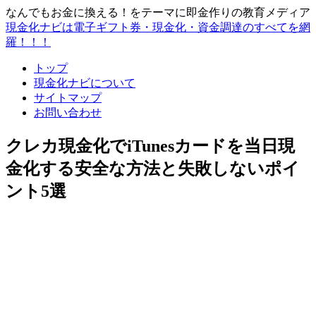
なんでもお金に換える！をテーマに即金作りの教育メディア
現金化ナビは電子ギフト券・現金化・資金調達のすべてを網
羅！！！
トップ
現金化ナビについて
サイトマップ
お問い合わせ
クレカ現金化でiTunesカードを当日現
金化する安全な方法と失敗しないポイ
ント5選