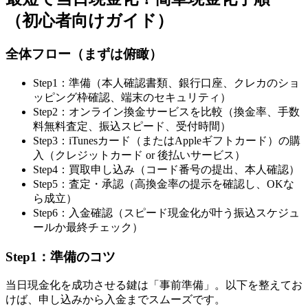
（初心者向けガイド）
全体フロー（まずは俯瞰）
Step1：準備（本人確認書類、銀行口座、クレカのショ
ッピング枠確認、端末のセキュリティ）
Step2：オンライン換金サービスを比較（換金率、手数
料無料査定、振込スピード、受付時間）
Step3：iTunesカード（またはAppleギフトカード）の購
入（クレジットカード or 後払いサービス）
Step4：買取申し込み（コード番号の提出、本人確認）
Step5：査定・承認（高換金率の提示を確認し、OKな
ら成立）
Step6：入金確認（スピード現金化が叶う振込スケジュ
ールか最終チェック）
Step1：準備のコツ
当日現金化を成功させる鍵は「事前準備」。以下を整えてお
けば、申し込みから入金までスムーズです。