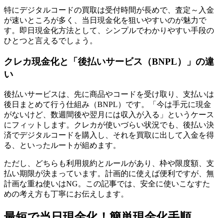
特にデジタルコードの買取は受付時間が長めで、査定～入金
が速いところが多く、当日現金化を狙いやすいのが魅力で
す。即日現金化方法として、シンプルでわかりやすい手段の
ひとつと言えるでしょう。
クレカ現金化と「後払いサービス（BNPL）」の違
い
後払いサービスは、先に商品やコードを受け取り、支払いは
後日まとめて行う仕組み（BNPL）です。「今は手元に現金
がないけど、数週間後や翌月には収入が入る」というケース
にフィットします。クレカが使いづらい状況でも、後払い決
済でデジタルコードを購入し、それを買取に出して入金を得
る、といったルートが組めます。
ただし、どちらも利用規約とルールがあり、枠や限度額、支
払い期限が決まっています。計画的に使えば便利ですが、無
計画な重ね使いはNG。この記事では、安全に使いこなすた
めの考え方も丁寧にお伝えします。
最短で当日現金化！簡単現金化手順