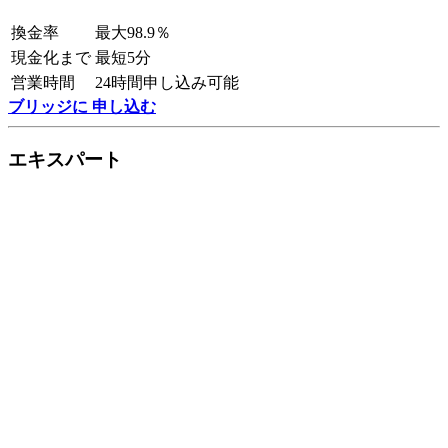
換金率
最大98.9％
現金化まで
最短5分
営業時間
24時間申し込み可能
ブリッジに 申し込む
エキスパート