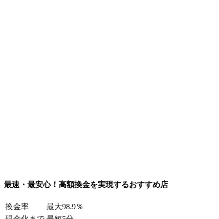
最速・最安心！高額換金を実現するおすすめ店
換金率
最大98.9％
現金化まで
最短5分