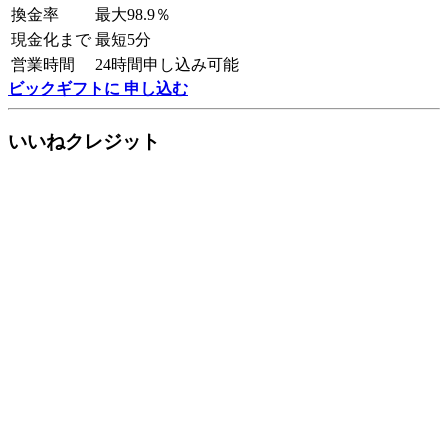
換金率
最大98.9％
現金化まで
最短5分
営業時間
24時間申し込み可能
ビックギフトに 申し込む
いいねクレジット