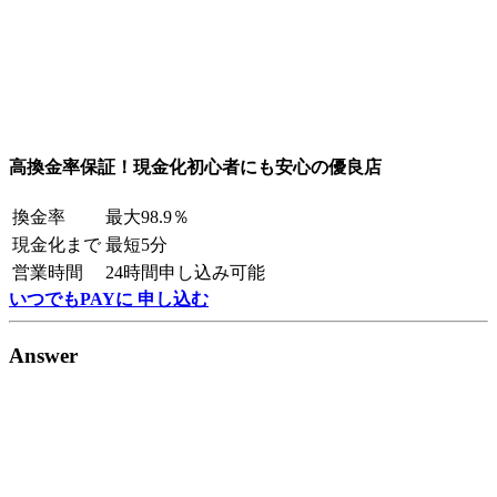
高換金率保証！現金化初心者にも安心の優良店
換金率
最大98.9％
現金化まで
最短5分
営業時間
24時間申し込み可能
いつでもPAYに 申し込む
Answer