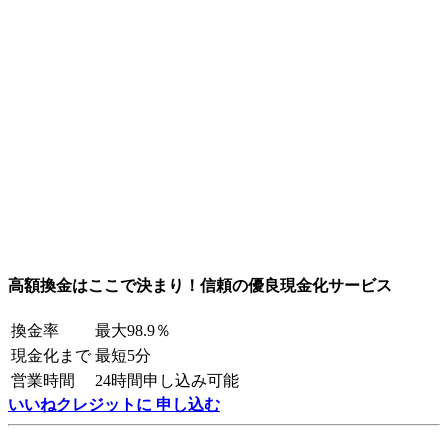
高額換金はここで決まり！信頼の優良現金化サービス
換金率
最大98.9％
現金化まで
最短5分
営業時間
24時間申し込み可能
いいねクレジットに 申し込む