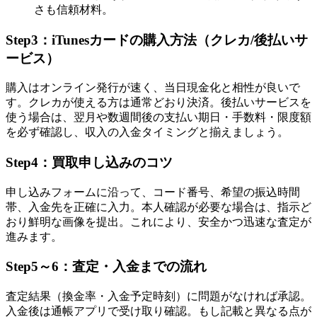
さも信頼材料。
Step3：iTunesカードの購入方法（クレカ/後払いサ
ービス）
購入はオンライン発行が速く、当日現金化と相性が良いで
す。クレカが使える方は通常どおり決済。後払いサービスを
使う場合は、翌月や数週間後の支払い期日・手数料・限度額
を必ず確認し、収入の入金タイミングと揃えましょう。
Step4：買取申し込みのコツ
申し込みフォームに沿って、コード番号、希望の振込時間
帯、入金先を正確に入力。本人確認が必要な場合は、指示ど
おり鮮明な画像を提出。これにより、安全かつ迅速な査定が
進みます。
Step5～6：査定・入金までの流れ
査定結果（換金率・入金予定時刻）に問題がなければ承認。
入金後は通帳アプリで受け取り確認。もし記載と異なる点が