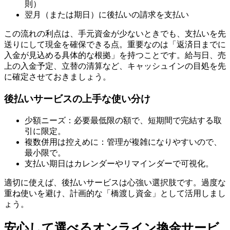
則）
翌月（または期日）に後払いの請求を支払い
この流れの利点は、手元資金が少ないときでも、支払いを先
送りにして現金を確保できる点。重要なのは「返済日までに
入金が見込める具体的な根拠」を持つことです。給与日、売
上の入金予定、立替の清算など、キャッシュインの目処を先
に確定させておきましょう。
後払いサービスの上手な使い分け
少額ニーズ：必要最低限の額で、短期間で完結する取
引に限定。
複数併用は控えめに：管理が複雑になりやすいので、
最小限で。
支払い期日はカレンダーやリマインダーで可視化。
適切に使えば、後払いサービスは心強い選択肢です。過度な
重ね使いを避け、計画的な「橋渡し資金」として活用しまし
ょう。
安心して選べるオンライン換金サービ