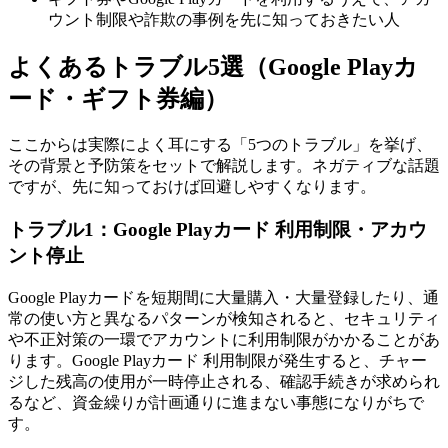
ウント制限や詐欺の事例を先に知っておきたい人
よくあるトラブル5選（Google Playカ
ード・ギフト券編）
ここからは実際によく耳にする「5つのトラブル」を挙げ、
その背景と予防策をセットで解説します。ネガティブな話題
ですが、先に知っておけば回避しやすくなります。
トラブル1：Google Playカード 利用制限・アカウ
ント停止
Google Playカードを短期間に大量購入・大量登録したり、通
常の使い方と異なるパターンが検知されると、セキュリティ
や不正対策の一環でアカウントに利用制限がかかることがあ
ります。Google Playカード 利用制限が発生すると、チャー
ジした残高の使用が一時停止される、確認手続きが求められ
るなど、資金繰りが計画通りに進まない事態になりがちで
す。