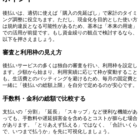
後払いは、適切に使えば「購入の先延ばし」で家計のタイミ
ング調整に役立ちます。ただし、現金化を目的とした使い方
は規約違反となる可能性があるため、基本は「本来の用途」
での活用が前提です。もし資金繰りの観点で検討するなら、
以下を押さえましょう。
審査と利用枠の見え方
後払いサービスの多くは独自の審査を行い、利用枠を設定し
ます。少額から始まり、利用実績に応じて枠が変動すること
も。生活費とのバッティングを避けるため、毎月の固定費と
一緒に「後払いの総額上限」を自分で定めるのが安心です。
手数料・金利の総額で比較する
支払いの「分割」「延長」「スキップ」など便利な機能があ
っても、手数料や遅延損害金を含めるとコストが膨らむ場合
があります。「とりあえず払える」ではなく、「合計いくら
で、いつまで払うか」を先に可視化しましょう。