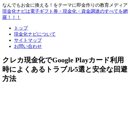
なんでもお金に換える！をテーマに即金作りの教育メディア
現金化ナビは電子ギフト券・現金化・資金調達のすべてを網
羅！！！
トップ
現金化ナビについて
サイトマップ
お問い合わせ
クレカ現金化でGoogle Playカード利用
時によくあるトラブル5選と安全な回避
方法