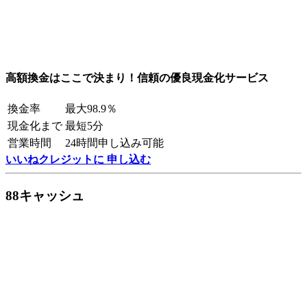
高額換金はここで決まり！信頼の優良現金化サービス
換金率
最大98.9％
現金化まで
最短5分
営業時間
24時間申し込み可能
いいねクレジットに 申し込む
88キャッシュ