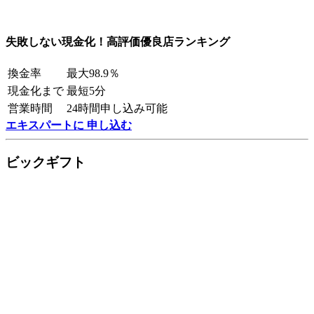
失敗しない現金化！高評価優良店ランキング
換金率
最大98.9％
現金化まで
最短5分
営業時間
24時間申し込み可能
エキスパートに 申し込む
ビックギフト