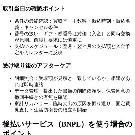
取引当日の確認ポイント
条件の最終確認：買取率・手数料・振込時刻・振込名
義・キャンセル条件
番号の扱い：ギフト券番号は対価（入金）と同時交換
が原則。前渡し要求には慎重に
支払いスケジュール：翌月・翌々月の支払額と入金予
定をカレンダーに反映
受け取り後のアフターケア
明細照合：受取額が見積と一致しているか、相違があ
れば即時連絡
データ管理：提出した書類の削除依頼や、保管同意の
撤回手続きの有無を確認
家計リカバリー：臨時支出の原因を振り返り、固定費
見直し・生活防衛費の積立を開始
後払いサービス（BNPL）を使う場合の
ポイント