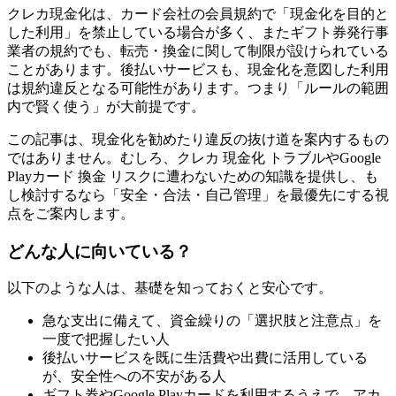
クレカ現金化は、カード会社の会員規約で「現金化を目的と
した利用」を禁止している場合が多く、またギフト券発行事
業者の規約でも、転売・換金に関して制限が設けられている
ことがあります。後払いサービスも、現金化を意図した利用
は規約違反となる可能性があります。つまり「ルールの範囲
内で賢く使う」が大前提です。
この記事は、現金化を勧めたり違反の抜け道を案内するもの
ではありません。むしろ、クレカ 現金化 トラブルやGoogle
Playカード 換金 リスクに遭わないための知識を提供し、も
し検討するなら「安全・合法・自己管理」を最優先にする視
点をご案内します。
どんな人に向いている？
以下のような人は、基礎を知っておくと安心です。
急な支出に備えて、資金繰りの「選択肢と注意点」を
一度で把握したい人
後払いサービスを既に生活費や出費に活用している
が、安全性への不安がある人
ギフト券やGoogle Playカードを利用するうえで、アカ