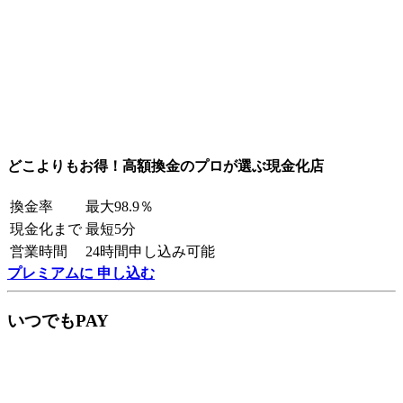
どこよりもお得！高額換金のプロが選ぶ現金化店
換金率
最大98.9％
現金化まで
最短5分
営業時間
24時間申し込み可能
プレミアムに 申し込む
いつでもPAY