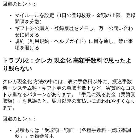
回避のヒント：
マイルールを設定（1日の登録枚数・金額の上限、登録
間隔を分散）
ギフト券の購入・登録履歴をメモし、万一の問い合わ
せに備える
規約（利用規約・ヘルプガイド）に目を通し、禁止事
項を避ける
トラブル2：クレカ 現金化 高額手数料で思ったよ
り残らない
クレカ現金化 方法の中には、表の手数料以外に、振込手数
料・システム料・ギフト券の買取率低下など、実質的なコス
トが重なるパターンがあります。「手元に残るお金（実質受
取額）」を見誤ると、翌月以降の支払いに追われやすくなり
ます。
回避のヒント：
見積もりは「受取額＝額面−（各種手数料・買取率調
整）」で複数算出