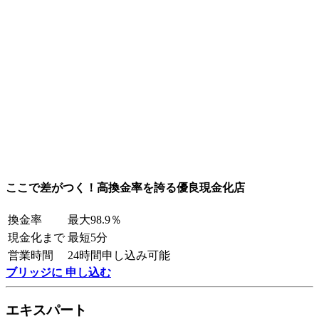
ここで差がつく！高換金率を誇る優良現金化店
換金率
最大98.9％
現金化まで
最短5分
営業時間
24時間申し込み可能
ブリッジに 申し込む
エキスパート