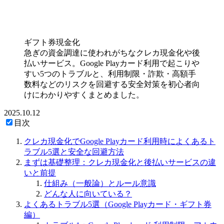
ギフト券現金化
急ぎの資金調達に使われがちなクレカ現金化や後
払いサービス。Google Playカード利用で起こりや
すい5つのトラブルと、利用制限・詐欺・高額手
数料などのリスクを回避する安全対策を初心者向
けにわかりやすくまとめました。
2025.10.12
目次
クレカ現金化でGoogle Playカード利用時によくあるト
ラブル5選と安全な回避方法
まずは基礎整理：クレカ現金化と後払いサービスの違
いと前提
仕組み（一般論）とルール意識
どんな人に向いている？
よくあるトラブル5選（Google Playカード・ギフト券
編）