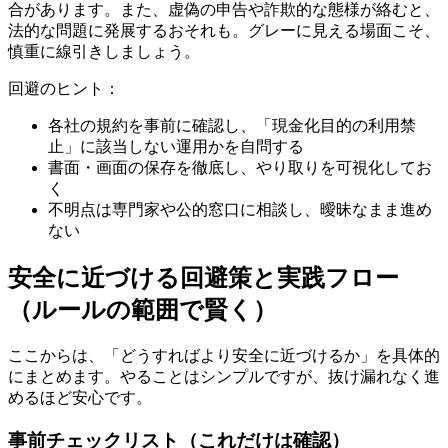
合があります。また、虚偽の申告や詐欺的な態様が絡むと、
法的な問題に発展するおそれも。グレーに見える場面こそ、
慎重に線引きしましょう。
回避のヒント：
各社の規約を事前に確認し、「現金化目的の利用禁
止」に該当しない運用かを自問する
書面・画面の保存を徹底し、やり取りを可視化してお
く
不明点は専門家や公的窓口に相談し、曖昧なまま進め
ない
安全に近づける回避策と実践フロー
（ルールの範囲で賢く）
ここからは、「どうすればより安全に近づけるか」を具体的
にまとめます。やることはシンプルですが、抜け漏れなく進
めるほど安心です。
事前チェックリスト（これだけは確認）