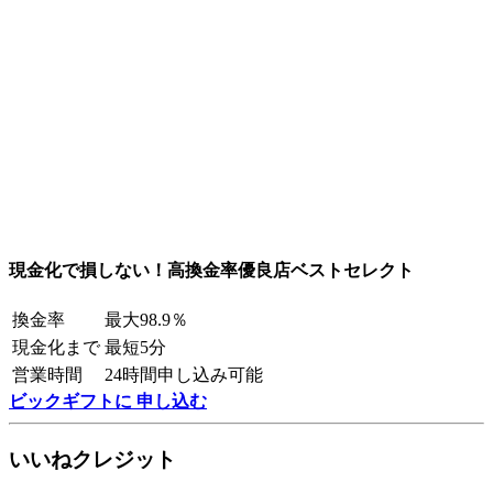
現金化で損しない！高換金率優良店ベストセレクト
換金率
最大98.9％
現金化まで
最短5分
営業時間
24時間申し込み可能
ビックギフトに 申し込む
いいねクレジット