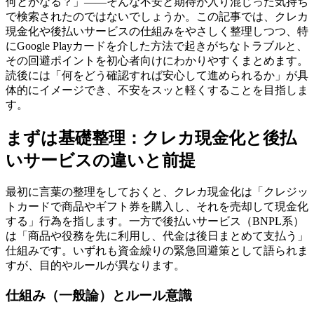
何とかなる？」——そんな不安と期待が入り混じった気持ち
で検索されたのではないでしょうか。この記事では、クレカ
現金化や後払いサービスの仕組みをやさしく整理しつつ、特
にGoogle Playカードを介した方法で起きがちなトラブルと、
その回避ポイントを初心者向けにわかりやすくまとめます。
読後には「何をどう確認すれば安心して進められるか」が具
体的にイメージでき、不安をスッと軽くすることを目指しま
す。
まずは基礎整理：クレカ現金化と後払
いサービスの違いと前提
最初に言葉の整理をしておくと、クレカ現金化は「クレジッ
トカードで商品やギフト券を購入し、それを売却して現金化
する」行為を指します。一方で後払いサービス（BNPL系）
は「商品や役務を先に利用し、代金は後日まとめて支払う」
仕組みです。いずれも資金繰りの緊急回避策として語られま
すが、目的やルールが異なります。
仕組み（一般論）とルール意識