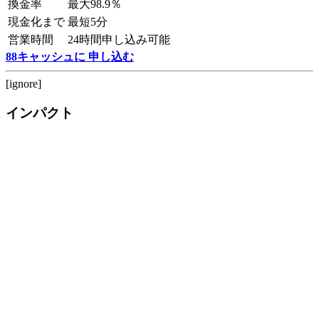
換金率
最大98.9％
現金化まで
最短5分
営業時間
24時間申し込み可能
88キャッシュに 申し込む
[ignore]
インパクト