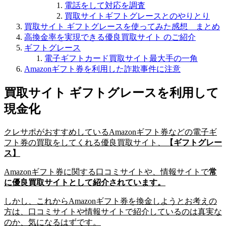
電話をして対応を調査
買取サイトギフトグレースとのやりとり
買取サイト ギフトグレースを使ってみた感想 まとめ
高換金率を実現できる優良買取サイト のご紹介
ギフトグレース
電子ギフトカード買取サイト最大手の一角
Amazonギフト券を利用した詐欺事件に注意
買取サイト ギフトグレースを利用して
現金化
クレサポがおすすめしているAmazonギフト券などの電子ギ
フト券の買取をしてくれる優良買取サイト、
【ギフトグレー
ス】
Amazonギフト券に関する口コミサイトや、情報サイトで
常
に優良買取サイトとして紹介されています。
しかし、これからAmazonギフト券を換金しようとお考えの
方は、口コミサイトや情報サイトで紹介しているのは真実な
のか、気になるはずです。