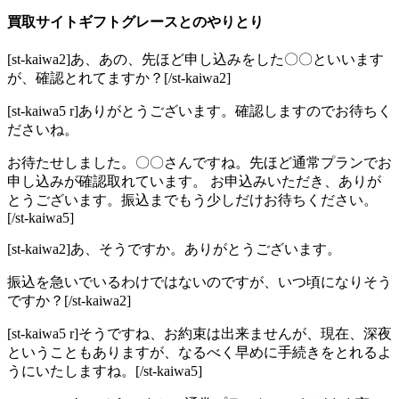
買取サイトギフトグレースとのやりとり
[st-kaiwa2]あ、あの、先ほど申し込みをした〇〇といいます
が、確認とれてますか？[/st-kaiwa2]
[st-kaiwa5 r]ありがとうございます。確認しますのでお待ちく
ださいね。
お待たせしました。〇〇さんですね。先ほど通常プランでお
申し込みが確認取れています。 お申込みいただき、ありが
とうございます。振込までもう少しだけお待ちください。
[/st-kaiwa5]
[st-kaiwa2]あ、そうですか。ありがとうございます。
振込を急いでいるわけではないのですが、いつ頃になりそう
ですか？[/st-kaiwa2]
[st-kaiwa5 r]そうですね、お約束は出来ませんが、現在、深夜
ということもありますが、なるべく早めに手続きをとれるよ
うにいたしますね。[/st-kaiwa5]