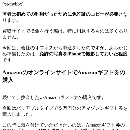
[/st-mybox]
著者は
初めての利用だったために免許証のコピーが必要
とな
ります。
買取サイトで換金を行う際は、特に用意するものは多くあり
ません。
今回は、会社のオフィスから申込をしたのですが、あらかじ
め準備したのは、
免許の写真をiPhoneで撮影しておいた程度
です。
AmazonのオンラインサイトでAmazonギフト券の
購入
続いて、換金したいAmazonギフト券の購入です。
今回はバリアブルタイプで５万円分のアマゾンンギフト券を
購入しました。
この時に気を付けていただきたいのは、Amazonギフト券の