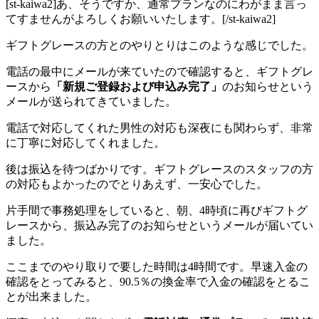
[st-kaiwa2]あ、そうですか、通常プランなのにわがまま言っ
てすませんがよろしくお願いいたします。[/st-kaiwa2]
ギフトグレースの方とのやりとりはこのような感じでした。
電話の最中にメールが来ていたので確認すると、ギフトグレ
ースから
「新規ご登録および申込み完了」
のお知らせという
メールが送られてきていました。
電話で対応してくれた男性の対応も深夜にも関わらず、非常
に丁寧に対応してくれました。
後は振込を待つばかりです。ギフトグレースのスタッフの方
の対応もよかったのでとりあえず、一安心でした。
片手間で事務処理をしていると、朝、4時頃に再びギフトグ
レースから、振込み完了のお知らせというメールが届いてい
ました。
ここまでのやり取りで要した時間は4時間です。早速入金の
確認をとってみると、90.5％の換金率で入金の確認をとるこ
とが出来ました。