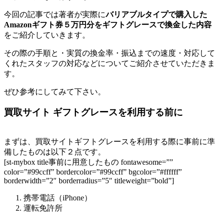
今回の記事では著者が実際に
バリアブルタイプで購入した
Amazonギフト券５万円分をギフトグレースで換金した内容
をご紹介していきます。
その際の手順と・実質の換金率・振込までの速度・対応して
くれたスタッフの対応などについてご紹介させていただきま
す。
ぜひ参考にしてみて下さい。
買取サイト ギフトグレースを利用する前に
まずは、買取サイトギフトグレースを利用する際に事前に準
備したものは以下２点です。
[st-mybox title事前に用意したもの fontawesome=””
color=”#99ccff” bordercolor=”#99ccff” bgcolor=”#ffffff”
borderwidth=”2″ borderradius=”5″ titleweight=”bold”]
携帯電話（iPhone）
運転免許所