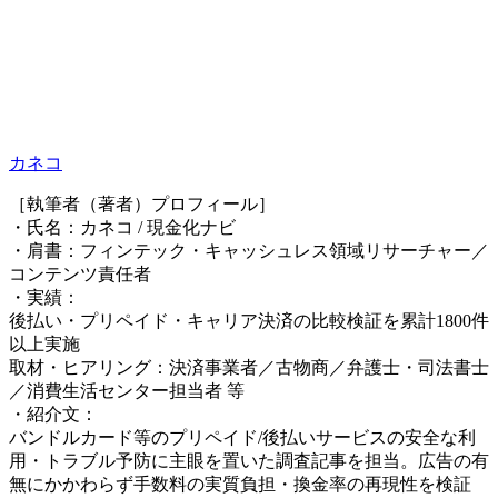
カネコ
［執筆者（著者）プロフィール］
・氏名：カネコ / 現金化ナビ
・肩書：フィンテック・キャッシュレス領域リサーチャー／
コンテンツ責任者
・実績：
後払い・プリペイド・キャリア決済の比較検証を累計1800件
以上実施
取材・ヒアリング：決済事業者／古物商／弁護士・司法書士
／消費生活センター担当者 等
・紹介文：
バンドルカード等のプリペイド/後払いサービスの安全な利
用・トラブル予防に主眼を置いた調査記事を担当。広告の有
無にかかわらず手数料の実質負担・換金率の再現性を検証