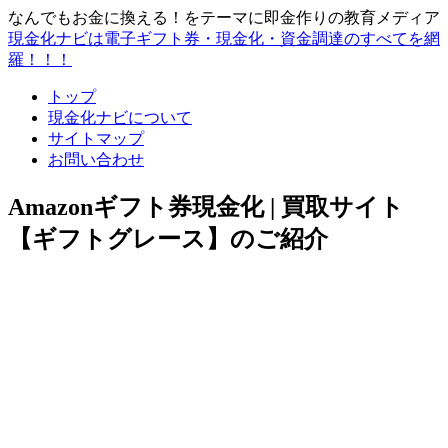
なんでもお金に換える！をテーマに即金作りの教育メディア
現金化ナビは電子ギフト券・現金化・資金調達のすべてを網
羅！！！
トップ
現金化ナビについて
サイトマップ
お問い合わせ
Amazonギフト券現金化 | 買取サイト
【ギフトグレース】のご紹介