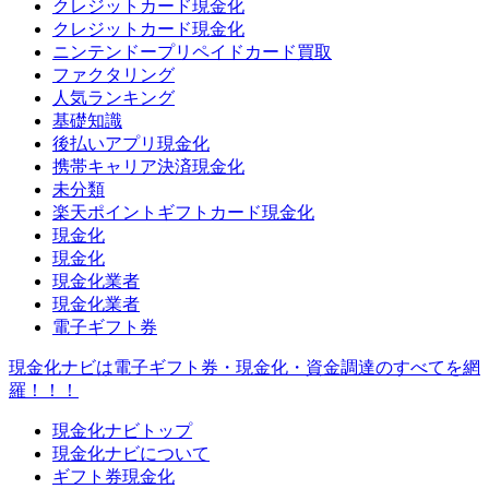
クレジットカード現金化
クレジットカード現金化
ニンテンドープリペイドカード買取
ファクタリング
人気ランキング
基礎知識
後払いアプリ現金化
携帯キャリア決済現金化
未分類
楽天ポイントギフトカード現金化
現金化
現金化
現金化業者
現金化業者
電子ギフト券
現金化ナビは電子ギフト券・現金化・資金調達のすべてを網
羅！！！
現金化ナビトップ
現金化ナビについて
ギフト券現金化