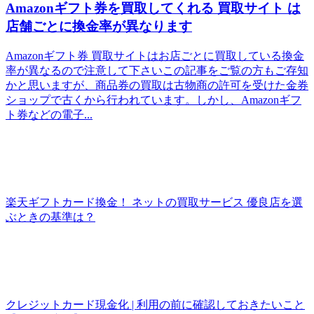
Amazonギフト券を買取してくれる 買取サイト は
店舗ごとに換金率が異なります
Amazonギフト券 買取サイトはお店ごとに買取している換金
率が異なるので注意して下さいこの記事をご覧の方もご存知
かと思いますが、商品券の買取は古物商の許可を受けた金券
ショップで古くから行われています。しかし、Amazonギフ
ト券などの電子...
楽天ギフトカード換金！ ネットの買取サービス 優良店を選
ぶときの基準は？
クレジットカード現金化 | 利用の前に確認しておきたいこと