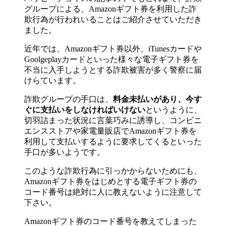
グループによる、Amazonギフト券を利用した詐
欺行為が行われいることはご紹介させていただき
ました。
近年では、Amazonギフト券以外、iTunesカードや
Goolgeplayカードといった様々な電子ギフト券を
不当に入手しようとする詐欺被害が多く警察に届
けらています。
詐欺グループの手口は、
料金未払いがあり、今す
ぐに支払いをしなければいけない
というように、
切羽詰まった状況に言葉巧みに誘導し、コンビニ
エンスストアや家電量販店でAmazonギフト券を
利用して支払いするように要求してくるといった
手口が多いようです。
このような詐欺行為に引っかからないためにも、
Amazonギフト券をはじめとする電子ギフト券の
コード番号は絶対に人に教えないように注意して
下さい。
Amazonギフト券のコード番号を教えてしまった