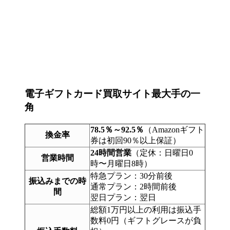
電子ギフトカード買取サイト最大手の一
角
78.5％～92.5％
（Amazonギフト
換金率
券は初回90％以上保証）
24時間営業
（定休：日曜日0
営業時間
時〜月曜日8時）
特急プラン：30分前後
振込みまでの時
通常プラン：2時間前後
間
翌日プラン：翌日
総額1万円以上の利用は振込手
数料0円（ギフトグレースが負