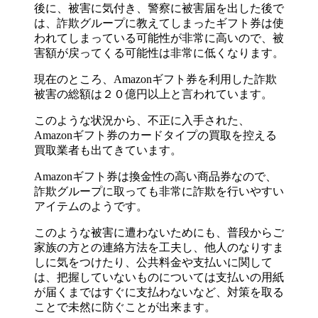
後に、被害に気付き、警察に被害届を出した後で
は、詐欺グループに教えてしまったギフト券は使
われてしまっている可能性が非常に高いので、被
害額が戻ってくる可能性は非常に低くなります。
現在のところ、Amazonギフト券を利用した詐欺
被害の総額は２０億円以上と言われています。
このような状況から、不正に入手された、
Amazonギフト券のカードタイプの買取を控える
買取業者も出てきています。
Amazonギフト券は換金性の高い商品券なので、
詐欺グループに取っても非常に詐欺を行いやすい
アイテムのようです。
このような被害に遭わないためにも、普段からご
家族の方との連絡方法を工夫し、他人のなりすま
しに気をつけたり、公共料金や支払いに関して
は、把握していないものについては支払いの用紙
が届くまではすぐに支払わないなど、対策を取る
ことで未然に防ぐことが出来ます。