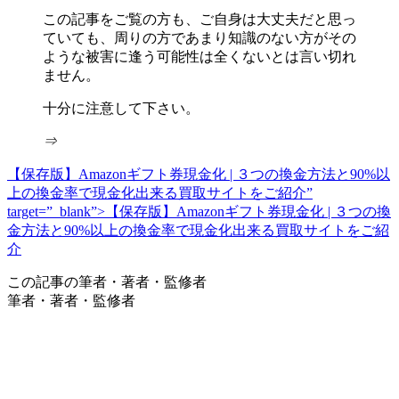
この記事をご覧の方も、ご自身は大丈夫だと思っ
ていても、周りの方であまり知識のない方がその
ような被害に逢う可能性は全くないとは言い切れ
ません。
十分に注意して下さい。
⇒
【保存版】Amazonギフト券現金化 | ３つの換金方法と90%以
上の換金率で現金化出来る買取サイトをご紹介”
target=”_blank”>【保存版】Amazonギフト券現金化 | ３つの換
金方法と90%以上の換金率で現金化出来る買取サイトをご紹
介
この記事の筆者・著者・監修者
筆者・著者・監修者