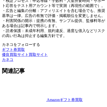
・検証プロセス：申込導線・手数料・入金所要時間・サポー
ト応答をテスト用アカウント等で実測（再現性の範囲で）。
・広告と編集の分離：アフィリエイトを含む場合でも、推奨
基準は一律。広告の有無で評価・掲載順位を変更しません。
・利害関係の開示：提携の有無、サンプル提供、監修料等が
ある場合は記事内で明示します。
・読者保護：未成年利用、規約違反、過度な借入などリスク
の高い行為は抑止する編集方針です。
カネコをフォローする
ギフト券買取
優良買取サイト
買取サイト
カネコ
関連記事
Amazonギフト券買取