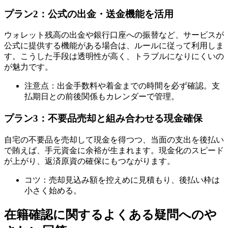
プラン2：公式の出金・送金機能を活用
ウォレット残高の出金や銀行口座への振替など、サービスが
公式に提供する機能がある場合は、ルールに従って利用しま
す。こうした手段は透明性が高く、トラブルになりにくいの
が魅力です。
注意点：出金手数料や着金までの時間を必ず確認。支
払期日との前後関係もカレンダーで管理。
プラン3：不要品売却と組み合わせる現金確保
自宅の不要品を売却して現金を得つつ、当面の支出を後払い
で賄えば、手元資金に余裕が生まれます。現金化のスピード
が上がり、返済原資の確保にもつながります。
コツ：売却見込み額を控えめに見積もり、後払い枠は
小さく始める。
在籍確認に関するよくある疑問へのや