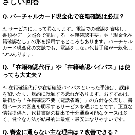
さしい回答
Q. バーチャルカード現金化で在籍確認は必須？
A. サービスによって異なります。電話での確認を省略し、
書類やデータ照会で完結する「在籍確認不要」や「現金化在
籍確認なし」の形を採用するところもあります。バーチャル
カード現金化の文脈でも、電話をしない代替手段が一般化し
つつあります。
Q. 「在籍確認代行」や「在籍確認バイパス」は使
っても大丈夫？
A. 在籍確認代行や在籍確認バイパスといった手法は、誤解
を招いたり、規約に抵触する恐れがあります。おすすめは、
最初から「在籍確認不要（電話省略）」の方針を公表し、書
類ベースの審査を明示するサービスを選ぶことです。正直な
情報提供と、代替書類の提出で十分通過可能なケースは多
く、健全な方法が結果的に最短・最安になりやすいです。
Q. 審査に通らない主な理由は？改善できる？