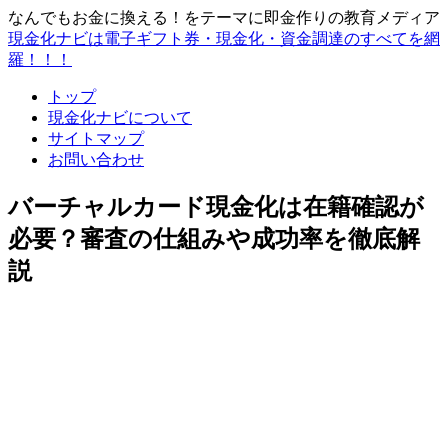
なんでもお金に換える！をテーマに即金作りの教育メディア
現金化ナビは電子ギフト券・現金化・資金調達のすべてを網
羅！！！
トップ
現金化ナビについて
サイトマップ
お問い合わせ
バーチャルカード現金化は在籍確認が
必要？審査の仕組みや成功率を徹底解
説