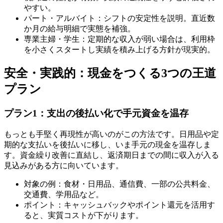
やすい。
パート・アルバイト：シフトの安定性を説明。直近数
か月の給与明細で実態を補強。
専業主婦・学生：定期的な収入が弱い場合は、利用枠
を小さくスタートし実績を積み上げる方針が現実的。
安全・実践的：現金をつくる3つの王道
プラン
プラン1：支出の後払い化で手元資金を温存
もっとも手堅く再現性が高いのがこの方法です。日用品や定
期的な支払いを後払いに移し、いま手元の現金を温存しま
す。資金繰り改善に直結し、返済期日までの間に収入が入る
見込みがある方に向いています。
対象の例：食材・日用品、通信費、一部の公共料金、
交通費、学用品など。
ポイント：キャッシュバックやポイント還元を活用す
ると、実質コストが下がります。