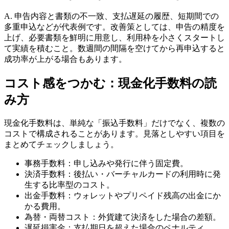
A. 申告内容と書類の不一致、支払遅延の履歴、短期間での
多重申込などが代表例です。改善策としては、申告の精度を
上げ、必要書類を鮮明に用意し、利用枠を小さくスタートし
て実績を積むこと。数週間の間隔を空けてから再申込すると
成功率が上がる場合もあります。
コスト感をつかむ：現金化手数料の読
み方
現金化手数料は、単純な「振込手数料」だけでなく、複数の
コストで構成されることがあります。見落としやすい項目を
まとめてチェックしましょう。
事務手数料：申し込みや発行に伴う固定費。
決済手数料：後払い・バーチャルカードの利用時に発
生する比率型のコスト。
出金手数料：ウォレットやプリペイド残高の出金にか
かる費用。
為替・両替コスト：外貨建て決済をした場合の差額。
遅延損害金：支払期日を超えた場合のペナルティ。