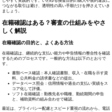
しやすく実践的です。いわゆる換金目的の購入や規約違反に
つながる取引は避け、透明性の高い手順だけを押さえていき
ましょう。
在籍確認はある？審査の仕組みをやさ
しく解説
在籍確認の目的と、よくある方法
在籍確認は、継続的な支払い能力や申告情報の整合性を確認
するためのプロセスです。一般的な方法は以下のとおりで
す。
書類ベース確認：本人確認書類、収入・在職を示す資
料、公共料金の請求書などの提出。
データベース照会：信用情報や過去の支払い実績をス
コア化して評価。
ソフト在籍確認：勤務先名や職種、勤続期間の申告
と、補助資料の組み合わせで確認。
最近は、プライバシー配慮とスピード重視の流れから、電話