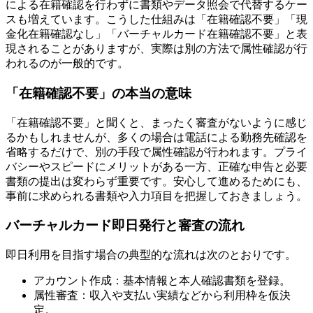
による在籍確認を行わずに書類やデータ照会で代替するケー
スも増えています。こうした仕組みは「在籍確認不要」「現
金化在籍確認なし」「バーチャルカード在籍確認不要」と表
現されることがありますが、実際は別の方法で属性確認が行
われるのが一般的です。
「在籍確認不要」の本当の意味
「在籍確認不要」と聞くと、まったく審査がないように感じ
るかもしれませんが、多くの場合は電話による勤務先確認を
省略するだけで、別の手段で属性確認が行われます。プライ
バシーやスピードにメリットがある一方、正確な申告と必要
書類の提出は変わらず重要です。安心して進めるためにも、
事前に求められる書類や入力項目を把握しておきましょう。
バーチャルカード即日発行と審査の流れ
即日利用を目指す場合の典型的な流れは次のとおりです。
アカウント作成：基本情報と本人確認書類を登録。
属性審査：収入や支払い実績などから利用枠を仮決
定。