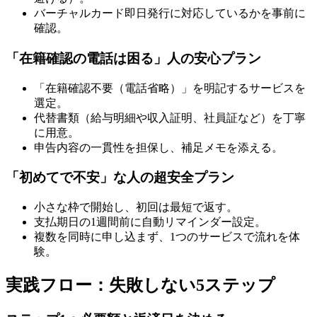
バーチャルカード即日発行に対応しているかを事前に
確認。
「在籍確認の電話は困る」人の安心プラン
「在籍確認不要（電話省略）」を明記するサービスを
選定。
代替書類（給与明細や収入証明、社員証など）を丁寧
に用意。
申告内容の一貫性を担保し、補足メモを添える。
「初めてで不安」な人の超安全プラン
小さな枠で開始し、初回は最短で返す。
支払期日の1週間前に自動リマインダー設定。
複数を同時に申し込まず、1つのサービスで流れを体
験。
実践フロー：失敗しない5ステップ