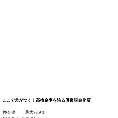
ここで差がつく！高換金率を誇る優良現金化店
換金率
最大98.9％