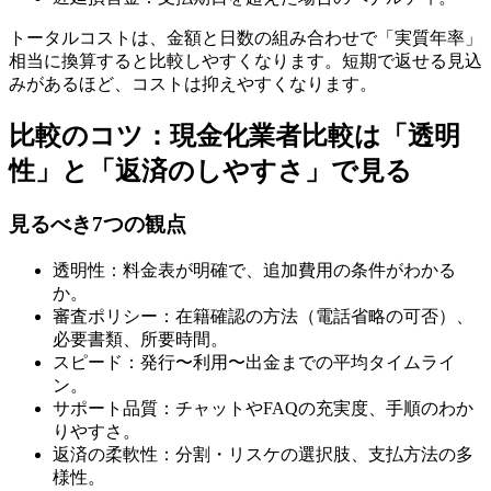
トータルコストは、金額と日数の組み合わせで「実質年率」
相当に換算すると比較しやすくなります。短期で返せる見込
みがあるほど、コストは抑えやすくなります。
比較のコツ：現金化業者比較は「透明
性」と「返済のしやすさ」で見る
見るべき7つの観点
透明性：料金表が明確で、追加費用の条件がわかる
か。
審査ポリシー：在籍確認の方法（電話省略の可否）、
必要書類、所要時間。
スピード：発行〜利用〜出金までの平均タイムライ
ン。
サポート品質：チャットやFAQの充実度、手順のわか
りやすさ。
返済の柔軟性：分割・リスケの選択肢、支払方法の多
様性。