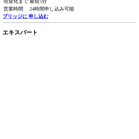
現金化まで
最短5分
営業時間
24時間申し込み可能
ブリッジに 申し込む
エキスパート