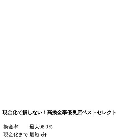
現金化で損しない！高換金率優良店ベストセレクト
換金率
最大98.9％
現金化まで
最短5分