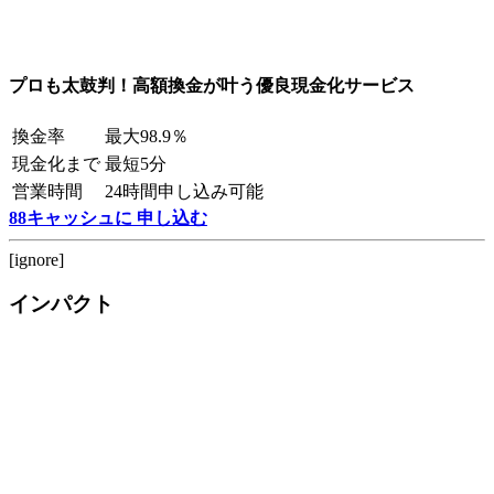
プロも太鼓判！高額換金が叶う優良現金化サービス
換金率
最大98.9％
現金化まで
最短5分
営業時間
24時間申し込み可能
88キャッシュに 申し込む
[ignore]
インパクト