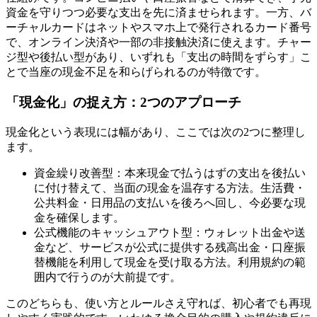
資金を守りつつ必要な支出を先に済ませられます。一方、バ
ーチャルカードはネットやスマホ上で発行されるカード番号
で、オンライン決済や一部の非接触決済に使えます。チャー
ジ型や後払い型があり、いずれも「支出の時間をずらす」こ
とで当座の現金不足を和らげられるのが特徴です。
「現金化」の捉え方：2つのアプローチ
現金化という表現には幅があり、ここでは次の2つに整理し
ます。
資金繰り改善型：本来現金で払うはずの支出を後払い
に付け替えて、当面の現金を温存する方法。生活費・
公共料金・日用品の支払いを後ろへ回し、今必要な現
金を確保します。
公式機能のキャッシュアウト型：ウォレット出金や送
金など、サービスが公式に提供する残高出金・口座振
替機能を利用して現金を受け取る方法。利用規約の範
囲内で行うのが大前提です。
このどちらも、使い方とルールさえ守れば、初心者でも再現