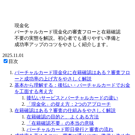
現金化
バーチャルカード現金化の審査フローと在籍確認
不要の実態を解説。初心者でも通りやすい準備と
成功率アップのコツをやさしく紹介します。
2025.11.01
目次
バーチャルカード現金化に在籍確認はある？審査フロ
ーと成功率の上げ方をやさしく解説
基本から理解する：後払い・バーチャルカードでお金
を工面する考え方
後払いサービスとバーチャルカードの違い
「現金化」の捉え方：2つのアプローチ
在籍確認はある？審査の仕組みをやさしく解説
在籍確認の目的と、よくある方法
「在籍確認不要」の本当の意味
バーチャルカード即日発行と審査の流れ