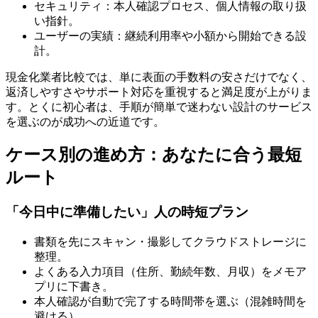
セキュリティ：本人確認プロセス、個人情報の取り扱
い指針。
ユーザーの実績：継続利用率や小額から開始できる設
計。
現金化業者比較では、単に表面の手数料の安さだけでなく、
返済しやすさやサポート対応を重視すると満足度が上がりま
す。とくに初心者は、手順が簡単で迷わない設計のサービス
を選ぶのが成功への近道です。
ケース別の進め方：あなたに合う最短
ルート
「今日中に準備したい」人の時短プラン
書類を先にスキャン・撮影してクラウドストレージに
整理。
よくある入力項目（住所、勤続年数、月収）をメモア
プリに下書き。
本人確認が自動で完了する時間帯を選ぶ（混雑時間を
避ける）。