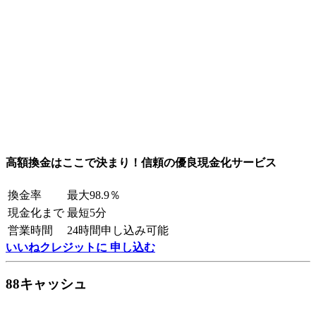
高額換金はここで決まり！信頼の優良現金化サービス
換金率
最大98.9％
現金化まで
最短5分
営業時間
24時間申し込み可能
いいねクレジットに 申し込む
88キャッシュ