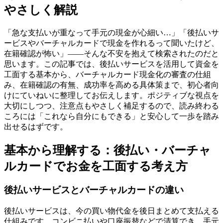
やさしく解説
「急な支払いが重なって手元の現金が心細い…」「後払いサ
ービスやバーチャルカードで現金を作れるって聞いたけど、
在籍確認が怖い」——そんな不安を抱えて検索されたのだと
思います。この記事では、後払いサービスを活用して資金を
工面する基本から、バーチャルカード現金化の審査の仕組
み、在籍確認の有無、成功率を高める具体策まで、初心者向
けにていねいに整理してお伝えします。ポジティブな視点を
大切にしつつ、注意点もやさしく補足するので、読み終わる
ころには「これなら自分にもできる」と安心して一歩を踏み
出せるはずです。
基本から理解する：後払い・バーチャ
ルカードでお金を工面する考え方
後払いサービスとバーチャルカードの違い
後払いサービスは、今の買い物代金を後日まとめて支払える
仕組みです。コンビニ払いや口座振替などで清算でき、手元