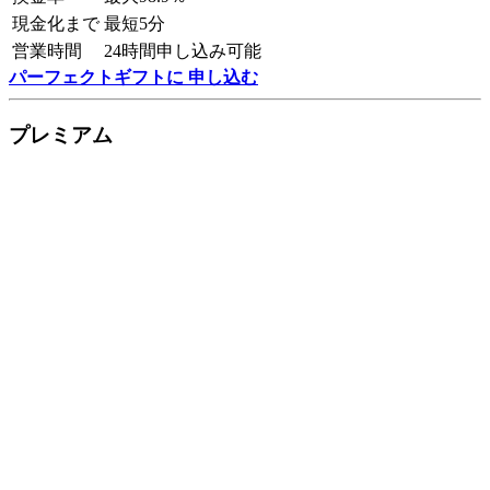
現金化まで
最短5分
営業時間
24時間申し込み可能
パーフェクトギフトに 申し込む
プレミアム