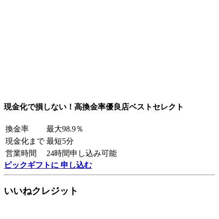
現金化で損しない！高換金率優良店ベストセレクト
換金率
最大98.9％
現金化まで
最短5分
営業時間
24時間申し込み可能
ビックギフトに 申し込む
いいねクレジット