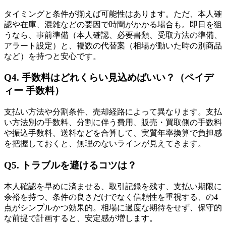
タイミングと条件が揃えば可能性はあります。ただ、本人確
認や在庫、混雑などの要因で時間がかかる場合も。即日を狙
うなら、事前準備（本人確認、必要書類、受取方法の準備、
アラート設定）と、複数の代替案（相場が動いた時の別商品
など）を持つと安心です。
Q4. 手数料はどれくらい見込めばいい？（ペイデ
ィー 手数料）
支払い方法や分割条件、売却経路によって異なります。支払
い方法別の手数料、分割に伴う費用、販売・買取側の手数料
や振込手数料、送料などを合算して、実質年率換算で負担感
を把握しておくと、無理のないラインが見えてきます。
Q5. トラブルを避けるコツは？
本人確認を早めに済ませる、取引記録を残す、支払い期限に
余裕を持つ、条件の良さだけでなく信頼性を重視する、の4
点がシンプルかつ効果的。相場に過度な期待をせず、保守的
な前提で計画すると、安定感が増します。