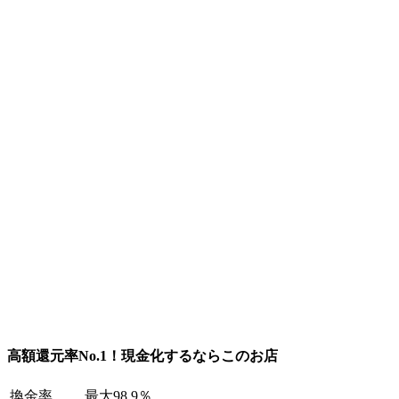
高額還元率No.1！現金化するならこのお店
換金率
最大98.9％