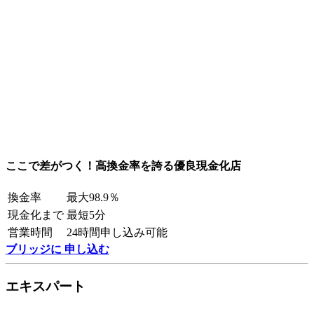
ここで差がつく！高換金率を誇る優良現金化店
換金率
最大98.9％
現金化まで
最短5分
営業時間
24時間申し込み可能
ブリッジに 申し込む
エキスパート