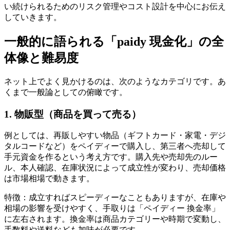
い続けられるためのリスク管理やコスト設計を中心にお伝え
していきます。
一般的に語られる「paidy 現金化」の全
体像と難易度
ネット上でよく見かけるのは、次のようなカテゴリです。あ
くまで一般論としての俯瞰です。
1. 物販型（商品を買って売る）
例としては、再販しやすい物品（ギフトカード・家電・デジ
タルコードなど）をペイディーで購入し、第三者へ売却して
手元資金を作るという考え方です。購入先や売却先のルー
ル、本人確認、在庫状況によって成立性が変わり、売却価格
は市場相場で動きます。
特徴：成立すればスピーディーなこともありますが、在庫や
相場の影響を受けやすく、手取りは「ペイディー 換金率」
に左右されます。換金率は商品カテゴリーや時期で変動し、
手数料や送料なども加味が必要です。