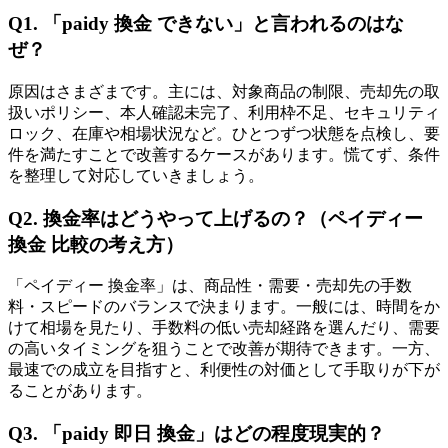
Q1. 「paidy 換金 できない」と言われるのはな
ぜ？
原因はさまざまです。主には、対象商品の制限、売却先の取
扱いポリシー、本人確認未完了、利用枠不足、セキュリティ
ロック、在庫や相場状況など。ひとつずつ状態を点検し、要
件を満たすことで改善するケースがあります。慌てず、条件
を整理して対応していきましょう。
Q2. 換金率はどうやって上げるの？（ペイディー
換金 比較の考え方）
「ペイディー 換金率」は、商品性・需要・売却先の手数
料・スピードのバランスで決まります。一般には、時間をか
けて相場を見たり、手数料の低い売却経路を選んだり、需要
の高いタイミングを狙うことで改善が期待できます。一方、
最速での成立を目指すと、利便性の対価として手取りが下が
ることがあります。
Q3. 「paidy 即日 換金」はどの程度現実的？