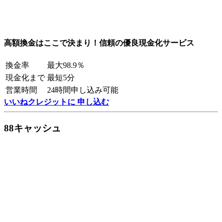
高額換金はここで決まり！信頼の優良現金化サービス
換金率
最大98.9％
現金化まで
最短5分
営業時間
24時間申し込み可能
いいねクレジットに 申し込む
88キャッシュ