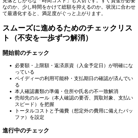
見落としがちな「時間コスト」も大切です。すぐ資金が必要
なのか、少し時間をかけて総額を抑えるのか。状況に合わせ
て最適化すると、満足度がぐっと上がります。
スムーズに進めるためのチェックリス
ト（不安を一歩ずつ解消）
開始前のチェック
必要額・上限額・返済原資（入金予定日）が明確にな
っている
ペイディーの利用可能枠・支払期日の確認が済んでい
る
本人確認書類の準備・住所や氏名の不一致解消
売却先のルール（本人確認の要否、買取対象、支払い
スピード）を把握
トータルコストと予備費（想定外の費用に備えたバッ
ファ）を設定
進行中のチェック