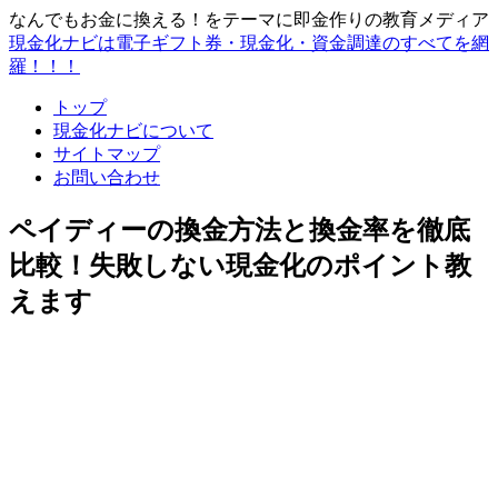
なんでもお金に換える！をテーマに即金作りの教育メディア
現金化ナビは電子ギフト券・現金化・資金調達のすべてを網
羅！！！
トップ
現金化ナビについて
サイトマップ
お問い合わせ
ペイディーの換金方法と換金率を徹底
比較！失敗しない現金化のポイント教
えます