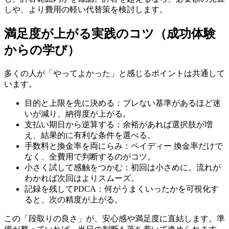
しや、より費用の軽い代替策を検討します。
満足度が上がる実践のコツ（成功体験
からの学び）
多くの人が「やってよかった」と感じるポイントは共通して
います。
目的と上限を先に決める：ブレない基準があるほど迷
いが減り、納得度が上がる。
支払い期日から逆算する：余裕があれば選択肢が増
え、結果的に有利な条件を選べる。
手数料と換金率を両にらみ：ペイディー 換金率だけで
なく、全費用で判断するのがコツ。
小さく試して感触をつかむ：初回は小さめに。流れが
わかれば次回はよりスムーズ。
記録を残してPDCA：何がうまくいったかを可視化す
ると、次の精度が上がる。
この「段取りの良さ」が、安心感や満足度に直結します。準