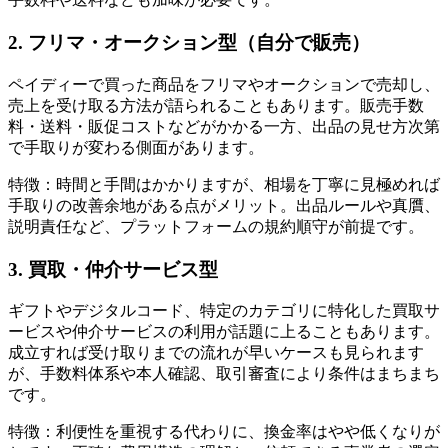
2. フリマ・オークション型（自分で販売）
ペイディーで買った商品をフリマやオークションで売却し、
売上を受け取る方法が語られることもあります。販売手数
料・送料・販促コストなどがかかる一方、出品の見せ方次第
で手取りが変わる側面があります。
特徴：時間と手間はかかりますが、相場を丁寧に見極めれば
手取りの改善余地がある点がメリット。出品ルールや真贋、
説明責任など、プラットフォームの規約順守が前提です。
3. 買取・仲介サービス型
ギフトやデジタルコード、特定のカテゴリに特化した買取サ
ービスや仲介サービスの利用が話題に上ることもあります。
成立すれば受け取りまでの流れが早いケースも見られます
が、手数料体系や本人確認、取引審査により条件はまちまち
です。
特徴：利便性を重視する代わりに、換金率はやや低くなりが