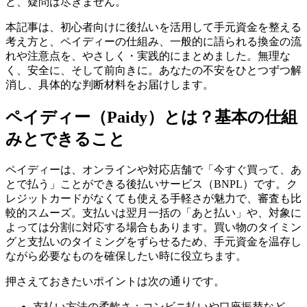
ど、疑問は尽きません。
本記事は、初心者向けに後払いを活用して手元資金を整える
考え方と、ペイディーの仕組み、一般的に語られる換金の流
れや注意点を、やさしく・実践的にまとめました。無理な
く、安全に、そして前向きに。あなたの不安をひとつずつ解
消し、具体的な判断材料をお届けします。
ペイディー（Paidy）とは？基本の仕組
みとできること
ペイディーは、オンラインや対応店舗で「今すぐ買って、あ
とで払う」ことができる後払いサービス（BNPL）です。ク
レジットカードがなくても使える手軽さが魅力で、審査も比
較的スムーズ。支払いは翌月一括の「あと払い」や、対象に
よっては分割に対応する場合もあります。買い物のタイミン
グと支払いのタイミングをずらせるため、手元資金を温存し
ながら必要なものを確保したい時に役立ちます。
押さえておきたいポイントは次の通りです。
支払い方法の柔軟さ：コンビニ払いや口座振替など、