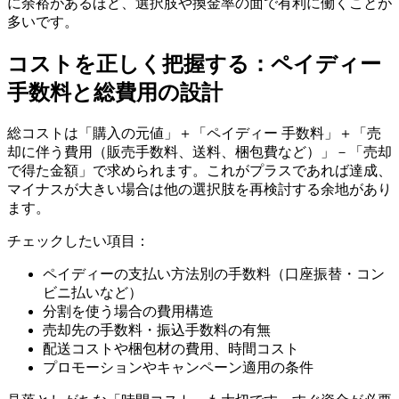
に余裕があるほど、選択肢や換金率の面で有利に働くことが
多いです。
コストを正しく把握する：ペイディー
手数料と総費用の設計
総コストは「購入の元値」＋「ペイディー 手数料」＋「売
却に伴う費用（販売手数料、送料、梱包費など）」－「売却
で得た金額」で求められます。これがプラスであれば達成、
マイナスが大きい場合は他の選択肢を再検討する余地があり
ます。
チェックしたい項目：
ペイディーの支払い方法別の手数料（口座振替・コン
ビニ払いなど）
分割を使う場合の費用構造
売却先の手数料・振込手数料の有無
配送コストや梱包材の費用、時間コスト
プロモーションやキャンペーン適用の条件