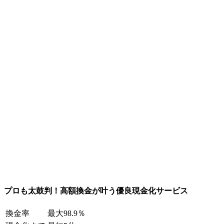
プロも太鼓判！高額換金が叶う優良現金化サービス
換金率
最大98.9％