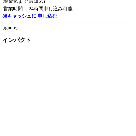
現金化まで
最短5分
営業時間
24時間申し込み可能
88キャッシュに 申し込む
[ignore]
インパクト