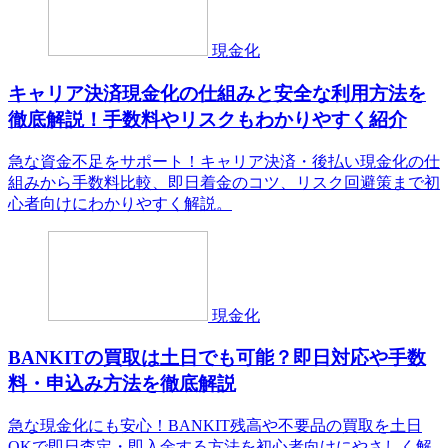
現金化
キャリア決済現金化の仕組みと安全な利用方法を
徹底解説！手数料やリスクもわかりやすく紹介
急な資金不足をサポート！キャリア決済・後払い現金化の仕
組みから手数料比較、即日着金のコツ、リスク回避策まで初
心者向けにわかりやすく解説。
現金化
BANKITの買取は土日でも可能？即日対応や手数
料・申込み方法を徹底解説
急な現金化にも安心！BANKIT残高や不要品の買取を土日
OKで即日査定・即入金する方法を初心者向けにやさしく解