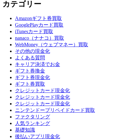
カテゴリー
Amazonギフト券買取
GooglePlayカード買取
iTunesカード買取
nanaco（ナナコ）買取
WebMoney（ウェブマネー）買取
その他の現金化
よくある質問
キャリア決済でお金
ギフト券換金
ギフト券現金化
ギフト券買取
クレジットカード現金化
クレジットカード現金化
クレジットカード現金化
ニンテンドープリペイドカード買取
ファクタリング
人気ランキング
基礎知識
後払いアプリ現金化