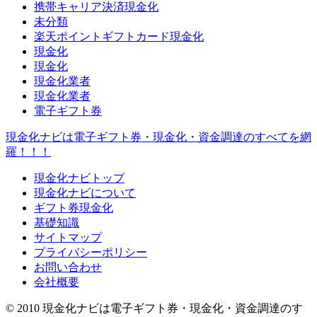
携帯キャリア決済現金化
未分類
楽天ポイントギフトカード現金化
現金化
現金化
現金化業者
現金化業者
電子ギフト券
現金化ナビは電子ギフト券・現金化・資金調達のすべてを網
羅！！！
現金化ナビトップ
現金化ナビについて
ギフト券現金化
基礎知識
サイトマップ
プライバシーポリシー
お問い合わせ
会社概要
© 2010 現金化ナビは電子ギフト券・現金化・資金調達のす