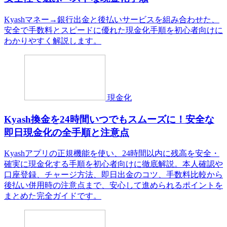
Kyashマネー→銀行出金と後払いサービスを組み合わせた、
安全で手数料とスピードに優れた現金化手順を初心者向けに
わかりやすく解説します。
現金化
Kyash換金を24時間いつでもスムーズに！安全な
即日現金化の全手順と注意点
Kyashアプリの正規機能を使い、24時間以内に残高を安全・
確実に現金化する手順を初心者向けに徹底解説。本人確認や
口座登録、チャージ方法、即日出金のコツ、手数料比較から
後払い併用時の注意点まで、安心して進められるポイントを
まとめた完全ガイドです。