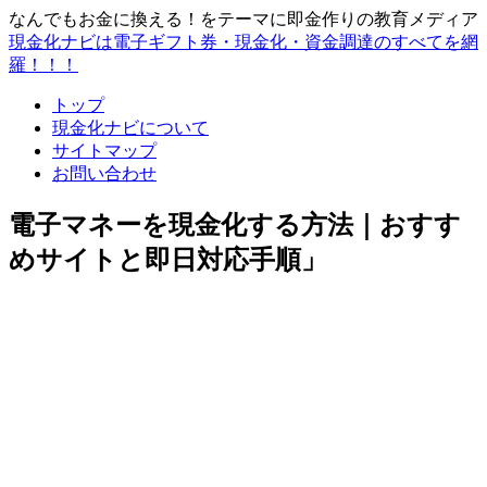
なんでもお金に換える！をテーマに即金作りの教育メディア
現金化ナビは電子ギフト券・現金化・資金調達のすべてを網
羅！！！
トップ
現金化ナビについて
サイトマップ
お問い合わせ
電子マネーを現金化する方法｜おすす
めサイトと即日対応手順」