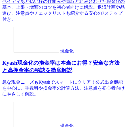
ペイディあと払い枠の仕組みや買取と組み合わせた現金化の
基本、上限・増額のコツを初心者向けに解説。返済計画や品
選び、注意点やチェックリストも紹介する安心の7ステップ
付き。
現金化
Kyash現金化の換金率は本当にお得？安全な方法
と高換金率の秘訣を徹底解説
急な現金ニーズもKyashでスマートにクリア！公式出金機能
を中心に、手数料や換金率の計算方法、注意点を初心者向け
にやさしく解説。
現金化