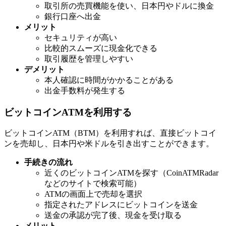
取引所の売買機能を使い、日本円やドルに換金
銀行口座へ出金
メリット
セキュリティが高い
比較的スムーズに現金化できる
取引履歴を管理しやすい
デメリット
本人確認に時間がかかることがある
出金手数料が発生する
ビットコインATMを利用する
ビットコインATM（BTM）を利用すれば、直接ビットコイ
ンを売却し、日本円や米ドルを引き出すことができます。
手続きの流れ
近くのビットコインATMを探す（CoinATMRadar
などのサイトで検索可能）
ATMの画面上で売却を選択
指定されたアドレスにビットコインを送金
送金の承認が完了後、現金を受け取る
メリット