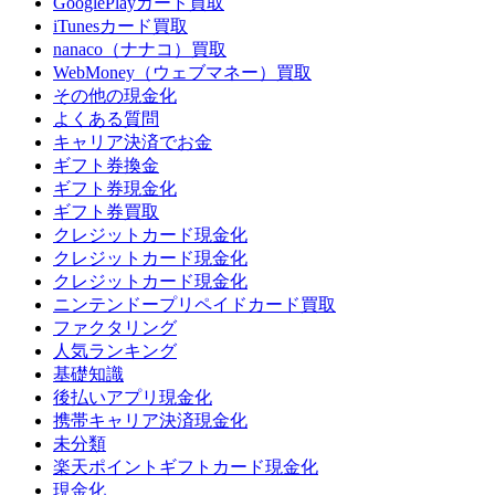
GooglePlayカード買取
iTunesカード買取
nanaco（ナナコ）買取
WebMoney（ウェブマネー）買取
その他の現金化
よくある質問
キャリア決済でお金
ギフト券換金
ギフト券現金化
ギフト券買取
クレジットカード現金化
クレジットカード現金化
クレジットカード現金化
ニンテンドープリペイドカード買取
ファクタリング
人気ランキング
基礎知識
後払いアプリ現金化
携帯キャリア決済現金化
未分類
楽天ポイントギフトカード現金化
現金化