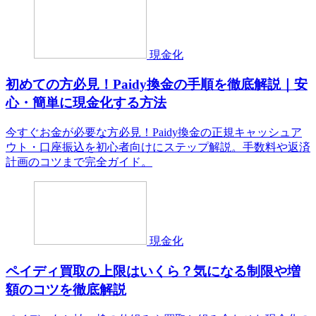
現金化
初めての方必見！Paidy換金の手順を徹底解説｜安
心・簡単に現金化する方法
今すぐお金が必要な方必見！Paidy換金の正規キャッシュア
ウト・口座振込を初心者向けにステップ解説。手数料や返済
計画のコツまで完全ガイド。
現金化
ペイディ買取の上限はいくら？気になる制限や増
額のコツを徹底解説