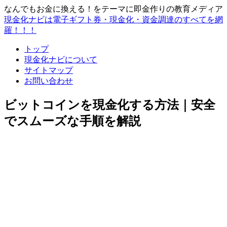
なんでもお金に換える！をテーマに即金作りの教育メディア
現金化ナビは電子ギフト券・現金化・資金調達のすべてを網
羅！！！
トップ
現金化ナビについて
サイトマップ
お問い合わせ
ビットコインを現金化する方法｜安全
でスムーズな手順を解説