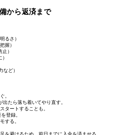
備から返済まで
明るさ）
把握）
防止）
に）
力など）
ぐ。
示が出たら落ち着いてやり直す。
スタートすることも。
座を登録。
モする。
足を避けるため、前日までに入金を済ませる。