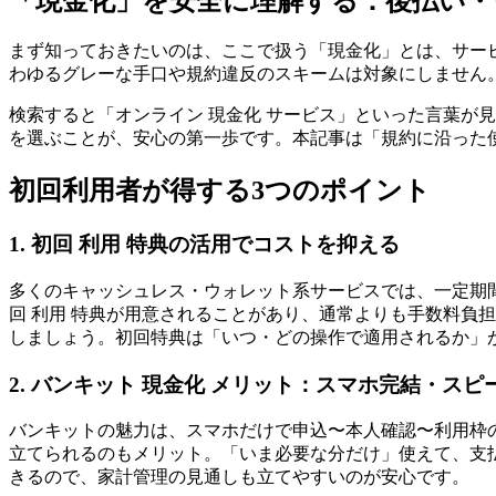
「現金化」を安全に理解する：後払い
まず知っておきたいのは、ここで扱う「現金化」とは、サー
わゆるグレーな手口や規約違反のスキームは対象にしません
検索すると「オンライン 現金化 サービス」といった言葉が
を選ぶことが、安心の第一歩です。本記事は「規約に沿った
初回利用者が得する3つのポイント
1. 初回 利用 特典の活用でコストを抑える
多くのキャッシュレス・ウォレット系サービスでは、一定期
回 利用 特典が用意されることがあり、通常よりも手数料負
しましょう。初回特典は「いつ・どの操作で適用されるか」
2. バンキット 現金化 メリット：スマホ完結・ス
バンキットの魅力は、スマホだけで申込〜本人確認〜利用枠
立てられるのもメリット。「いま必要な分だけ」使えて、支
きるので、家計管理の見通しも立てやすいのが安心です。