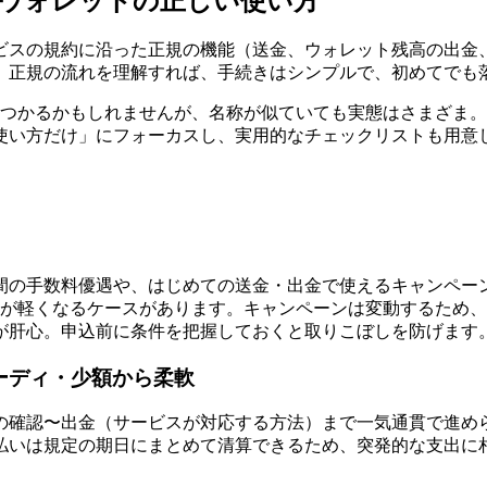
・ウォレットの正しい使い方
ビスの規約に沿った正規の機能（送金、ウォレット残高の出金
。正規の流れを理解すれば、手続きはシンプルで、初めてでも
見つかるかもしれませんが、名称が似ていても実態はさまざま
使い方だけ」にフォーカスし、実用的なチェックリストも用意
間の手数料優遇や、はじめての送金・出金で使えるキャンペー
担が軽くなるケースがあります。キャンペーンは変動するため
が肝心。申込前に条件を把握しておくと取りこぼしを防げます
ピーディ・少額から柔軟
の確認〜出金（サービスが対応する方法）まで一気通貫で進め
払いは規定の期日にまとめて清算できるため、突発的な支出に