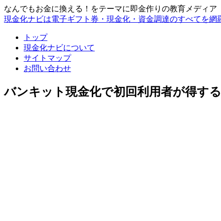
なんでもお金に換える！をテーマに即金作りの教育メディア
現金化ナビは電子ギフト券・現金化・資金調達のすべてを網
トップ
現金化ナビについて
サイトマップ
お問い合わせ
バンキット現金化で初回利用者が得する