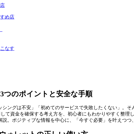
店
すめ店
）
こなす
3つのポイントと安全な手順
ッシングは不安」「初めてのサービスで失敗したくない」。そ
活用して資金を確保する考え方を、初心者にもわかりやすく整理
解説。ポジティブな情報を中心に、「今すぐ必要」を叶えつつ