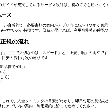
のガイドが充実しているサービス設計は、初めてでも迷いにく
ムーズ
ローが直感的で、必要書類の案内がアプリ内にわかりやすく表
で進みやすいのが特徴です。登録が早ければ、利用可能枠の確認
と正規の流れ
はず。ここで大切なのは「スピード」と「正規手順」の両立で
。目安の流れは次の通りです。
影品質で変動）
い）
じて）
）
。これで、入金タイミングの目安がわかり、即日対応の見込み
常にアプリ内の案内・利用規約に沿って進めてください。