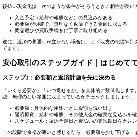
後払い現金化は、次のような条件がそろうときに相性が良い
入金予定（給与や報酬など）の見込みがある
必要額が明確で、無理なく返済できる金額に収まる
商品選びや買取手続きに丁寧に取り組める
逆に、返済の見通しが立たない場合は、まず収支の把握や別
てます。
安心取引のステップガイド｜はじめて
ステップ1：必要額と返済計画を先に決める
「いくら必要か」「いつ返せるか」を具体的に数値化します
認。無理のない範囲に収まっているかチェックしましょう。
必要額：具体的な用途ごとに金額を洗い出す
返済原資：給料や報酬、その他入金の確実な見込みを確
スケジュール：振込予定日と後払いの支払期日をカレン
この段階で余裕が薄いと感じるなら、必要額を少し下げる、