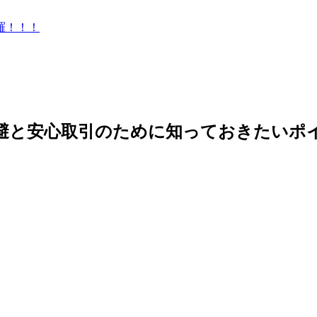
羅！！！
避と安心取引のために知っておきたいポ