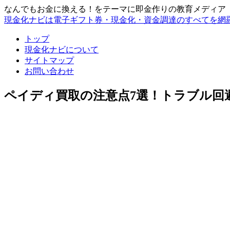
なんでもお金に換える！をテーマに即金作りの教育メディア
現金化ナビは電子ギフト券・現金化・資金調達のすべてを網
トップ
現金化ナビについて
サイトマップ
お問い合わせ
ペイディ買取の注意点7選！トラブル回