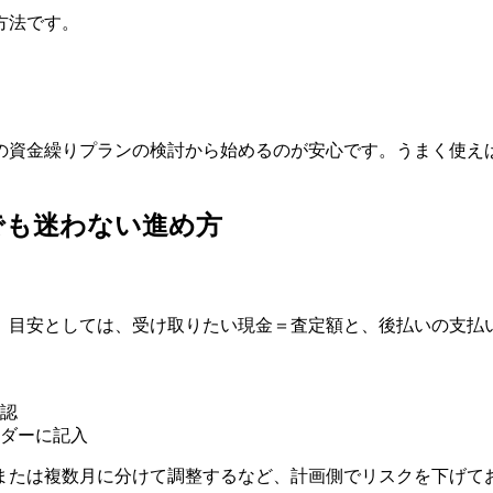
方法です。
の資金繰りプランの検討から始めるのが安心です。うまく使え
でも迷わない進め方
。目安としては、受け取りたい現金＝査定額と、後払いの支払
認
ダーに記入
または複数月に分けて調整するなど、計画側でリスクを下げて