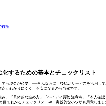
で確認
金化するための基本とチェックリスト
しても現金が必要」──そんな時に、後払いサービスを活用し
意点がわかりにくく、不安になるのも当然です。
み」「具体的な進め方」「ペイディ買取 注意点」「本人確認 
ひと目でわかるチェックリストや、実践的な小ワザも用意しまし