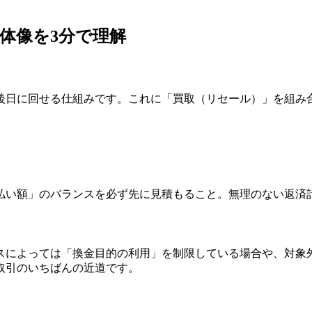
体像を3分で理解
後日に回せる仕組みです。これに「買取（リセール）」を組み
払い額」のバランスを必ず先に見積もること。無理のない返済
スによっては「換金目的の利用」を制限している場合や、対象
取引のいちばんの近道です。