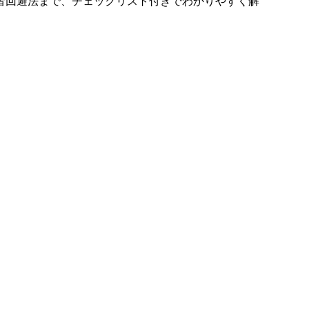
者回避法まで、チェックリスト付きでわかりやすく解