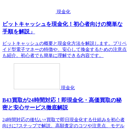
現金化
ビットキャッシュを現金化！初心者向けの簡単な
手順を解説」
ビットキャッシュの概要と現金化方法を解説します。プリペ
イド型電子マネーの特徴や、安心して換金するための注意点
も紹介。初心者でも簡単に理解できる内容です。
現金化
B43買取が24時間対応！即現金化・高価買取の秘
密と安心サービス徹底解説
24時間対応の後払い×買取で即日現金化する仕組みを初心者
向けに7ステップで解説。高額査定のコツや注意点、モデル