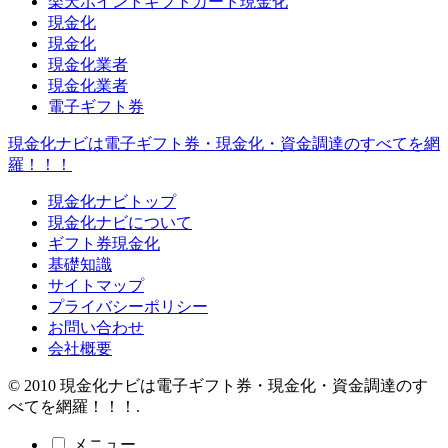
楽天ポイントギフトカード現金化
現金化
現金化
現金化業者
現金化業者
電子ギフト券
現金化ナビは電子ギフト券・現金化・資金調達のすべてを網
羅！！！
現金化ナビトップ
現金化ナビについて
ギフト券現金化
基礎知識
サイトマップ
プライバシーポリシー
お問い合わせ
会社概要
© 2010 現金化ナビは電子ギフト券・現金化・資金調達のす
べてを網羅！！！.
メニュー