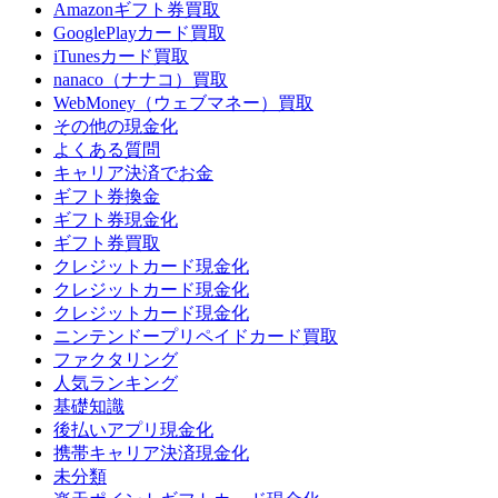
Amazonギフト券買取
GooglePlayカード買取
iTunesカード買取
nanaco（ナナコ）買取
WebMoney（ウェブマネー）買取
その他の現金化
よくある質問
キャリア決済でお金
ギフト券換金
ギフト券現金化
ギフト券買取
クレジットカード現金化
クレジットカード現金化
クレジットカード現金化
ニンテンドープリペイドカード買取
ファクタリング
人気ランキング
基礎知識
後払いアプリ現金化
携帯キャリア決済現金化
未分類