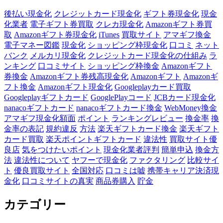
後払い現金化
クレジットカード現金化
ギフト券現金化
現金
化業者
電子ギフト券買取
クレカ現金化
Amazonギフト券買
取
Amazonギフト券現金化
iTunes
買取サイト
アマギフ換金
電子マネー図鑑
現金化
ショッピング枠現金化
口コミ
ネット
バンク
メルカリ現金化
クレジットカード現金化の仕組み
ラ
ンキング
口コミサイト
ショッピング枠換金
Amazonギフト
券換金
Amazonギフト券残高現金化
Amazonギフト
Amazonギ
フト換金
Amazonギフト現金化
Googleplayカード買取
Googleplayギフトカード
GooglePlayコード
JCBカード現金化
nanacoギフトカード
nanacoギフトカード換金
WebMoney換金
アマギフ現金化額面
ポイント
ランキングレビュー
換金率
換
金率の表記
規約違反
方法
楽天ギフトカード換金
楽天ギフト
カード買取
楽天ポイントギフトカード
違法性
買取サイト優
良店
気をつけたいポイント
現金化業者評判
簡単申込
換金方
法
違法性について
ヤフーで現金化
ファクタリング
比較サイ
ト
優良買取サイト
全国対応
口コミは嘘
携帯キャリア決済現
金化
口コミサイトの真実
商品券購入
貯金
カテゴリー