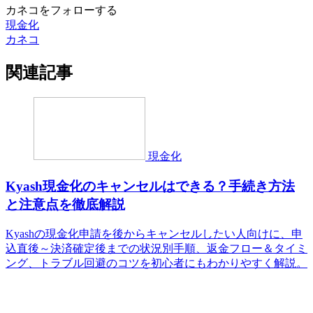
カネコをフォローする
現金化
カネコ
関連記事
現金化
Kyash現金化のキャンセルはできる？手続き方法
と注意点を徹底解説
Kyashの現金化申請を後からキャンセルしたい人向けに、申
込直後～決済確定後までの状況別手順、返金フロー＆タイミ
ング、トラブル回避のコツを初心者にもわかりやすく解説。