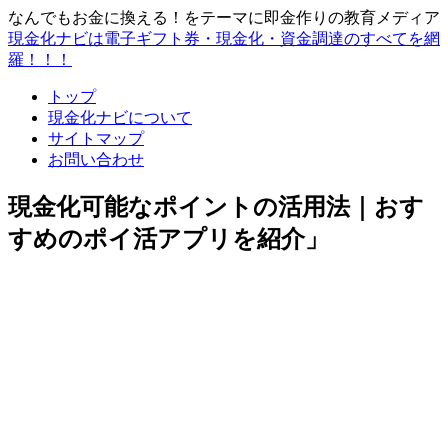
なんでもお金に換える！をテーマに即金作りの教育メディア
現金化ナビは電子ギフト券・現金化・資金調達のすべてを網
羅！！！
トップ
現金化ナビについて
サイトマップ
お問い合わせ
現金化可能なポイントの活用法｜おす
すめのポイ活アプリを紹介」