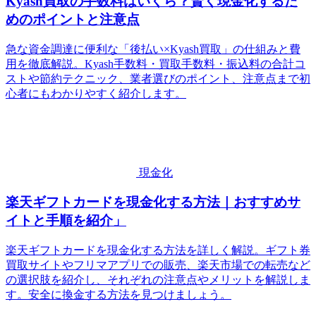
Kyash買取の手数料はいくら？賢く現金化するた
めのポイントと注意点
急な資金調達に便利な「後払い×Kyash買取」の仕組みと費
用を徹底解説。Kyash手数料・買取手数料・振込料の合計コ
ストや節約テクニック、業者選びのポイント、注意点まで初
心者にもわかりやすく紹介します。
現金化
楽天ギフトカードを現金化する方法｜おすすめサ
イトと手順を紹介」
楽天ギフトカードを現金化する方法を詳しく解説。ギフト券
買取サイトやフリマアプリでの販売、楽天市場での転売など
の選択肢を紹介し、それぞれの注意点やメリットを解説しま
す。安全に換金する方法を見つけましょう。