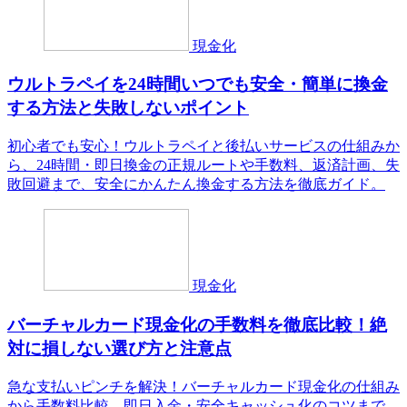
現金化
ウルトラペイを24時間いつでも安全・簡単に換金
する方法と失敗しないポイント
初心者でも安心！ウルトラペイと後払いサービスの仕組みか
ら、24時間・即日換金の正規ルートや手数料、返済計画、失
敗回避まで、安全にかんたん換金する方法を徹底ガイド。
現金化
バーチャルカード現金化の手数料を徹底比較！絶
対に損しない選び方と注意点
急な支払いピンチを解決！バーチャルカード現金化の仕組み
から手数料比較、即日入金・安全キャッシュ化のコツまで、