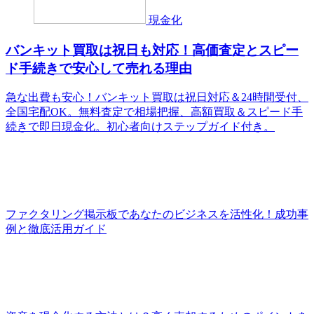
現金化
バンキット買取は祝日も対応！高価査定とスピー
ド手続きで安心して売れる理由
急な出費も安心！バンキット買取は祝日対応＆24時間受付、
全国宅配OK。無料査定で相場把握、高額買取＆スピード手
続きで即日現金化。初心者向けステップガイド付き。
ファクタリング掲示板であなたのビジネスを活性化！成功事
例と徹底活用ガイド