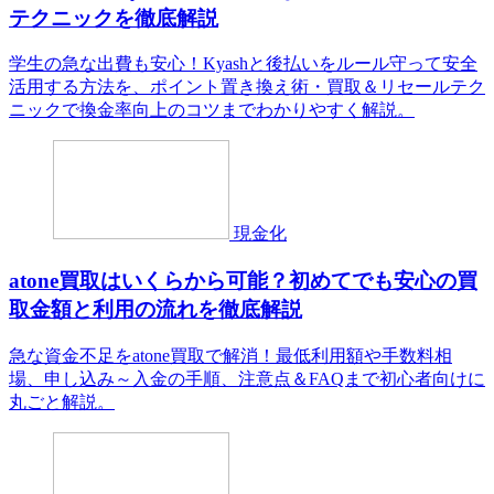
テクニックを徹底解説
学生の急な出費も安心！Kyashと後払いをルール守って安全
活用する方法を、ポイント置き換え術・買取＆リセールテク
ニックで換金率向上のコツまでわかりやすく解説。
現金化
atone買取はいくらから可能？初めてでも安心の買
取金額と利用の流れを徹底解説
急な資金不足をatone買取で解消！最低利用額や手数料相
場、申し込み～入金の手順、注意点＆FAQまで初心者向けに
丸ごと解説。