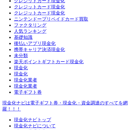
クレジットカード現金化
クレジットカード現金化
クレジットカード現金化
ニンテンドープリペイドカード買取
ファクタリング
人気ランキング
基礎知識
後払いアプリ現金化
携帯キャリア決済現金化
未分類
楽天ポイントギフトカード現金化
現金化
現金化
現金化業者
現金化業者
電子ギフト券
現金化ナビは電子ギフト券・現金化・資金調達のすべてを網
羅！！！
現金化ナビトップ
現金化ナビについて