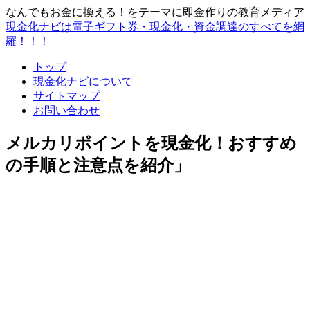
なんでもお金に換える！をテーマに即金作りの教育メディア
現金化ナビは電子ギフト券・現金化・資金調達のすべてを網
羅！！！
トップ
現金化ナビについて
サイトマップ
お問い合わせ
メルカリポイントを現金化！おすすめ
の手順と注意点を紹介」