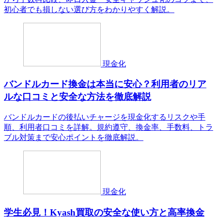
初心者でも損しない選び方をわかりやすく解説。
現金化
バンドルカード換金は本当に安心？利用者のリア
ルな口コミと安全な方法を徹底解説
バンドルカードの後払いチャージを現金化するリスクや手
順、利用者口コミを詳解。規約遵守、換金率、手数料、トラ
ブル対策まで安心ポイントを徹底解説。
現金化
学生必見！Kyash買取の安全な使い方と高率換金