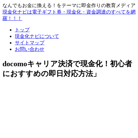
なんでもお金に換える！をテーマに即金作りの教育メディア
現金化ナビは電子ギフト券・現金化・資金調達のすべてを網
羅！！！
トップ
現金化ナビについて
サイトマップ
お問い合わせ
docomoキャリア決済で現金化！初心者
におすすめの即日対応方法」