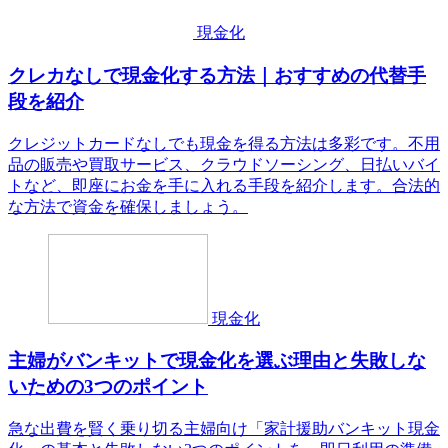
現金化
クレカなしで現金化する方法｜おすすめの代替手
段を紹介
クレジットカードなしでも現金を得る方法は多彩です。不用
品の販売や買取サービス、クラウドソーシング、日払いバイ
トなど、即座にお金を手に入れる手段を紹介します。合法的
な方法で資金を確保しましょう。
現金化
主婦がバンキットで現金化を選ぶ理由と失敗しな
いための3つのポイント
急な出費を賢く乗り切る主婦向け「家計援助バンキット現金