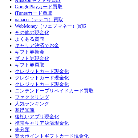
Amazonギフト券買取
GooglePlayカード買取
iTunesカード買取
nanaco（ナナコ）買取
WebMoney（ウェブマネー）買取
その他の現金化
よくある質問
キャリア決済でお金
ギフト券換金
ギフト券現金化
ギフト券買取
クレジットカード現金化
クレジットカード現金化
クレジットカード現金化
ニンテンドープリペイドカード買取
ファクタリング
人気ランキング
基礎知識
後払いアプリ現金化
携帯キャリア決済現金化
未分類
楽天ポイントギフトカード現金化