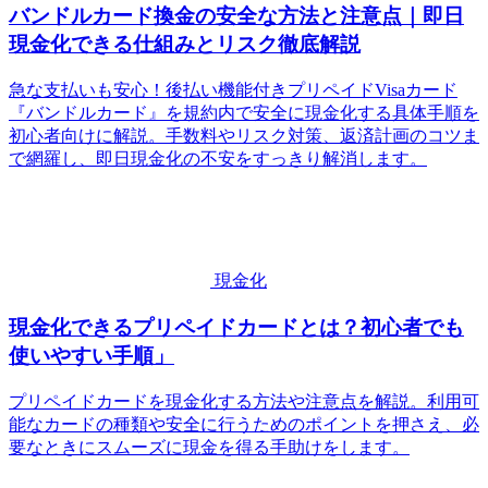
バンドルカード換金の安全な方法と注意点｜即日
現金化できる仕組みとリスク徹底解説
急な支払いも安心！後払い機能付きプリペイドVisaカード
『バンドルカード』を規約内で安全に現金化する具体手順を
初心者向けに解説。手数料やリスク対策、返済計画のコツま
で網羅し、即日現金化の不安をすっきり解消します。
現金化
現金化できるプリペイドカードとは？初心者でも
使いやすい手順」
プリペイドカードを現金化する方法や注意点を解説。利用可
能なカードの種類や安全に行うためのポイントを押さえ、必
要なときにスムーズに現金を得る手助けをします。