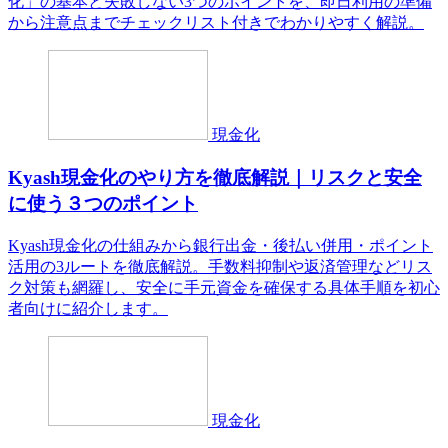
化」の基本と失敗しない3つのポイントを、即日利用の準備
から注意点までチェックリスト付きでわかりやすく解説。
現金化
Kyash現金化のやり方を徹底解説｜リスクと安全
に使う３つのポイント
Kyash現金化の仕組みから銀行出金・後払い併用・ポイント
活用の3ルートを徹底解説。手数料抑制や返済管理などリス
ク対策も網羅し、安全に手元資金を確保する具体手順を初心
者向けに紹介します。
現金化