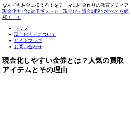
なんでもお金に換える！をテーマに即金作りの教育メディア
現金化ナビは電子ギフト券・現金化・資金調達のすべてを網
羅！！！
トップ
現金化ナビについて
サイトマップ
お問い合わせ
現金化しやすい金券とは？人気の買取
アイテムとその理由