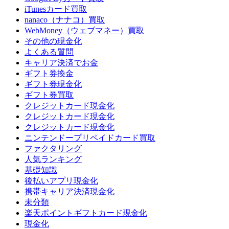
iTunesカード買取
nanaco（ナナコ）買取
WebMoney（ウェブマネー）買取
その他の現金化
よくある質問
キャリア決済でお金
ギフト券換金
ギフト券現金化
ギフト券買取
クレジットカード現金化
クレジットカード現金化
クレジットカード現金化
ニンテンドープリペイドカード買取
ファクタリング
人気ランキング
基礎知識
後払いアプリ現金化
携帯キャリア決済現金化
未分類
楽天ポイントギフトカード現金化
現金化