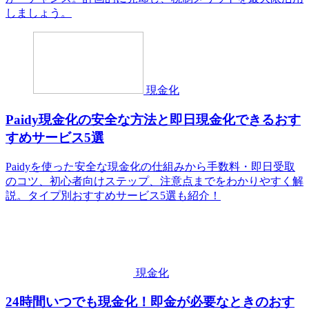
しましょう。
現金化
Paidy現金化の安全な方法と即日現金化できるおす
すめサービス5選
Paidyを使った安全な現金化の仕組みから手数料・即日受取
のコツ、初心者向けステップ、注意点までをわかりやすく解
説。タイプ別おすすめサービス5選も紹介！
現金化
24時間いつでも現金化！即金が必要なときのおす