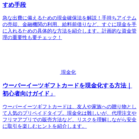
すめ手段
急な出費に備えるための現金確保法を解説！手持ちアイテム
の売却、金融機関の利用、給料前借りなど、すぐに現金を手
に入れるための具体的な方法を紹介します。計画的な資金管
理の重要性も要チェック！
現金化
ウーバーイーツギフトカードを現金化する方法｜
初心者向けガイド」
ウーバーイーツギフトカードは、友人や家族への贈り物とし
て人気のプリペイドタイプ。現金化は難しいが、代理注文や
フリマアプリでの販売方法など、リスクを理解しながら安全
に取引を楽しむヒントを紹介します。