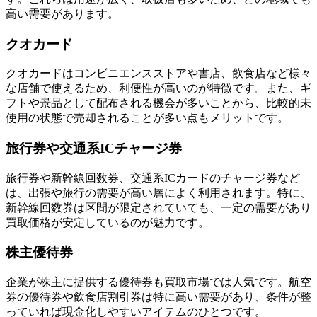
高い需要があります。
クオカード
クオカードはコンビニエンスストアや書店、飲食店など様々
な店舗で使えるため、利便性が高いのが特徴です。また、ギ
フトや景品として配布される機会が多いことから、比較的未
使用の状態で売却されることが多い点もメリットです。
旅行券や交通系ICチャージ券
旅行券や新幹線回数券、交通系ICカードのチャージ券など
は、出張や旅行の需要が高い層によく利用されます。特に、
新幹線回数券は区間が限定されていても、一定の需要があり
買取価格が安定しているのが魅力です。
株主優待券
企業が株主に提供する優待券も買取市場では人気です。航空
券の優待券や飲食店割引券は特に高い需要があり、条件が整
っていれば現金化しやすいアイテムのひとつです。