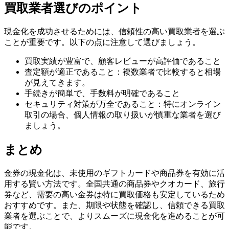
買取業者選びのポイント
現金化を成功させるためには、信頼性の高い買取業者を選ぶ
ことが重要です。以下の点に注意して選びましょう。
買取実績が豊富で、顧客レビューが高評価であること
査定額が適正であること：複数業者で比較すると相場
が見えてきます。
手続きが簡単で、手数料が明確であること
セキュリティ対策が万全であること：特にオンライン
取引の場合、個人情報の取り扱いが慎重な業者を選び
ましょう。
まとめ
金券の現金化は、未使用のギフトカードや商品券を有効に活
用する賢い方法です。全国共通の商品券やクオカード、旅行
券など、需要の高い金券は特に買取価格も安定しているため
おすすめです。また、期限や状態を確認し、信頼できる買取
業者を選ぶことで、よりスムーズに現金化を進めることが可
能です。