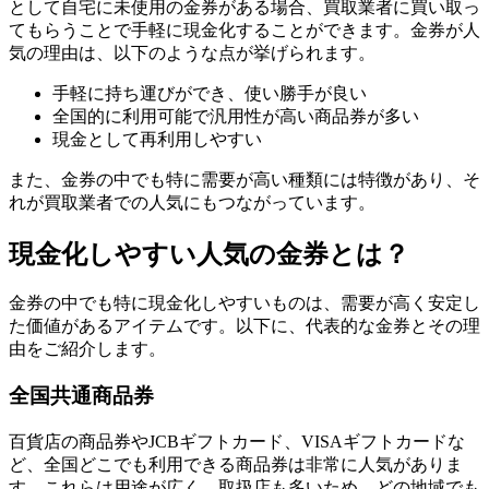
として自宅に未使用の金券がある場合、買取業者に買い取っ
てもらうことで手軽に現金化することができます。金券が人
気の理由は、以下のような点が挙げられます。
手軽に持ち運びができ、使い勝手が良い
全国的に利用可能で汎用性が高い商品券が多い
現金として再利用しやすい
また、金券の中でも特に需要が高い種類には特徴があり、そ
れが買取業者での人気にもつながっています。
現金化しやすい人気の金券とは？
金券の中でも特に現金化しやすいものは、需要が高く安定し
た価値があるアイテムです。以下に、代表的な金券とその理
由をご紹介します。
全国共通商品券
百貨店の商品券やJCBギフトカード、VISAギフトカードな
ど、全国どこでも利用できる商品券は非常に人気がありま
す。これらは用途が広く、取扱店も多いため、どの地域でも