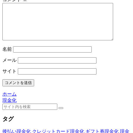
名前
メール
サイト
ホーム
現金化
タグ
後払い現金化
クレジットカード現金化
ギフト券現金化
現金