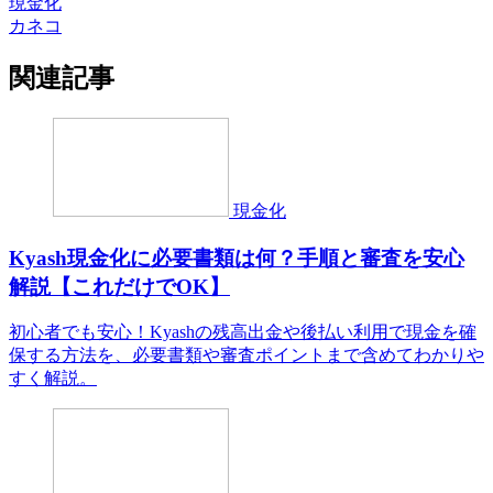
現金化
カネコ
関連記事
現金化
Kyash現金化に必要書類は何？手順と審査を安心
解説【これだけでOK】
初心者でも安心！Kyashの残高出金や後払い利用で現金を確
保する方法を、必要書類や審査ポイントまで含めてわかりや
すく解説。