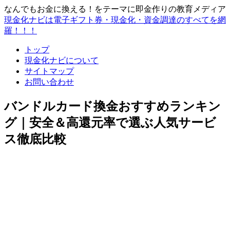
なんでもお金に換える！をテーマに即金作りの教育メディア
現金化ナビは電子ギフト券・現金化・資金調達のすべてを網
羅！！！
トップ
現金化ナビについて
サイトマップ
お問い合わせ
バンドルカード換金おすすめランキン
グ｜安全＆高還元率で選ぶ人気サービ
ス徹底比較