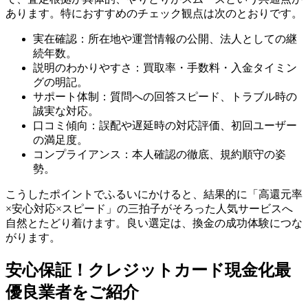
あります。特におすすめのチェック観点は次のとおりです。
実在確認：所在地や運営情報の公開、法人としての継
続年数。
説明のわかりやすさ：買取率・手数料・入金タイミン
グの明記。
サポート体制：質問への回答スピード、トラブル時の
誠実な対応。
口コミ傾向：誤配や遅延時の対応評価、初回ユーザー
の満足度。
コンプライアンス：本人確認の徹底、規約順守の姿
勢。
こうしたポイントでふるいにかけると、結果的に「高還元率
×安心対応×スピード」の三拍子がそろった人気サービスへ
自然とたどり着けます。良い選定は、換金の成功体験につな
がります。
安心保証！クレジットカード現金化最
優良業者をご紹介