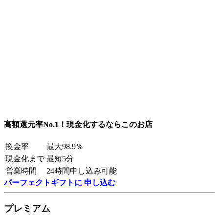
高額還元率No.1！現金化するならこのお店
換金率
最大98.9％
現金化まで
最短5分
営業時間
24時間申し込み可能
パーフェクトギフトに 申し込む
プレミアム