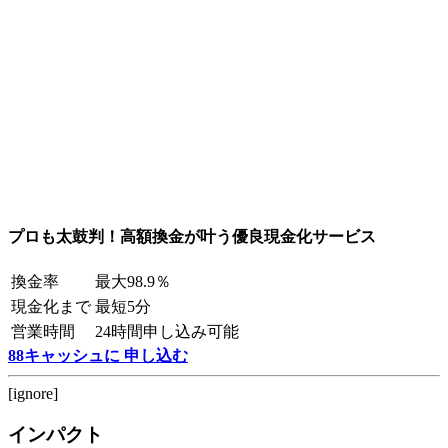
プロも太鼓判！高額換金が叶う優良現金化サービス
換金率
最大98.9％
現金化まで
最短5分
営業時間
24時間申し込み可能
88キャッシュに 申し込む
[ignore]
インパクト