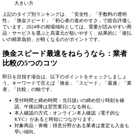
大きい方
上記のタイプ別ランキングは、「安全性」「手数料の透明
性」「換金スピード」「初心者の進めやすさ」で総合評価し
ています。2024年の相場傾向としては、需要が読みやすい商
品・サービスを選ぶと高還元が狙いやすく、結果的に「後払
いの精算負担」が軽くなるのがポイントです。
換金スピード最速をねらうなら：業者
比較の5つのコツ
即日を目指す場合は、以下のポイントをチェックしましょ
う。キーワードで言えば「換金」「スピード」「最速」「業
者」「比較」の軸です。
受付時間と締め時間：当日扱いの締め切り時刻を確
認。午後以降は翌営業日になる例も。
本人確認の方式：オンライン本人確認（電子的な
KYC）があると時短につながります。
対象商品・券種：得意分野がある業者は査定も入金も
早い傾向。