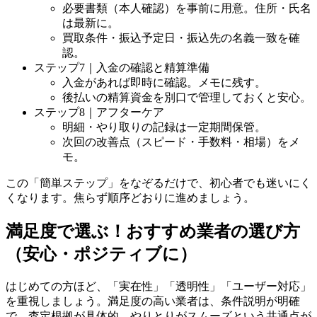
必要書類（本人確認）を事前に用意。住所・氏名
は最新に。
買取条件・振込予定日・振込先の名義一致を確
認。
ステップ7｜入金の確認と精算準備
入金があれば即時に確認。メモに残す。
後払いの精算資金を別口で管理しておくと安心。
ステップ8｜アフターケア
明細・やり取りの記録は一定期間保管。
次回の改善点（スピード・手数料・相場）をメ
モ。
この「簡単ステップ」をなぞるだけで、初心者でも迷いにく
くなります。焦らず順序どおりに進めましょう。
満足度で選ぶ！おすすめ業者の選び方
（安心・ポジティブに）
はじめての方ほど、「実在性」「透明性」「ユーザー対応」
を重視しましょう。満足度の高い業者は、条件説明が明確
で、査定根拠が具体的、やりとりがスムーズという共通点が