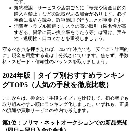
です。
規約確認：サービスや店舗ごとに「転売や換金目的の
購入を禁止」などの記載がある場合があります。必ず
事前に規約を読み、許容範囲で行うことが重要です。
消費者トラブル回避：リスクの高い取引（匿名性が高
すぎる、異常に高い換金率をうたう等）は避け、実在
性・透明性・口コミなどを重視しましょう。
守るべき点を押さえれば、2024年時点でも「安全に・計画的
に」現金を用意する道は十分残されています。焦らず、手数
料・スピード・信頼性のバランスを取りましょう。
2024年版｜タイプ別おすすめランキン
グTOP5（人気の手段を徹底比較）
ここからは、換金の「手段タイプ」を比較して、初心者でも
取り組みやすい順にランキング化しました。いずれも、正規
の流通や買取サービスの枠内で考えます。
第1位：フリマ・ネットオークションでの新品売却
（即日～翌日入金の余地）