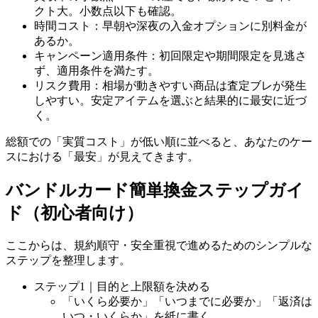
クト大。小数点以下も確認。
時間コスト：早朝や深夜の入金オプションに別料金が
あるか。
キャンペーン適用条件：初回限定や期間限定を見逃さ
ず、適用条件を満たす。
リスク費用：相場が動きやすい商品は査定ブレが発生
しやすい。安定アイテムを選ぶと結果的に最安に近づ
く。
総額での「実質コスト」が低い順に並べると、あなたのケー
スにおける「最安」が見えてきます。
バンドルカード簡単換金ステップガイ
ド（初心者向け）
ここからは、規約順守・安全重視で進めるためのシンプルな
ステップを整理します。
ステップ1｜目的と上限額を決める
「いくら必要か」「いつまでに必要か」「返済は
いつ・いくらか」を紙に書く。