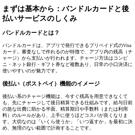
まずは基本から：バンドルカードと後
払いサービスのしくみ
バンドルカードとは？
バンドルカードは、アプリで発行できるプリペイド式のVisa
カード。審査なしで作れるのが特徴で、アプリ内の残高（チ
ャージ）から支払いが行われます。チャージ方法はコンビ
ニ・ネット銀行・ギフト券など複数あり、日常の小口決済に
使いやすいのが魅力です。
後払い（ポストペイ）機能のイメージ
後払い系のチャージ機能は、今すぐ残高を用意できなくて
も、先にチャージして後日精算できる仕組みです。給与日前
の急な出費に助かる半面、精算期日や手数料（または利用
料）のルールがあり、上手に使うほどコスパが良くなりま
す。大切なのは「いくら使うか」「いつ返すか」を最初に決
め、無理のない範囲で計画することです。