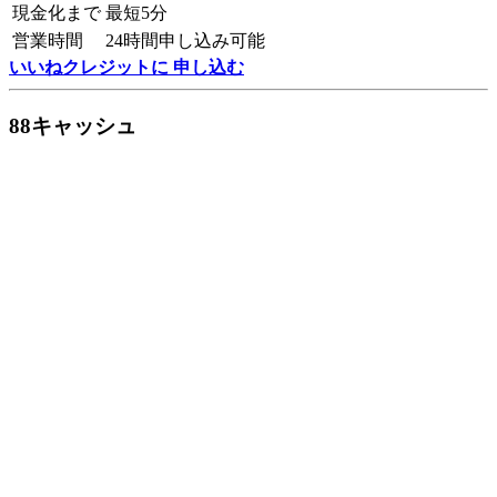
現金化まで
最短5分
営業時間
24時間申し込み可能
いいねクレジットに 申し込む
88キャッシュ