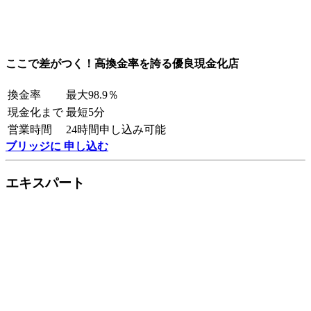
ここで差がつく！高換金率を誇る優良現金化店
換金率
最大98.9％
現金化まで
最短5分
営業時間
24時間申し込み可能
ブリッジに 申し込む
エキスパート