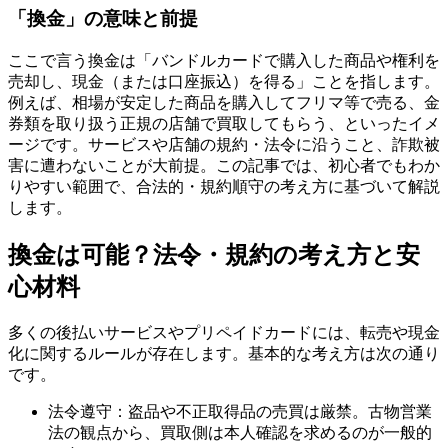
「換金」の意味と前提
ここで言う換金は「バンドルカードで購入した商品や権利を
売却し、現金（または口座振込）を得る」ことを指します。
例えば、相場が安定した商品を購入してフリマ等で売る、金
券類を取り扱う正規の店舗で買取してもらう、といったイメ
ージです。サービスや店舗の規約・法令に沿うこと、詐欺被
害に遭わないことが大前提。この記事では、初心者でもわか
りやすい範囲で、合法的・規約順守の考え方に基づいて解説
します。
換金は可能？法令・規約の考え方と安
心材料
多くの後払いサービスやプリペイドカードには、転売や現金
化に関するルールが存在します。基本的な考え方は次の通り
です。
法令遵守：盗品や不正取得品の売買は厳禁。古物営業
法の観点から、買取側は本人確認を求めるのが一般的