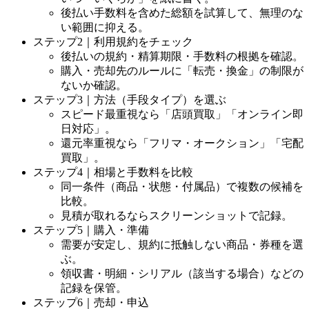
後払い手数料を含めた総額を試算して、無理のな
い範囲に抑える。
ステップ2｜利用規約をチェック
後払いの規約・精算期限・手数料の根拠を確認。
購入・売却先のルールに「転売・換金」の制限が
ないか確認。
ステップ3｜方法（手段タイプ）を選ぶ
スピード最重視なら「店頭買取」「オンライン即
日対応」。
還元率重視なら「フリマ・オークション」「宅配
買取」。
ステップ4｜相場と手数料を比較
同一条件（商品・状態・付属品）で複数の候補を
比較。
見積が取れるならスクリーンショットで記録。
ステップ5｜購入・準備
需要が安定し、規約に抵触しない商品・券種を選
ぶ。
領収書・明細・シリアル（該当する場合）などの
記録を保管。
ステップ6｜売却・申込