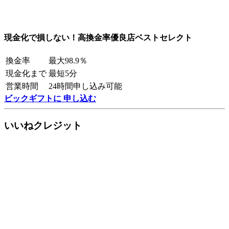
現金化で損しない！高換金率優良店ベストセレクト
換金率
最大98.9％
現金化まで
最短5分
営業時間
24時間申し込み可能
ビックギフトに 申し込む
いいねクレジット