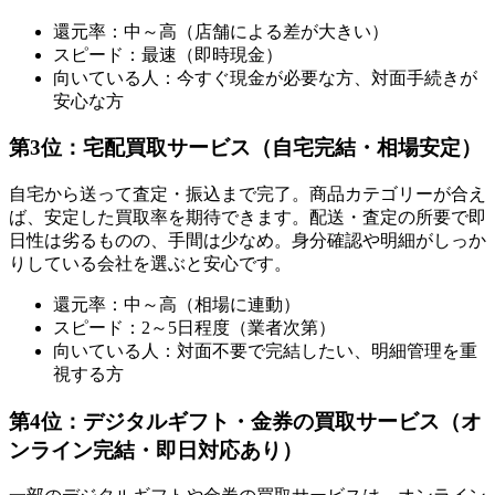
還元率：中～高（店舗による差が大きい）
スピード：最速（即時現金）
向いている人：今すぐ現金が必要な方、対面手続きが
安心な方
第3位：宅配買取サービス（自宅完結・相場安定）
自宅から送って査定・振込まで完了。商品カテゴリーが合え
ば、安定した買取率を期待できます。配送・査定の所要で即
日性は劣るものの、手間は少なめ。身分確認や明細がしっか
りしている会社を選ぶと安心です。
還元率：中～高（相場に連動）
スピード：2～5日程度（業者次第）
向いている人：対面不要で完結したい、明細管理を重
視する方
第4位：デジタルギフト・金券の買取サービス（オ
ンライン完結・即日対応あり）