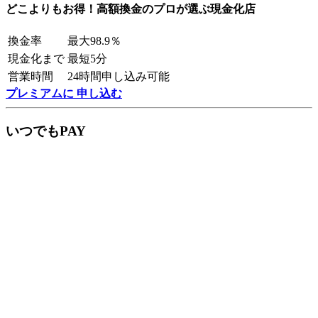
どこよりもお得！高額換金のプロが選ぶ現金化店
換金率
最大98.9％
現金化まで
最短5分
営業時間
24時間申し込み可能
プレミアムに 申し込む
いつでもPAY