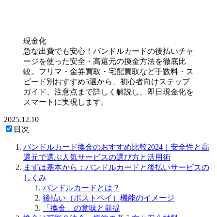
現金化
急な出費でも安心！バンドルカードの後払いチャ
ージを使った安全・高還元の換金方法を徹底比
較。フリマ・金券買取・宅配買取など手数料・ス
ピード別おすすめ5選から、初心者向けステップ
ガイド、注意点まで詳しく解説し、即日現金化を
スマートに実現します。
2025.12.10
目次
バンドルカード換金のおすすめ比較2024｜安全性と高
還元で選ぶ人気サービスの選び方と活用術
まずは基本から：バンドルカードと後払いサービスの
しくみ
バンドルカードとは？
後払い（ポストペイ）機能のイメージ
「換金」の意味と前提