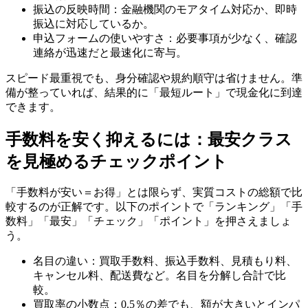
振込の反映時間：金融機関のモアタイム対応か、即時
振込に対応しているか。
申込フォームの使いやすさ：必要事項が少なく、確認
連絡が迅速だと最速化に寄与。
スピード最重視でも、身分確認や規約順守は省けません。準
備が整っていれば、結果的に「最短ルート」で現金化に到達
できます。
手数料を安く抑えるには：最安クラス
を見極めるチェックポイント
「手数料が安い＝お得」とは限らず、実質コストの総額で比
較するのが正解です。以下のポイントで「ランキング」「手
数料」「最安」「チェック」「ポイント」を押さえましょ
う。
名目の違い：買取手数料、振込手数料、見積もり料、
キャンセル料、配送費など。名目を分解し合計で比
較。
買取率の小数点：0.5％の差でも、額が大きいとインパ