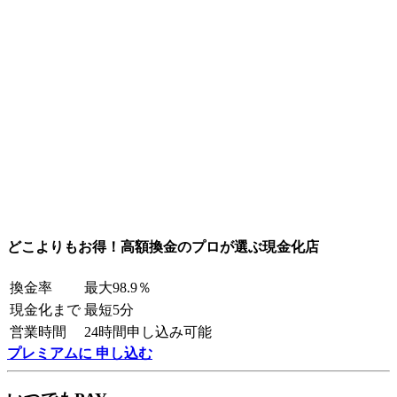
どこよりもお得！高額換金のプロが選ぶ現金化店
換金率
最大98.9％
現金化まで
最短5分
営業時間
24時間申し込み可能
プレミアムに 申し込む