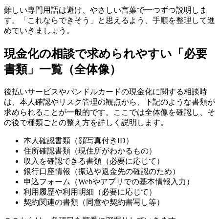
難しい専門用語は避け、やさしい言葉で一つずつ説明しま
す。「これならできそう」と思えるよう、手順を整理して進
めていきましょう。
現金化の相談で求められやすい「必要
書類」一覧（全体像）
後払いサービスやバンドルカードの現金化に関する相談時
は、本人確認やリスク管理の観点から、下記のような書類が
求められることが一般的です。ここでは全体像を確認し、そ
の後で種類ごとの整え方を詳しく説明します。
本人確認書類（顔写真付きID）
住所確認書類（現住所がわかるもの）
収入を確認できる書類（必要に応じて）
銀行口座情報（振込や返金先の確認のため）
申込フォーム（Webやアプリでの基本情報入力）
利用履歴や利用明細（必要に応じて）
契約関連の書類（同意や契約書写し等）