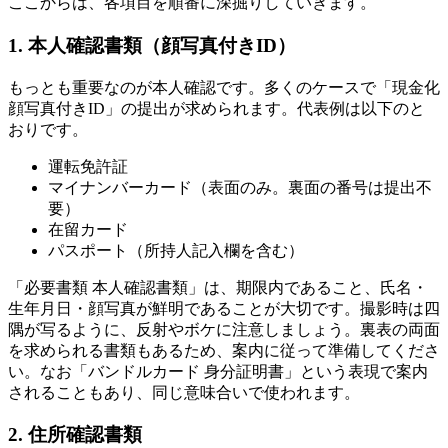
ここからは、各項目を順番に深掘りしていきます。
1. 本人確認書類（顔写真付きID）
もっとも重要なのが本人確認です。多くのケースで「現金化
顔写真付きID」の提出が求められます。代表例は以下のと
おりです。
運転免許証
マイナンバーカード（表面のみ。裏面の番号は提出不
要）
在留カード
パスポート（所持人記入欄を含む）
「必要書類 本人確認書類」は、期限内であること、氏名・
生年月日・顔写真が鮮明であることが大切です。撮影時は四
隅が写るように、反射やボケに注意しましょう。裏表の両面
を求められる書類もあるため、案内に従って準備してくださ
い。なお「バンドルカード 身分証明書」という表現で案内
されることもあり、同じ意味合いで使われます。
2. 住所確認書類