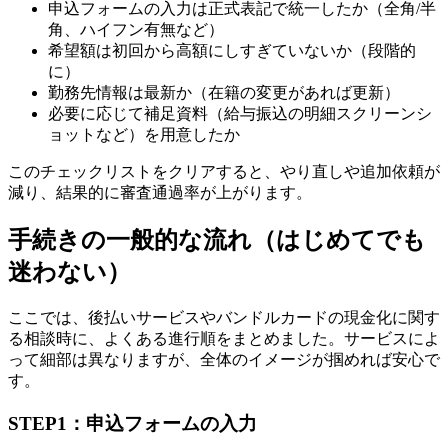
申込フォームの入力は正式表記で統一したか（全角/半
角、ハイフン有無など）
希望額は初回から高額にしすぎていないか（段階的
に）
勤務先情報は最新か（在籍の変更があれば更新）
必要に応じて補足資料（給与振込の明細スクリーンシ
ョットなど）を用意したか
このチェックリストをクリアすると、やり直しや追加依頼が
減り、結果的に審査通過率が上がります。
手続きの一般的な流れ（はじめてでも
迷わない）
ここでは、後払いサービスやバンドルカードの現金化に関す
る相談時に、よくある進行順をまとめました。サービスによ
って細部は異なりますが、全体のイメージが掴めれば安心で
す。
STEP1：申込フォームの入力