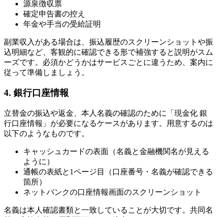
源泉徴収票
確定申告書の控え
年金や手当の受給証明
副業収入がある場合は、振込履歴のスクリーンショットや振
込明細など、客観的に確認できる形で補強すると説明がスム
ーズです。必須かどうかはサービスごとに違うため、案内に
従って準備しましょう。
4. 銀行口座情報
立替金の振込や返金、本人名義の確認のために「現金化 銀
行口座情報」が必要になるケースがあります。用意するのは
以下のようなものです。
キャッシュカードの表面（名義と金融機関名が見える
ように）
通帳の表紙と1ページ目（口座番号・名義が確認できる
箇所）
ネットバンクの口座情報画面のスクリーンショット
名義は本人確認書類と一致していることが大切です。共同名