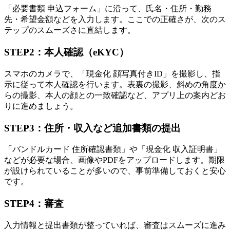
「必要書類 申込フォーム」に沿って、氏名・住所・勤務
先・希望金額などを入力します。ここでの正確さが、次のス
テップのスムーズさに直結します。
STEP2：本人確認（eKYC）
スマホのカメラで、「現金化 顔写真付きID」を撮影し、指
示に従って本人確認を行います。表裏の撮影、斜めの角度か
らの撮影、本人の顔との一致確認など、アプリ上の案内どお
りに進めましょう。
STEP3：住所・収入など追加書類の提出
「バンドルカード 住所確認書類」や「現金化 収入証明書」
などが必要な場合、画像やPDFをアップロードします。期限
が設けられていることが多いので、事前準備しておくと安心
です。
STEP4：審査
入力情報と提出書類が整っていれば、審査はスムーズに進み