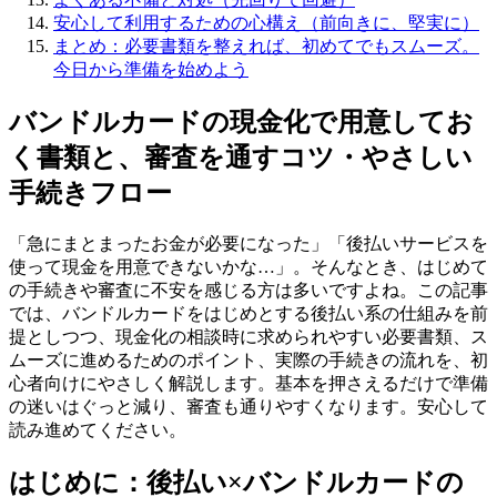
安心して利用するための心構え（前向きに、堅実に）
まとめ：必要書類を整えれば、初めてでもスムーズ。
今日から準備を始めよう
バンドルカードの現金化で用意してお
く書類と、審査を通すコツ・やさしい
手続きフロー
「急にまとまったお金が必要になった」「後払いサービスを
使って現金を用意できないかな…」。そんなとき、はじめて
の手続きや審査に不安を感じる方は多いですよね。この記事
では、バンドルカードをはじめとする後払い系の仕組みを前
提としつつ、現金化の相談時に求められやすい必要書類、ス
ムーズに進めるためのポイント、実際の手続きの流れを、初
心者向けにやさしく解説します。基本を押さえるだけで準備
の迷いはぐっと減り、審査も通りやすくなります。安心して
読み進めてください。
はじめに：後払い×バンドルカードの