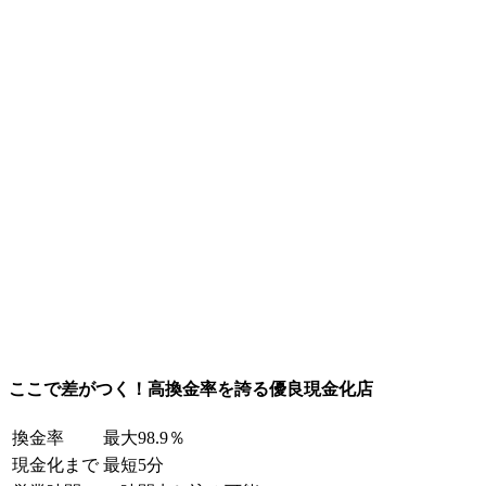
ここで差がつく！高換金率を誇る優良現金化店
換金率
最大98.9％
現金化まで
最短5分