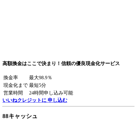
高額換金はここで決まり！信頼の優良現金化サービス
換金率
最大98.9％
現金化まで
最短5分
営業時間
24時間申し込み可能
いいねクレジットに 申し込む
88キャッシュ