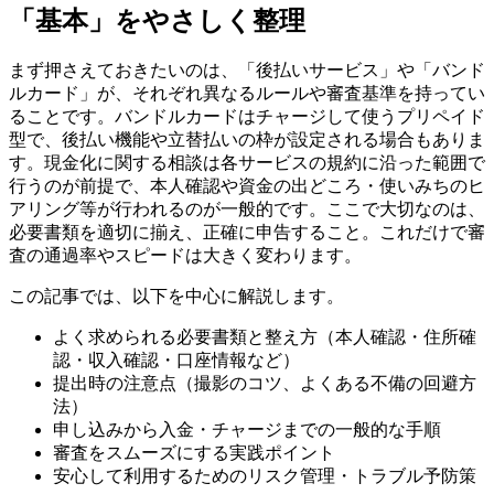
「基本」をやさしく整理
まず押さえておきたいのは、「後払いサービス」や「バンド
ルカード」が、それぞれ異なるルールや審査基準を持ってい
ることです。バンドルカードはチャージして使うプリペイド
型で、後払い機能や立替払いの枠が設定される場合もありま
す。現金化に関する相談は各サービスの規約に沿った範囲で
行うのが前提で、本人確認や資金の出どころ・使いみちのヒ
アリング等が行われるのが一般的です。ここで大切なのは、
必要書類を適切に揃え、正確に申告すること。これだけで審
査の通過率やスピードは大きく変わります。
この記事では、以下を中心に解説します。
よく求められる必要書類と整え方（本人確認・住所確
認・収入確認・口座情報など）
提出時の注意点（撮影のコツ、よくある不備の回避方
法）
申し込みから入金・チャージまでの一般的な手順
審査をスムーズにする実践ポイント
安心して利用するためのリスク管理・トラブル予防策