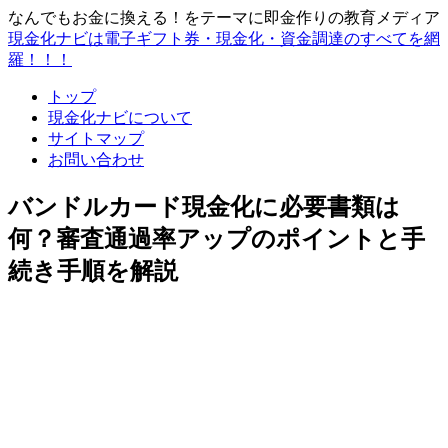
なんでもお金に換える！をテーマに即金作りの教育メディア
現金化ナビは電子ギフト券・現金化・資金調達のすべてを網
羅！！！
トップ
現金化ナビについて
サイトマップ
お問い合わせ
バンドルカード現金化に必要書類は
何？審査通過率アップのポイントと手
続き手順を解説