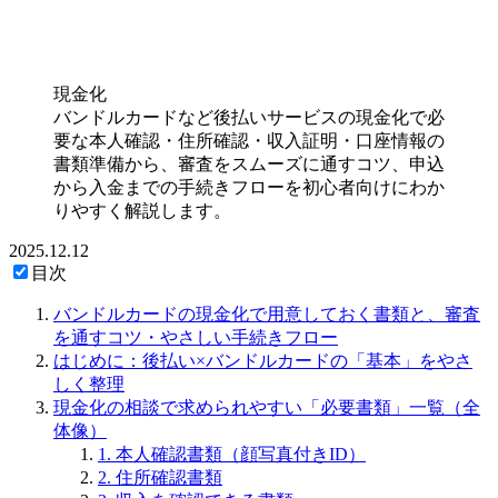
現金化
バンドルカードなど後払いサービスの現金化で必
要な本人確認・住所確認・収入証明・口座情報の
書類準備から、審査をスムーズに通すコツ、申込
から入金までの手続きフローを初心者向けにわか
りやすく解説します。
2025.12.12
目次
バンドルカードの現金化で用意しておく書類と、審査
を通すコツ・やさしい手続きフロー
はじめに：後払い×バンドルカードの「基本」をやさ
しく整理
現金化の相談で求められやすい「必要書類」一覧（全
体像）
1. 本人確認書類（顔写真付きID）
2. 住所確認書類