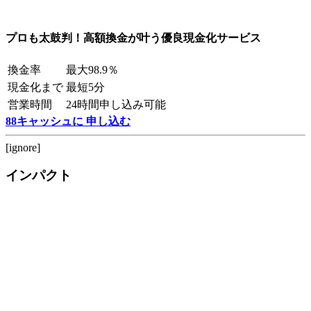
プロも太鼓判！高額換金が叶う優良現金化サービス
換金率
最大98.9％
現金化まで
最短5分
営業時間
24時間申し込み可能
88キャッシュに 申し込む
[ignore]
インパクト