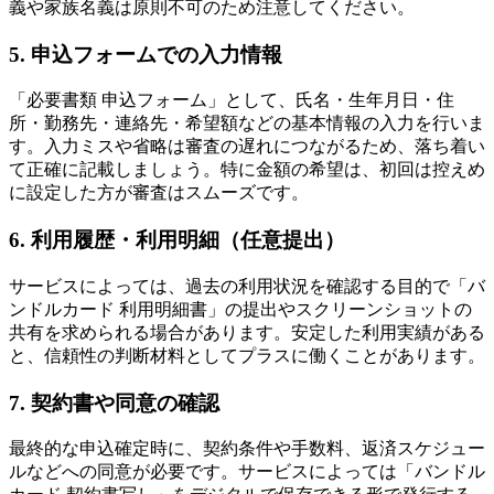
義や家族名義は原則不可のため注意してください。
5. 申込フォームでの入力情報
「必要書類 申込フォーム」として、氏名・生年月日・住
所・勤務先・連絡先・希望額などの基本情報の入力を行いま
す。入力ミスや省略は審査の遅れにつながるため、落ち着い
て正確に記載しましょう。特に金額の希望は、初回は控えめ
に設定した方が審査はスムーズです。
6. 利用履歴・利用明細（任意提出）
サービスによっては、過去の利用状況を確認する目的で「バ
ンドルカード 利用明細書」の提出やスクリーンショットの
共有を求められる場合があります。安定した利用実績がある
と、信頼性の判断材料としてプラスに働くことがあります。
7. 契約書や同意の確認
最終的な申込確定時に、契約条件や手数料、返済スケジュー
ルなどへの同意が必要です。サービスによっては「バンドル