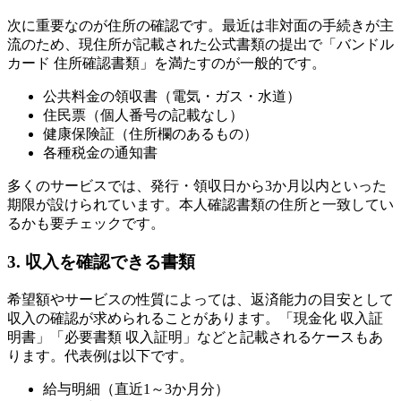
次に重要なのが住所の確認です。最近は非対面の手続きが主
流のため、現住所が記載された公式書類の提出で「バンドル
カード 住所確認書類」を満たすのが一般的です。
公共料金の領収書（電気・ガス・水道）
住民票（個人番号の記載なし）
健康保険証（住所欄のあるもの）
各種税金の通知書
多くのサービスでは、発行・領収日から3か月以内といった
期限が設けられています。本人確認書類の住所と一致してい
るかも要チェックです。
3. 収入を確認できる書類
希望額やサービスの性質によっては、返済能力の目安として
収入の確認が求められることがあります。「現金化 収入証
明書」「必要書類 収入証明」などと記載されるケースもあ
ります。代表例は以下です。
給与明細（直近1～3か月分）