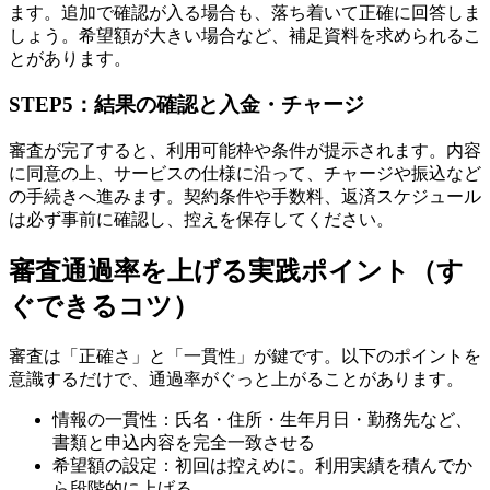
ます。追加で確認が入る場合も、落ち着いて正確に回答しま
しょう。希望額が大きい場合など、補足資料を求められるこ
とがあります。
STEP5：結果の確認と入金・チャージ
審査が完了すると、利用可能枠や条件が提示されます。内容
に同意の上、サービスの仕様に沿って、チャージや振込など
の手続きへ進みます。契約条件や手数料、返済スケジュール
は必ず事前に確認し、控えを保存してください。
審査通過率を上げる実践ポイント（す
ぐできるコツ）
審査は「正確さ」と「一貫性」が鍵です。以下のポイントを
意識するだけで、通過率がぐっと上がることがあります。
情報の一貫性：氏名・住所・生年月日・勤務先など、
書類と申込内容を完全一致させる
希望額の設定：初回は控えめに。利用実績を積んでか
ら段階的に上げる