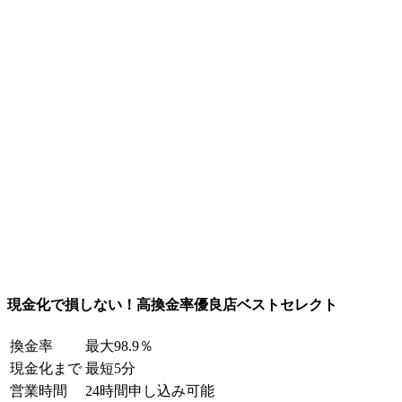
現金化で損しない！高換金率優良店ベストセレクト
換金率
最大98.9％
現金化まで
最短5分
営業時間
24時間申し込み可能