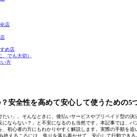
化店
店
すめ店
に、でも大切）
合い方
？安全性を高めて安心して使うための5
けたい」。そんなときに、後払いサービスやプリペイド型の決
反にならない？」と不安になるのも当然です。本記事では、バ
を、初心者の方にもわかりやすく解説します。実際の手順を追い
読み終えるころには、焦りを落ち着かせて、安心して行動できる