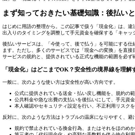
まず知っておきたい基礎知識：後払いと
はじめに用語の整理から。この記事で扱う「現金化」は、違
出入りのタイミングを調整して手元資金を確保する「キャッ
後払いサービスは、「今使って、後で払う」を可能にする仕
ます。ただし、多くのサービスでは「現金への変換」を直接
サービスの規約と、提供されている正式な機能の範囲を必ず
「現金化」はどこまでOK？安全性の境界線を理解
一般に、次のような使い方は安全性が高い方向です。
公式に提供されている送金・払い戻し機能を、規約の範
公共料金や急な出費の支払いを後払いにして、手元資金
本人確認やセキュリティ設定を行い、不正利用リスクを
反対に、次のような方法はトラブルの温床になりやすく、避
規約で禁止されている換金行為、またはそれをほのめか
第三者の「代行現金化」や高額な手数料を伴う仲介利用