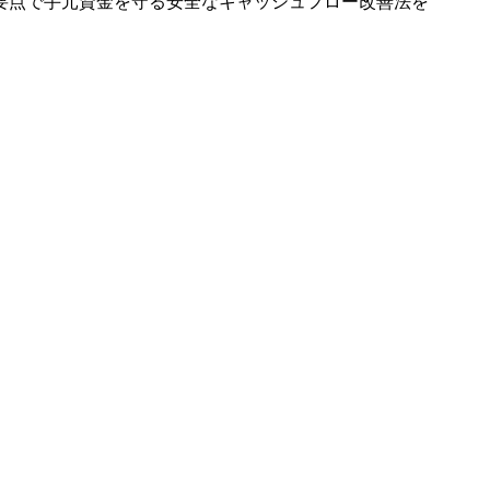
要点で手元資金を守る安全なキャッシュフロー改善法を