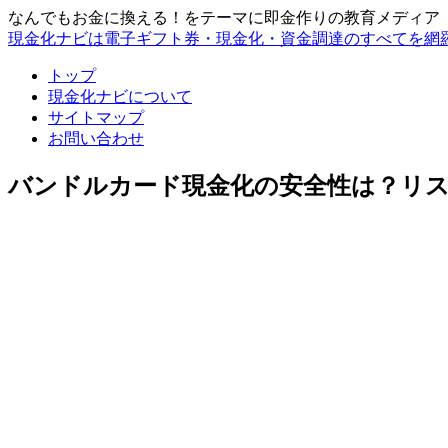
なんでもお金に換える！をテーマに即金作りの教育メディア
現金化ナビは電子ギフト券・現金化・資金調達のすべてを網
トップ
現金化ナビについて
サイトマップ
お問い合わせ
バンドルカード現金化の安全性は？リス