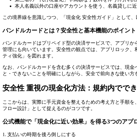
本人名義以外の口座やアカウントを使う、名義貸しに近
この境界線を意識しつつ、「現金化 安全性ガイド」として
バンドルカードとは？安全性と基本機能のポイント
バンドルカードはプリペイド型の決済サービスで、アプリか
管理にも向いています。安全性の観点では、アプリロック、
ティ強化」を図れます。
なお、バンドルカードを含む多くの決済サービスでは、現金
と・できないことを明確にしながら、安全で前向きな使い方
安全性 重視の現金化方法：規約内でで
ここからは、実際に手元資金を整えるための考え方と手順を
フロー設計」として捉えるのがコツです。
公式機能で「現金化に近い効果」を得る3つのアプ
1. 支払いの時期を後ろ倒しにする